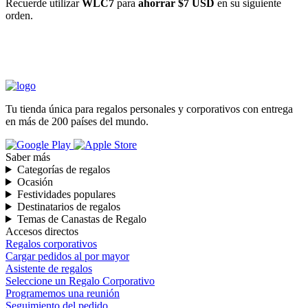
Recuerde utilizar
WLC7
para
ahorrar $7 USD
en su siguiente
orden.
INICIAR COMPRA
Tu tienda única para regalos personales y corporativos con entrega
en más de 200 países del mundo.
Saber más
Categorías de regalos
Ocasión
Festividades populares
Destinatarios de regalos
Temas de Canastas de Regalo
Accesos directos
Regalos corporativos
Cargar pedidos al por mayor
Asistente de regalos
Seleccione un Regalo Corporativo
Programemos una reunión
Seguimiento del pedido