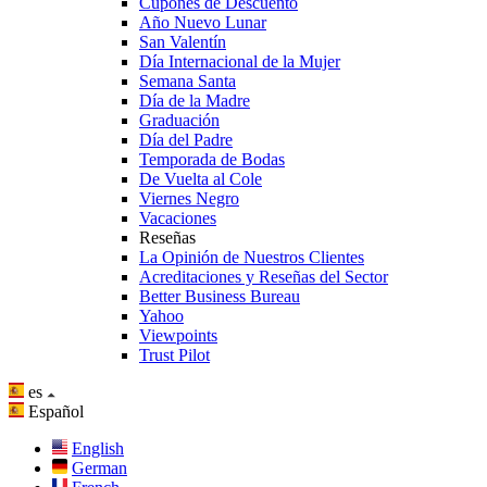
Cupones de Descuento
Año Nuevo Lunar
San Valentín
Día Internacional de la Mujer
Semana Santa
Día de la Madre
Graduación
Día del Padre
Temporada de Bodas
De Vuelta al Cole
Viernes Negro
Vacaciones
Reseñas
La Opinión de Nuestros Clientes
Acreditaciones y Reseñas del Sector
Better Business Bureau
Yahoo
Viewpoints
Trust Pilot
es
Español
English
German