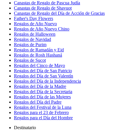
Canastas de Regalo de Pascua Judía
Canastas de Regalo de Shavuot
Canastas de Regalo del Día de Acción de Gracias
Father's Day Flowers
Regalos de Año Nuevo
Regalos de Año Nuevo Chino
Regalos de Halloween
Regalos de Navidad
Regalos de Purim
Regalos de Ramadán y Eid
Regalos de Rosh Hashaná
Regalos de Sucot
Regalos del Cinco de Mayo
Regalos del Día de San Patricio
Regalos del Día de San Valentín
Regalos del Día de la Independencia
Regalos del Día de la Madre
Regalos del Día de la Secretaria
Regalos del Día de las Mujeres
Regalos del Día del Padre
Regalos del Festival de la Luna
Regalos para el 23 de Febrero
Regalos para el Día del Hombre
Destinatario