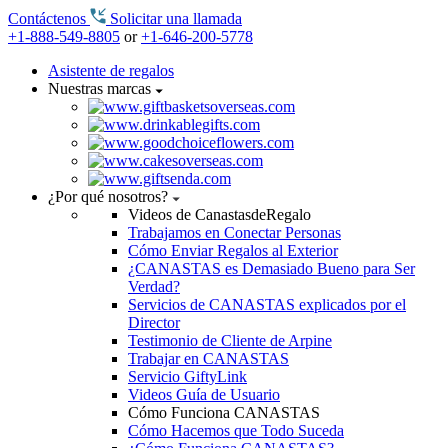
Contáctenos
Solicitar una llamada
+1-888-549-8805
or
+1-646-200-5778
Asistente de regalos
Nuestras marcas
¿Por qué nosotros?
Videos de CanastasdeRegalo
Trabajamos en Conectar Personas
Cómo Enviar Regalos al Exterior
¿CANASTAS es Demasiado Bueno para Ser
Verdad?
Servicios de CANASTAS explicados por el
Director
Testimonio de Cliente de Arpine
Trabajar en CANASTAS
Servicio GiftyLink
Videos Guía de Usuario
Cómo Funciona CANASTAS
Cómo Hacemos que Todo Suceda