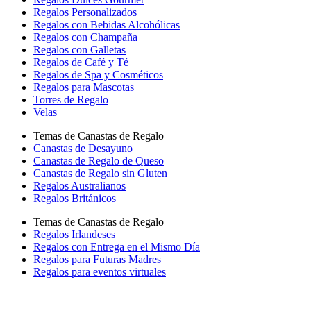
Regalos Personalizados
Regalos con Bebidas Alcohólicas
Regalos con Champaña
Regalos con Galletas
Regalos de Café y Té
Regalos de Spa y Cosméticos
Regalos para Mascotas
Torres de Regalo
Velas
Temas de Canastas de Regalo
Canastas de Desayuno
Canastas de Regalo de Queso
Canastas de Regalo sin Gluten
Regalos Australianos
Regalos Británicos
Temas de Canastas de Regalo
Regalos Irlandeses
Regalos con Entrega en el Mismo Día
Regalos para Futuras Madres
Regalos para eventos virtuales