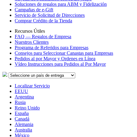
Soluciones de regalos para ABM y Fidelización
Campañas de e-Gift
Servicio de Solicitud de Direcciones
Comprar Crédito de la Tienda
Recursos Útiles
FAQ — Regalos de Empresa
Nuestros Clientes
Programa de Referidos para Empresas
Consejos para Seleccionar Canastas para Empresas
Pedidos al por Mayor y Ordenes en Línea
Vídeo Instrucciones para Pedidos al Por Mayor
Localizar Servicio
EEUU
Argentina
Rusia
Reino Unido
España
Canadá
Alemania
Australia
México