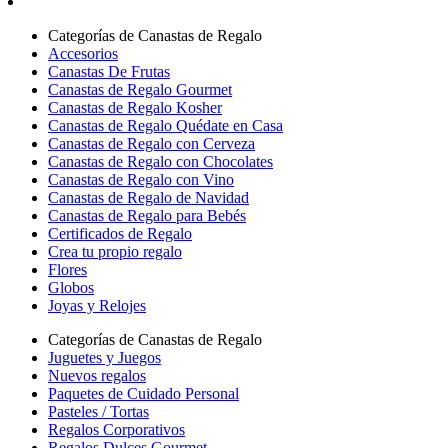
Categorías de Canastas de Regalo
Accesorios
Canastas De Frutas
Canastas de Regalo Gourmet
Canastas de Regalo Kosher
Canastas de Regalo Quédate en Casa
Canastas de Regalo con Cerveza
Canastas de Regalo con Chocolates
Canastas de Regalo con Vino
Canastas de Regalo de Navidad
Canastas de Regalo para Bebés
Certificados de Regalo
Crea tu propio regalo
Flores
Globos
Joyas y Relojes
Categorías de Canastas de Regalo
Juguetes y Juegos
Nuevos regalos
Paquetes de Cuidado Personal
Pasteles / Tortas
Regalos Corporativos
Regalos Dulces Gourmet