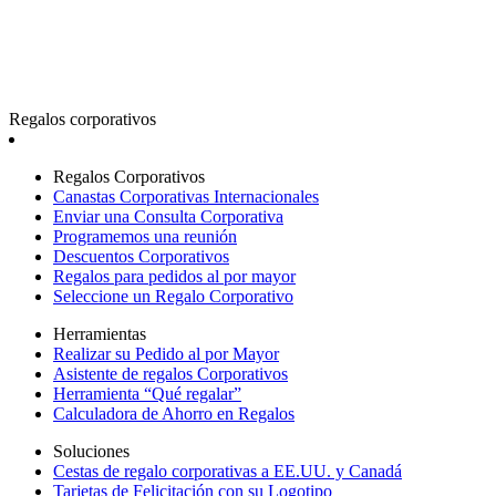
Regalos corporativos
Regalos Corporativos
Canastas Corporativas Internacionales
Enviar una Consulta Corporativa
Programemos una reunión
Descuentos Corporativos
Regalos para pedidos al por mayor
Seleccione un Regalo Corporativo
Herramientas
Realizar su Pedido al por Mayor
Asistente de regalos Corporativos
Herramienta “Qué regalar”
Calculadora de Ahorro en Regalos
Soluciones
Cestas de regalo corporativas a EE.UU. y Canadá
Tarjetas de Felicitación con su Logotipo