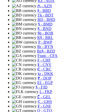
Kz
- AOA
₼
- AZN
$
- BBD
Tk
- BDT
BD
- BHD
$
- BMD
$
- BND
$b
- BOB
R$
- BRL
P
- BWP
Br
- BYN
Bz$
- BZD
Franc
- CFA
₣
- CHF
¥
- CNY
₡
- CRC
kr
- DKK
₱
- DOP
E£
- EGP
$
- FJD
£
- FKP
₾
- GEL
₵
- GHS
₣
- GNF
Q
- GTQ