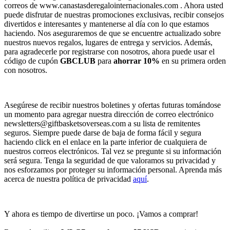
correos de www.canastasderegalointernacionales.com . Ahora usted
puede disfrutar de nuestras promociones exclusivas, recibir consejos
divertidos e interesantes y mantenerse al día con lo que estamos
haciendo. Nos aseguraremos de que se encuentre actualizado sobre
nuestros nuevos regalos, lugares de entrega y servicios. Además,
para agradecerle por registrarse con nosotros, ahora puede usar el
código de cupón
GBCLUB
para
ahorrar 10%
en su primera orden
con nosotros.
Asegúrese de recibir nuestros boletines y ofertas futuras tomándose
un momento para agregar nuestra dirección de correo electrónico
newsletters@giftbasketsoverseas.com
a su lista de remitentes
seguros. Siempre puede darse de baja de forma fácil y segura
haciendo click en el enlace en la parte inferior de cualquiera de
nuestros correos electrónicos. Tal vez se pregunte si su información
será segura. Tenga la seguridad de que valoramos su privacidad y
nos esforzamos por proteger su información personal. Aprenda más
acerca de nuestra política de privacidad
aquí
.
Y ahora es tiempo de divertirse un poco. ¡Vamos a comprar!