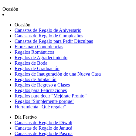
Ocasión
Ocasión
Canastas de Regalo de Aniversario
Canastas de Regalo de Cumpleaños
Canastas de Regalo para Pedir Disculpas
Flores para Condolencias
Regalos Románticos
Regalos de Agradecimiento
Regalos de Boda
Regalos de Graduación
Regalos de Inauguración de una Nueva Casa
Regalos de Jubilación
Regalos de Regreso a Clases
Regalos para Felicitaciones
Regalos para decir “Mejórate Pronto”
Regalos ‘Simplemente porque’
Herramienta “Qué regalar”
Día Festivo
Canastas de Regalo de Diwali
Canastas de Regalo de Janucá
Canastas de Regalo de Pascua