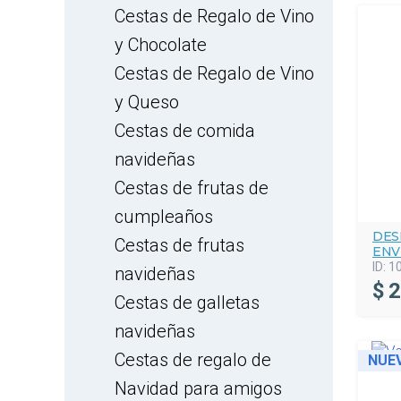
Cestas de Regalo de Vino
y Chocolate
Cestas de Regalo de Vino
y Queso
Cestas de comida
navideñas
Cestas de frutas de
cumpleaños
DES
Cestas de frutas
ENV
ID:
1
navideñas
$
2
Cestas de galletas
navideñas
Cestas de regalo de
NUE
Navidad para amigos