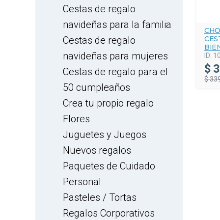
Cestas de regalo
navideñas para la familia
CHO
Cestas de regalo
CES
BIE
navideñas para mujeres
ID:
1
$
3
Cestas de regalo para el
$ 33
50 cumpleaños
Crea tu propio regalo
Flores
Juguetes y Juegos
Nuevos regalos
Paquetes de Cuidado
Personal
Pasteles / Tortas
Regalos Corporativos