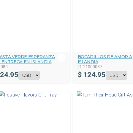
ASTA VERDE ESPERANZA
BOCADILLOS DE AMOR A
 ENTREGA EN ISLANDIA
ISLANDIA
1089
ID:
21000087
24.95
$
124.95