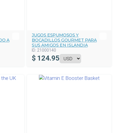
JUGOS ESPUMOSOS Y
DO A
BOCADILLOS GOURMET PARA
SUS AMIGOS EN ISLANDIA
ID:
21000140
$
124.95