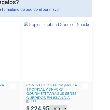
egalos?
ro
formulario de pedido al por mayor
.
RA
CON MUCHO SABOR: ¡FRUTA
TROPICAL Y SNACKS
GOURMET! PARA SUS SERES
QUERIDOS EN ISLANDIA
ID:
156
$
224.95