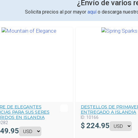
¿Envío de varios r
Solicita precios al por mayor
aquí
o descarga nuest
RE DE ELEGANTES
DESTELLOS DE PRIMAVE
ICIAS PARA SUS SERES
ENTREGADO A ISLANDIA
RIDOS EN ISLANDIA
ID:
10166
0282
$
224.95
49.95