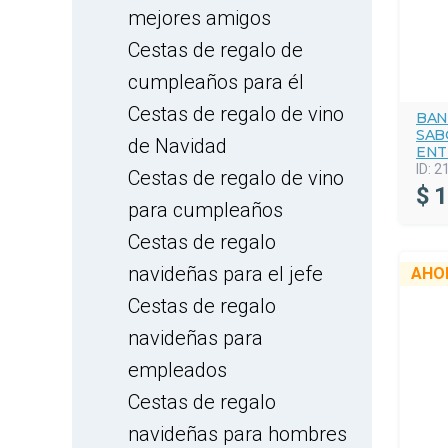
mejores amigos
Cestas de regalo de
cumpleaños para él
Cestas de regalo de vino
BAN
SAB
de Navidad
ENT
ID:
2
Cestas de regalo de vino
$
1
para cumpleaños
Cestas de regalo
navideñas para el jefe
AHO
Cestas de regalo
navideñas para
empleados
Cestas de regalo
navideñas para hombres