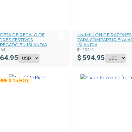
DEJA DE REGALO DE
UN MILLÓN DE RAZONES
ORES FESTIVOS
PARA COMPARTIR ENVIA
REGADO EN ISLANDIA
ISLANDIA
164
ID:
10441
64.95
$
594.95
RRE
$ 15
HOY