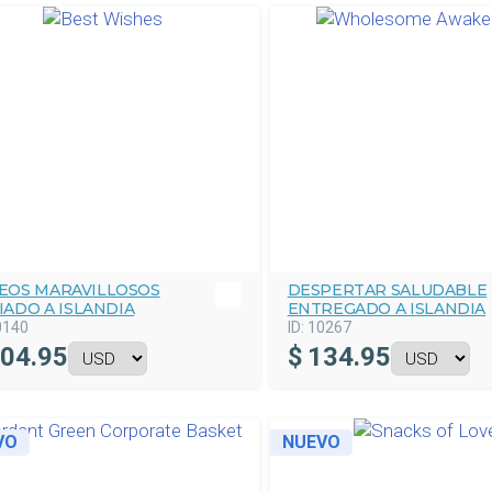
EOS MARAVILLOSOS
DESPERTAR SALUDABLE
IADO A ISLANDIA
ENTREGADO A ISLANDIA
0140
ID:
10267
04.95
$
134.95
VO
NUEVO