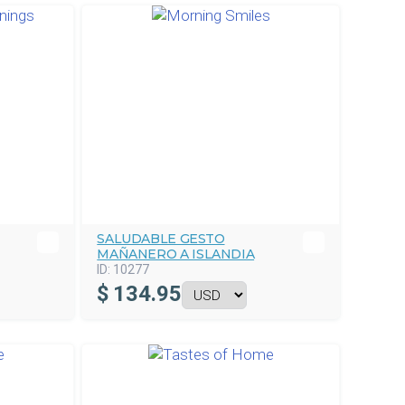
SALUDABLE GESTO
MAÑANERO A ISLANDIA
ID:
10277
$
134.95