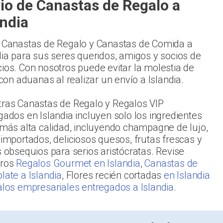
io de Canastas de Regalo a
andia
 Canastas de Regalo y Canastas de Comida a
dia para sus seres queridos, amigos y socios de
ios. Con nosotros puede evitar la molestia de
r con aduanas al realizar un envío a Islandia.
ras Canastas de Regalo y Regalos VIP
gados en Islandia incluyen solo los ingredientes
 más alta calidad, incluyendo champagne de lujo,
 importados, deliciosos quesos, frutas frescas y
s obsequios para serios aristócratas. Revise
tros
Regalos Gourmet en Islandia
,
Canastas de
late a Islandia
, Flores recién cortadas
en Islandia
alos empresariales entregados a Islandia
.