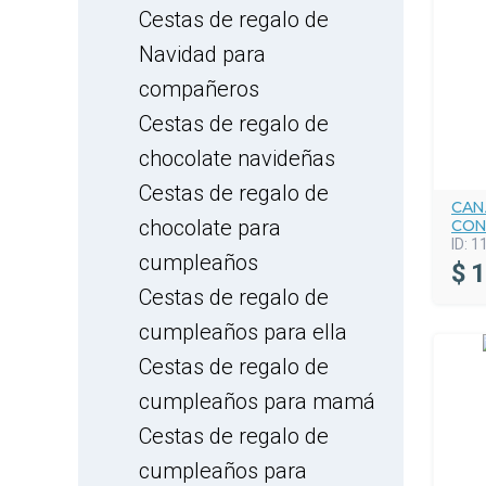
Cestas de regalo de
Navidad para
compañeros
Cestas de regalo de
chocolate navideñas
Cestas de regalo de
CAN
chocolate para
CON
ID:
1
cumpleaños
$
1
Cestas de regalo de
cumpleaños para ella
Cestas de regalo de
cumpleaños para mamá
Cestas de regalo de
cumpleaños para