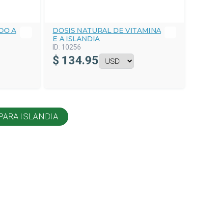
DO A
DOSIS NATURAL DE VITAMINA
E A ISLANDIA
ID:
10256
$
134.95
PARA ISLANDIA