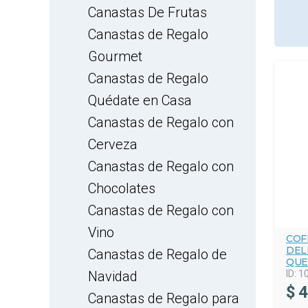
Canastas De Frutas
Canastas de Regalo
Gourmet
Canastas de Regalo
Quédate en Casa
Canastas de Regalo con
Cerveza
Canastas de Regalo con
Chocolates
Canastas de Regalo con
Vino
COF
DEL
Canastas de Regalo de
QUE
Navidad
ID:
1
$
4
Canastas de Regalo para