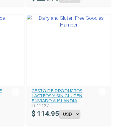
E
CESTO DE PRODUCTOS
LÁCTEOS Y SIN GLUTEN
ENVIADO A ISLANDIA
ID:
12127
$
114.95