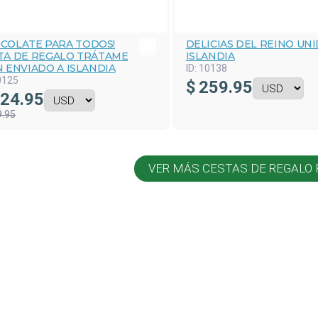
COLATE PARA TODOS!
DELICIAS DEL REINO UNI
TA DE REGALO TRÁTAME
ISLANDIA
N ENVIADO A ISLANDIA
ID:
10138
0125
$
259.95
24.95
9.95
VER MÁS CESTAS DE REGALO 