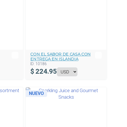
CON EL SABOR DE CASA CON
ENTREGA EN ISLANDIA
ID:
10186
$
224.95
NUEVO