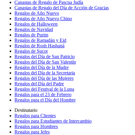
Canastas de Regalo de Pascua Judía
Canastas de Regalo del Día de Acción de Gracias
Regalos de Año Nuevo
Regalos de Año Nuevo Chino
Regalos de Halloween
Regalos de Navidad
Regalos de Purim
Regalos de Ramadán y Eid
Regalos de Rosh Hashaná
Regalos de Sucot
Regalos del Día de San Patricio
Regalos del Día de San Valentín
Regalos del Día de la Madre
Regalos del Día de la Secretaria
Regalos del Día de las Mujeres
Regalos del Día del Padre
Regalos del Festival de la Luna
Regalos para el 23 de Febrero
Regalos para el Día del Hombre
Destinatario
Regalos para Clientes
Regalos para Estudiantes de Intercambio
Regalos para Hombres
Regalos para Jefes