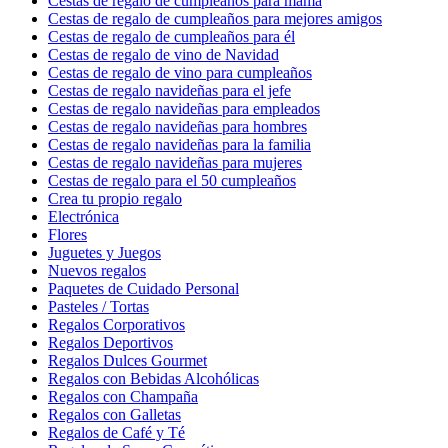
Cestas de regalo de cumpleaños para mamá
Cestas de regalo de cumpleaños para mejores amigos
Cestas de regalo de cumpleaños para él
Cestas de regalo de vino de Navidad
Cestas de regalo de vino para cumpleaños
Cestas de regalo navideñas para el jefe
Cestas de regalo navideñas para empleados
Cestas de regalo navideñas para hombres
Cestas de regalo navideñas para la familia
Cestas de regalo navideñas para mujeres
Cestas de regalo para el 50 cumpleaños
Crea tu propio regalo
Electrónica
Flores
Juguetes y Juegos
Nuevos regalos
Paquetes de Cuidado Personal
Pasteles / Tortas
Regalos Corporativos
Regalos Deportivos
Regalos Dulces Gourmet
Regalos con Bebidas Alcohólicas
Regalos con Champaña
Regalos con Galletas
Regalos de Café y Té