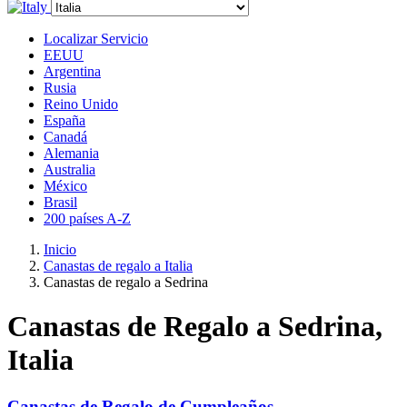
Localizar Servicio
EEUU
Argentina
Rusia
Reino Unido
España
Canadá
Alemania
Australia
México
Brasil
200 países A-Z
Inicio
Canastas de regalo a Italia
Canastas de regalo a Sedrina
Canastas de Regalo a Sedrina,
Italia
Canastas de Regalo de Cumpleaños