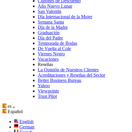
Cupones de Descuento
Año Nuevo Lunar
San Valentín
Día Internacional de la Mujer
Semana Santa
Día de la Madre
Graduación
Día del Padre
Temporada de Bodas
De Vuelta al Cole
Viernes Negro
Vacaciones
Reseñas
La Opinión de Nuestros Clientes
Acreditaciones y Reseñas del Sector
Better Business Bureau
Yahoo
Viewpoints
Trust Pilot
es
Español
English
German