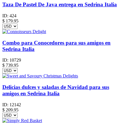
Taza De Pastel De Java entrega en Sedrina Italia
ID:
424
$
179.95
Combo para Conocedores para sus amigos en
Sedrina Italia
ID:
10729
$
739.95
Delicias dulces y saladas de Navidad para sus
amigos en Sedrina Italia
ID:
12142
$
209.95