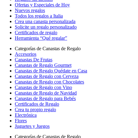
Ofertas y Especiales de Hoy
Nuevos regalos
Todos los regalos a Italia
Crea una canasta personalizada
Solicite un regalo personalizado
Certificados de regalo
Herramienta “Qué regalar”
Categorías de Canastas de Regalo
Accesorios
Canastas De Frutas
Canastas de Regalo Gourmet
Canastas de Regalo Quédate en Casa
Canastas de Regalo con Cerveza
Canastas de Regalo con Chocolates
Canastas de Regalo con Vino
Canastas de Regalo de Navidad
Canastas de Regalo para Bebés
Certificados de Regalo
Crea tu propio regalo
Electrónica
Flores
Juguetes y Juegos
Categorías de Canastas de Regalo