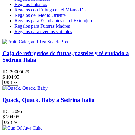
Regalos Italianos
Regalos con Entrega en el Mismo Día
Regalos del Medio Oriente
Regalos para Estudiantes en el Extranjero
Regalos para Futuras Madres
Regalos para eventos virtuales
Caja de refrigerios de frutas, pasteles y té enviado a
Sedrina Italia
ID:
20005029
$
104.95
Quack, Quack, Baby a Sedrina Italia
ID:
12096
$
294.95