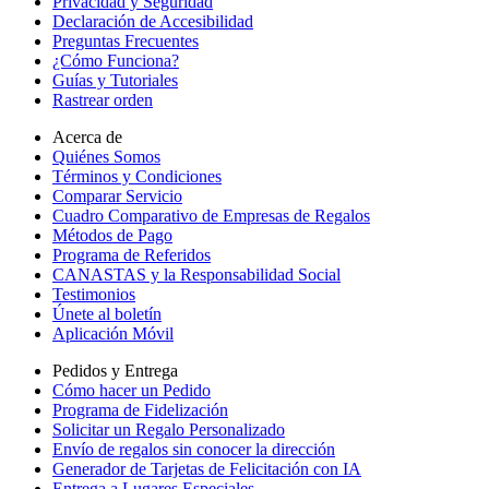
Privacidad y Seguridad
Declaración de Accesibilidad
Preguntas Frecuentes
¿Cómo Funciona?
Guías y Tutoriales
Rastrear orden
Acerca de
Quiénes Somos
Términos y Condiciones
Comparar Servicio
Cuadro Comparativo de Empresas de Regalos
Métodos de Pago
Programa de Referidos
CANASTAS y la Responsabilidad Social
Testimonios
Únete al boletín
Aplicación Móvil
Pedidos y Entrega
Cómo hacer un Pedido
Programa de Fidelización
Solicitar un Regalo Personalizado
Envío de regalos sin conocer la dirección
Generador de Tarjetas de Felicitación con IA
Entrega a Lugares Especiales