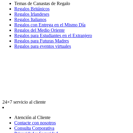
Temas de Canastas de Regalo
Regalos Británicos
Regalos Irlandeses
Regalos Italianos
Regalos con Entrega en el Mismo Día
Regalos del Medio Oriente
Regalos para Estudiantes en el Extranjero
Regalos para Futuras Madres
Regalos para eventos virtuales
24×7 servicio al cliente
Atención al Cliente
Contacte con nosotros
Consulta Corporativa