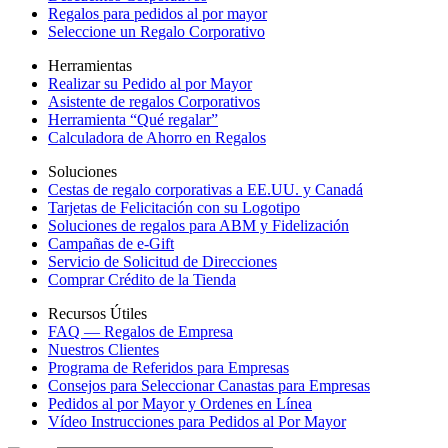
Regalos para pedidos al por mayor
Seleccione un Regalo Corporativo
Herramientas
Realizar su Pedido al por Mayor
Asistente de regalos Corporativos
Herramienta “Qué regalar”
Calculadora de Ahorro en Regalos
Soluciones
Cestas de regalo corporativas a EE.UU. y Canadá
Tarjetas de Felicitación con su Logotipo
Soluciones de regalos para ABM y Fidelización
Campañas de e-Gift
Servicio de Solicitud de Direcciones
Comprar Crédito de la Tienda
Recursos Útiles
FAQ — Regalos de Empresa
Nuestros Clientes
Programa de Referidos para Empresas
Consejos para Seleccionar Canastas para Empresas
Pedidos al por Mayor y Ordenes en Línea
Vídeo Instrucciones para Pedidos al Por Mayor