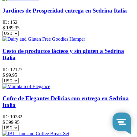
Jardines de Prosperidad entrega en Sedrina Italia
ID:
152
$
189.95
Cesto de productos lácteos y sin gluten a Sedrina
Italia
ID:
12127
$
99.95
Cofre de Elegantes Delicias con entrega en Sedrina
Italia
ID:
10282
$
399.95