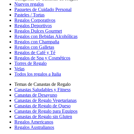
Nuevos regalos
Paquetes de Cuidado Personal
Pasteles / Tortas
Regalos Corporativos
Regalos Deportivos
Regalos Dulces Gourmet
Regalos con Bebidas Alcohólicas
Regalos con Champaña
Regalos con Galletas
Regalos de Café y Té
Regalos de Spa y Cosméticos
Torres de Regalo
Velas
Todos los regalos a Italia
Temas de Canastas de Regalo
Canastas Saludables y Fitness
Canastas de Desayuno
Canastas de Regalo Vegetarianas
Canastas de Regalo de Queso
Canastas de Regalo para Equipos
Canastas de Regalo sin Gluten
Regalos Americanos
Regalos Australianos