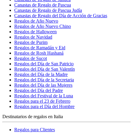
Canastas de Regalo de Pascua
Canastas de Regalo de Pascua Judía
Canastas de Regalo del Día de Acción de Gracias
Regalos de Año Nuevo
Regalos de Año Nuevo Chino
Regalos de Halloween
Regalos de Navidad
Regalos de Purim
Regalos de Ramadán y Eid
Regalos de Rosh Hashaná
Regalos de Sucot
Regalos del Día de San Patricio
Regalos del Día de San Valentín
Regalos del Día de la Madre
Regalos del Día de la Secretaria
Regalos del Día de las Mujeres
Regalos del Día del Padre
Regalos del Festival de la Luna
Regalos para el 23 de Febrero
Regalos para el Día del Hombre
Destinatarios de regalos en Italia
Regalos para Clientes