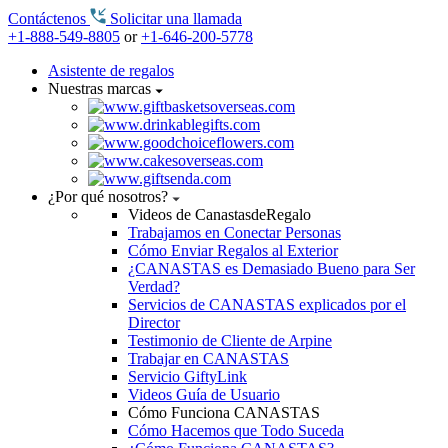
Contáctenos
Solicitar una llamada
+1-888-549-8805
or
+1-646-200-5778
Asistente de regalos
Nuestras marcas
¿Por qué nosotros?
Videos de CanastasdeRegalo
Trabajamos en Conectar Personas
Cómo Enviar Regalos al Exterior
¿CANASTAS es Demasiado Bueno para Ser
Verdad?
Servicios de CANASTAS explicados por el
Director
Testimonio de Cliente de Arpine
Trabajar en CANASTAS
Servicio GiftyLink
Videos Guía de Usuario
Cómo Funciona CANASTAS
Cómo Hacemos que Todo Suceda