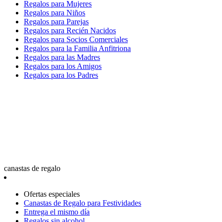
Regalos para Mujeres
Regalos para Niños
Regalos para Parejas
Regalos para Recién Nacidos
Regalos para Socios Comerciales
Regalos para la Familia Anfitriona
Regalos para las Madres
Regalos para los Amigos
Regalos para los Padres
canastas de regalo
Ofertas especiales
Canastas de Regalo para Festividades
Entrega el mismo día
Regalos sin alcohol