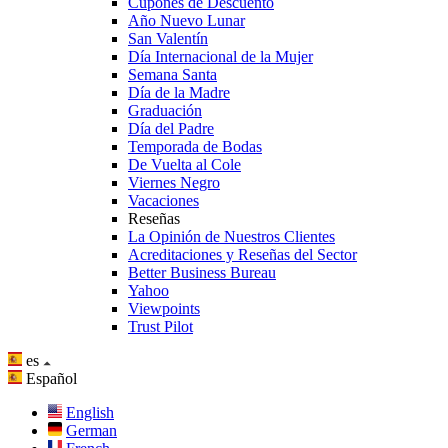
Cupones de Descuento
Año Nuevo Lunar
San Valentín
Día Internacional de la Mujer
Semana Santa
Día de la Madre
Graduación
Día del Padre
Temporada de Bodas
De Vuelta al Cole
Viernes Negro
Vacaciones
Reseñas
La Opinión de Nuestros Clientes
Acreditaciones y Reseñas del Sector
Better Business Bureau
Yahoo
Viewpoints
Trust Pilot
es
Español
English
German