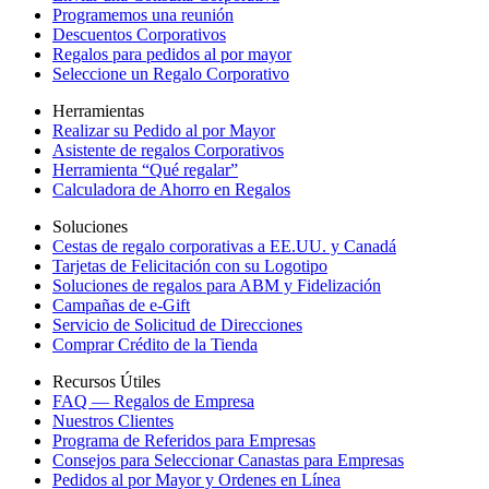
Programemos una reunión
Descuentos Corporativos
Regalos para pedidos al por mayor
Seleccione un Regalo Corporativo
Herramientas
Realizar su Pedido al por Mayor
Asistente de regalos Corporativos
Herramienta “Qué regalar”
Calculadora de Ahorro en Regalos
Soluciones
Cestas de regalo corporativas a EE.UU. y Canadá
Tarjetas de Felicitación con su Logotipo
Soluciones de regalos para ABM y Fidelización
Campañas de e-Gift
Servicio de Solicitud de Direcciones
Comprar Crédito de la Tienda
Recursos Útiles
FAQ — Regalos de Empresa
Nuestros Clientes
Programa de Referidos para Empresas
Consejos para Seleccionar Canastas para Empresas
Pedidos al por Mayor y Ordenes en Línea