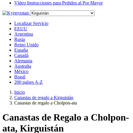
Vídeo Instrucciones para Pedidos al Por Mayor
Localizar Servicio
EEUU
Argentina
Rusia
Reino Unido
España
Canadá
Alemania
Australia
México
Brasil
200 países A-Z
Inicio
Canastas de regalo a Kirguistán
Canastas de regalo a Cholpon-ata
Canastas de Regalo a Cholpon-
ata, Kirguistán