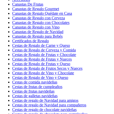
Canastas De Frutas
Canastas de Regalo Gourmet
Canastas de Regalo Quédate en Casa
Canastas de Regalo con Cerveza
Canastas de Regalo con Chocolates
Canastas de Regalo con Vino
Canastas de Regalo de Navidad
Canastas de Regalo para Bebés
Certificados de Regalo
Cestas de Regalo de Carne y Queso
Cestas de Regalo de Cerveza y Comida
Cestas de Regalo de Frutas y Chocolate
Cestas de Regalo de Frutas y Nueces
Cestas de Regalo de Frutas y Queso
Cestas de Regalo de Frutos Secos y Nueces
Cestas de Regalo de Vino y Chocolate
Cestas de Regalo de Vino y Queso
Cestas de comida navideñas
Cestas de frutas de cumpleaños
Cestas de frutas navideñas
Cestas de galletas navideñas
Cestas de regalo de Navidad para amigos
Cestas de regalo de Navidad para compañeros
Cestas de regalo de chocolate navideñas