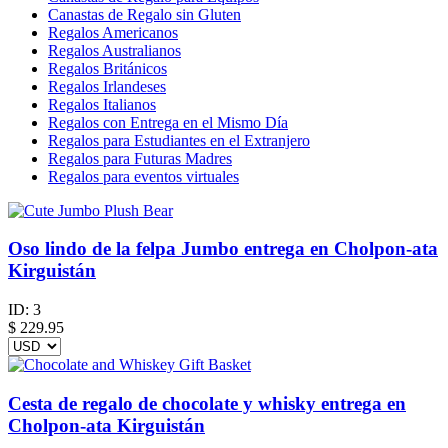
Canastas de Regalo sin Gluten
Regalos Americanos
Regalos Australianos
Regalos Británicos
Regalos Irlandeses
Regalos Italianos
Regalos con Entrega en el Mismo Día
Regalos para Estudiantes en el Extranjero
Regalos para Futuras Madres
Regalos para eventos virtuales
Oso lindo de la felpa Jumbo entrega en Cholpon-ata
Kirguistán
ID:
3
$
229.95
Cesta de regalo de chocolate y whisky entrega en
Cholpon-ata Kirguistán