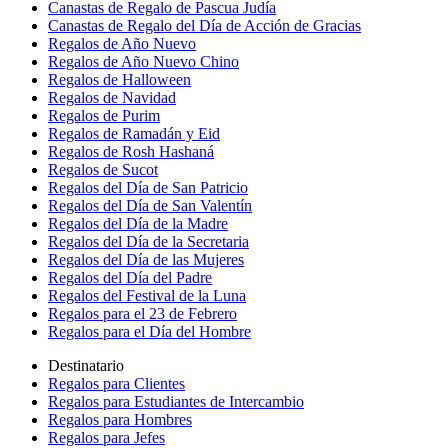
Canastas de Regalo de Pascua Judía
Canastas de Regalo del Día de Acción de Gracias
Regalos de Año Nuevo
Regalos de Año Nuevo Chino
Regalos de Halloween
Regalos de Navidad
Regalos de Purim
Regalos de Ramadán y Eid
Regalos de Rosh Hashaná
Regalos de Sucot
Regalos del Día de San Patricio
Regalos del Día de San Valentín
Regalos del Día de la Madre
Regalos del Día de la Secretaria
Regalos del Día de las Mujeres
Regalos del Día del Padre
Regalos del Festival de la Luna
Regalos para el 23 de Febrero
Regalos para el Día del Hombre
Destinatario
Regalos para Clientes
Regalos para Estudiantes de Intercambio
Regalos para Hombres
Regalos para Jefes