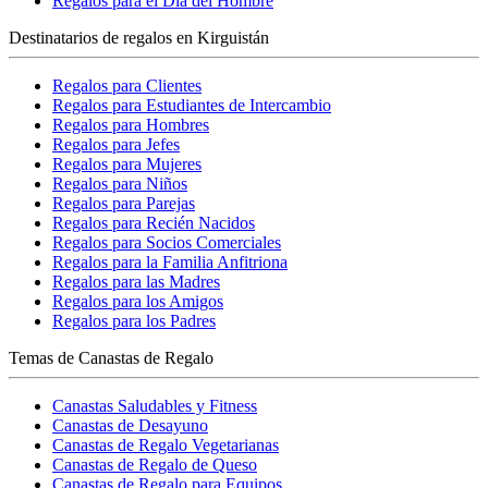
Regalos para el Día del Hombre
Destinatarios de regalos en Kirguistán
Regalos para Clientes
Regalos para Estudiantes de Intercambio
Regalos para Hombres
Regalos para Jefes
Regalos para Mujeres
Regalos para Niños
Regalos para Parejas
Regalos para Recién Nacidos
Regalos para Socios Comerciales
Regalos para la Familia Anfitriona
Regalos para las Madres
Regalos para los Amigos
Regalos para los Padres
Temas de Canastas de Regalo
Canastas Saludables y Fitness
Canastas de Desayuno
Canastas de Regalo Vegetarianas
Canastas de Regalo de Queso
Canastas de Regalo para Equipos