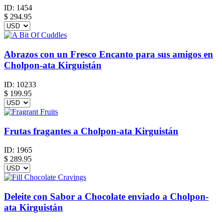
ID:
1454
$
294.95
Abrazos con un Fresco Encanto para sus amigos en
Cholpon-ata Kirguistán
ID:
10233
$
199.95
Frutas fragantes a Cholpon-ata Kirguistán
ID:
1965
$
289.95
Deleite con Sabor a Chocolate enviado a Cholpon-
ata Kirguistán