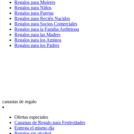
Regalos para Mujeres
Regalos para Niños
Regalos para Parejas
Regalos para Recién Nacidos
Regalos para Socios Comerciales
Regalos para la Familia Anfitriona
Regalos para las Madres
Regalos para los Amigos
Regalos para los Padres
canastas de regalo
Ofertas especiales
Canastas de Regalo para Festividades
Entrega el mismo día
Regalos sin alcohol