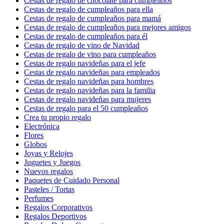
Cestas de regalo de chocolate para cumpleaños
Cestas de regalo de cumpleaños para ella
Cestas de regalo de cumpleaños para mamá
Cestas de regalo de cumpleaños para mejores amigos
Cestas de regalo de cumpleaños para él
Cestas de regalo de vino de Navidad
Cestas de regalo de vino para cumpleaños
Cestas de regalo navideñas para el jefe
Cestas de regalo navideñas para empleados
Cestas de regalo navideñas para hombres
Cestas de regalo navideñas para la familia
Cestas de regalo navideñas para mujeres
Cestas de regalo para el 50 cumpleaños
Crea tu propio regalo
Electrónica
Flores
Globos
Joyas y Relojes
Juguetes y Juegos
Nuevos regalos
Paquetes de Cuidado Personal
Pasteles / Tortas
Perfumes
Regalos Corporativos
Regalos Deportivos