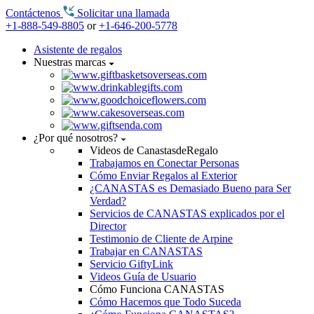
Contáctenos
Solicitar una llamada
+1-888-549-8805
or
+1-646-200-5778
Asistente de regalos
Nuestras marcas
¿Por qué nosotros?
Videos de CanastasdeRegalo
Trabajamos en Conectar Personas
Cómo Enviar Regalos al Exterior
¿CANASTAS es Demasiado Bueno para Ser
Verdad?
Servicios de CANASTAS explicados por el
Director
Testimonio de Cliente de Arpine
Trabajar en CANASTAS
Servicio GiftyLink
Videos Guía de Usuario
Cómo Funciona CANASTAS
Cómo Hacemos que Todo Suceda