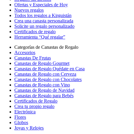
Ofertas y Especiales de Hoy
Nuevos regalos
Todos los regalos a Kirguistán
Crea una canasta personalizada
Solicite un regalo personalizado
Certificados de regalo
Herramienta “Qué regalar”
Categorías de Canastas de Regalo
Accesorios
Canastas De Frutas
Canastas de Regalo Gourmet
Canastas de Regalo Quédate en Casa
Canastas de Regalo con Cerveza
Canastas de Regalo con Chocolates
Canastas de Regalo con Vino
Canastas de Regalo de Navidad
Canastas de Regalo para Bebés
Certificados de Regalo
Crea tu propio regalo
Electrónica
Flores
Globos
Joyas y Relojes