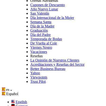
Ofertas Navideñas
Cupones de Descuento
Año Nuevo Lunar
San Valentín
Día Internacional de la Mujer
Semana Santa
Día de la Madre
Graduación
Día del Padre
Temporada de Bodas
De Vuelta al Cole
Viernes Negro
Vacaciones
Reseñas
La Opinión de Nuestros Clientes
Acreditaciones y Reseñas del Sector
Better Business Bureau
Yahoo
Viewpoints
Trust Pilot
es
Español
English