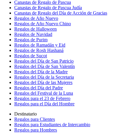
Canastas de Regalo de Pascua
Canastas de Regalo de Pascua Judía
Canastas de Regalo del Día de Acción de Gracias
Regalos de Año Nuevo
Regalos de Año Nuevo Chino
Regalos de Halloween
Regalos de Navidad
Regalos de Purim
Regalos de Ramadán y Eid
Regalos de Rosh Hashaná
Regalos de Sucot
Regalos del Día de San Patricio
Regalos del Día de San Valentín
Regalos del Día de la Madre
Regalos del Día de la Secretaria
Regalos del Día de las Mujeres
Regalos del Día del Padre
Regalos del Festival de la Luna
Regalos para el 23 de Febrero
Regalos para el Día del Hombre
Destinatario
Regalos para Clientes
Regalos para Estudiantes de Intercambio
Regalos para Hombres