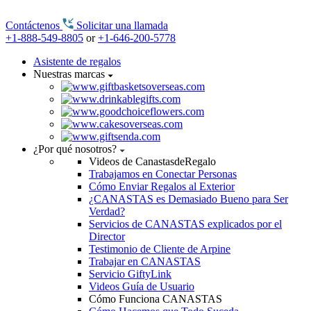
Contáctenos
Solicitar una llamada
+1-888-549-8805
or
+1-646-200-5778
Asistente de regalos
Nuestras marcas
¿Por qué nosotros?
Videos de CanastasdeRegalo
Trabajamos en Conectar Personas
Cómo Enviar Regalos al Exterior
¿CANASTAS es Demasiado Bueno para Ser
Verdad?
Servicios de CANASTAS explicados por el
Director
Testimonio de Cliente de Arpine
Trabajar en CANASTAS
Servicio GiftyLink
Videos Guía de Usuario
Cómo Funciona CANASTAS