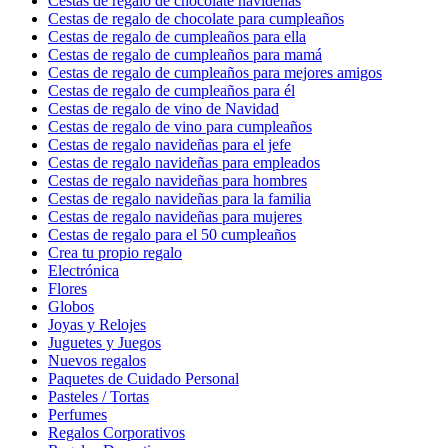
Cestas de regalo de chocolate navideñas
Cestas de regalo de chocolate para cumpleaños
Cestas de regalo de cumpleaños para ella
Cestas de regalo de cumpleaños para mamá
Cestas de regalo de cumpleaños para mejores amigos
Cestas de regalo de cumpleaños para él
Cestas de regalo de vino de Navidad
Cestas de regalo de vino para cumpleaños
Cestas de regalo navideñas para el jefe
Cestas de regalo navideñas para empleados
Cestas de regalo navideñas para hombres
Cestas de regalo navideñas para la familia
Cestas de regalo navideñas para mujeres
Cestas de regalo para el 50 cumpleaños
Crea tu propio regalo
Electrónica
Flores
Globos
Joyas y Relojes
Juguetes y Juegos
Nuevos regalos
Paquetes de Cuidado Personal
Pasteles / Tortas
Perfumes
Regalos Corporativos