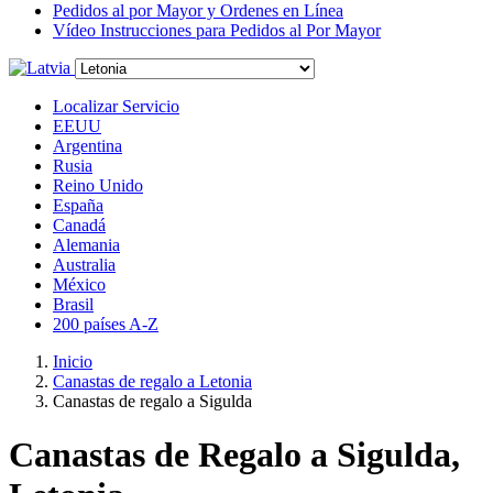
Pedidos al por Mayor y Ordenes en Línea
Vídeo Instrucciones para Pedidos al Por Mayor
Localizar Servicio
EEUU
Argentina
Rusia
Reino Unido
España
Canadá
Alemania
Australia
México
Brasil
200 países A-Z
Inicio
Canastas de regalo a Letonia
Canastas de regalo a Sigulda
Canastas de Regalo a Sigulda,