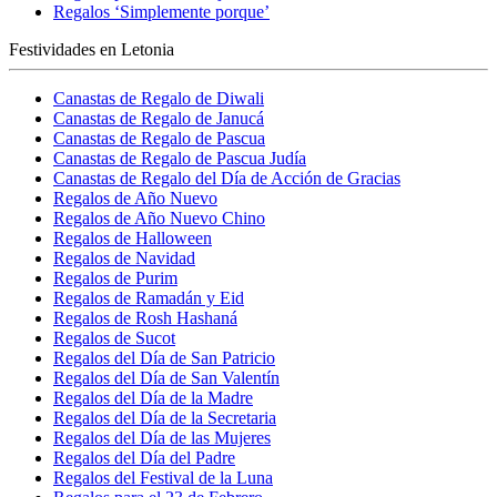
Regalos ‘Simplemente porque’
Festividades en Letonia
Canastas de Regalo de Diwali
Canastas de Regalo de Janucá
Canastas de Regalo de Pascua
Canastas de Regalo de Pascua Judía
Canastas de Regalo del Día de Acción de Gracias
Regalos de Año Nuevo
Regalos de Año Nuevo Chino
Regalos de Halloween
Regalos de Navidad
Regalos de Purim
Regalos de Ramadán y Eid
Regalos de Rosh Hashaná
Regalos de Sucot
Regalos del Día de San Patricio
Regalos del Día de San Valentín
Regalos del Día de la Madre
Regalos del Día de la Secretaria
Regalos del Día de las Mujeres
Regalos del Día del Padre
Regalos del Festival de la Luna