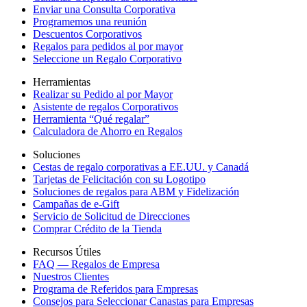
Enviar una Consulta Corporativa
Programemos una reunión
Descuentos Corporativos
Regalos para pedidos al por mayor
Seleccione un Regalo Corporativo
Herramientas
Realizar su Pedido al por Mayor
Asistente de regalos Corporativos
Herramienta “Qué regalar”
Calculadora de Ahorro en Regalos
Soluciones
Cestas de regalo corporativas a EE.UU. y Canadá
Tarjetas de Felicitación con su Logotipo
Soluciones de regalos para ABM y Fidelización
Campañas de e-Gift
Servicio de Solicitud de Direcciones
Comprar Crédito de la Tienda
Recursos Útiles
FAQ — Regalos de Empresa
Nuestros Clientes
Programa de Referidos para Empresas
Consejos para Seleccionar Canastas para Empresas