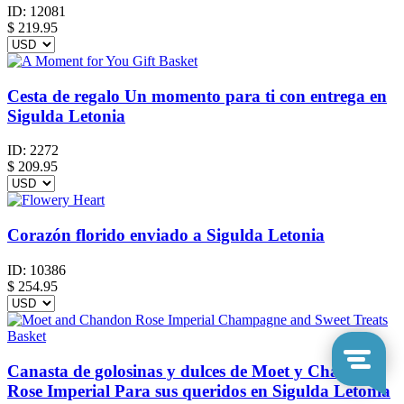
ID:
12081
$
219.95
Cesta de regalo Un momento para ti con entrega en
Sigulda Letonia
ID:
2272
$
209.95
Corazón florido enviado a Sigulda Letonia
ID:
10386
$
254.95
Canasta de golosinas y dulces de Moet y Chandon
Rose Imperial Para sus queridos en Sigulda Letonia