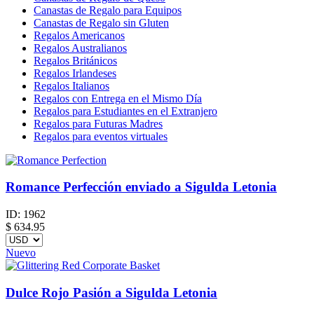
Canastas de Regalo para Equipos
Canastas de Regalo sin Gluten
Regalos Americanos
Regalos Australianos
Regalos Británicos
Regalos Irlandeses
Regalos Italianos
Regalos con Entrega en el Mismo Día
Regalos para Estudiantes en el Extranjero
Regalos para Futuras Madres
Regalos para eventos virtuales
Romance Perfección enviado a Sigulda Letonia
ID:
1962
$
634.95
Nuevo
Dulce Rojo Pasión a Sigulda Letonia