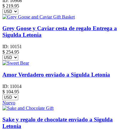
ID:
10908
$
219.95
Grey Goose y Caviar cesta de regalo Entrega a
Sigulda Letonia
ID:
10151
$
254.95
Amor Verdadero enviado a Sigulda Letonia
ID:
11014
$
104.95
Nuevo
Sake y regalo de chocolate enviado a Sigulda
Letonia