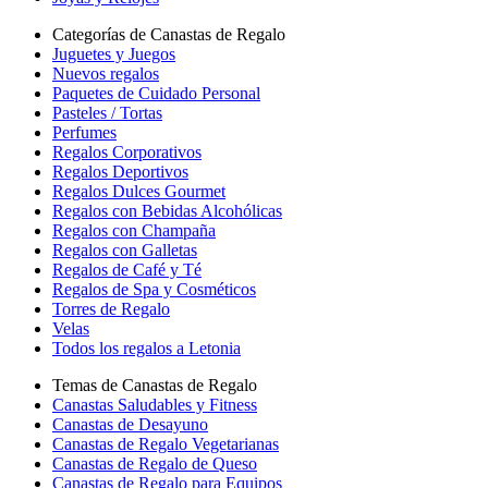
Categorías de Canastas de Regalo
Juguetes y Juegos
Nuevos regalos
Paquetes de Cuidado Personal
Pasteles / Tortas
Perfumes
Regalos Corporativos
Regalos Deportivos
Regalos Dulces Gourmet
Regalos con Bebidas Alcohólicas
Regalos con Champaña
Regalos con Galletas
Regalos de Café y Té
Regalos de Spa y Cosméticos
Torres de Regalo
Velas
Todos los regalos a Letonia
Temas de Canastas de Regalo
Canastas Saludables y Fitness
Canastas de Desayuno
Canastas de Regalo Vegetarianas
Canastas de Regalo de Queso
Canastas de Regalo para Equipos