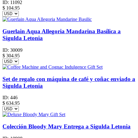
ID:
11092
$
104.95
Guerlain Aqua Allegoria Mandarina Basílica a
Sigulda Letonia
ID:
30009
$
304.95
Set de regalo con máquina de café y coñac enviado a
Sigulda Letonia
ID:
446
$
634.95
Colección Bloody Mary Entrega a Sigulda Letonia