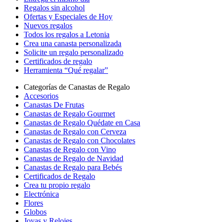
Regalos sin alcohol
Ofertas y Especiales de Hoy
Nuevos regalos
Todos los regalos a Letonia
Crea una canasta personalizada
Solicite un regalo personalizado
Certificados de regalo
Herramienta “Qué regalar”
Categorías de Canastas de Regalo
Accesorios
Canastas De Frutas
Canastas de Regalo Gourmet
Canastas de Regalo Quédate en Casa
Canastas de Regalo con Cerveza
Canastas de Regalo con Chocolates
Canastas de Regalo con Vino
Canastas de Regalo de Navidad
Canastas de Regalo para Bebés
Certificados de Regalo
Crea tu propio regalo
Electrónica
Flores
Globos
Joyas y Relojes