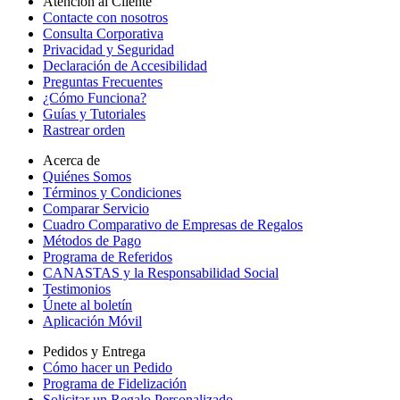
Atención al Cliente
Contacte con nosotros
Consulta Corporativa
Privacidad y Seguridad
Declaración de Accesibilidad
Preguntas Frecuentes
¿Cómo Funciona?
Guías y Tutoriales
Rastrear orden
Acerca de
Quiénes Somos
Términos y Condiciones
Comparar Servicio
Cuadro Comparativo de Empresas de Regalos
Métodos de Pago
Programa de Referidos
CANASTAS y la Responsabilidad Social
Testimonios
Únete al boletín
Aplicación Móvil
Pedidos y Entrega
Cómo hacer un Pedido
Programa de Fidelización
Solicitar un Regalo Personalizado