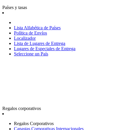
Países y tasas
Lista Alfabética de Países
Política de Envíos
Localizador
Lista de Lugares de Entrega
Lugares de Especiales de Entrega
Seleccione un País
Regalos corporativos
Regalos Corporativos
Canastas Corporativas Internacionales