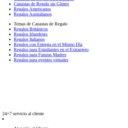
Canastas de Regalo sin Gluten
Regalos Americanos
Regalos Australianos
Temas de Canastas de Regalo
Regalos Británicos
Regalos Irlandeses
Regalos Italianos
Regalos con Entrega en el Mismo Día
Regalos para Estudiantes en el Extranjero
Regalos para Futuras Madres
Regalos para eventos virtuales
24×7 servicio al cliente