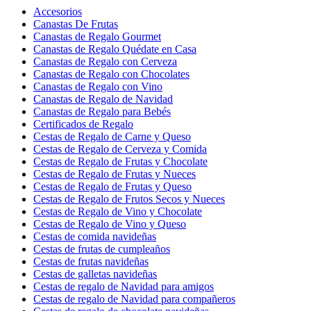
Accesorios
Canastas De Frutas
Canastas de Regalo Gourmet
Canastas de Regalo Quédate en Casa
Canastas de Regalo con Cerveza
Canastas de Regalo con Chocolates
Canastas de Regalo con Vino
Canastas de Regalo de Navidad
Canastas de Regalo para Bebés
Certificados de Regalo
Cestas de Regalo de Carne y Queso
Cestas de Regalo de Cerveza y Comida
Cestas de Regalo de Frutas y Chocolate
Cestas de Regalo de Frutas y Nueces
Cestas de Regalo de Frutas y Queso
Cestas de Regalo de Frutos Secos y Nueces
Cestas de Regalo de Vino y Chocolate
Cestas de Regalo de Vino y Queso
Cestas de comida navideñas
Cestas de frutas de cumpleaños
Cestas de frutas navideñas
Cestas de galletas navideñas
Cestas de regalo de Navidad para amigos
Cestas de regalo de Navidad para compañeros