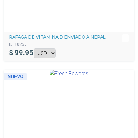
RÁFAGA DE VITAMINA D ENVIADO A NEPAL
ID:
10257
$
99.95
NUEVO