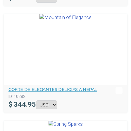
COFRE DE ELEGANTES DELICIAS A NEPAL
ID:
10282
$
344.95