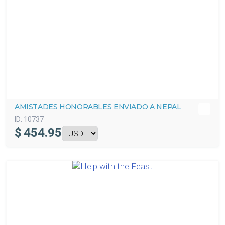
AMISTADES HONORABLES ENVIADO A NEPAL
ID:
10737
$
454.95