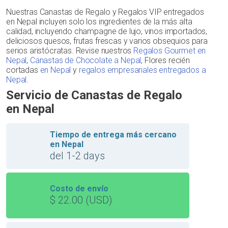
Nuestras Canastas de Regalo y Regalos VIP entregados
en Nepal incluyen solo los ingredientes de la más alta
calidad, incluyendo champagne de lujo, vinos importados,
deliciosos quesos, frutas frescas y varios obsequios para
serios aristócratas. Revise nuestros
Regalos Gourmet en
Nepal
,
Canastas de Chocolate a Nepal
, Flores recién
cortadas
en Nepal
y
regalos empresariales entregados a
Nepal
.
Servicio de Canastas de Regalo
en Nepal
Tiempo de entrega más cercano
en Nepal
del 1-2 days
Costo de envío
$ 22.00 (USD)