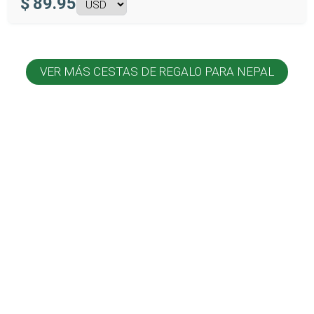
$
89.95
VER MÁS CESTAS DE REGALO PARA NEPAL