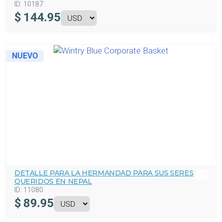
ID:
10187
$
144.95
NUEVO
DETALLE PARA LA HERMANDAD PARA SUS SERES
QUERIDOS EN NEPAL
ID:
11080
$
89.95