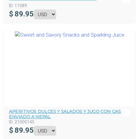
ID:
11089
$
89.95
APERITIVOS DULCES Y SALADOS Y JUGO CON GAS
ENVIADO A NEPAL
ID:
21000145
$
89.95