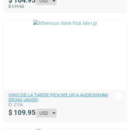
$
164.95
$ 174.95
VINO DE LA TARDE PICK ME UP A AUDENSHAW
REINO UNIDO
ID:
2106
$
109.95