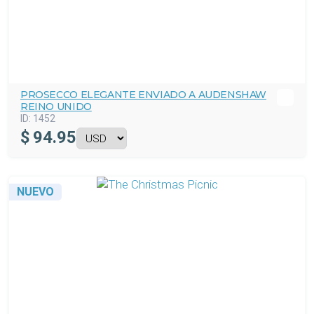
PROSECCO ELEGANTE ENVIADO A AUDENSHAW
REINO UNIDO
ID:
1452
$
94.95
NUEVO