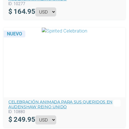
ID:
10277
$
164.95
NUEVO
CELEBRACIÓN ANIMADA PARA SUS QUERIDOS EN
AUDENSHAW REINO UNIDO
ID:
10880
$
249.95