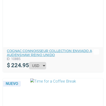
COGNAC CONNOISSEUR COLLECTION ENVIADO A
AUDENSHAW REINO UNIDO
ID:
10885
$
224.95
NUEVO