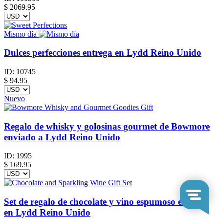
$
2069.95
Mismo día
Dulces perfecciones entrega en Lydd Reino Unido
ID:
10745
$
94.95
Nuevo
Regalo de whisky y golosinas gourmet de Bowmore
enviado a Lydd Reino Unido
ID:
1995
$
169.95
Set de regalo de chocolate y vino espumoso entrega
en Lydd Reino Unido