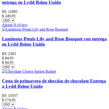
entrega en Lydd Reino Unido
ID:
11095
$
249.95
Ahorre
$ 10
hoy
Luminous Petals Lily and Rose Bouquet con entrega
en Lydd Reino Unido
ID:
2383
$
84.95
$ 94.95
Cesta de primavera de elección de chocolate Entrega
a Lydd Reino Unido
ID:
11037
$
174.95
Ahorre
$ 10
hoy