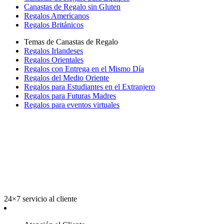
Canastas de Regalo sin Gluten
Regalos Americanos
Regalos Británicos
Temas de Canastas de Regalo
Regalos Irlandeses
Regalos Orientales
Regalos con Entrega en el Mismo Día
Regalos del Medio Oriente
Regalos para Estudiantes en el Extranjero
Regalos para Futuras Madres
Regalos para eventos virtuales
24×7 servicio al cliente