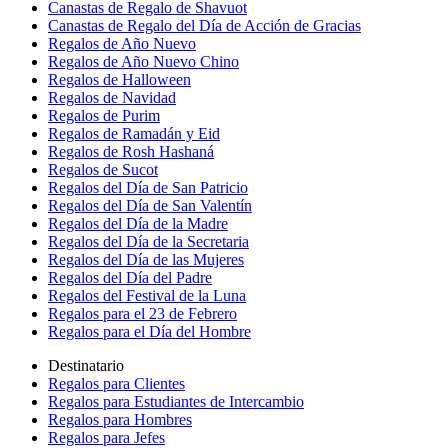
Canastas de Regalo de Shavuot
Canastas de Regalo del Día de Acción de Gracias
Regalos de Año Nuevo
Regalos de Año Nuevo Chino
Regalos de Halloween
Regalos de Navidad
Regalos de Purim
Regalos de Ramadán y Eid
Regalos de Rosh Hashaná
Regalos de Sucot
Regalos del Día de San Patricio
Regalos del Día de San Valentín
Regalos del Día de la Madre
Regalos del Día de la Secretaria
Regalos del Día de las Mujeres
Regalos del Día del Padre
Regalos del Festival de la Luna
Regalos para el 23 de Febrero
Regalos para el Día del Hombre
Destinatario
Regalos para Clientes
Regalos para Estudiantes de Intercambio
Regalos para Hombres
Regalos para Jefes