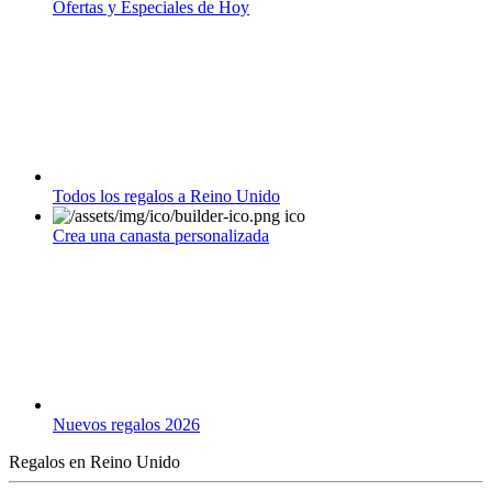
Ofertas y Especiales de Hoy
Todos los regalos a Reino Unido
Crea una canasta personalizada
Nuevos regalos 2026
Regalos en Reino Unido