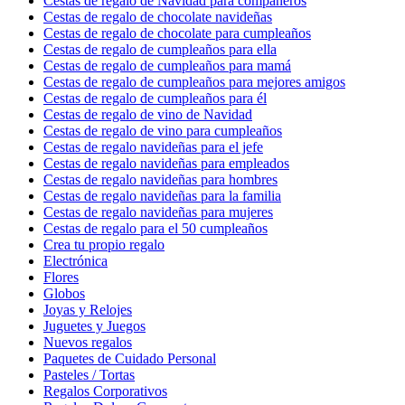
Cestas de regalo de Navidad para compañeros
Cestas de regalo de chocolate navideñas
Cestas de regalo de chocolate para cumpleaños
Cestas de regalo de cumpleaños para ella
Cestas de regalo de cumpleaños para mamá
Cestas de regalo de cumpleaños para mejores amigos
Cestas de regalo de cumpleaños para él
Cestas de regalo de vino de Navidad
Cestas de regalo de vino para cumpleaños
Cestas de regalo navideñas para el jefe
Cestas de regalo navideñas para empleados
Cestas de regalo navideñas para hombres
Cestas de regalo navideñas para la familia
Cestas de regalo navideñas para mujeres
Cestas de regalo para el 50 cumpleaños
Crea tu propio regalo
Electrónica
Flores
Globos
Joyas y Relojes
Juguetes y Juegos
Nuevos regalos
Paquetes de Cuidado Personal
Pasteles / Tortas
Regalos Corporativos