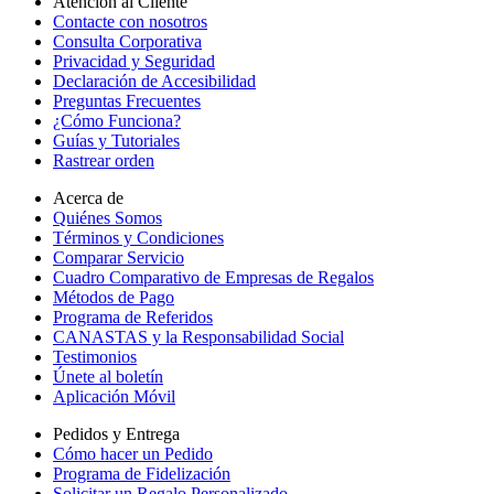
Atención al Cliente
Contacte con nosotros
Consulta Corporativa
Privacidad y Seguridad
Declaración de Accesibilidad
Preguntas Frecuentes
¿Cómo Funciona?
Guías y Tutoriales
Rastrear orden
Acerca de
Quiénes Somos
Términos y Condiciones
Comparar Servicio
Cuadro Comparativo de Empresas de Regalos
Métodos de Pago
Programa de Referidos
CANASTAS y la Responsabilidad Social
Testimonios
Únete al boletín
Aplicación Móvil
Pedidos y Entrega
Cómo hacer un Pedido
Programa de Fidelización
Solicitar un Regalo Personalizado