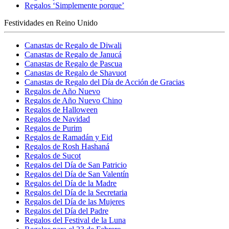
Regalos ‘Simplemente porque’
Festividades en Reino Unido
Canastas de Regalo de Diwali
Canastas de Regalo de Janucá
Canastas de Regalo de Pascua
Canastas de Regalo de Shavuot
Canastas de Regalo del Día de Acción de Gracias
Regalos de Año Nuevo
Regalos de Año Nuevo Chino
Regalos de Halloween
Regalos de Navidad
Regalos de Purim
Regalos de Ramadán y Eid
Regalos de Rosh Hashaná
Regalos de Sucot
Regalos del Día de San Patricio
Regalos del Día de San Valentín
Regalos del Día de la Madre
Regalos del Día de la Secretaria
Regalos del Día de las Mujeres
Regalos del Día del Padre
Regalos del Festival de la Luna