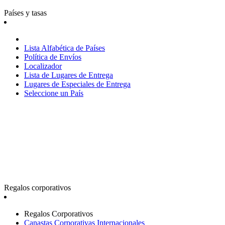
Países y tasas
Lista Alfabética de Países
Política de Envíos
Localizador
Lista de Lugares de Entrega
Lugares de Especiales de Entrega
Seleccione un País
Regalos corporativos
Regalos Corporativos
Canastas Corporativas Internacionales