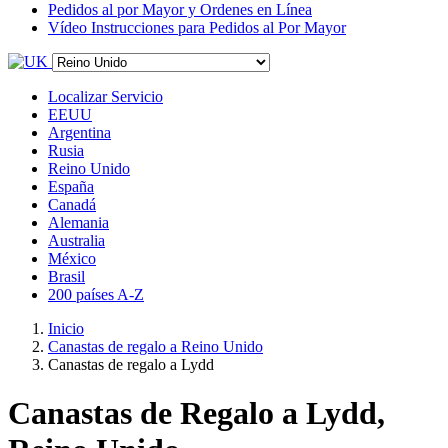
Pedidos al por Mayor y Ordenes en Línea
Vídeo Instrucciones para Pedidos al Por Mayor
Localizar Servicio
EEUU
Argentina
Rusia
Reino Unido
España
Canadá
Alemania
Australia
México
Brasil
200 países A-Z
Inicio
Canastas de regalo a Reino Unido
Canastas de regalo a Lydd
Canastas de Regalo a Lydd,