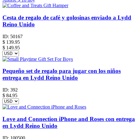
Cesta de regalo de café y golosinas enviado a Lydd
Reino Unido
ID:
50167
$
139.95
$ 149.95
Pequeño set de regalo para jugar con los niños
entrega en Lydd Reino Unido
ID:
392
$
84.95
Love and Connection iPhone and Roses con entrega
en Lydd Reino Unido
ID:
100500