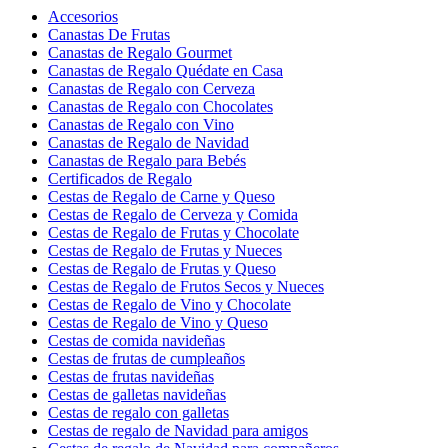
Accesorios
Canastas De Frutas
Canastas de Regalo Gourmet
Canastas de Regalo Quédate en Casa
Canastas de Regalo con Cerveza
Canastas de Regalo con Chocolates
Canastas de Regalo con Vino
Canastas de Regalo de Navidad
Canastas de Regalo para Bebés
Certificados de Regalo
Cestas de Regalo de Carne y Queso
Cestas de Regalo de Cerveza y Comida
Cestas de Regalo de Frutas y Chocolate
Cestas de Regalo de Frutas y Nueces
Cestas de Regalo de Frutas y Queso
Cestas de Regalo de Frutos Secos y Nueces
Cestas de Regalo de Vino y Chocolate
Cestas de Regalo de Vino y Queso
Cestas de comida navideñas
Cestas de frutas de cumpleaños
Cestas de frutas navideñas
Cestas de galletas navideñas
Cestas de regalo con galletas
Cestas de regalo de Navidad para amigos