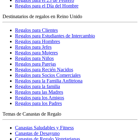
Regalos para el 23 de Febrero
Regalos para el Día del Hombre
Destinatarios de regalos en Reino Unido
Regalos para Clientes
Regalos para Estudiantes de Intercambio
Regalos para Hombres
Regalos para Jefes
Regalos para Mujeres
Regalos para Niños
Regalos para Parejas
Regalos para Recién Nacidos
Regalos para Socios Comerciales
Regalos para la Familia Anfitriona
Regalos para la familia
Regalos para las Madres
Regalos para los Amigos
Regalos para los Padres
Temas de Canastas de Regalo
Canastas Saludables y Fitness
Canastas de Desayuno
Canastas de Regalo Vegetarianas