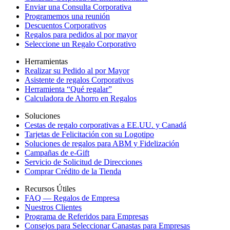
Enviar una Consulta Corporativa
Programemos una reunión
Descuentos Corporativos
Regalos para pedidos al por mayor
Seleccione un Regalo Corporativo
Herramientas
Realizar su Pedido al por Mayor
Asistente de regalos Corporativos
Herramienta “Qué regalar”
Calculadora de Ahorro en Regalos
Soluciones
Cestas de regalo corporativas a EE.UU. y Canadá
Tarjetas de Felicitación con su Logotipo
Soluciones de regalos para ABM y Fidelización
Campañas de e-Gift
Servicio de Solicitud de Direcciones
Comprar Crédito de la Tienda
Recursos Útiles
FAQ — Regalos de Empresa
Nuestros Clientes
Programa de Referidos para Empresas
Consejos para Seleccionar Canastas para Empresas