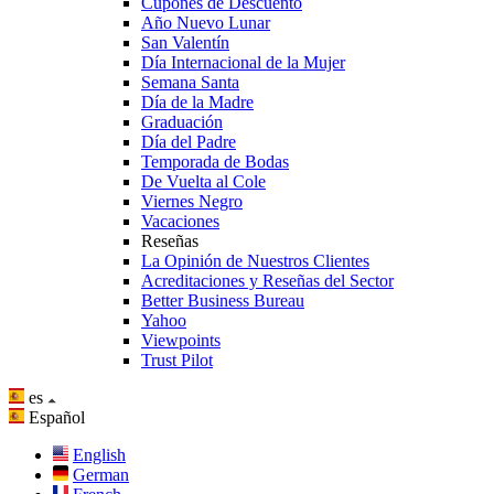
Cupones de Descuento
Año Nuevo Lunar
San Valentín
Día Internacional de la Mujer
Semana Santa
Día de la Madre
Graduación
Día del Padre
Temporada de Bodas
De Vuelta al Cole
Viernes Negro
Vacaciones
Reseñas
La Opinión de Nuestros Clientes
Acreditaciones y Reseñas del Sector
Better Business Bureau
Yahoo
Viewpoints
Trust Pilot
es
Español
English
German