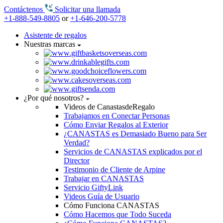
Contáctenos
Solicitar una llamada
+1-888-549-8805
or
+1-646-200-5778
Asistente de regalos
Nuestras marcas
¿Por qué nosotros?
Videos de CanastasdeRegalo
Trabajamos en Conectar Personas
Cómo Enviar Regalos al Exterior
¿CANASTAS es Demasiado Bueno para Ser
Verdad?
Servicios de CANASTAS explicados por el
Director
Testimonio de Cliente de Arpine
Trabajar en CANASTAS
Servicio GiftyLink
Videos Guía de Usuario
Cómo Funciona CANASTAS
Cómo Hacemos que Todo Suceda