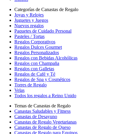
Categorías de Canastas de Regalo
Joyas y Relojes
Juguetes y Juegos
Nuevos regalos
Paquetes de Cuidado Personal
Pasteles / Tortas
Regalos Corporativos
Regalos Dulces Gourmet
Regalos Personalizados
Regalos con Bebidas Alcohólicas
Regalos con Champaña
Regalos con Galletas
Regalos de Café y Té
Regalos de Spa y Cosméticos
Torres de Regalo
Velas
Todos los regalos a Reino Unido
Temas de Canastas de Regalo
Canastas Saludables y Fitness
Canastas de Desayuno
Canastas de Regalo Vegetarianas
Canastas de Regalo de Queso
Canastas de Regalo para Equipos