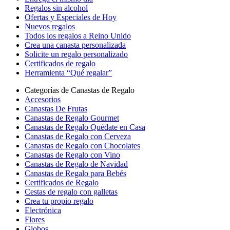
Regalos sin alcohol
Ofertas y Especiales de Hoy
Nuevos regalos
Todos los regalos a Reino Unido
Crea una canasta personalizada
Solicite un regalo personalizado
Certificados de regalo
Herramienta “Qué regalar”
Categorías de Canastas de Regalo
Accesorios
Canastas De Frutas
Canastas de Regalo Gourmet
Canastas de Regalo Quédate en Casa
Canastas de Regalo con Cerveza
Canastas de Regalo con Chocolates
Canastas de Regalo con Vino
Canastas de Regalo de Navidad
Canastas de Regalo para Bebés
Certificados de Regalo
Cestas de regalo con galletas
Crea tu propio regalo
Electrónica
Flores
Globos