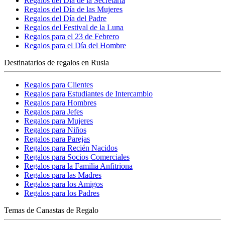
Regalos del Día de la Secretaria
Regalos del Día de las Mujeres
Regalos del Día del Padre
Regalos del Festival de la Luna
Regalos para el 23 de Febrero
Regalos para el Día del Hombre
Destinatarios de regalos en Rusia
Regalos para Clientes
Regalos para Estudiantes de Intercambio
Regalos para Hombres
Regalos para Jefes
Regalos para Mujeres
Regalos para Niños
Regalos para Parejas
Regalos para Recién Nacidos
Regalos para Socios Comerciales
Regalos para la Familia Anfitriona
Regalos para las Madres
Regalos para los Amigos
Regalos para los Padres
Temas de Canastas de Regalo