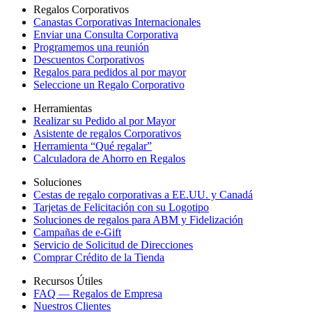
Regalos Corporativos
Canastas Corporativas Internacionales
Enviar una Consulta Corporativa
Programemos una reunión
Descuentos Corporativos
Regalos para pedidos al por mayor
Seleccione un Regalo Corporativo
Herramientas
Realizar su Pedido al por Mayor
Asistente de regalos Corporativos
Herramienta “Qué regalar”
Calculadora de Ahorro en Regalos
Soluciones
Cestas de regalo corporativas a EE.UU. y Canadá
Tarjetas de Felicitación con su Logotipo
Soluciones de regalos para ABM y Fidelización
Campañas de e-Gift
Servicio de Solicitud de Direcciones
Comprar Crédito de la Tienda
Recursos Útiles
FAQ — Regalos de Empresa
Nuestros Clientes