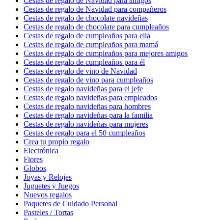
Cestas de regalo de Navidad para amigos
Cestas de regalo de Navidad para compañeros
Cestas de regalo de chocolate navideñas
Cestas de regalo de chocolate para cumpleaños
Cestas de regalo de cumpleaños para ella
Cestas de regalo de cumpleaños para mamá
Cestas de regalo de cumpleaños para mejores amigos
Cestas de regalo de cumpleaños para él
Cestas de regalo de vino de Navidad
Cestas de regalo de vino para cumpleaños
Cestas de regalo navideñas para el jefe
Cestas de regalo navideñas para empleados
Cestas de regalo navideñas para hombres
Cestas de regalo navideñas para la familia
Cestas de regalo navideñas para mujeres
Cestas de regalo para el 50 cumpleaños
Crea tu propio regalo
Electrónica
Flores
Globos
Joyas y Relojes
Juguetes y Juegos
Nuevos regalos
Paquetes de Cuidado Personal
Pasteles / Tortas