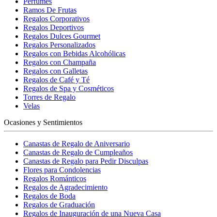
Perfumes
Ramos De Frutas
Regalos Corporativos
Regalos Deportivos
Regalos Dulces Gourmet
Regalos Personalizados
Regalos con Bebidas Alcohólicas
Regalos con Champaña
Regalos con Galletas
Regalos de Café y Té
Regalos de Spa y Cosméticos
Torres de Regalo
Velas
Ocasiones y Sentimientos
Canastas de Regalo de Aniversario
Canastas de Regalo de Cumpleaños
Canastas de Regalo para Pedir Disculpas
Flores para Condolencias
Regalos Románticos
Regalos de Agradecimiento
Regalos de Boda
Regalos de Graduación
Regalos de Inauguración de una Nueva Casa