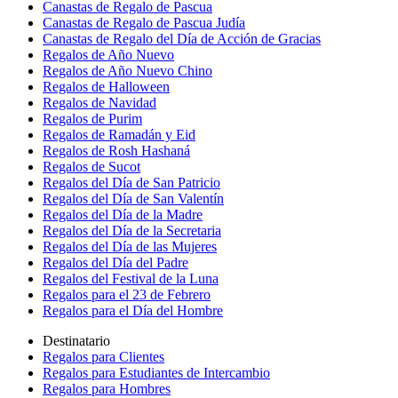
Canastas de Regalo de Pascua
Canastas de Regalo de Pascua Judía
Canastas de Regalo del Día de Acción de Gracias
Regalos de Año Nuevo
Regalos de Año Nuevo Chino
Regalos de Halloween
Regalos de Navidad
Regalos de Purim
Regalos de Ramadán y Eid
Regalos de Rosh Hashaná
Regalos de Sucot
Regalos del Día de San Patricio
Regalos del Día de San Valentín
Regalos del Día de la Madre
Regalos del Día de la Secretaria
Regalos del Día de las Mujeres
Regalos del Día del Padre
Regalos del Festival de la Luna
Regalos para el 23 de Febrero
Regalos para el Día del Hombre
Destinatario
Regalos para Clientes
Regalos para Estudiantes de Intercambio
Regalos para Hombres