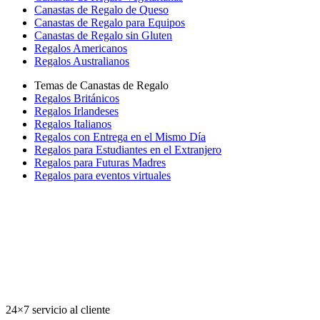
Canastas de Regalo de Queso
Canastas de Regalo para Equipos
Canastas de Regalo sin Gluten
Regalos Americanos
Regalos Australianos
Temas de Canastas de Regalo
Regalos Británicos
Regalos Irlandeses
Regalos Italianos
Regalos con Entrega en el Mismo Día
Regalos para Estudiantes en el Extranjero
Regalos para Futuras Madres
Regalos para eventos virtuales
24×7 servicio al cliente