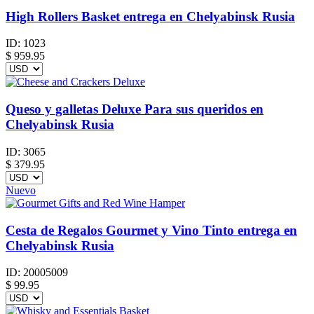
High Rollers Basket entrega en Chelyabinsk Rusia
ID:
1023
$
959.95
Queso y galletas Deluxe Para sus queridos en
Chelyabinsk Rusia
ID:
3065
$
379.95
Nuevo
Cesta de Regalos Gourmet y Vino Tinto entrega en
Chelyabinsk Rusia
ID:
20005009
$
99.95