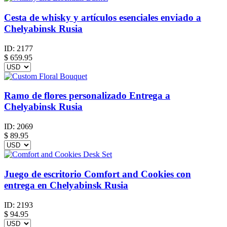
Cesta de whisky y artículos esenciales enviado a
Chelyabinsk Rusia
ID:
2177
$
659.95
Ramo de flores personalizado Entrega a
Chelyabinsk Rusia
ID:
2069
$
89.95
Juego de escritorio Comfort and Cookies con
entrega en Chelyabinsk Rusia
ID:
2193
$
94.95