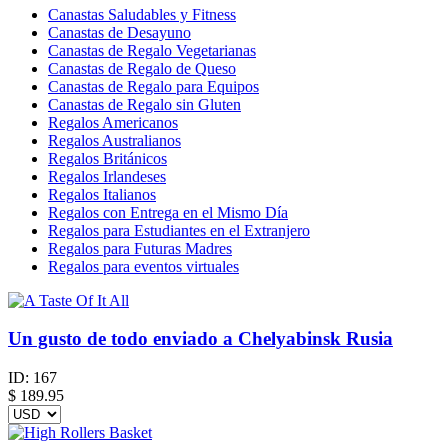
Canastas Saludables y Fitness
Canastas de Desayuno
Canastas de Regalo Vegetarianas
Canastas de Regalo de Queso
Canastas de Regalo para Equipos
Canastas de Regalo sin Gluten
Regalos Americanos
Regalos Australianos
Regalos Británicos
Regalos Irlandeses
Regalos Italianos
Regalos con Entrega en el Mismo Día
Regalos para Estudiantes en el Extranjero
Regalos para Futuras Madres
Regalos para eventos virtuales
Un gusto de todo enviado a Chelyabinsk Rusia
ID:
167
$
189.95