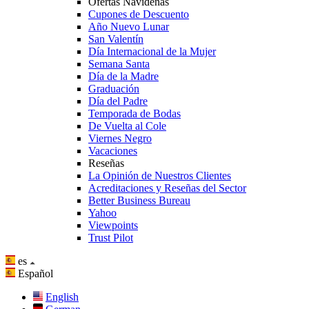
Ofertas Navideñas
Cupones de Descuento
Año Nuevo Lunar
San Valentín
Día Internacional de la Mujer
Semana Santa
Día de la Madre
Graduación
Día del Padre
Temporada de Bodas
De Vuelta al Cole
Viernes Negro
Vacaciones
Reseñas
La Opinión de Nuestros Clientes
Acreditaciones y Reseñas del Sector
Better Business Bureau
Yahoo
Viewpoints
Trust Pilot
es
Español
English