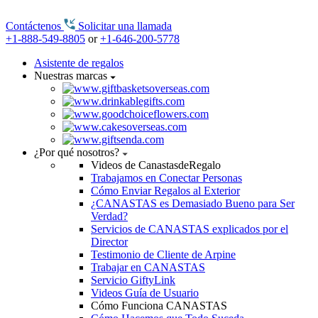
Contáctenos
Solicitar una llamada
+1-888-549-8805
or
+1-646-200-5778
Asistente de regalos
Nuestras marcas
¿Por qué nosotros?
Videos de CanastasdeRegalo
Trabajamos en Conectar Personas
Cómo Enviar Regalos al Exterior
¿CANASTAS es Demasiado Bueno para Ser
Verdad?
Servicios de CANASTAS explicados por el
Director
Testimonio de Cliente de Arpine
Trabajar en CANASTAS
Servicio GiftyLink
Videos Guía de Usuario
Cómo Funciona CANASTAS