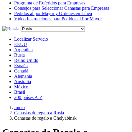
Programa de Referidos para Empresas
Consejos para Seleccionar Canastas para Empresas
Pedidos al por Mayor y Ordenes en Línea
Vídeo Instrucciones para Pedidos al Por Mayor
Localizar Servicio
EEUU
Argentina
Rusia
Reino Unido
España
Canadá
Alemania
Australia
México
Brasil
200 países A-Z
Inicio
Canastas de regalo a Rusia
Canastas de regalo a Chelyabinsk