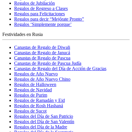
Regalos de Jubilación
Regalos de Regreso a Clases
Regalos para Felicitaciones
Regalos para decir “Mejórate Pronto”
Regalos ‘Simplemente porque’
Festividades en Rusia
Canastas de Regalo de Diwali
Canastas de Regalo de Janucá
Canastas de Regalo de Pascua
Canastas de Regalo de Pascua Judía
Canastas de Regalo del Día de Acción de Gracias
Regalos de Año Nuevo
Regalos de Año Nuevo Chino
Regalos de Halloween
Regalos de Navidad
Regalos de Purim
Regalos de Ramadán y Eid
Regalos de Rosh Hashaná
Regalos de Sucot
Regalos del Día de San Patricio
Regalos del Día de San Valentín
Regalos del Día de la Madre