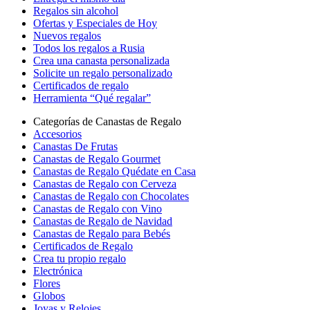
Regalos sin alcohol
Ofertas y Especiales de Hoy
Nuevos regalos
Todos los regalos a Rusia
Crea una canasta personalizada
Solicite un regalo personalizado
Certificados de regalo
Herramienta “Qué regalar”
Categorías de Canastas de Regalo
Accesorios
Canastas De Frutas
Canastas de Regalo Gourmet
Canastas de Regalo Quédate en Casa
Canastas de Regalo con Cerveza
Canastas de Regalo con Chocolates
Canastas de Regalo con Vino
Canastas de Regalo de Navidad
Canastas de Regalo para Bebés
Certificados de Regalo
Crea tu propio regalo
Electrónica
Flores
Globos
Joyas y Relojes