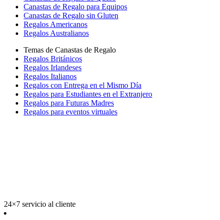
Canastas de Regalo para Equipos
Canastas de Regalo sin Gluten
Regalos Americanos
Regalos Australianos
Temas de Canastas de Regalo
Regalos Británicos
Regalos Irlandeses
Regalos Italianos
Regalos con Entrega en el Mismo Día
Regalos para Estudiantes en el Extranjero
Regalos para Futuras Madres
Regalos para eventos virtuales
24×7 servicio al cliente