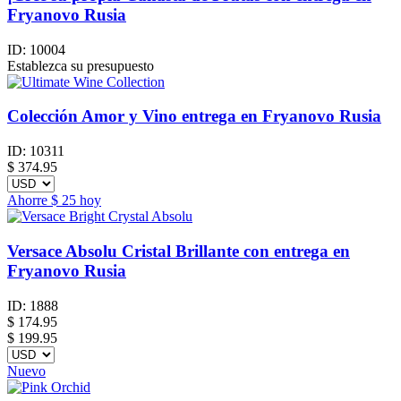
Fryanovo Rusia
ID:
10004
Establezca su presupuesto
Colección Amor y Vino entrega en Fryanovo Rusia
ID:
10311
$
374.95
Ahorre
$ 25
hoy
Versace Absolu Cristal Brillante con entrega en
Fryanovo Rusia
ID:
1888
$
174.95
$ 199.95
Nuevo