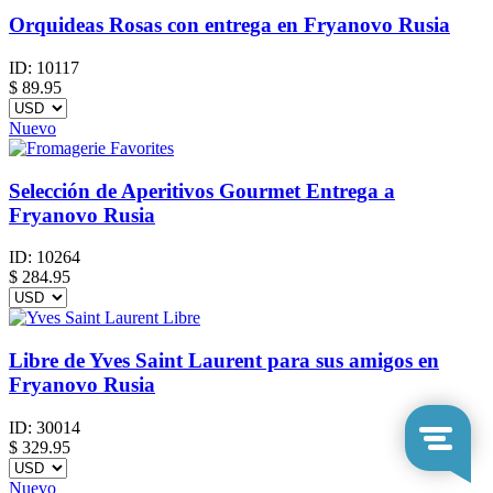
Orquideas Rosas con entrega en Fryanovo Rusia
ID:
10117
$
89.95
Nuevo
Selección de Aperitivos Gourmet Entrega a
Fryanovo Rusia
ID:
10264
$
284.95
Libre de Yves Saint Laurent para sus amigos en
Fryanovo Rusia
ID:
30014
$
329.95
Nuevo