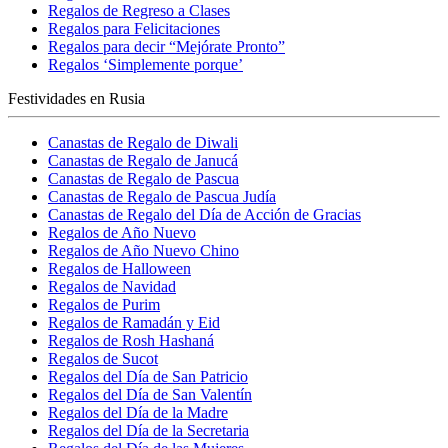
Regalos de Regreso a Clases
Regalos para Felicitaciones
Regalos para decir “Mejórate Pronto”
Regalos ‘Simplemente porque’
Festividades en Rusia
Canastas de Regalo de Diwali
Canastas de Regalo de Janucá
Canastas de Regalo de Pascua
Canastas de Regalo de Pascua Judía
Canastas de Regalo del Día de Acción de Gracias
Regalos de Año Nuevo
Regalos de Año Nuevo Chino
Regalos de Halloween
Regalos de Navidad
Regalos de Purim
Regalos de Ramadán y Eid
Regalos de Rosh Hashaná
Regalos de Sucot
Regalos del Día de San Patricio
Regalos del Día de San Valentín
Regalos del Día de la Madre
Regalos del Día de la Secretaria