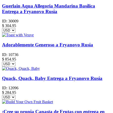
Guerlain Aqua Allegoria Mandarina Basílica
Entrega a Fryanovo Rusia
ID:
30009
$
304.95
Adorablemente Generoso a Fryanovo Rusia
ID:
10736
$
854.95
Quack, Quack, Baby Entrega a Fryanovo Rusia
ID:
12096
$
284.95
¡Cree su propia Canasta de Frutas con entrega en