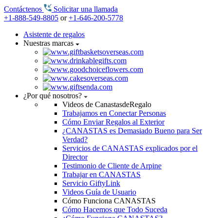
Contáctenos
Solicitar una llamada
+1-888-549-8805
or
+1-646-200-5778
Asistente de regalos
Nuestras marcas
¿Por qué nosotros?
Videos de CanastasdeRegalo
Trabajamos en Conectar Personas
Cómo Enviar Regalos al Exterior
¿CANASTAS es Demasiado Bueno para Ser
Verdad?
Servicios de CANASTAS explicados por el
Director
Testimonio de Cliente de Arpine
Trabajar en CANASTAS
Servicio GiftyLink
Videos Guía de Usuario
Cómo Funciona CANASTAS
Cómo Hacemos que Todo Suceda