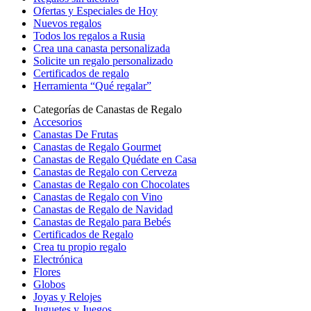
Ofertas y Especiales de Hoy
Nuevos regalos
Todos los regalos a Rusia
Crea una canasta personalizada
Solicite un regalo personalizado
Certificados de regalo
Herramienta “Qué regalar”
Categorías de Canastas de Regalo
Accesorios
Canastas De Frutas
Canastas de Regalo Gourmet
Canastas de Regalo Quédate en Casa
Canastas de Regalo con Cerveza
Canastas de Regalo con Chocolates
Canastas de Regalo con Vino
Canastas de Regalo de Navidad
Canastas de Regalo para Bebés
Certificados de Regalo
Crea tu propio regalo
Electrónica
Flores
Globos
Joyas y Relojes
Juguetes y Juegos