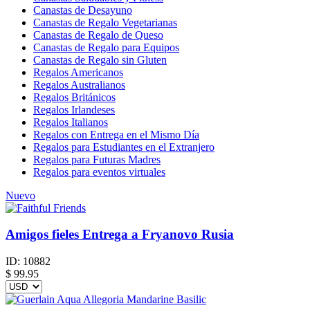
Canastas de Desayuno
Canastas de Regalo Vegetarianas
Canastas de Regalo de Queso
Canastas de Regalo para Equipos
Canastas de Regalo sin Gluten
Regalos Americanos
Regalos Australianos
Regalos Británicos
Regalos Irlandeses
Regalos Italianos
Regalos con Entrega en el Mismo Día
Regalos para Estudiantes en el Extranjero
Regalos para Futuras Madres
Regalos para eventos virtuales
Nuevo
Amigos fieles Entrega a Fryanovo Rusia
ID:
10882
$
99.95