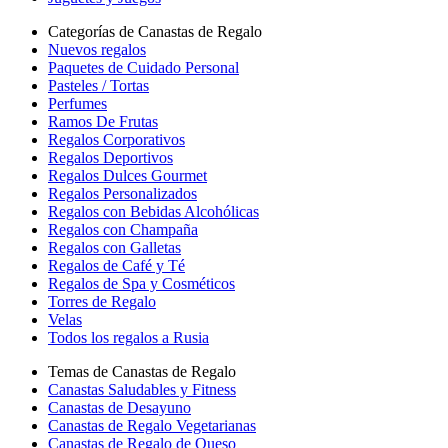
Categorías de Canastas de Regalo
Nuevos regalos
Paquetes de Cuidado Personal
Pasteles / Tortas
Perfumes
Ramos De Frutas
Regalos Corporativos
Regalos Deportivos
Regalos Dulces Gourmet
Regalos Personalizados
Regalos con Bebidas Alcohólicas
Regalos con Champaña
Regalos con Galletas
Regalos de Café y Té
Regalos de Spa y Cosméticos
Torres de Regalo
Velas
Todos los regalos a Rusia
Temas de Canastas de Regalo
Canastas Saludables y Fitness
Canastas de Desayuno
Canastas de Regalo Vegetarianas
Canastas de Regalo de Queso