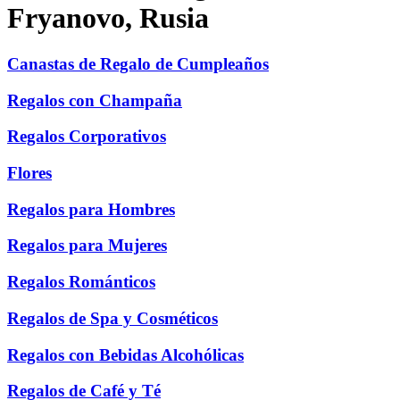
Fryanovo, Rusia
Canastas de Regalo de Cumpleaños
Regalos con Champaña
Regalos Corporativos
Flores
Regalos para Hombres
Regalos para Mujeres
Regalos Románticos
Regalos de Spa y Cosméticos
Regalos con Bebidas Alcohólicas
Regalos de Café y Té