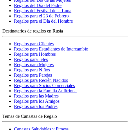
Regalos del Día de las Mujeres
Regalos del Día del Padre
Regalos del Festival de la Luna
Regalos para el 23 de Febrero
Regalos para el Día del Hombre
Destinatarios de regalos en Rusia
Regalos para Clientes
Regalos para Estudiantes de Intercambio
Regalos para Hombres
Regalos para Jefes
Regalos para Mujeres
Regalos para Niños
Regalos para Parejas
Regalos para Recién Nacidos
Regalos para Socios Comerciales
Regalos para la Familia Anfitriona
Regalos para las Madres
Regalos para los Amigos
Regalos para los Padres
Temas de Canastas de Regalo
Canastas Saludables y Fitness