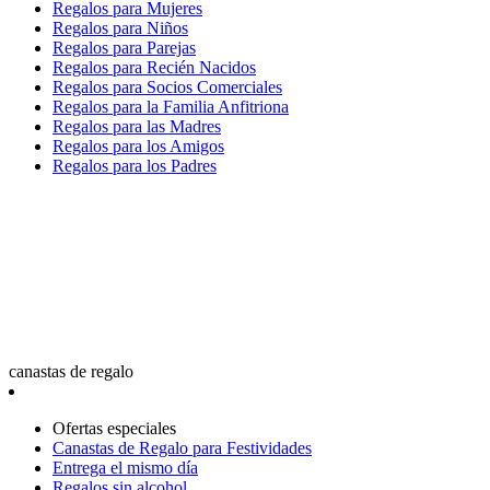
Regalos para Mujeres
Regalos para Niños
Regalos para Parejas
Regalos para Recién Nacidos
Regalos para Socios Comerciales
Regalos para la Familia Anfitriona
Regalos para las Madres
Regalos para los Amigos
Regalos para los Padres
canastas de regalo
Ofertas especiales
Canastas de Regalo para Festividades
Entrega el mismo día
Regalos sin alcohol