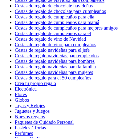
Cestas de regalo de Navidad para compañeros
Cestas de regalo de chocolate navideñas
Cestas de regalo de chocolate para cumpleaños
Cestas de regalo de cumpleaños para ella
Cestas de regalo de cumpleaños para mamá
Cestas de regalo de cumpleaños para mejores amigos
Cestas de regalo de cumpleaños para él
Cestas de regalo de vino de Navidad
Cestas de regalo de vino para cumpleaños
Cestas de regalo navideñas para el jefe
Cestas de regalo navideñas para empleados
Cestas de regalo navideñas para hombres
Cestas de regalo navideñas para la familia
Cestas de regalo navideñas para mujeres
Cestas de regalo para el 50 cumpleaños
Crea tu propio regalo
Electrónica
Flores
Globos
Joyas y Relojes
Juguetes y Juegos
Nuevos regalos
Paquetes de Cuidado Personal
Pasteles / Tortas
Perfumes