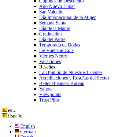
Cupones de Descuento
Año Nuevo Lunar
San Valentín
Día Internacional de la Mujer
Semana Santa
Día de la Madre
Graduación
Día del Padre
Temporada de Bodas
De Vuelta al Cole
Viernes Negro
Vacaciones
Reseñas
La Opinión de Nuestros Clientes
Acreditaciones y Reseñas del Sector
Better Business Bureau
Yahoo
Viewpoints
Trust Pilot
es
Español
English
German