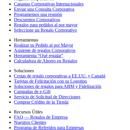
Canastas Corporativas Internacionales
Enviar una Consulta Corporativa
Programemos una reunión
Descuentos Corporativos
Regalos para pedidos al por mayor
Seleccione un Regalo Corporativo
Herramientas
Realizar su Pedido al por Mayor
Asistente de regalos Corporativos
Herramienta “Qué regalar”
Calculadora de Ahorro en Regalos
Soluciones
Cestas de regalo corporativas a EE.UU. y Canadá
Tarjetas de Felicitación con su Logotipo
Soluciones de regalos para ABM y Fidelización
Campañas de e-Gift
Servicio de Solicitud de Direcciones
Comprar Crédito de la Tienda
Recursos Útiles
FAQ — Regalos de Empresa
Nuestros Clientes
Programa de Referidos para Empresas