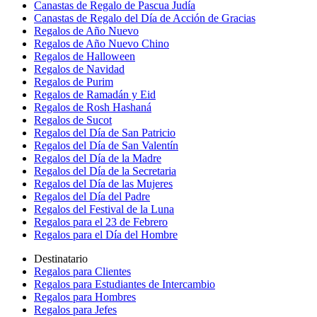
Canastas de Regalo de Pascua Judía
Canastas de Regalo del Día de Acción de Gracias
Regalos de Año Nuevo
Regalos de Año Nuevo Chino
Regalos de Halloween
Regalos de Navidad
Regalos de Purim
Regalos de Ramadán y Eid
Regalos de Rosh Hashaná
Regalos de Sucot
Regalos del Día de San Patricio
Regalos del Día de San Valentín
Regalos del Día de la Madre
Regalos del Día de la Secretaria
Regalos del Día de las Mujeres
Regalos del Día del Padre
Regalos del Festival de la Luna
Regalos para el 23 de Febrero
Regalos para el Día del Hombre
Destinatario
Regalos para Clientes
Regalos para Estudiantes de Intercambio
Regalos para Hombres
Regalos para Jefes