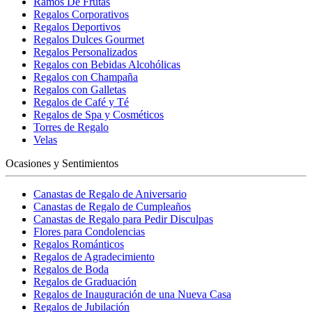
Ramos De Frutas
Regalos Corporativos
Regalos Deportivos
Regalos Dulces Gourmet
Regalos Personalizados
Regalos con Bebidas Alcohólicas
Regalos con Champaña
Regalos con Galletas
Regalos de Café y Té
Regalos de Spa y Cosméticos
Torres de Regalo
Velas
Ocasiones y Sentimientos
Canastas de Regalo de Aniversario
Canastas de Regalo de Cumpleaños
Canastas de Regalo para Pedir Disculpas
Flores para Condolencias
Regalos Románticos
Regalos de Agradecimiento
Regalos de Boda
Regalos de Graduación
Regalos de Inauguración de una Nueva Casa
Regalos de Jubilación