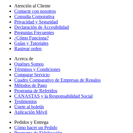
Atención al Cliente
Contacte con nosotros
Consulta Corporativa
Privacidad y Seguridad
Declaración de Accesibilidad
Preguntas Frecuentes
¿Cómo Funciona?
Guías y Tutoriales
Rastrear orden
Acerca de
Quiénes Somos
Términos y Condiciones
Comparar Servicio
Cuadro Comparativo de Empresas de Regalos
Métodos de Pago
Programa de Referidos
CANASTAS y la Responsabilidad Social
Testimonios
Únete al boletín
Aplicación Móvil
Pedidos y Entrega
Cómo hacer un Pedido
Programa de Fidelización