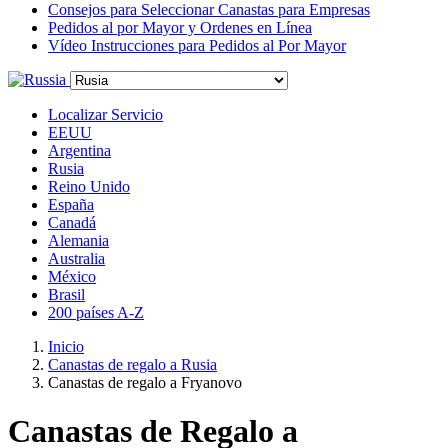
Consejos para Seleccionar Canastas para Empresas
Pedidos al por Mayor y Ordenes en Línea
Vídeo Instrucciones para Pedidos al Por Mayor
Localizar Servicio
EEUU
Argentina
Rusia
Reino Unido
España
Canadá
Alemania
Australia
México
Brasil
200 países A-Z
Inicio
Canastas de regalo a Rusia
Canastas de regalo a Fryanovo
Canastas de Regalo a