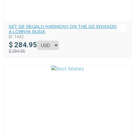
SET DE REGALO HARMONY ON THE GO ENVIADO
A LOBNYA RUSIA
ID:
1442
$
284.95
$ 294.95