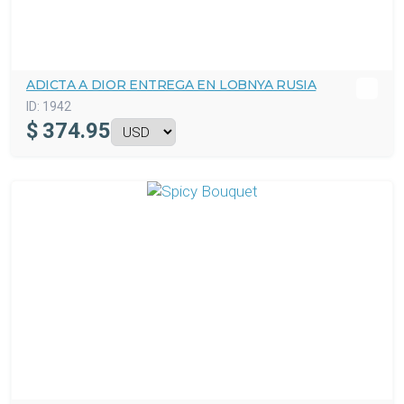
ADICTA A DIOR ENTREGA EN LOBNYA RUSIA
ID:
1942
$
374.95