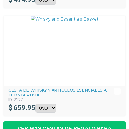
CESTA DE WHISKY Y ARTÍCULOS ESENCIALES A
LOBNYA RUSIA
ID:
2177
$
659.95
VER MÁS CESTAS DE REGALO PARA