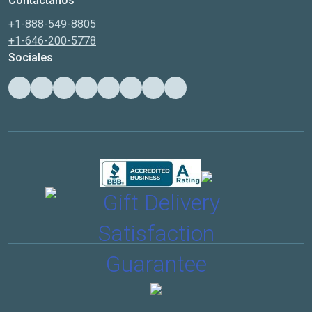
Contáctanos
+1-888-549-8805
+1-646-200-5778
Sociales