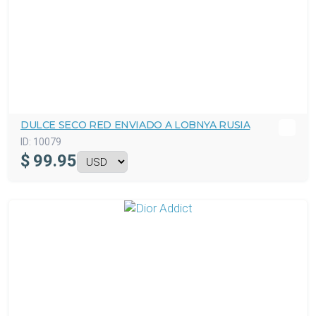
DULCE SECO RED ENVIADO A LOBNYA RUSIA
ID:
10079
$
99.95