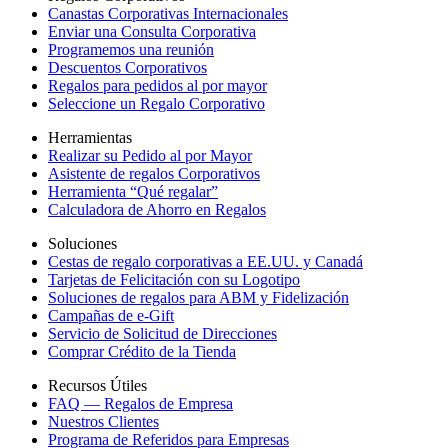
Canastas Corporativas Internacionales
Enviar una Consulta Corporativa
Programemos una reunión
Descuentos Corporativos
Regalos para pedidos al por mayor
Seleccione un Regalo Corporativo
Herramientas
Realizar su Pedido al por Mayor
Asistente de regalos Corporativos
Herramienta “Qué regalar”
Calculadora de Ahorro en Regalos
Soluciones
Cestas de regalo corporativas a EE.UU. y Canadá
Tarjetas de Felicitación con su Logotipo
Soluciones de regalos para ABM y Fidelización
Campañas de e-Gift
Servicio de Solicitud de Direcciones
Comprar Crédito de la Tienda
Recursos Útiles
FAQ — Regalos de Empresa
Nuestros Clientes
Programa de Referidos para Empresas