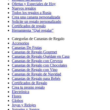
Ofertas y Especiales de Hoy
Nuevos regalos
Todos los regalos a Rusia
Crea una canasta personalizada
Solicite un regalo personalizado
Certificados de regalo
Herramienta “Qué regalar”
Categorías de Canastas de Regalo
Accesorios
Canastas De Frutas
Canastas de Regalo Gourmet
Canastas de Regalo Quédate en Casa
Canastas de Regalo con Cerveza
Canastas de Regalo con Chocolates
Canastas de Regalo con Vino
Canastas de Regalo de Navidad
Canastas de Regalo para Bebés
Certificados de Regalo
Crea tu propio regalo
Electrónica
Flores
Globos
Joyas y Relojes
Juguetes y Juegos