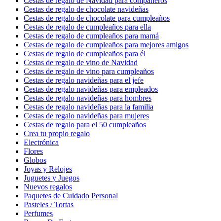
Cestas de regalo de Navidad para compañeros
Cestas de regalo de chocolate navideñas
Cestas de regalo de chocolate para cumpleaños
Cestas de regalo de cumpleaños para ella
Cestas de regalo de cumpleaños para mamá
Cestas de regalo de cumpleaños para mejores amigos
Cestas de regalo de cumpleaños para él
Cestas de regalo de vino de Navidad
Cestas de regalo de vino para cumpleaños
Cestas de regalo navideñas para el jefe
Cestas de regalo navideñas para empleados
Cestas de regalo navideñas para hombres
Cestas de regalo navideñas para la familia
Cestas de regalo navideñas para mujeres
Cestas de regalo para el 50 cumpleaños
Crea tu propio regalo
Electrónica
Flores
Globos
Joyas y Relojes
Juguetes y Juegos
Nuevos regalos
Paquetes de Cuidado Personal
Pasteles / Tortas
Perfumes