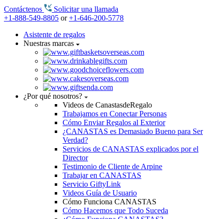
Contáctenos
Solicitar una llamada
+1-888-549-8805
or
+1-646-200-5778
Asistente de regalos
Nuestras marcas
¿Por qué nosotros?
Videos de CanastasdeRegalo
Trabajamos en Conectar Personas
Cómo Enviar Regalos al Exterior
¿CANASTAS es Demasiado Bueno para Ser
Verdad?
Servicios de CANASTAS explicados por el
Director
Testimonio de Cliente de Arpine
Trabajar en CANASTAS
Servicio GiftyLink
Videos Guía de Usuario
Cómo Funciona CANASTAS
Cómo Hacemos que Todo Suceda