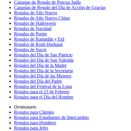
Canastas de Regalo de Pascua Judía
Canastas de Regalo del Día de Acción de Gracias
Regalos de Año Nuevo
Regalos de Año Nuevo Chino
Regalos de Halloween
Regalos de Navidad
Regalos de Purim
Regalos de Ramadán y Eid
Regalos de Rosh Hashaná
Regalos de Sucot
Regalos del Día de San Patricio
Regalos del Día de San Valentín
Regalos del Día de la Madre
Regalos del Día de la Secretaria
Regalos del Día de las Mujeres
Regalos del Día del Padre
Regalos del Festival de la Luna
Regalos para el 23 de Febrero
Regalos para el Día del Hombre
Destinatario
Regalos para Clientes
Regalos para Estudiantes de Intercambio
Regalos para Hombres
Regalos para Jefes