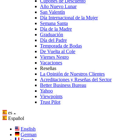
Cupones de Descuento
Año Nuevo Lunar
San Valentín
Día Internacional de la Mujer
Semana Santa
Día de la Madre
Graduación
Día del Padre
Temporada de Bodas
De Vuelta al Cole
Viernes Negro
Vacaciones
Reseñas
La Opinión de Nuestros Clientes
Acreditaciones y Reseñas del Sector
Better Business Bureau
Yahoo
Viewpoints
Trust Pilot
es
Español
English
German