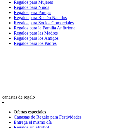
Regalos para Mujeres
Regalos para Niños
Regalos para Parejas
Regalos para Recién Nacidos
Regalos para Socios Comerciales
Regalos para la Familia Anfitriona
Regalos para las Madres
Regalos para los Amigos
Regalos para los Padres
canastas de regalo
Ofertas especiales
Canastas de Regalo para Festividades
Entrega el mismo día
Regalos sin alcohol