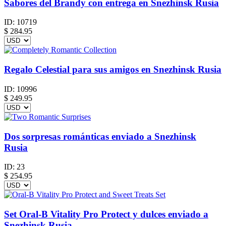
Sabores del Brandy con entrega en Snezhinsk Rusia
ID:
10719
$
284.95
Regalo Celestial para sus amigos en Snezhinsk Rusia
ID:
10996
$
249.95
Dos sorpresas románticas enviado a Snezhinsk
Rusia
ID:
23
$
254.95
Set Oral-B Vitality Pro Protect y dulces enviado a
Snezhinsk Rusia