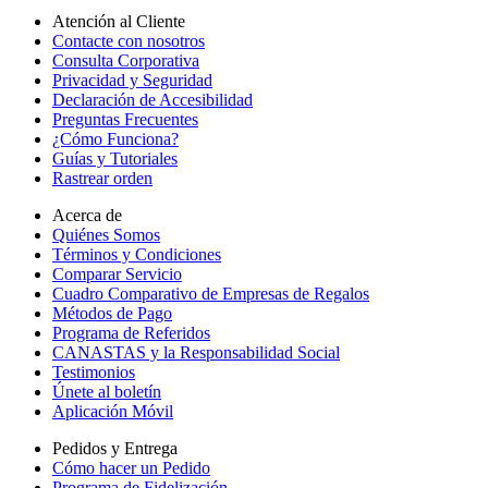
Atención al Cliente
Contacte con nosotros
Consulta Corporativa
Privacidad y Seguridad
Declaración de Accesibilidad
Preguntas Frecuentes
¿Cómo Funciona?
Guías y Tutoriales
Rastrear orden
Acerca de
Quiénes Somos
Términos y Condiciones
Comparar Servicio
Cuadro Comparativo de Empresas de Regalos
Métodos de Pago
Programa de Referidos
CANASTAS y la Responsabilidad Social
Testimonios
Únete al boletín
Aplicación Móvil
Pedidos y Entrega
Cómo hacer un Pedido
Programa de Fidelización