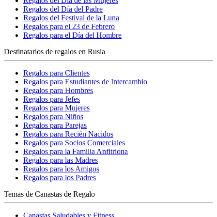
Regalos del Día de las Mujeres
Regalos del Día del Padre
Regalos del Festival de la Luna
Regalos para el 23 de Febrero
Regalos para el Día del Hombre
Destinatarios de regalos en Rusia
Regalos para Clientes
Regalos para Estudiantes de Intercambio
Regalos para Hombres
Regalos para Jefes
Regalos para Mujeres
Regalos para Niños
Regalos para Parejas
Regalos para Recién Nacidos
Regalos para Socios Comerciales
Regalos para la Familia Anfitriona
Regalos para las Madres
Regalos para los Amigos
Regalos para los Padres
Temas de Canastas de Regalo
Canastas Saludables y Fitness