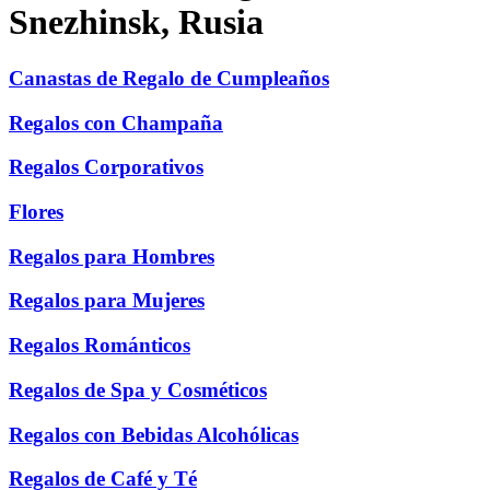
Snezhinsk, Rusia
Canastas de Regalo de Cumpleaños
Regalos con Champaña
Regalos Corporativos
Flores
Regalos para Hombres
Regalos para Mujeres
Regalos Románticos
Regalos de Spa y Cosméticos
Regalos con Bebidas Alcohólicas
Regalos de Café y Té