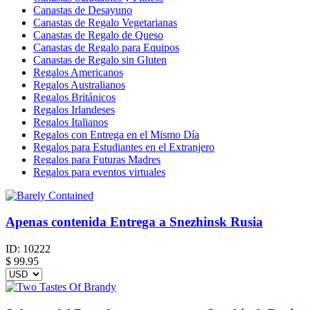
Canastas de Desayuno
Canastas de Regalo Vegetarianas
Canastas de Regalo de Queso
Canastas de Regalo para Equipos
Canastas de Regalo sin Gluten
Regalos Americanos
Regalos Australianos
Regalos Británicos
Regalos Irlandeses
Regalos Italianos
Regalos con Entrega en el Mismo Día
Regalos para Estudiantes en el Extranjero
Regalos para Futuras Madres
Regalos para eventos virtuales
Apenas contenida Entrega a Snezhinsk Rusia
ID:
10222
$
99.95