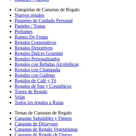
Categorías de Canastas de Regalo
Nuevos regalos
Paquetes de Cuidado Personal
Pasteles / Tortas
Perfumes
Ramos De Frutas
Regalos Corporativos
Regalos Deportivos
Regalos Dulces Gourmet
Regalos Personalizados
Regalos con Bebidas Alcohólicas
Regalos con Champaña
Regalos con Galletas
Regalos de Café y Té
Regalos de Spa y Cosméticos
Torres de Regalo
Velas
Todos los regalos a Rusia
Temas de Canastas de Regalo
Canastas Saludables y Fitness
Canastas de Desayuno
Canastas de Regalo Vegetarianas
Canastas de Regalo de Queso