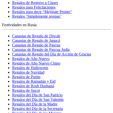
Regalos de Regreso a Clases
Regalos para Felicitaciones
Regalos para decir “Mejórate Pronto”
Regalos ‘Simplemente porque’
Festividades en Rusia
Canastas de Regalo de Diwali
Canastas de Regalo de Janucá
Canastas de Regalo de Pascua
Canastas de Regalo de Pascua Judía
Canastas de Regalo del Día de Acción de Gracias
Regalos de Año Nuevo
Regalos de Año Nuevo Chino
Regalos de Halloween
Regalos de Navidad
Regalos de Purim
Regalos de Ramadán y Eid
Regalos de Rosh Hashaná
Regalos de Sucot
Regalos del Día de San Patricio
Regalos del Día de San Valentín
Regalos del Día de la Madre
Regalos del Día de la Secretaria