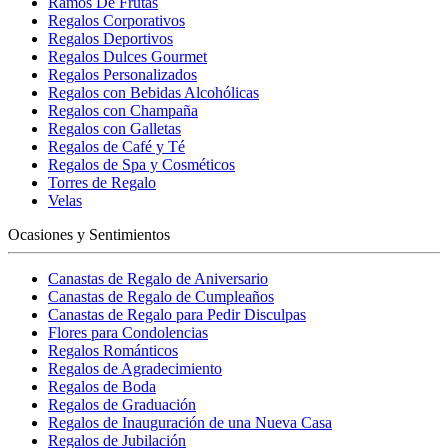
Ramos De Frutas
Regalos Corporativos
Regalos Deportivos
Regalos Dulces Gourmet
Regalos Personalizados
Regalos con Bebidas Alcohólicas
Regalos con Champaña
Regalos con Galletas
Regalos de Café y Té
Regalos de Spa y Cosméticos
Torres de Regalo
Velas
Ocasiones y Sentimientos
Canastas de Regalo de Aniversario
Canastas de Regalo de Cumpleaños
Canastas de Regalo para Pedir Disculpas
Flores para Condolencias
Regalos Románticos
Regalos de Agradecimiento
Regalos de Boda
Regalos de Graduación
Regalos de Inauguración de una Nueva Casa
Regalos de Jubilación