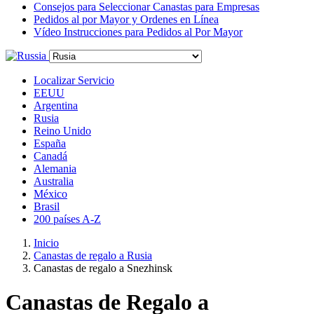
Consejos para Seleccionar Canastas para Empresas
Pedidos al por Mayor y Ordenes en Línea
Vídeo Instrucciones para Pedidos al Por Mayor
Localizar Servicio
EEUU
Argentina
Rusia
Reino Unido
España
Canadá
Alemania
Australia
México
Brasil
200 países A-Z
Inicio
Canastas de regalo a Rusia
Canastas de regalo a Snezhinsk
Canastas de Regalo a