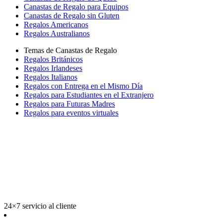
Canastas de Regalo para Equipos
Canastas de Regalo sin Gluten
Regalos Americanos
Regalos Australianos
Temas de Canastas de Regalo
Regalos Británicos
Regalos Irlandeses
Regalos Italianos
Regalos con Entrega en el Mismo Día
Regalos para Estudiantes en el Extranjero
Regalos para Futuras Madres
Regalos para eventos virtuales
24×7 servicio al cliente