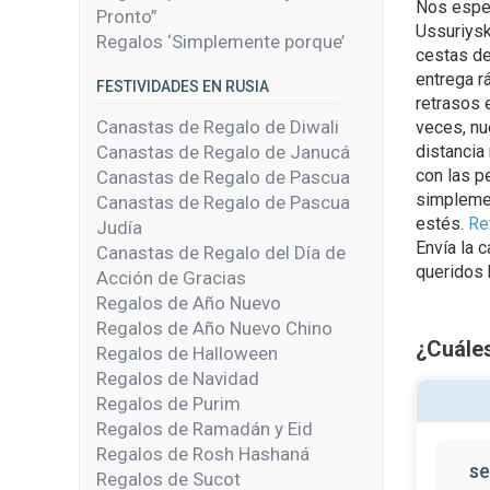
Nos espec
Pronto”
Ussuriysk
Regalos ‘Simplemente porque’
cestas de
entrega r
FESTIVIDADES EN RUSIA
retrasos 
Canastas de Regalo de Diwali
veces, nu
Canastas de Regalo de Janucá
distancia
con las p
Canastas de Regalo de Pascua
simplemen
Canastas de Regalo de Pascua
estés.
Re
Judía
Envía la 
Canastas de Regalo del Día de
queridos
Acción de Gracias
Regalos de Año Nuevo
Regalos de Año Nuevo Chino
¿Cuáles
Regalos de Halloween
Regalos de Navidad
Regalos de Purim
Regalos de Ramadán y Eid
Regalos de Rosh Hashaná
se
Regalos de Sucot