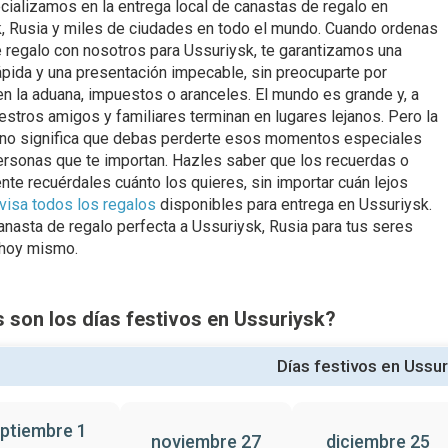
ializamos en la entrega local de canastas de regalo en
, Rusia y miles de ciudades en todo el mundo. Cuando ordenas
 regalo con nosotros para Ussuriysk, te garantizamos una
ápida y una presentación impecable, sin preocuparte por
en la aduana, impuestos o aranceles. El mundo es grande y, a
estros amigos y familiares terminan en lugares lejanos. Pero la
 no significa que debas perderte esos momentos especiales
ersonas que te importan. Hazles saber que los recuerdas o
te recuérdales cuánto los quieres, sin importar cuán lejos
visa todos los regalos
disponibles para entrega en Ussuriysk.
canasta de regalo perfecta a Ussuriysk, Rusia para tus seres
 hoy mismo.
 son los días festivos en Ussuriysk?
Días festivos en Ussur
ptiembre 1
noviembre 27
diciembre 25