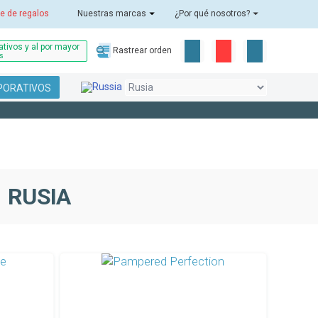
e de regalos
Nuestras marcas
¿Por qué nosotros?
tivos y al por mayor
Rastrear orden
as
PORATIVOS
 RUSIA