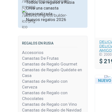
Todos los regalos a Rusia
Crea una canasta
personalizada
Nuevos regalos 2026
DELICI
REGALOS EN RUSIA
DELIC
AMIGO
Accesorios
ID:
2000
Canastas De Frutas
$
21
Canastas de Regalo Gourmet
Canastas de Regalo Quédate en
Casa
NUEVO
Canastas de Regalo con
Cerveza
Canastas de Regalo con
Chocolates
Canastas de Regalo con Vino
Canastas de Regalo de Navidad