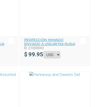
PERFECCIÓN MIMADO
IA
ENVIADO A USSURIYSK RUSIA
ID:
21000043
$
99.95