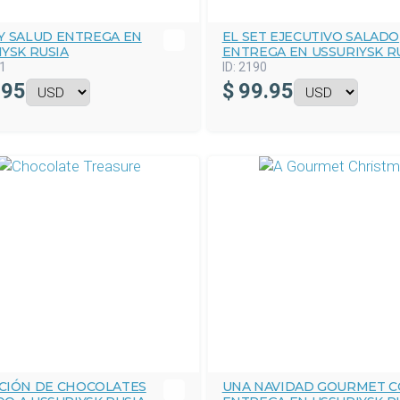
 Y SALUD ENTREGA EN
EL SET EJECUTIVO SALADO
YSK RUSIA
ENTREGA EN USSURIYSK R
1
ID:
2190
.95
$
99.95
CIÓN DE CHOCOLATES
UNA NAVIDAD GOURMET 