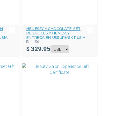
ON
HENESSY Y CHOCOLATE: SET
DE DULCES Y HENESSY
USIA
ENTREGA EN USSURIYSK RUSIA
ID:
1156
$
329.95