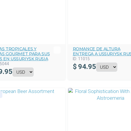
AS TROPICALES Y
ROMANCE DE ALTURA
IAS GOURMET PARA SUS
ENTREGA A USSURIYSK RUS
S EN USSURIYSK RUSIA
ID:
11015
5044
$
94.95
9.95