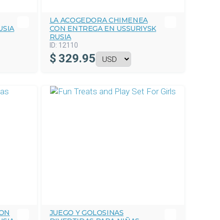
LA ACOGEDORA CHIMENEA
USIA
CON ENTREGA EN USSURIYSK
RUSIA
ID:
12110
$
329.95
CON
JUEGO Y GOLOSINAS