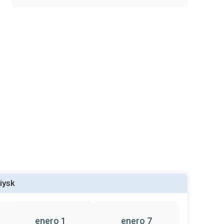
iysk
enero 1
enero 7