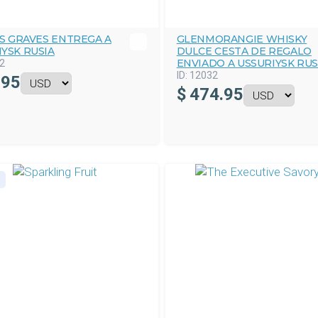
S GRAVES ENTREGA A
GLENMORANGIE WHISKY
YSK RUSIA
DULCE CESTA DE REGALO
ENVIADO A USSURIYSK RUS
2
ID:
12032
.95
$
474.95