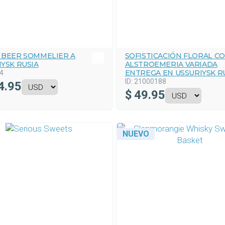
A BEER SOMMELIER A
SOFISTICACIÓN FLORAL C
YSK RUSIA
ALSTROEMERIA VARIADA
ENTREGA EN USSURIYSK R
4
ID:
21000188
4.95
$
49.95
NUEVO