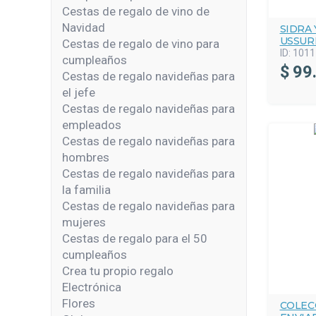
Cestas de regalo de vino de
Navidad
SIDRA
USSURI
Cestas de regalo de vino para
ID:
1011
cumpleaños
$
99
Cestas de regalo navideñas para
el jefe
Cestas de regalo navideñas para
empleados
Cestas de regalo navideñas para
hombres
Cestas de regalo navideñas para
la familia
Cestas de regalo navideñas para
mujeres
Cestas de regalo para el 50
cumpleaños
Crea tu propio regalo
Electrónica
Flores
COLEC