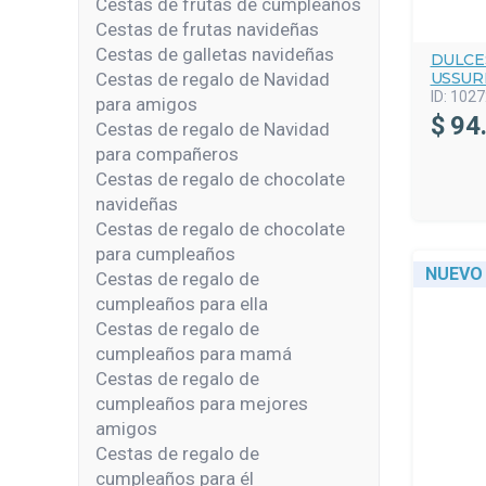
Cestas de frutas de cumpleaños
Cestas de frutas navideñas
Cestas de galletas navideñas
DULCE
Cestas de regalo de Navidad
USSURI
ID:
1027
para amigos
$
94
Cestas de regalo de Navidad
para compañeros
Cestas de regalo de chocolate
navideñas
Cestas de regalo de chocolate
para cumpleaños
NUEVO
Cestas de regalo de
cumpleaños para ella
Cestas de regalo de
cumpleaños para mamá
Cestas de regalo de
cumpleaños para mejores
amigos
Cestas de regalo de
cumpleaños para él