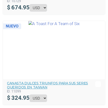
ID:
10729
$
674.95
NUEVO
CANASTA DULCES TRIUNFOS PARA SUS SERES
QUERIDOS EN TAIWAN
ID:
11099
$
324.95