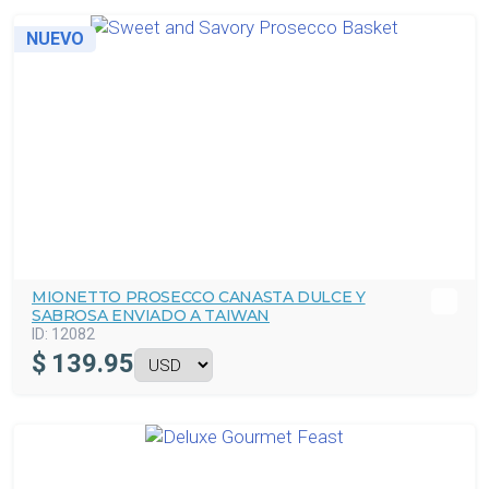
NUEVO
MIONETTO PROSECCO CANASTA DULCE Y
SABROSA ENVIADO A TAIWAN
ID:
12082
$
139.95