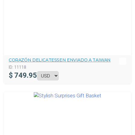
CORAZÓN DELICATESSEN ENVIADO A TAIWAN
ID:
11118
$
749.95