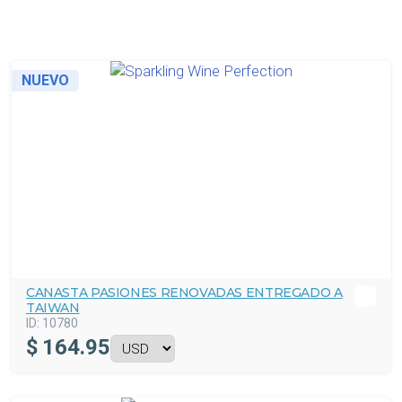
NUEVO
CANASTA PASIONES RENOVADAS ENTREGADO A
TAIWAN
ID:
10780
$
164.95