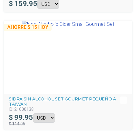
$
159.95
AHORRE
$ 15
HOY
SIDRA SIN ALCOHOL SET GOURMET PEQUEÑO A
TAIWAN
ID:
21000138
$
99.95
$ 114.95