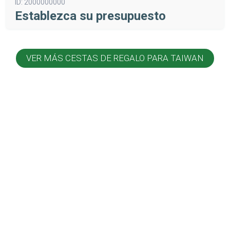
ID:
2000000000
Establezca su presupuesto
VER MÁS CESTAS DE REGALO PARA TAIWAN