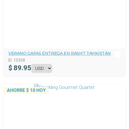
VERANO GAFAS ENTREGA EN RASHT TAYIKISTÁN
ID:
10358
$
89.95
AHORRE
$ 10
HOY