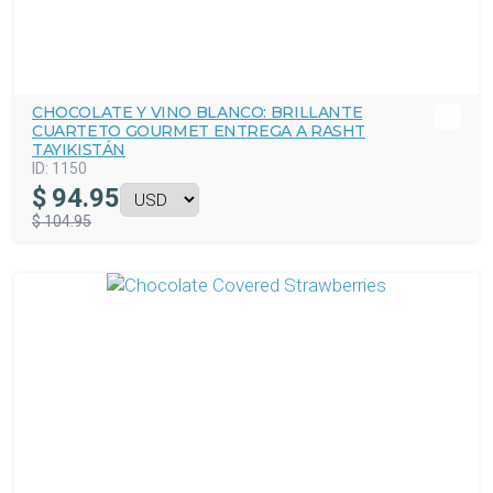
CHOCOLATE Y VINO BLANCO: BRILLANTE
CUARTETO GOURMET ENTREGA A RASHT
TAYIKISTÁN
ID:
1150
$
94.95
$ 104.95