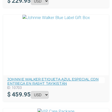
$
229.95
JOHNNIE WALKER ETIQUETA AZUL ESPECIAL CON
ENTREGA EN RASHT TAYIKISTÁN
ID:
10703
$
459.95