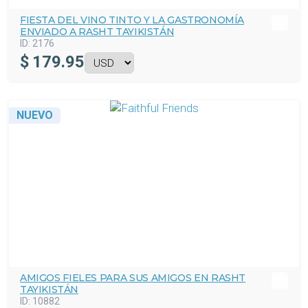
FIESTA DEL VINO TINTO Y LA GASTRONOMÍA
ENVIADO A RASHT TAYIKISTÁN
ID:
2176
$
179.95
NUEVO
AMIGOS FIELES PARA SUS AMIGOS EN RASHT
TAYIKISTÁN
ID:
10882