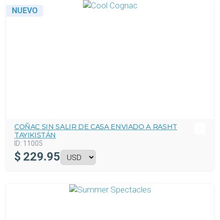
NUEVO
COÑAC SIN SALIR DE CASA ENVIADO A RASHT
TAYIKISTÁN
ID:
11005
$
229.95