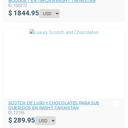
BOUQUET ENTREGA A RASHT TAYIKISTÁN
ID:
100272
$
1844.95
SCOTCH DE LUJO Y CHOCOLATES PARA SUS
QUERIDOS EN RASHT TAYIKISTÁN
ID:
12196
$
289.95