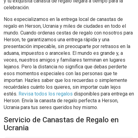
y tu exquisita canasta de regalo llegará a tiempo para la
celebración.
Nos especializamos en la entrega local de canastas de
regalo en Herson, Ucrania y miles de ciudades en todo el
mundo. Cuando ordenas cestas de regalo con nosotros para
Herson, te garantizamos una entrega rápida y una
presentación impecable, sin preocuparte por retrasos en la
aduana, impuestos o aranceles. El mundo es grande y, a
veces, nuestros amigos y familiares terminan en lugares
lejanos. Pero la distancia no significa que debas perderte
esos momentos especiales con las personas que te
importan. Hazles saber que los recuerdas o simplemente
recuérdales cuánto los quieres, sin importar cuán lejos
estés.
Revisa todos los regalos
disponibles para entrega en
Herson. Envía la canasta de regalo perfecta a Herson,
Ucrania para tus seres queridos hoy mismo.
Servicio de Canastas de Regalo en
Ucrania