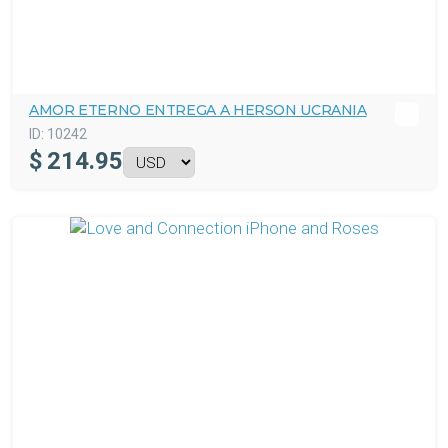
AMOR ETERNO ENTREGA A HERSON UCRANIA
ID:
10242
$
214.95