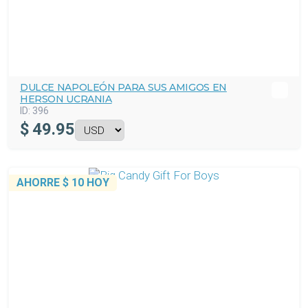
DULCE NAPOLEÓN PARA SUS AMIGOS EN
HERSON UCRANIA
ID:
396
$
49.95
AHORRE
$ 10
HOY