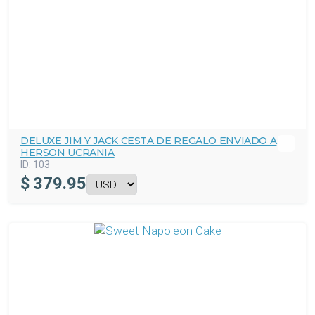
DELUXE JIM Y JACK CESTA DE REGALO ENVIADO A
HERSON UCRANIA
ID:
103
$
379.95