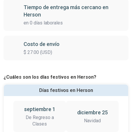
Tiempo de entrega más cercano en
Herson
en 0 días laborales
Costo de envío
$ 27.00 (USD)
¿Cuáles son los días festivos en Herson?
Días festivos en Herson
septiembre 1
diciembre 25
De Regreso a
Navidad
Clases