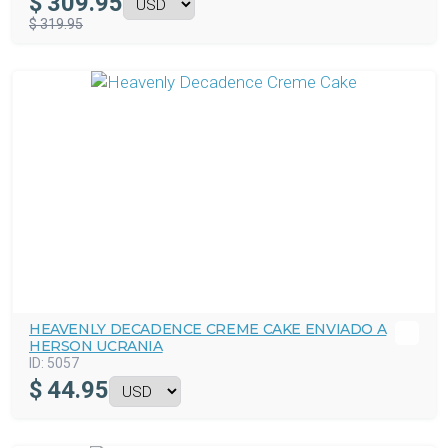
$
309.95
$ 319.95
HEAVENLY DECADENCE CREME CAKE ENVIADO A
HERSON UCRANIA
ID:
5057
$
44.95