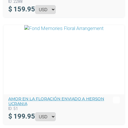
ID:
2288
$
159.95
AMOR EN LA FLORACIÓN ENVIADO A HERSON
UCRANIA
ID:
51
$
199.95