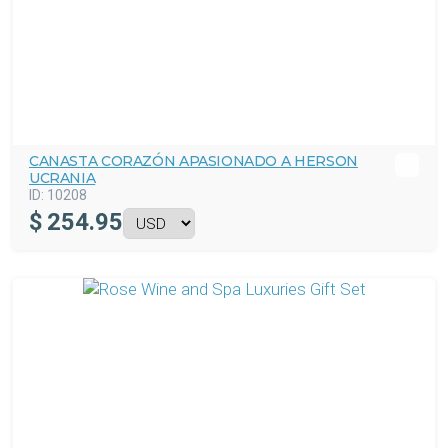
CANASTA CORAZÓN APASIONADO A HERSON
UCRANIA
ID:
10208
$
254.95