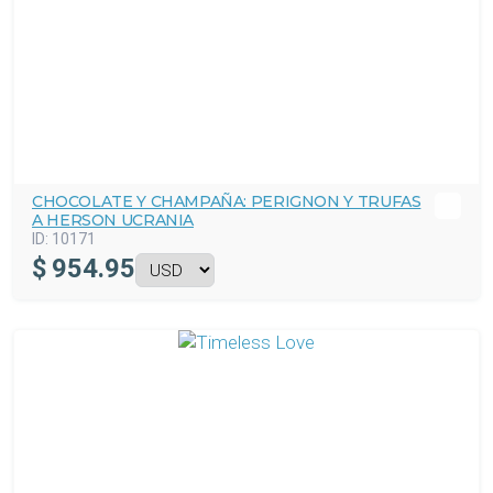
CHOCOLATE Y CHAMPAÑA: PERIGNON Y TRUFAS
A HERSON UCRANIA
ID:
10171
$
954.95