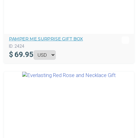
PAMPER ME SURPRISE GIFT BOX
ID:
2424
$
69.95