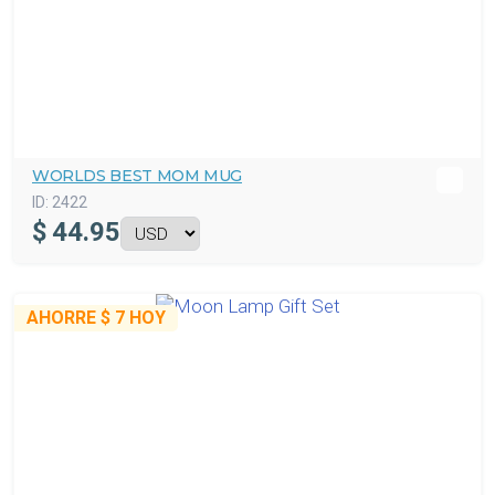
WORLDS BEST MOM MUG
ID:
2422
$
44.95
AHORRE
$ 7
HOY