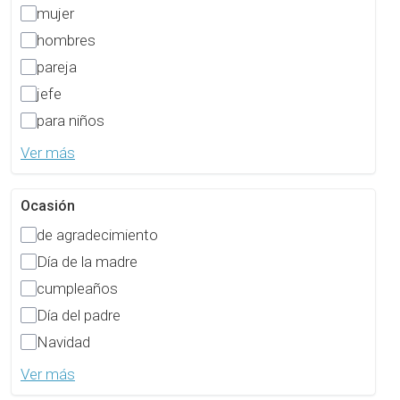
mujer
hombres
pareja
jefe
para niños
Ver más
Ocasión
de agradecimiento
Día de la madre
cumpleaños
Día del padre
Navidad
Ver más