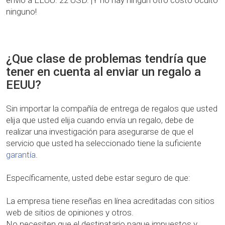
envío a EEUU: 22 USD. ¡Y no hay ningún otro costo oculto
ninguno!
¿Que clase de problemas tendría que
tener en cuenta al enviar un regalo a
EEUU?
Sin importar la compañía de entrega de regalos que usted
elija que usted elija cuando envía un regalo, debe de
realizar una investigación para asegurarse de que el
servicio que usted ha seleccionado tiene la suficiente
garantía
.
Específicamente, usted debe estar seguro de que:
La empresa tiene reseñas en línea acreditadas con sitios
web de sitios de opiniones y otros.
No necesiten que el destinatario pague impuestos y