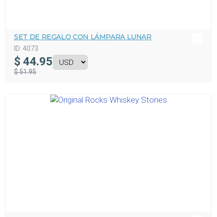
SET DE REGALO CON LÁMPARA LUNAR
ID:
4073
$
44.95
$ 51.95