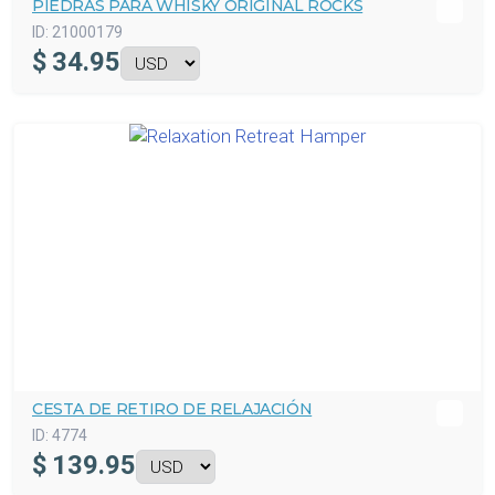
PIEDRAS PARA WHISKY ORIGINAL ROCKS
ID:
21000179
$
34.95
CESTA DE RETIRO DE RELAJACIÓN
ID:
4774
$
139.95