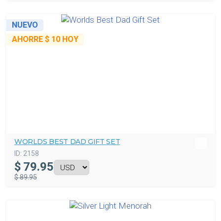
NUEVO
AHORRE
$ 10
HOY
WORLDS BEST DAD GIFT SET
ID:
2158
$
79.95
$ 89.95