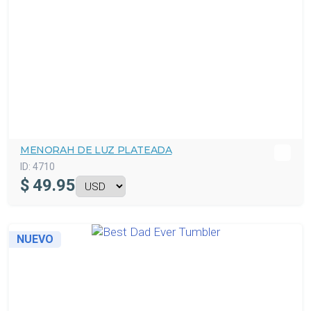
MENORAH DE LUZ PLATEADA
ID:
4710
$
49.95
NUEVO