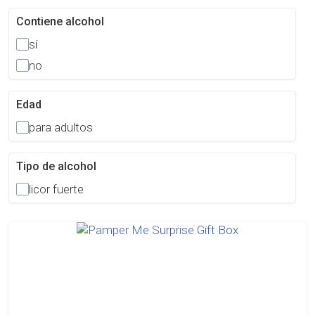
Contiene alcohol
sí
no
Edad
para adultos
Tipo de alcohol
licor fuerte