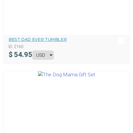
BEST DAD EVER TUMBLER
ID:
2160
$
54.95