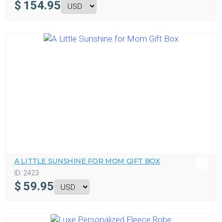
$
154.95
A LITTLE SUNSHINE FOR MOM GIFT BOX
ID:
2423
$
59.95