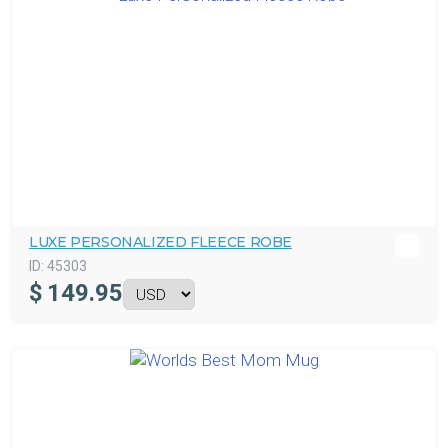
LUXE PERSONALIZED FLEECE ROBE
ID:
45303
$
149.95