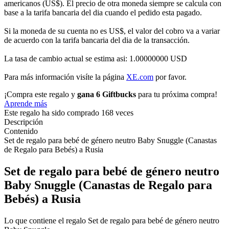
americanos (US$). El precio de otra moneda siempre se calcula con
base a la tarifa bancaria del dia cuando el pedido esta pagado.
Si la moneda de su cuenta no es US$, el valor del cobro va a variar
de acuerdo con la tarifa bancaria del dia de la transacción.
La tasa de cambio actual se estima asi: 1.00000000 USD
Para más información visíte la página
XE.com
por favor.
¡Compra este regalo y
gana 6 Giftbucks
para tu próxima compra!
Aprende más
Este regalo ha sido comprado 168 veces
Descripción
Contenido
Set de regalo para bebé de género neutro Baby Snuggle (Canastas
de Regalo para Bebés) a Rusia
Set de regalo para bebé de género neutro
Baby Snuggle (Canastas de Regalo para
Bebés) a Rusia
Lo que contiene el regalo Set de regalo para bebé de género neutro