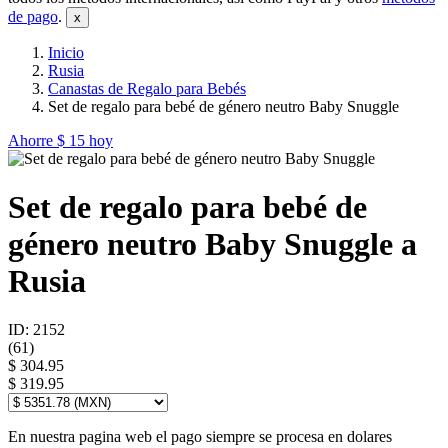
de pago
.
Inicio
Rusia
Canastas de Regalo para Bebés
Set de regalo para bebé de género neutro Baby Snuggle
Ahorre
$ 15
hoy
Set de regalo para bebé de
género neutro Baby Snuggle a
Rusia
ID: 2152
(
61
)
$ 304.95
$ 319.95
En nuestra pagina web el pago siempre se procesa en dolares