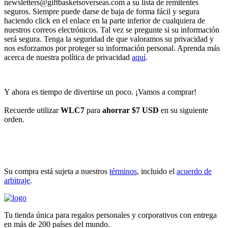
newsletters@giftbasketsoverseas.com
a su lista de remitentes
seguros. Siempre puede darse de baja de forma fácil y segura
haciendo click en el enlace en la parte inferior de cualquiera de
nuestros correos electrónicos. Tal vez se pregunte si su información
será segura. Tenga la seguridad de que valoramos su privacidad y
nos esforzamos por proteger su información personal. Aprenda más
acerca de nuestra política de privacidad
aquí
.
Y ahora es tiempo de divertirse un poco. ¡Vamos a comprar!
Recuerde utilizar
WLC7
para
ahorrar $7 USD
en su siguiente
orden.
INICIAR COMPRA
Su compra está sujeta a nuestros
términos
, incluido el
acuerdo de
arbitraje
.
Tu tienda única para regalos personales y corporativos con entrega
en más de 200 países del mundo.