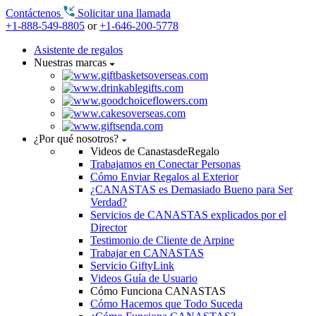
Contáctenos
Solicitar una llamada
+1-888-549-8805
or
+1-646-200-5778
Asistente de regalos
Nuestras marcas
¿Por qué nosotros?
Videos de CanastasdeRegalo
Trabajamos en Conectar Personas
Cómo Enviar Regalos al Exterior
¿CANASTAS es Demasiado Bueno para Ser
Verdad?
Servicios de CANASTAS explicados por el
Director
Testimonio de Cliente de Arpine
Trabajar en CANASTAS
Servicio GiftyLink
Videos Guía de Usuario
Cómo Funciona CANASTAS
Cómo Hacemos que Todo Suceda