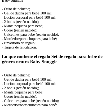
Baby Snuggle
- Osito de peluche;
- Gel de ducha para bebé 100 ml;
- Loción corporal para bebé 100 ml;
- 2 bodis (recién nacido);
- Manta pequeña para bebé;
- Gorro (recién nacido);
- Calcetines para bebé (recién nacido);
- Mordedor/portachupetes para bebé;
- Envoltorio de regalo;
- Tarjeta de felicitación.
Lo que contiene el regalo Set de regalo para bebé de
género neutro Baby Snuggle
- Osito de peluche;
- Gel de ducha para bebé 100 ml;
- Loción corporal para bebé 100 ml;
- 2 bodis (recién nacido);
- Manta pequeña para bebé;
- Gorro (recién nacido);
- Calcetines para bebé (recién nacido);
- Mordedor/portachupetes para bebé;