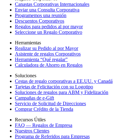
Canastas Corporativas Internacionales
Enviar una Consulta Corporativa
Programemos una reunión
Descuentos Corporativos
Regalos para pedidos al por mayor
Seleccione un Regalo Corporativo
Herramientas
Realizar su Pedido al por Mayor
Asistente de regalos Corporativos
Herramienta “Qué regalar”
Calculadora de Ahorro en Regalos
Soluciones
Cestas de regalo corporativas a EE.UU. y Canadá
Tarjetas de Felicitación con su Logotipo
Soluciones de regalos para ABM y Fidelización
Campañas de e-Gift
Servicio de Solicitud de Direcciones
Comprar Crédito de la Tienda
Recursos Útiles
FAQ — Regalos de Empresa
Nuestros Clientes
Programa de Referidos para Empresas