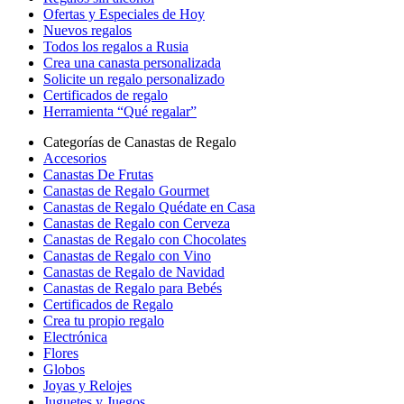
Ofertas y Especiales de Hoy
Nuevos regalos
Todos los regalos a Rusia
Crea una canasta personalizada
Solicite un regalo personalizado
Certificados de regalo
Herramienta “Qué regalar”
Categorías de Canastas de Regalo
Accesorios
Canastas De Frutas
Canastas de Regalo Gourmet
Canastas de Regalo Quédate en Casa
Canastas de Regalo con Cerveza
Canastas de Regalo con Chocolates
Canastas de Regalo con Vino
Canastas de Regalo de Navidad
Canastas de Regalo para Bebés
Certificados de Regalo
Crea tu propio regalo
Electrónica
Flores
Globos
Joyas y Relojes
Juguetes y Juegos