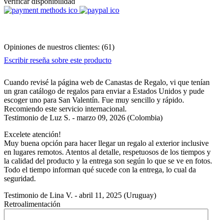
verificar disponibilidad
Opiniones de nuestros clientes:
(
61
)
Escribir reseña sobre este producto
Cuando revisé la página web de Canastas de Regalo, vi que tenían
un gran catálogo de regalos para enviar a Estados Unidos y pude
escoger uno para San Valentín. Fue muy sencillo y rápido.
Recomiendo este servicio internacional.
Testimonio de
Luz S.
-
marzo 09, 2026
(Colombia)
Excelete atención!
Muy buena opción para hacer llegar un regalo al exterior inclusive
en lugares remotos. Atentos al detalle, respetuosos de los tiempos y
la calidad del producto y la entrega son según lo que se ve en fotos.
Todo el tiempo informan qué sucede con la entrega, lo cual da
seguridad.
Testimonio de
Lina V.
-
abril 11, 2025
(Uruguay)
Retroalimentación