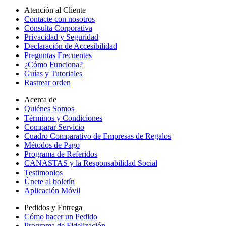
Atención al Cliente
Contacte con nosotros
Consulta Corporativa
Privacidad y Seguridad
Declaración de Accesibilidad
Preguntas Frecuentes
¿Cómo Funciona?
Guías y Tutoriales
Rastrear orden
Acerca de
Quiénes Somos
Términos y Condiciones
Comparar Servicio
Cuadro Comparativo de Empresas de Regalos
Métodos de Pago
Programa de Referidos
CANASTAS y la Responsabilidad Social
Testimonios
Únete al boletín
Aplicación Móvil
Pedidos y Entrega
Cómo hacer un Pedido
Programa de Fidelización