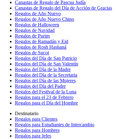
Canastas de Regalo de Pascua Judía
Canastas de Regalo del Día de Acción de Gracias
Regalos de Año Nuevo
Regalos de Año Nuevo Chino
Regalos de Halloween
Regalos de Navidad
Regalos de Purim
Regalos de Ramadán y Eid
Regalos de Rosh Hashaná
Regalos de Sucot
Regalos del Día de San Patricio
Regalos del Día de San Valentín
Regalos del Día de la Madre
Regalos del Día de la Secretaria
Regalos del Día de las Mujeres
Regalos del Día del Padre
Regalos del Festival de la Luna
Regalos para el 23 de Febrero
Regalos para el Día del Hombre
Destinatario
Regalos para Clientes
Regalos para Estudiantes de Intercambio
Regalos para Hombres
Regalos para Jefes