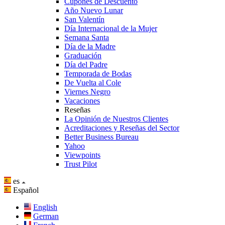
Cupones de Descuento
Año Nuevo Lunar
San Valentín
Día Internacional de la Mujer
Semana Santa
Día de la Madre
Graduación
Día del Padre
Temporada de Bodas
De Vuelta al Cole
Viernes Negro
Vacaciones
Reseñas
La Opinión de Nuestros Clientes
Acreditaciones y Reseñas del Sector
Better Business Bureau
Yahoo
Viewpoints
Trust Pilot
es
Español
English
German