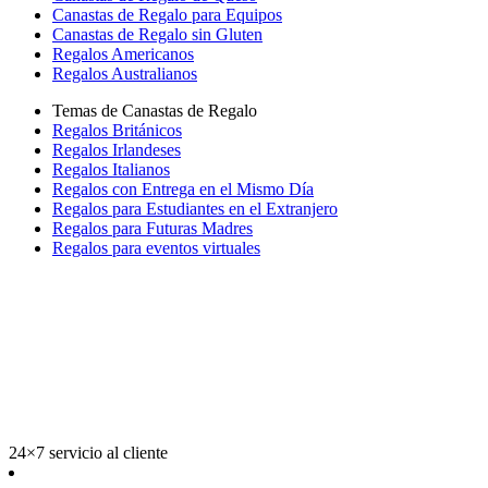
Canastas de Regalo para Equipos
Canastas de Regalo sin Gluten
Regalos Americanos
Regalos Australianos
Temas de Canastas de Regalo
Regalos Británicos
Regalos Irlandeses
Regalos Italianos
Regalos con Entrega en el Mismo Día
Regalos para Estudiantes en el Extranjero
Regalos para Futuras Madres
Regalos para eventos virtuales
24×7 servicio al cliente