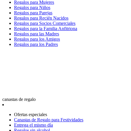
Regalos para Mujeres
Regalos para Niños
Regalos para Parejas
Regalos para Recién Nacidos
Regalos para Socios Comerciales
Regalos para la Familia Anfitriona
Regalos para las Madres
Regalos para los Amigos
Regalos para los Padres
canastas de regalo
Ofertas especiales
Canastas de Regalo para Festividades
Entrega el mismo día
Regalos sin alcohol