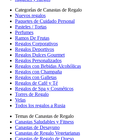
Categorías de Canastas de Regalo
Nuevos regalos
Paquetes de Cuidado Personal
Pasteles / Tortas
Perfumes
Ramos De Frutas
Regalos Corporativos
Regalos Deportivos
Regalos Dulces Gourmet
Regalos Personalizados
Regalos con Bebidas Alcohólicas
Regalos con Champaña
Regalos con Galletas
Regalos de Café y Té
Regalos de Spa y Cosméticos
Torres de Regalo
Velas
Todos los regalos a Rusia
Temas de Canastas de Regalo
Canastas Saludables y Fitness
Canastas de Desayuno
Canastas de Regalo Vegetarianas
Canastas de Regalo de Queso