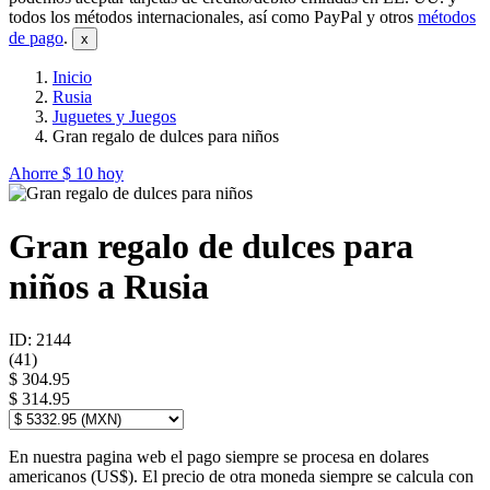
todos los métodos internacionales, así como PayPal y otros
métodos
de pago
.
Inicio
Rusia
Juguetes y Juegos
Gran regalo de dulces para niños
Ahorre
$ 10
hoy
Gran regalo de dulces para
niños a Rusia
ID: 2144
(
41
)
$ 304.95
$ 314.95
En nuestra pagina web el pago siempre se procesa en dolares
americanos (US$). El precio de otra moneda siempre se calcula con