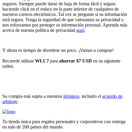
seguros. Siempre puede darse de baja de forma fácil y segura
haciendo click en el enlace en la parte inferior de cualquiera de
nuestros correos electrónicos. Tal vez se pregunte si su información
será segura. Tenga la seguridad de que valoramos su privacidad y
nos esforzamos por proteger su información personal. Aprenda más
acerca de nuestra política de privacidad
aquí
.
Y ahora es tiempo de divertirse un poco. ¡Vamos a comprar!
Recuerde utilizar
WLC7
para
ahorrar $7 USD
en su siguiente
orden.
INICIAR COMPRA
Su compra está sujeta a nuestros
términos
, incluido el
acuerdo de
arbitraje
.
Tu tienda única para regalos personales y corporativos con entrega
en más de 200 países del mundo.