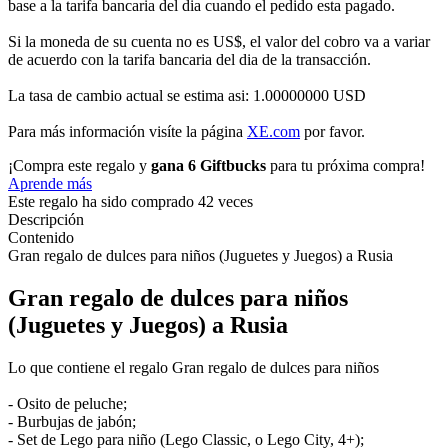
base a la tarifa bancaria del dia cuando el pedido esta pagado.
Si la moneda de su cuenta no es US$, el valor del cobro va a variar
de acuerdo con la tarifa bancaria del dia de la transacción.
La tasa de cambio actual se estima asi: 1.00000000 USD
Para más información visíte la página
XE.com
por favor.
¡Compra este regalo y
gana 6 Giftbucks
para tu próxima compra!
Aprende más
Este regalo ha sido comprado 42 veces
Descripción
Contenido
Gran regalo de dulces para niños (Juguetes y Juegos) a Rusia
Gran regalo de dulces para niños
(Juguetes y Juegos) a Rusia
Lo que contiene el regalo Gran regalo de dulces para niños
- Osito de peluche;
- Burbujas de jabón;
- Set de Lego para niño (Lego Classic, o Lego City, 4+);