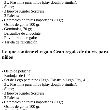
- 3 x Plastilina para niños (play dough o similar);
- Slime;
- 3 huevos Kinder Sorpresa;
- 3 Paletas;
- Caramelos de frutas importadas 70 gr;
- Ositos de goma 100 gr;
- Gominolas, 70 gr;
- Barquillos de chocolate;
- Envoltorio de regalo;
- Tarjeta de felicitación.
Lo que contiene el regalo Gran regalo de dulces para
niños
- Osito de peluche;
- Burbujas de jabón;
- Set de Lego para niño (Lego Classic, o Lego City, 4+);
- 3 x Plastilina para niños (play dough o similar);
- Slime;
- 3 huevos Kinder Sorpresa;
- 3 Paletas;
- Caramelos de frutas importadas 70 gr;
- Ositos de goma 100 gr;