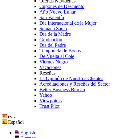
Ofertas Navideñas
Cupones de Descuento
Año Nuevo Lunar
San Valentín
Día Internacional de la Mujer
Semana Santa
Día de la Madre
Graduación
Día del Padre
Temporada de Bodas
De Vuelta al Cole
Viernes Negro
Vacaciones
Reseñas
La Opinión de Nuestros Clientes
Acreditaciones y Reseñas del Sector
Better Business Bureau
Yahoo
Viewpoints
Trust Pilot
es
Español
English