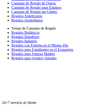
Canastas de Regalo de Queso
Canastas de Regalo para Equipos
Canastas de Regalo sin Gluten
Regalos Americanos
Regalos Australianos
Temas de Canastas de Regalo
Regalos Británicos
Regalos Irlandeses
Regalos Italianos
Regalos con Entrega en el Mismo Día
Regalos para Estudiantes en el Extranjero
Regalos para Futuras Madres
Regalos para eventos virtuales
24×7 servicio al cliente