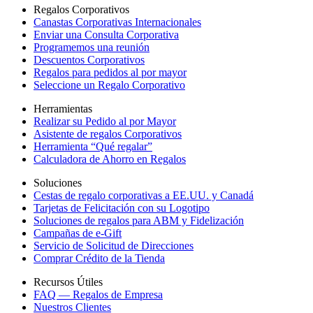
Regalos Corporativos
Canastas Corporativas Internacionales
Enviar una Consulta Corporativa
Programemos una reunión
Descuentos Corporativos
Regalos para pedidos al por mayor
Seleccione un Regalo Corporativo
Herramientas
Realizar su Pedido al por Mayor
Asistente de regalos Corporativos
Herramienta “Qué regalar”
Calculadora de Ahorro en Regalos
Soluciones
Cestas de regalo corporativas a EE.UU. y Canadá
Tarjetas de Felicitación con su Logotipo
Soluciones de regalos para ABM y Fidelización
Campañas de e-Gift
Servicio de Solicitud de Direcciones
Comprar Crédito de la Tienda
Recursos Útiles
FAQ — Regalos de Empresa
Nuestros Clientes