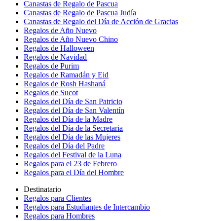
Canastas de Regalo de Pascua
Canastas de Regalo de Pascua Judía
Canastas de Regalo del Día de Acción de Gracias
Regalos de Año Nuevo
Regalos de Año Nuevo Chino
Regalos de Halloween
Regalos de Navidad
Regalos de Purim
Regalos de Ramadán y Eid
Regalos de Rosh Hashaná
Regalos de Sucot
Regalos del Día de San Patricio
Regalos del Día de San Valentín
Regalos del Día de la Madre
Regalos del Día de la Secretaria
Regalos del Día de las Mujeres
Regalos del Día del Padre
Regalos del Festival de la Luna
Regalos para el 23 de Febrero
Regalos para el Día del Hombre
Destinatario
Regalos para Clientes
Regalos para Estudiantes de Intercambio
Regalos para Hombres