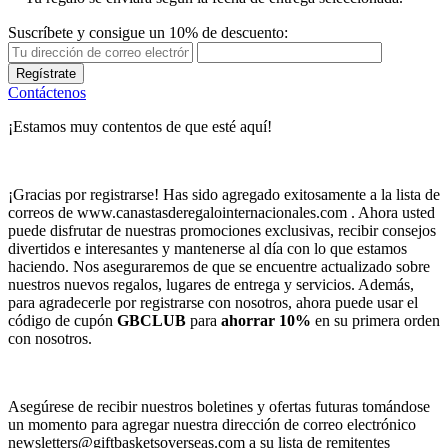
Suscríbete y consigue un 10% de descuento:
Regístrate
Contáctenos
¡Estamos muy contentos de que esté aquí!
¡Gracias por registrarse! Has sido agregado exitosamente a la lista de
correos de www.canastasderegalointernacionales.com . Ahora usted
puede disfrutar de nuestras promociones exclusivas, recibir consejos
divertidos e interesantes y mantenerse al día con lo que estamos
haciendo. Nos aseguraremos de que se encuentre actualizado sobre
nuestros nuevos regalos, lugares de entrega y servicios. Además,
para agradecerle por registrarse con nosotros, ahora puede usar el
código de cupón
GBCLUB
para
ahorrar 10%
en su primera orden
con nosotros.
Asegúrese de recibir nuestros boletines y ofertas futuras tomándose
un momento para agregar nuestra dirección de correo electrónico
newsletters@giftbasketsoverseas.com
a su lista de remitentes