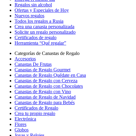
Regalos sin alcohol
Ofertas y Especiales de Hoy
Nuevos regalos
Todos los regalos a Rusia
Crea una canasta personalizada
Solicite un regalo personalizado
Certificados de regalo
Herramienta “Qué regalar”
Categorías de Canastas de Regalo
Accesorios
Canastas De Frutas
Canastas de Regalo Gourmet
Canastas de Regalo Quédate en Casa
Canastas de Regalo con Cerveza
Canastas de Regalo con Chocolates
Canastas de Regalo con Vino
Canastas de Regalo de Navidad
Canastas de Regalo para Bebés
Certificados de Regalo
Crea tu propio regalo
Electrónica
Flores
Globos
Joyas y Relojes