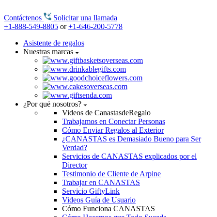
Contáctenos
Solicitar una llamada
+1-888-549-8805
or
+1-646-200-5778
Asistente de regalos
Nuestras marcas
¿Por qué nosotros?
Videos de CanastasdeRegalo
Trabajamos en Conectar Personas
Cómo Enviar Regalos al Exterior
¿CANASTAS es Demasiado Bueno para Ser
Verdad?
Servicios de CANASTAS explicados por el
Director
Testimonio de Cliente de Arpine
Trabajar en CANASTAS
Servicio GiftyLink
Videos Guía de Usuario
Cómo Funciona CANASTAS