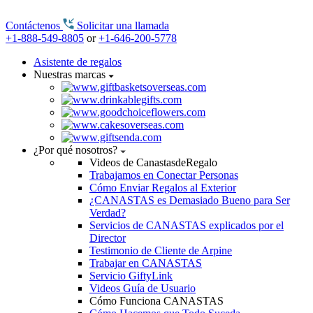
Contáctenos
Solicitar una llamada
+1-888-549-8805
or
+1-646-200-5778
Asistente de regalos
Nuestras marcas
¿Por qué nosotros?
Videos de CanastasdeRegalo
Trabajamos en Conectar Personas
Cómo Enviar Regalos al Exterior
¿CANASTAS es Demasiado Bueno para Ser
Verdad?
Servicios de CANASTAS explicados por el
Director
Testimonio de Cliente de Arpine
Trabajar en CANASTAS
Servicio GiftyLink
Videos Guía de Usuario
Cómo Funciona CANASTAS