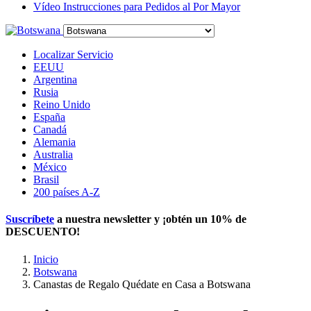
Vídeo Instrucciones para Pedidos al Por Mayor
Localizar Servicio
EEUU
Argentina
Rusia
Reino Unido
España
Canadá
Alemania
Australia
México
Brasil
200 países A-Z
Suscríbete
a nuestra newsletter y ¡obtén un
10% de
DESCUENTO
!
Inicio
Botswana
Canastas de Regalo Quédate en Casa a Botswana