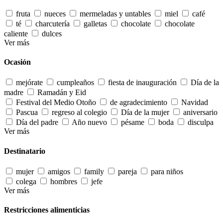
fruta
nueces
mermeladas y untables
miel
café
té
charcutería
galletas
chocolate
chocolate
caliente
dulces
Ver más
Ocasión
mejórate
cumpleaños
fiesta de inauguración
Día de la
madre
Ramadán y Eid
Festival del Medio Otoño
de agradecimiento
Navidad
Pascua
regreso al colegio
Día de la mujer
aniversario
Día del padre
Año nuevo
pésame
boda
disculpa
Ver más
Destinatario
mujer
amigos
family
pareja
para niños
colega
hombres
jefe
Ver más
Restricciones alimenticias