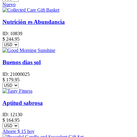
Nuevo
Nutrición es Abundancia
ID:
10839
$
244.95
Buenos dias sol
ID:
21000025
$
179.95
Aptitud sabrosa
ID:
12130
$
164.95
Ahorre
$ 15
hoy