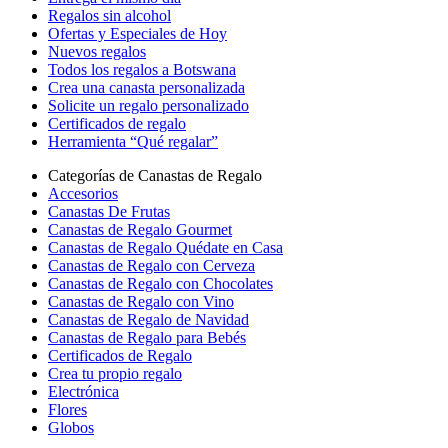
Regalos sin alcohol
Ofertas y Especiales de Hoy
Nuevos regalos
Todos los regalos a Botswana
Crea una canasta personalizada
Solicite un regalo personalizado
Certificados de regalo
Herramienta “Qué regalar”
Categorías de Canastas de Regalo
Accesorios
Canastas De Frutas
Canastas de Regalo Gourmet
Canastas de Regalo Quédate en Casa
Canastas de Regalo con Cerveza
Canastas de Regalo con Chocolates
Canastas de Regalo con Vino
Canastas de Regalo de Navidad
Canastas de Regalo para Bebés
Certificados de Regalo
Crea tu propio regalo
Electrónica
Flores
Globos