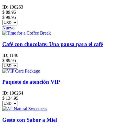
ID:
100263
$
89.95
$ 99.95
Nuevo
Café con chocolate: Una pausa para el café
ID:
1146
$
89.95
Paquete de atención VIP
ID:
100264
$
134.95
Gesto con Sabor a Miel