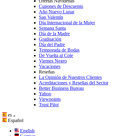
Ofertas Navideñas
Cupones de Descuento
Año Nuevo Lunar
San Valentín
Día Internacional de la Mujer
Semana Santa
Día de la Madre
Graduación
Día del Padre
Temporada de Bodas
De Vuelta al Cole
Viernes Negro
Vacaciones
Reseñas
La Opinión de Nuestros Clientes
Acreditaciones y Reseñas del Sector
Better Business Bureau
Yahoo
Viewpoints
Trust Pilot
es
Español
English