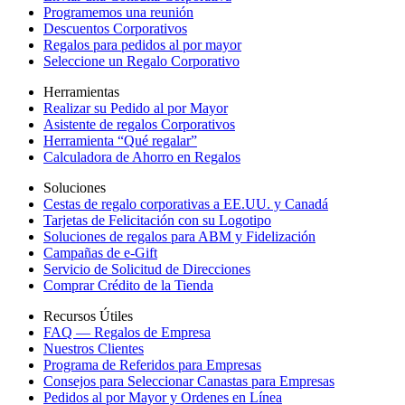
Programemos una reunión
Descuentos Corporativos
Regalos para pedidos al por mayor
Seleccione un Regalo Corporativo
Herramientas
Realizar su Pedido al por Mayor
Asistente de regalos Corporativos
Herramienta “Qué regalar”
Calculadora de Ahorro en Regalos
Soluciones
Cestas de regalo corporativas a EE.UU. y Canadá
Tarjetas de Felicitación con su Logotipo
Soluciones de regalos para ABM y Fidelización
Campañas de e-Gift
Servicio de Solicitud de Direcciones
Comprar Crédito de la Tienda
Recursos Útiles
FAQ — Regalos de Empresa
Nuestros Clientes
Programa de Referidos para Empresas
Consejos para Seleccionar Canastas para Empresas
Pedidos al por Mayor y Ordenes en Línea