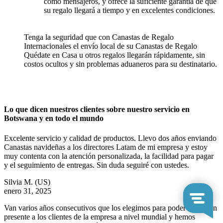
como mensajeros, y ofrece la suficiente garantía de que
su regalo llegará a tiempo y en excelentes condiciones.
Tenga la seguridad que con Canastas de Regalo
Internacionales el envío local de su Canastas de Regalo
Quédate en Casa u otros regalos llegarán rápidamente, sin
costos ocultos y sin problemas aduaneros para su destinatario.
Lo que dicen nuestros clientes sobre nuestro servicio en
Botswana y en todo el mundo
Excelente servicio y calidad de productos. Llevo dos años enviando
Canastas navideñas a los directores Latam de mi empresa y estoy
muy contenta con la atención personalizada, la facilidad para pagar
y el seguimiento de entregas. Sin duda seguiré con ustedes.
Silvia M.
(US)
enero 31, 2025
Van varios años consecutivos que los elegimos para poder enviar un
presente a los clientes de la empresa a nivel mundial y hemos