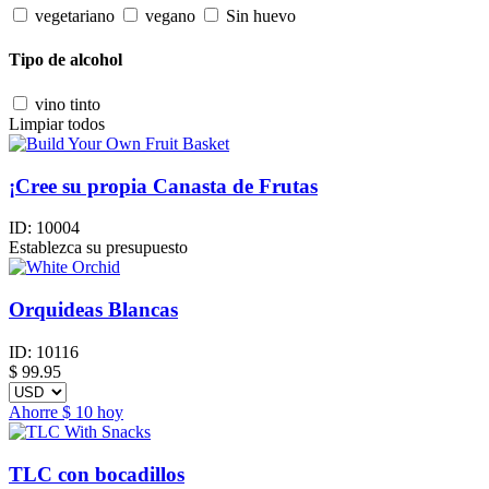
vegetariano
vegano
Sin huevo
Tipo de alcohol
vino tinto
Limpiar todos
¡Cree su propia Canasta de Frutas
ID:
10004
Establezca su presupuesto
Orquideas Blancas
ID:
10116
$
99.95
Ahorre
$ 10
hoy
TLC con bocadillos