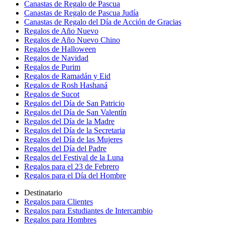
Canastas de Regalo de Pascua
Canastas de Regalo de Pascua Judía
Canastas de Regalo del Día de Acción de Gracias
Regalos de Año Nuevo
Regalos de Año Nuevo Chino
Regalos de Halloween
Regalos de Navidad
Regalos de Purim
Regalos de Ramadán y Eid
Regalos de Rosh Hashaná
Regalos de Sucot
Regalos del Día de San Patricio
Regalos del Día de San Valentín
Regalos del Día de la Madre
Regalos del Día de la Secretaria
Regalos del Día de las Mujeres
Regalos del Día del Padre
Regalos del Festival de la Luna
Regalos para el 23 de Febrero
Regalos para el Día del Hombre
Destinatario
Regalos para Clientes
Regalos para Estudiantes de Intercambio
Regalos para Hombres