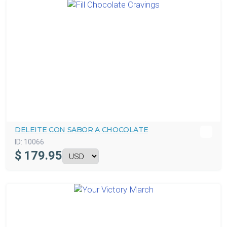
DELEITE CON SABOR A CHOCOLATE
ID:
10066
$
179.95