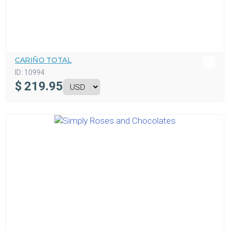
CARIÑO TOTAL
ID:
10994
$
219.95