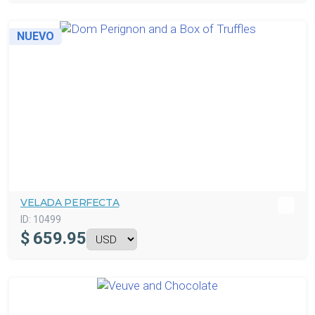
NUEVO
VELADA PERFECTA
ID:
10499
$
659.95