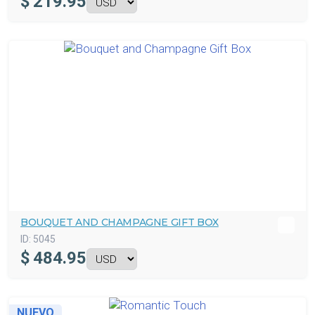
$
219.95
BOUQUET AND CHAMPAGNE GIFT BOX
ID:
5045
$
484.95
NUEVO