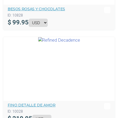
BESOS ROSAS Y CHOCOLATES
ID:
10828
$
99.95
FINO DETALLE DE AMOR
ID:
10028