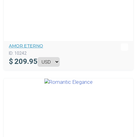
AMOR ETERNO
ID:
10242
$
209.95