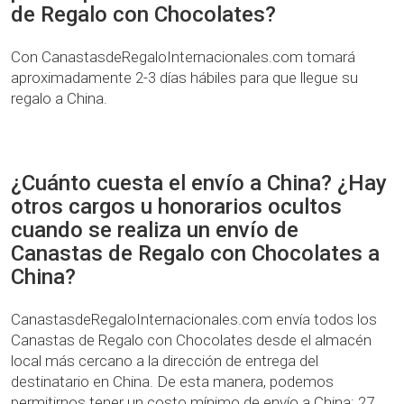
de Regalo con Chocolates?
Con CanastasdeRegaloInternacionales.com tomará
aproximadamente 2-3 días hábiles para que llegue su
regalo a China.
¿Cuánto cuesta el envío a China? ¿Hay
otros cargos u honorarios ocultos
cuando se realiza un envío de
Canastas de Regalo con Chocolates a
China?
CanastasdeRegaloInternacionales.com envía todos los
Canastas de Regalo con Chocolates desde el almacén
local más cercano a la dirección de entrega del
destinatario en China. De esta manera, podemos
permitirnos tener un costo mínimo de envío a China: 27