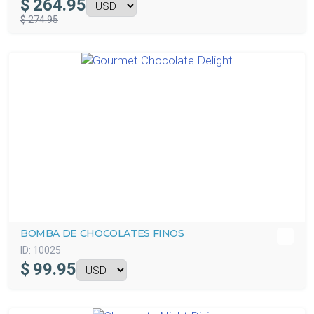
$
264.95
$ 274.95
BOMBA DE CHOCOLATES FINOS
ID:
10025
$
99.95