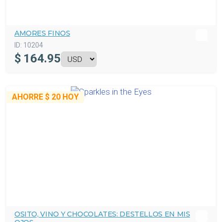
AMORES FINOS
ID:
10204
$
164.95
AHORRE
$ 20
HOY
OSITO, VINO Y CHOCOLATES: DESTELLOS EN MIS