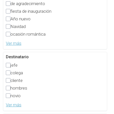
de agradecimiento
fiesta de inauguración
Año nuevo
Navidad
ocasión romántica
Ver más
Destinatario
jefe
colega
cliente
hombres
novio
Ver más