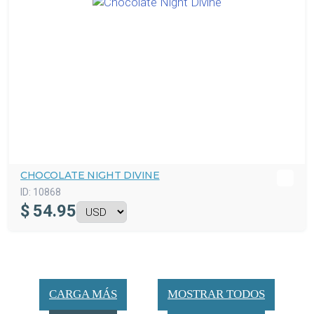
CHOCOLATE NIGHT DIVINE
ID:
10868
$
54.95
CARGA MÁS
MOSTRAR TODOS