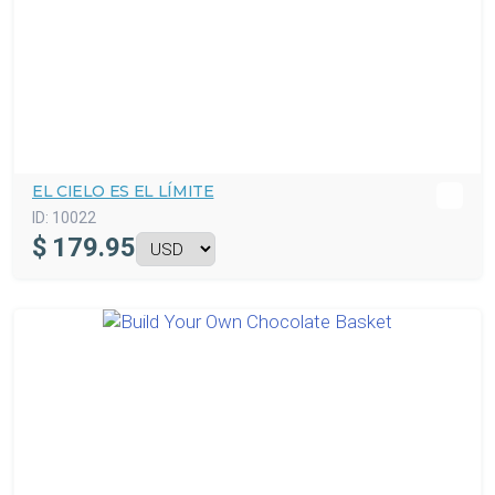
EL CIELO ES EL LÍMITE
ID:
10022
$
179.95