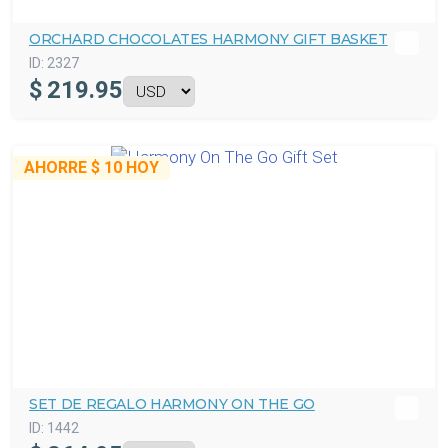
ORCHARD CHOCOLATES HARMONY GIFT BASKET
ID:
2327
$
219.95
AHORRE
$ 10
HOY
SET DE REGALO HARMONY ON THE GO
ID:
1442