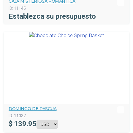
CAJA MISTERIOSA ROMÁNTICA
ID:
11145
Establezca su presupuesto
DOMINGO DE PASCUA
ID:
11037
$
139.95