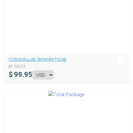
COSQUILLAS ROMÁNTICAS
ID:
10121
$
99.95