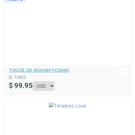
TOQUE DE ROMANTICISMO
ID:
10825
$
99.95