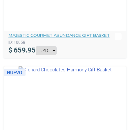
MAJESTIC GOURMET ABUNDANCE GIFT BASKET
ID:
10058
$
659.95
NUEVO