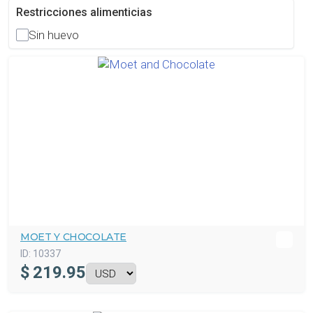
Restricciones alimenticias
Sin huevo
MOET Y CHOCOLATE
ID:
10337
$
219.95