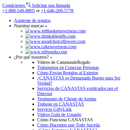
Contáctenos
Solicitar una llamada
+1-888-549-8805
or
+1-646-200-5778
Asistente de regalos
Nuestras marcas
¿Por qué nosotros?
Videos de CanastasdeRegalo
Trabajamos en Conectar Personas
Cómo Enviar Regalos al Exterior
¿CANASTAS es Demasiado Bueno para Ser
Verdad?
Servicios de CANASTAS explicados por el
Director
Testimonio de Cliente de Arpine
Trabajar en CANASTAS
Servicio GiftyLink
Videos Guía de Usuario
Cómo Funciona CANASTAS
Cómo Hacemos que Todo Suceda