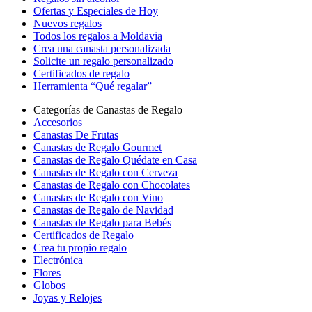
Ofertas y Especiales de Hoy
Nuevos regalos
Todos los regalos a Moldavia
Crea una canasta personalizada
Solicite un regalo personalizado
Certificados de regalo
Herramienta “Qué regalar”
Categorías de Canastas de Regalo
Accesorios
Canastas De Frutas
Canastas de Regalo Gourmet
Canastas de Regalo Quédate en Casa
Canastas de Regalo con Cerveza
Canastas de Regalo con Chocolates
Canastas de Regalo con Vino
Canastas de Regalo de Navidad
Canastas de Regalo para Bebés
Certificados de Regalo
Crea tu propio regalo
Electrónica
Flores
Globos
Joyas y Relojes