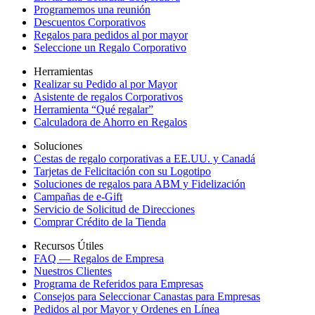
Programemos una reunión
Descuentos Corporativos
Regalos para pedidos al por mayor
Seleccione un Regalo Corporativo
Herramientas
Realizar su Pedido al por Mayor
Asistente de regalos Corporativos
Herramienta “Qué regalar”
Calculadora de Ahorro en Regalos
Soluciones
Cestas de regalo corporativas a EE.UU. y Canadá
Tarjetas de Felicitación con su Logotipo
Soluciones de regalos para ABM y Fidelización
Campañas de e-Gift
Servicio de Solicitud de Direcciones
Comprar Crédito de la Tienda
Recursos Útiles
FAQ — Regalos de Empresa
Nuestros Clientes
Programa de Referidos para Empresas
Consejos para Seleccionar Canastas para Empresas
Pedidos al por Mayor y Ordenes en Línea