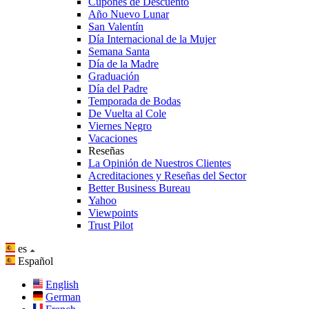
Cupones de Descuento
Año Nuevo Lunar
San Valentín
Día Internacional de la Mujer
Semana Santa
Día de la Madre
Graduación
Día del Padre
Temporada de Bodas
De Vuelta al Cole
Viernes Negro
Vacaciones
Reseñas
La Opinión de Nuestros Clientes
Acreditaciones y Reseñas del Sector
Better Business Bureau
Yahoo
Viewpoints
Trust Pilot
es
Español
English
German