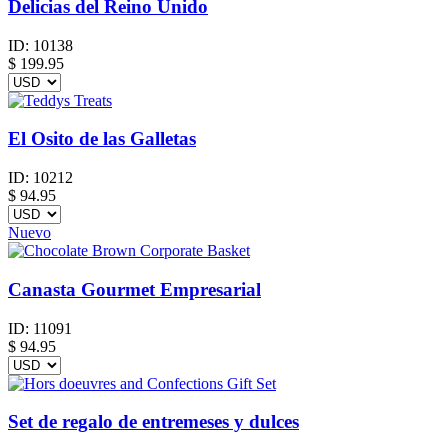
Delicias del Reino Unido
ID:
10138
$
199.95
El Osito de las Galletas
ID:
10212
$
94.95
Nuevo
Canasta Gourmet Empresarial
ID:
11091
$
94.95
Set de regalo de entremeses y dulces