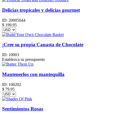
Delicias tropicales y delicias gourmet
ID:
20005044
$
199.95
¡Cree su propia Canasta de Chocolate
ID:
10003
Establezca su presupuesto
Mantenerlos con mantequilla
ID:
100202
$
79.95
Sentimientos Rosas