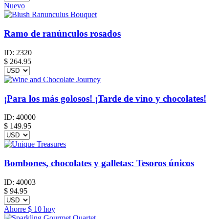
Nuevo
Ramo de ranúnculos rosados
ID:
2320
$
264.95
¡Para los más golosos! ¡Tarde de vino y chocolates!
ID:
40000
$
149.95
Bombones, chocolates y galletas: Tesoros únicos
ID:
40003
$
94.95
Ahorre
$ 10
hoy