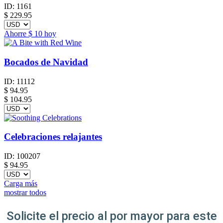
ID:
1161
$
229.95
Ahorre
$ 10
hoy
Bocados de Navidad
ID:
11112
$
94.95
$ 104.95
Celebraciones relajantes
ID:
100207
$
94.95
Carga más
mostrar todos
Solicite el precio al por mayor para este