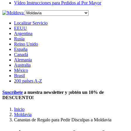
Vídeo Instrucciones para Pedidos al Por Mayor
Localizar Servicio
EEUU
Argentina
Rusia
Reino Unido
España
Canadá
Alemania
Australia
México
Brasil
200 países A-Z
Suscríbete
a nuestra newsletter y ¡obtén un
10% de
DESCUENTO
!
Inicio
Moldavia
Canastas de Regalo para Pedir Disculpas a Moldavia