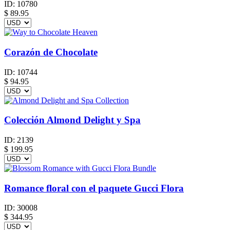
ID:
10780
$
89.95
Corazón de Chocolate
ID:
10744
$
94.95
Colección Almond Delight y Spa
ID:
2139
$
199.95
Romance floral con el paquete Gucci Flora
ID:
30008
$
344.95