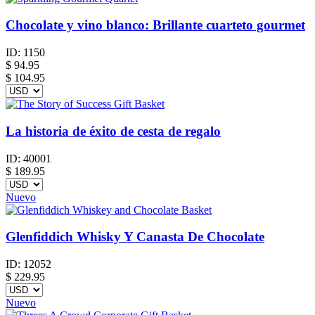
Chocolate y vino blanco: Brillante cuarteto gourmet
ID:
1150
$
94.95
$ 104.95
La historia de éxito de cesta de regalo
ID:
40001
$
189.95
Nuevo
Glenfiddich Whisky Y Canasta De Chocolate
ID:
12052
$
229.95
Nuevo