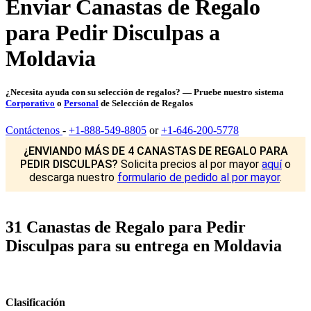
Enviar Canastas de Regalo
para Pedir Disculpas a
Moldavia
¿Necesita ayuda con su selección de regalos? — Pruebe nuestro sistema
Corporativo
o
Personal
de Selección de Regalos
Contáctenos
-
+1-888-549-8805
or
+1-646-200-5778
¿ENVIANDO MÁS DE 4 CANASTAS DE REGALO PARA
PEDIR DISCULPAS?
Solicita precios al por mayor
aquí
o
descarga nuestro
formulario de pedido al por mayor
.
31 Canastas de Regalo para Pedir
Disculpas para su entrega en Moldavia
Clasificación