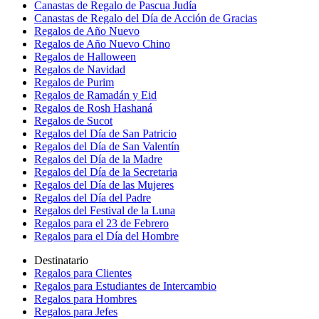
Canastas de Regalo de Pascua Judía
Canastas de Regalo del Día de Acción de Gracias
Regalos de Año Nuevo
Regalos de Año Nuevo Chino
Regalos de Halloween
Regalos de Navidad
Regalos de Purim
Regalos de Ramadán y Eid
Regalos de Rosh Hashaná
Regalos de Sucot
Regalos del Día de San Patricio
Regalos del Día de San Valentín
Regalos del Día de la Madre
Regalos del Día de la Secretaria
Regalos del Día de las Mujeres
Regalos del Día del Padre
Regalos del Festival de la Luna
Regalos para el 23 de Febrero
Regalos para el Día del Hombre
Destinatario
Regalos para Clientes
Regalos para Estudiantes de Intercambio
Regalos para Hombres
Regalos para Jefes