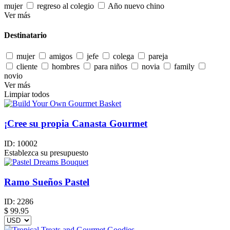
mujer
regreso al colegio
Año nuevo chino
Ver más
Destinatario
mujer
amigos
jefe
colega
pareja
cliente
hombres
para niños
novia
family
novio
Ver más
Limpiar todos
¡Cree su propia Canasta Gourmet
ID:
10002
Establezca su presupuesto
Ramo Sueños Pastel
ID:
2286
$
99.95