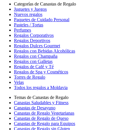
Categorías de Canastas de Regalo
Juguetes y Juegos
Nuevos regalos
Paquetes de Cuidado Personal
Pasteles / Tortas
Perfumes
Regalos Corporativos
Regalos Deportivos
Regalos Dulces Gourmet
Regalos con Bebidas Alcohólicas
Regalos con Champaña
Regalos con Galletas
Regalos de Café y Té
Regalos de Spa y Cosméticos
Torres de Regalo
Velas
Todos los regalos a Moldavia
Temas de Canastas de Regalo
Canastas Saludables y Fitness
Canastas de Desayuno
Canastas de Regalo Vegetarianas
Canastas de Regalo de Queso
Canastas de Regalo para Equipos
Canastas de Regalo sin Gluten