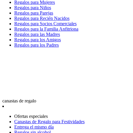
Regalos para Mujeres
Regalos para Niños
Regalos para Parejas
Regalos para Recién Nacidos
Regalos para Socios Comerciales
Regalos para la Familia Anfitriona
Regalos para las Madres
Regalos para los Amigos
Regalos para los Padres
canastas de regalo
Ofertas especiales
Canastas de Regalo para Festividades
Entrega el mismo día
Regalos sin alcohol