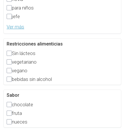
para niños
jefe
Ver más
Restricciones alimenticias
Sin lácteos
vegetariano
vegano
bebidas sin alcohol
Sabor
chocolate
fruta
nueces