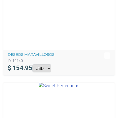
DESEOS MARAVILLOSOS
ID:
10140
$
154.95