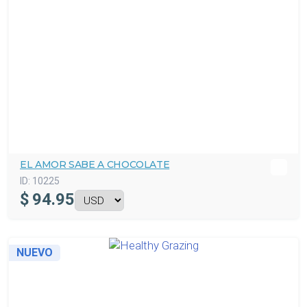
EL AMOR SABE A CHOCOLATE
ID:
10225
$
94.95
NUEVO