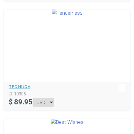
TERNURA
ID:
10305
$
89.95