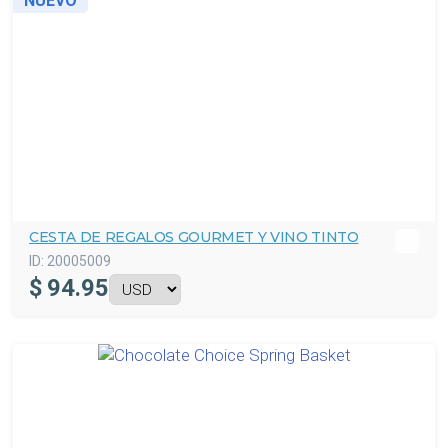
NUEVO
CESTA DE REGALOS GOURMET Y VINO TINTO
ID:
20005009
$
94.95