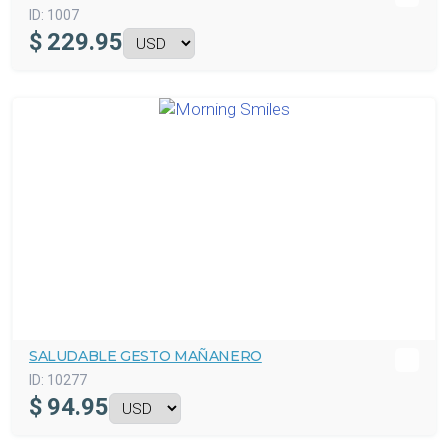
ID:
1007
$
229.95
SALUDABLE GESTO MAÑANERO
ID:
10277
$
94.95