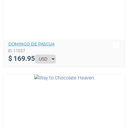
DOMINGO DE PASCUA
ID:
11037
$
169.95