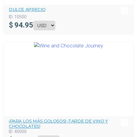
DULCE APRECIO
ID:
10500
$
94.95
¡PARA LOS MÁS GOLOSOS! ¡TARDE DE VINO Y
CHOCOLATES!
ID:
40000