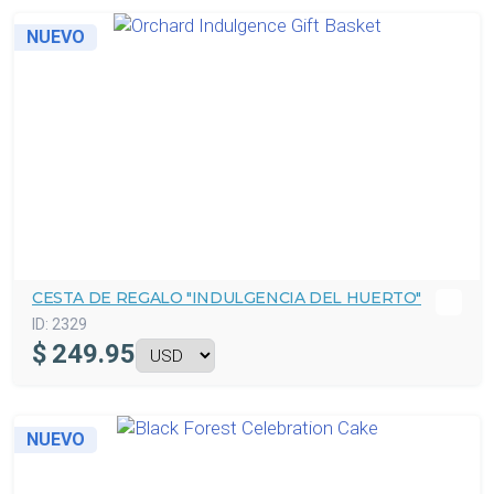
NUEVO
CESTA DE REGALO "INDULGENCIA DEL HUERTO"
ID:
2329
$
249.95
NUEVO