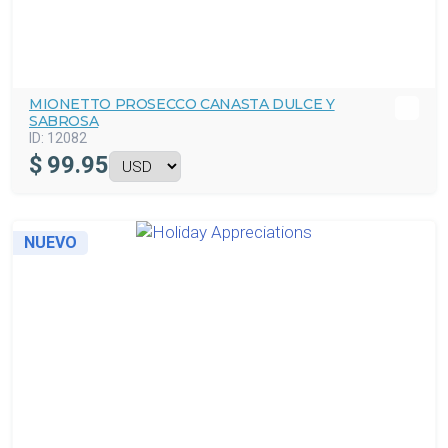
MIONETTO PROSECCO CANASTA DULCE Y
SABROSA
ID:
12082
$
99.95
NUEVO