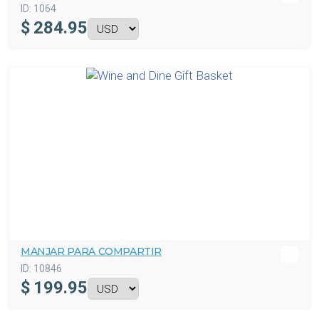
ID:
1064
$
284.95
MANJAR PARA COMPARTIR
ID:
10846
$
199.95