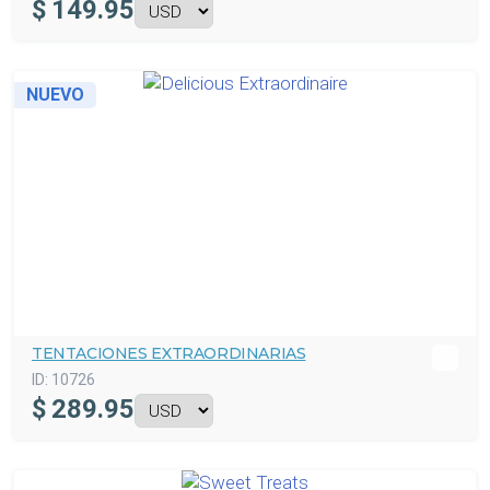
$
149.95
NUEVO
TENTACIONES EXTRAORDINARIAS
ID:
10726
$
289.95