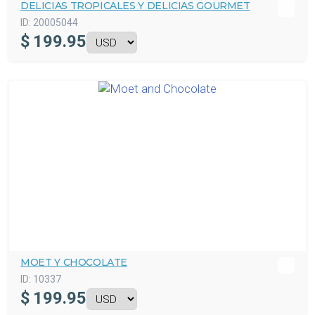
DELICIAS TROPICALES Y DELICIAS GOURMET
ID:
20005044
$
199.95
MOET Y CHOCOLATE
ID:
10337
$
199.95