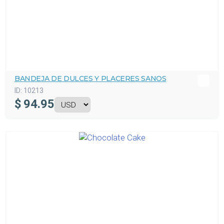
BANDEJA DE DULCES Y PLACERES SANOS
ID:
10213
$
94.95