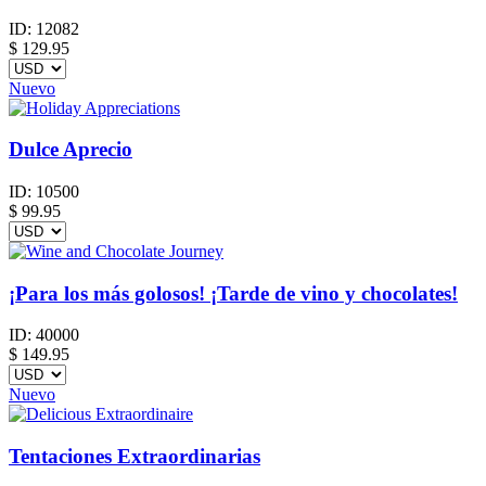
ID:
12082
$
129.95
Nuevo
Dulce Aprecio
ID:
10500
$
99.95
¡Para los más golosos! ¡Tarde de vino y chocolates!
ID:
40000
$
149.95
Nuevo
Tentaciones Extraordinarias