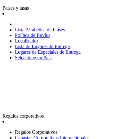
Países y tasas
Lista Alfabética de Países
Política de Envíos
Localizador
Lista de Lugares de Entrega
Lugares de Especiales de Entrega
Seleccione un País
Regalos corporativos
Regalos Corporativos
Canastas Corporativas Internacionales