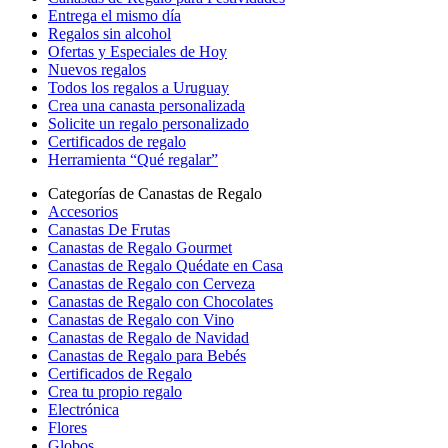
Entrega el mismo día
Regalos sin alcohol
Ofertas y Especiales de Hoy
Nuevos regalos
Todos los regalos a Uruguay
Crea una canasta personalizada
Solicite un regalo personalizado
Certificados de regalo
Herramienta “Qué regalar”
Categorías de Canastas de Regalo
Accesorios
Canastas De Frutas
Canastas de Regalo Gourmet
Canastas de Regalo Quédate en Casa
Canastas de Regalo con Cerveza
Canastas de Regalo con Chocolates
Canastas de Regalo con Vino
Canastas de Regalo de Navidad
Canastas de Regalo para Bebés
Certificados de Regalo
Crea tu propio regalo
Electrónica
Flores
Globos