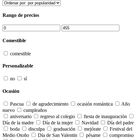
Rango de precios
Comestible
comestible
Personalizable
no
sí
Ocasión
Pascua
de agradecimiento
ocasión romántica
Año
nuevo
cumpleaños
aniversario
regreso al colegio
fiesta de inauguración
Día de la madre
Día de la mujer
Navidad
Día del padre
boda
disculpa
graduación
mejórate
Festival del
Medio Otoño
Día de San Valentin
pésame
compromiso