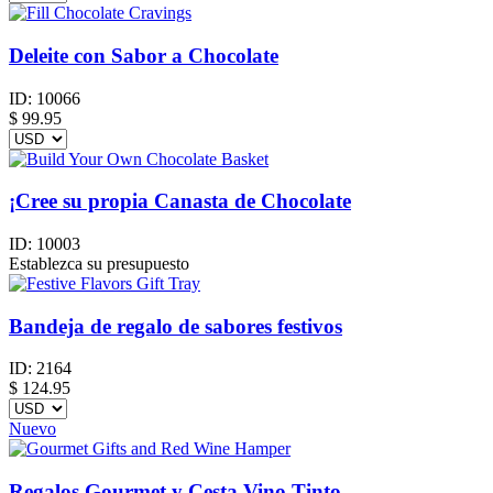
Deleite con Sabor a Chocolate
ID:
10066
$
99.95
¡Cree su propia Canasta de Chocolate
ID:
10003
Establezca su presupuesto
Bandeja de regalo de sabores festivos
ID:
2164
$
124.95
Nuevo
Regalos Gourmet y Cesta Vino Tinto