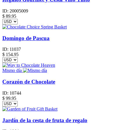
ID:
20005009
$
89.95
Domingo de Pascua
ID:
11037
$
154.95
Mismo día
Corazón de Chocolate
ID:
10744
$
99.95
Jardín de la cesta de fruta de regalo