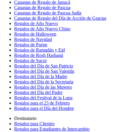
Canastas de Regalo de Janucá
Canastas de Regalo de Pascua
Canastas de Regalo de Pascua Judía
Canastas de Regalo del Día de Acción de Gracias
Regalos de Año Nuevo
Regalos de Año Nuevo Chino
Regalos de Halloween
Regalos de Navidad
Regalos de Purim
Regalos de Ramadán y Eid
Regalos de Rosh Hashaná
Regalos de Sucot
Regalos del Día de San Patricio
Regalos del Día de San Valentín
Regalos del Día de la Madre
Regalos del Día de la Secretaria
Regalos del Día de las Mujeres
Regalos del Día del Padre
Regalos del Festival de la Luna
Regalos para el 23 de Febrero
Regalos para el Día del Hombre
Destinatario
Regalos para Clientes
Regalos para Estudiantes de Intercambio