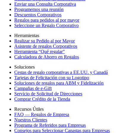
Enviar una Consulta Corporativa
Programemos una reunión
Descuentos Corporativos
Regalos para pedidos al por mayor
Seleccione un Regalo Corporativo
Herramientas
Realizar su Pedido al por Mayor
Asistente de regalos Corporativos
Herramienta “Qué regalar”
Calculadora de Ahorro en Regalos
Soluciones
Cestas de regalo corporativas a EE.UU. y Canadá
Tarjetas de Felicitación con su Logotipo
Soluciones de regalos para ABM y Fidelización
Campañas de e-Gift
Servicio de Solicitud de Direcciones
Comprar Crédito de la Tienda
Recursos Útiles
FAQ — Regalos de Empresa
Nuestros Clientes
Programa de Referidos para Empresas
Consejos para Seleccionar Canastas para Empresas