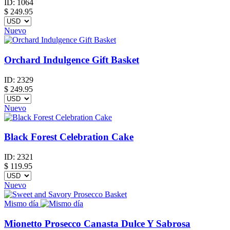
ID:
1064
$
249.95
Nuevo
Orchard Indulgence Gift Basket
ID:
2329
$
249.95
Nuevo
Black Forest Celebration Cake
ID:
2321
$
119.95
Nuevo
Mismo día
Mionetto Prosecco Canasta Dulce Y Sabrosa