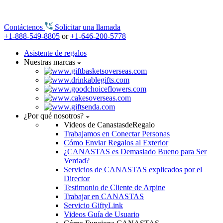
Contáctenos
Solicitar una llamada
+1-888-549-8805
or
+1-646-200-5778
Asistente de regalos
Nuestras marcas
¿Por qué nosotros?
Videos de CanastasdeRegalo
Trabajamos en Conectar Personas
Cómo Enviar Regalos al Exterior
¿CANASTAS es Demasiado Bueno para Ser
Verdad?
Servicios de CANASTAS explicados por el
Director
Testimonio de Cliente de Arpine
Trabajar en CANASTAS
Servicio GiftyLink
Videos Guía de Usuario