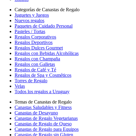
Categorías de Canastas de Regalo
Juguetes y Juegos
Nuevos regalos
Paquetes de Cuidado Personal
Pasteles / Tortas
Regalos Corporativos
Regalos Deportivos
Regalos Dulces Gourmet
Regalos con Bebidas Alcohólicas
Regalos con Champaña
Regalos con Galletas
Regalos de Café y Té
Regalos de Spa y Cosméticos
Torres de Regalo
Velas
Todos los regalos a Uruguay
Temas de Canastas de Regalo
Canastas Saludables y Fitness
Canastas de Desayuno
Canastas de Regalo Vegetarianas
Canastas de Regalo de Queso
Canastas de Regalo para Equipos
Canastas de Regalo sin Gluten