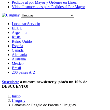
Pedidos al por Mayor y Ordenes en Línea
Vídeo Instrucciones para Pedidos al Por Mayor
Localizar Servicio
EEUU
Argentina
Rusia
Reino Unido
España
Canadá
Alemania
Australia
México
Brasil
200 países A-Z
Suscríbete
a nuestra newsletter y ¡obtén un
10% de
DESCUENTO
!
Inicio
Uruguay
Canastas de Regalo de Pascua a Uruguay