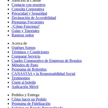
Atención al Cliente
Contacte con nosotros
Consulta Corporativa
Privacidad y Seguridad
Declaración de Accesibilidad
Preguntas Frecuentes
¿Cómo Funciona?
Guías y Tutoriales
Rastrear orden
Acerca de
Quiénes Somos
Términos y Condiciones
Comparar Servicio
Cuadro Comparativo de Empresas de Regalos
Métodos de Pago
Programa de Referidos
CANASTAS y la Responsabilidad Social
Testimonios
Únete al boletín
Aplicación Móvil
Pedidos y Entrega
Cómo hacer un Pedido
Programa de Fidelización
Solicitar un Regalo Personalizado