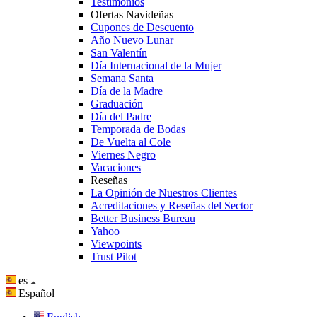
Testimonios
Ofertas Navideñas
Cupones de Descuento
Año Nuevo Lunar
San Valentín
Día Internacional de la Mujer
Semana Santa
Día de la Madre
Graduación
Día del Padre
Temporada de Bodas
De Vuelta al Cole
Viernes Negro
Vacaciones
Reseñas
La Opinión de Nuestros Clientes
Acreditaciones y Reseñas del Sector
Better Business Bureau
Yahoo
Viewpoints
Trust Pilot
es
Español