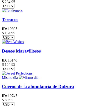
$
284.95
Ternura
ID:
10305
$
154.95
Deseos Maravillosos
ID:
10140
$
154.95
Mismo día
Cuerno de la abundancia de Dulzura
ID:
10745
$
89.95