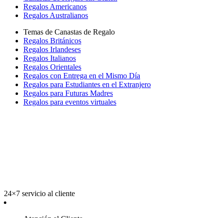
Regalos Americanos
Regalos Australianos
Temas de Canastas de Regalo
Regalos Británicos
Regalos Irlandeses
Regalos Italianos
Regalos Orientales
Regalos con Entrega en el Mismo Día
Regalos para Estudiantes en el Extranjero
Regalos para Futuras Madres
Regalos para eventos virtuales
24×7 servicio al cliente