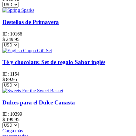
Destellos de Primavera
ID:
10166
$
249.95
Té y chocolate: Set de regalo Sabor inglés
ID:
1154
$
89.95
Dulces para el Dulce Canasta
ID:
10399
$
199.95
Carga más