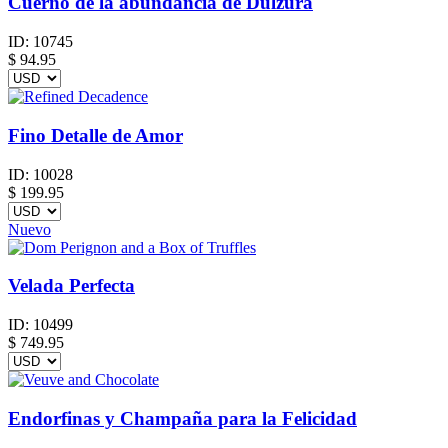
Cuerno de la abundancia de Dulzura
ID:
10745
$
94.95
Fino Detalle de Amor
ID:
10028
$
199.95
Nuevo
Velada Perfecta
ID:
10499
$
749.95
Endorfinas y Champaña para la Felicidad