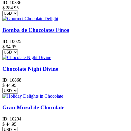
ID:
10336
$
284.95
Bomba de Chocolates Finos
ID:
10025
$
94.95
Chocolate Night Divine
ID:
10868
$
44.95
Gran Mural de Chocolate
ID:
10294
$
44.95