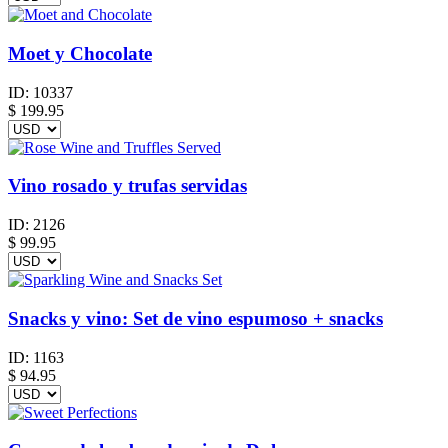
Moet y Chocolate
ID:
10337
$
199.95
Vino rosado y trufas servidas
ID:
2126
$
99.95
Snacks y vino: Set de vino espumoso + snacks
ID:
1163
$
94.95