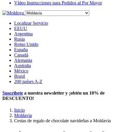
Vídeo Instrucciones para Pedidos al Por Mayor
Localizar Servicio
EEUU
Argentina
Rusia
Reino Unido
España
Canadá
Alemania
Australia
México
Brasil
200 países A-Z
Suscríbete
a nuestra newsletter y ¡obtén un
10% de
DESCUENTO
!
Inicio
Moldavia
Cestas de regalo de chocolate navideñas a Moldavia