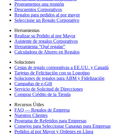
Programemos una reunión
Descuentos Corporativos
Regalos para pedidos al por mayor
Seleccione un Regalo Corporativo
Herramientas
Realizar su Pedido al por Mayor
Asistente de regalos Corporativos
Herramienta “Qué regalar”
Calculadora de Ahorro en Regalos
Soluciones
Cestas de regalo corporativas a EE.UU. y Canadá
Tarjetas de Felicitación con su Logotipo
Soluciones de regalos para ABM y Fidelización
Campañas de e-Gift
Servicio de Solicitud de Direcciones
Comprar Crédito de la Tienda
Recursos Útiles
FAQ — Regalos de Empresa
Nuestros Clientes
Programa de Referidos para Empresas
Consejos para Seleccionar Canastas para Empresas
Pedidos al por Mayor y Ordenes en Línea