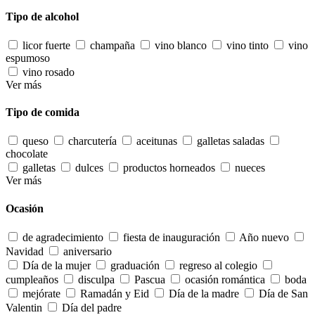
Tipo de alcohol
licor fuerte
champaña
vino blanco
vino tinto
vino
espumoso
vino rosado
Ver más
Tipo de comida
queso
charcutería
aceitunas
galletas saladas
chocolate
galletas
dulces
productos horneados
nueces
Ver más
Ocasión
de agradecimiento
fiesta de inauguración
Año nuevo
Navidad
aniversario
Día de la mujer
graduación
regreso al colegio
cumpleaños
disculpa
Pascua
ocasión romántica
boda
mejórate
Ramadán y Eid
Día de la madre
Día de San
Valentin
Día del padre