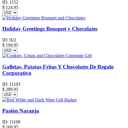
ID:
1152
$
124.95
Holiday Greetings Bouquet y Chocolates
ID:
922
$
194.95
Galletas, Patatas Fritas Y Chocolates De Regalo
Corporativo
ID:
11103
$
289.95
Pasión Naranja
ID:
11109
$
169.95