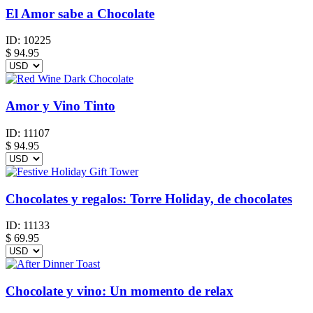
El Amor sabe a Chocolate
ID:
10225
$
94.95
Amor y Vino Tinto
ID:
11107
$
94.95
Chocolates y regalos: Torre Holiday, de chocolates
ID:
11133
$
69.95
Chocolate y vino: Un momento de relax