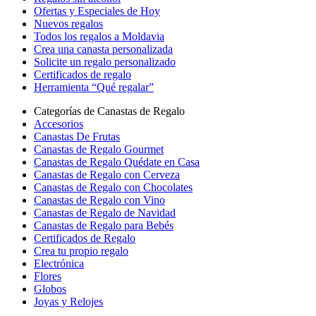
Ofertas y Especiales de Hoy
Nuevos regalos
Todos los regalos a Moldavia
Crea una canasta personalizada
Solicite un regalo personalizado
Certificados de regalo
Herramienta “Qué regalar”
Categorías de Canastas de Regalo
Accesorios
Canastas De Frutas
Canastas de Regalo Gourmet
Canastas de Regalo Quédate en Casa
Canastas de Regalo con Cerveza
Canastas de Regalo con Chocolates
Canastas de Regalo con Vino
Canastas de Regalo de Navidad
Canastas de Regalo para Bebés
Certificados de Regalo
Crea tu propio regalo
Electrónica
Flores
Globos
Joyas y Relojes