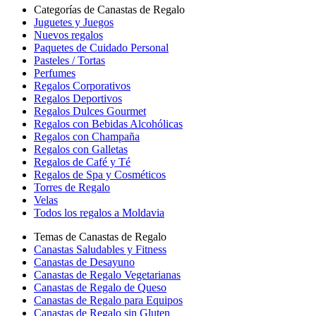
Categorías de Canastas de Regalo
Juguetes y Juegos
Nuevos regalos
Paquetes de Cuidado Personal
Pasteles / Tortas
Perfumes
Regalos Corporativos
Regalos Deportivos
Regalos Dulces Gourmet
Regalos con Bebidas Alcohólicas
Regalos con Champaña
Regalos con Galletas
Regalos de Café y Té
Regalos de Spa y Cosméticos
Torres de Regalo
Velas
Todos los regalos a Moldavia
Temas de Canastas de Regalo
Canastas Saludables y Fitness
Canastas de Desayuno
Canastas de Regalo Vegetarianas
Canastas de Regalo de Queso
Canastas de Regalo para Equipos
Canastas de Regalo sin Gluten