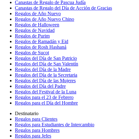
Canastas de Regalo de Pascua Judía
Canastas de Regalo del Día de Acción de Gracias
Regalos de Año Nuevo
Regalos de Año Nuevo Chino
Regalos de Halloween
Regalos de Navidad
Regalos de Purim
Regalos de Ramadán y Eid
Regalos de Rosh Hashaná
Regalos de Sucot
Regalos del Día de San Patricio
Regalos del Día de San Valentín
Regalos del Día de la Madre
Regalos del Día de la Secretaria
Regalos del Día de las Mujeres
Regalos del Día del Padre
Regalos del Festival de la Luna
Regalos para el 23 de Febrero
Regalos para el Día del Hombre
Destinatario
Regalos para Clientes
Regalos para Estudiantes de Intercambio
Regalos para Hombres
Regalos para Jefes