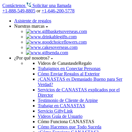
Contáctenos
Solicitar una llamada
+1-888-549-8805
or
+1-646-200-5778
Asistente de regalos
Nuestras marcas
¿Por qué nosotros?
Videos de CanastasdeRegalo
Trabajamos en Conectar Personas
Cómo Enviar Regalos al Exterior
¿CANASTAS es Demasiado Bueno para Ser
Verdad?
Servicios de CANASTAS explicados por el
Director
Testimonio de Cliente de Arpine
Trabajar en CANASTAS
Servicio GiftyLink
Videos Guía de Usuario
Cómo Funciona CANASTAS
Cómo Hacemos que Todo Suceda