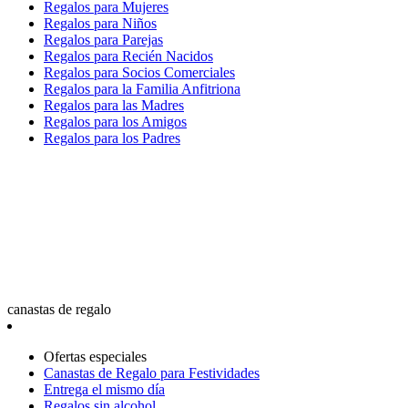
Regalos para Mujeres
Regalos para Niños
Regalos para Parejas
Regalos para Recién Nacidos
Regalos para Socios Comerciales
Regalos para la Familia Anfitriona
Regalos para las Madres
Regalos para los Amigos
Regalos para los Padres
canastas de regalo
Ofertas especiales
Canastas de Regalo para Festividades
Entrega el mismo día
Regalos sin alcohol