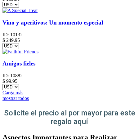
Vino y aperitivos: Un momento especial
ID:
10132
$
249.95
Amigos fieles
ID:
10882
$
99.95
Carga más
mostrar todos
Solicite el precio al por mayor para este
regalo aquí
Aspectos Importantes para Realizar