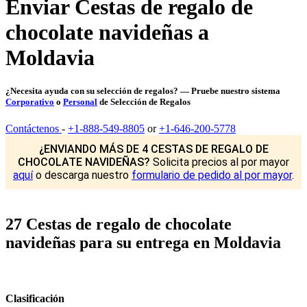
Enviar Cestas de regalo de
chocolate navideñas a
Moldavia
¿Necesita ayuda con su selección de regalos? — Pruebe nuestro sistema
Corporativo
o
Personal
de Selección de Regalos
Contáctenos
-
+1-888-549-8805
or
+1-646-200-5778
¿ENVIANDO MÁS DE 4 CESTAS DE REGALO DE
CHOCOLATE NAVIDEÑAS?
Solicita precios al por mayor
aquí
o descarga nuestro
formulario de pedido al por mayor
.
27 Cestas de regalo de chocolate
navideñas para su entrega en Moldavia
Clasificación