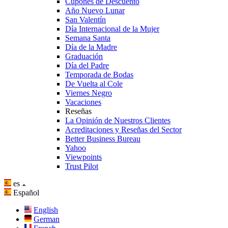
Cupones de Descuento
Año Nuevo Lunar
San Valentín
Día Internacional de la Mujer
Semana Santa
Día de la Madre
Graduación
Día del Padre
Temporada de Bodas
De Vuelta al Cole
Viernes Negro
Vacaciones
Reseñas
La Opinión de Nuestros Clientes
Acreditaciones y Reseñas del Sector
Better Business Bureau
Yahoo
Viewpoints
Trust Pilot
es
Español
English
German