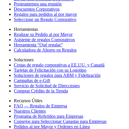
Programemos una reunión
Descuentos Corporativos
Regalos para pedidos al por mayor
Seleccione un Regalo Corporativo
Herramientas
Realizar su Pedido al por Mayor
Asistente de regalos Corporativos
Herramienta “Qué regalar”
Calculadora de Ahorro en Regalos
Soluciones
Cestas de regalo corporativas a EE.UU. y Canadá
Tarjetas de Felicitación con su Logotipo
Soluciones de regalos para ABM y Fidelización
Campañas de e-Gift
Servicio de Solicitud de Direcciones
Comprar Crédito de la Tienda
Recursos Útiles
FAQ — Regalos de Empresa
Nuestros Clientes
Programa de Referidos para Empresas
Consejos para Seleccionar Canastas para Empresas
Pedidos al por Mayor y Ordenes en Línea