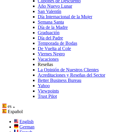
Cupones de Descuento
Año Nuevo Lunar
San Valentín
Día Internacional de la Mujer
Semana Santa
Día de la Madre
Graduación
Día del Padre
Temporada de Bodas
De Vuelta al Cole
Viernes Negro
Vacaciones
Reseñas
La Opinión de Nuestros Clientes
Acreditaciones y Reseñas del Sector
Better Business Bureau
Yahoo
Viewpoints
Trust Pilot
es
Español
English
German