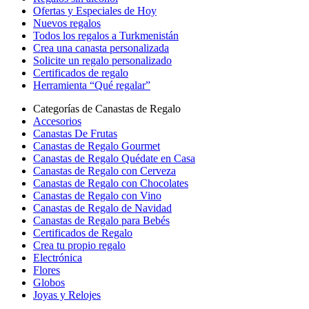
Ofertas y Especiales de Hoy
Nuevos regalos
Todos los regalos a Turkmenistán
Crea una canasta personalizada
Solicite un regalo personalizado
Certificados de regalo
Herramienta “Qué regalar”
Categorías de Canastas de Regalo
Accesorios
Canastas De Frutas
Canastas de Regalo Gourmet
Canastas de Regalo Quédate en Casa
Canastas de Regalo con Cerveza
Canastas de Regalo con Chocolates
Canastas de Regalo con Vino
Canastas de Regalo de Navidad
Canastas de Regalo para Bebés
Certificados de Regalo
Crea tu propio regalo
Electrónica
Flores
Globos
Joyas y Relojes