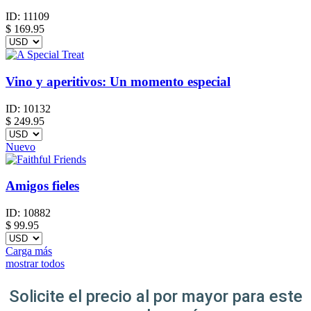
ID:
11109
$
169.95
Vino y aperitivos: Un momento especial
ID:
10132
$
249.95
Nuevo
Amigos fieles
ID:
10882
$
99.95
Carga más
mostrar todos
Solicite el precio al por mayor para este