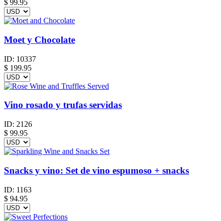
$ 99.95
Moet y Chocolate
ID:
10337
$
199.95
Vino rosado y trufas servidas
ID:
2126
$
99.95
Snacks y vino: Set de vino espumoso + snacks
ID:
1163
$
94.95