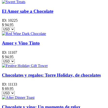
El Amor sabe a Chocolate
ID:
10225
$
94.95
Amor y Vino Tinto
ID:
11107
$
94.95
Chocolates y regalos: Torre Holiday, de chocolates
ID:
11133
$
69.95
Chocolate y vino: Un momento de relax