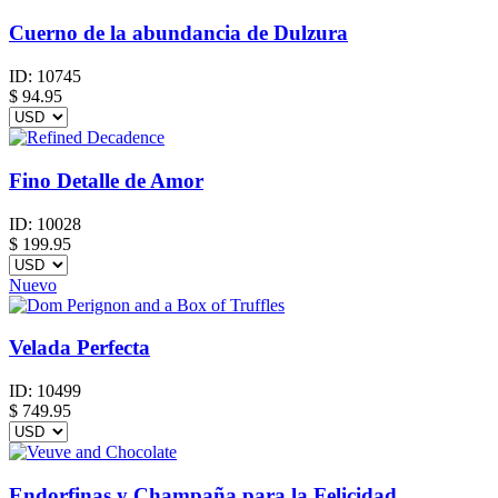
Cuerno de la abundancia de Dulzura
ID:
10745
$
94.95
Fino Detalle de Amor
ID:
10028
$
199.95
Nuevo
Velada Perfecta
ID:
10499
$
749.95
Endorfinas y Champaña para la Felicidad