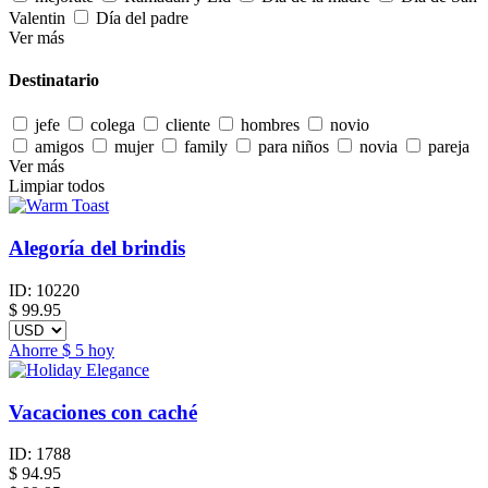
Valentin
Día del padre
Ver más
Destinatario
jefe
colega
cliente
hombres
novio
amigos
mujer
family
para niños
novia
pareja
Ver más
Limpiar todos
Alegoría del brindis
ID:
10220
$
99.95
Ahorre
$ 5
hoy
Vacaciones con caché
ID:
1788
$
94.95