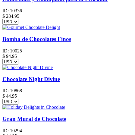
ID:
10336
$
284.95
Bomba de Chocolates Finos
ID:
10025
$
94.95
Chocolate Night Divine
ID:
10868
$
44.95
Gran Mural de Chocolate
ID:
10294