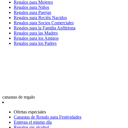
Regalos para Mujeres
Regalos para Niños
Regalos para Parejas
Regalos para Recién Nacidos
Regalos para Socios Comerciales
Regalos para la Familia Anfitriona
Regalos para las Madres
Regalos para los Amigos
Regalos para los Padres
canastas de regalo
Ofertas especiales
Canastas de Regalo para Festividades
Entrega el mismo día
Regalos sin alcohol