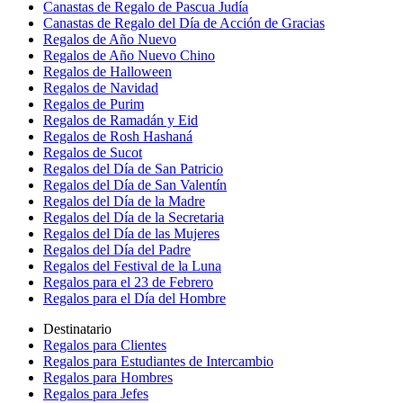
Canastas de Regalo de Pascua Judía
Canastas de Regalo del Día de Acción de Gracias
Regalos de Año Nuevo
Regalos de Año Nuevo Chino
Regalos de Halloween
Regalos de Navidad
Regalos de Purim
Regalos de Ramadán y Eid
Regalos de Rosh Hashaná
Regalos de Sucot
Regalos del Día de San Patricio
Regalos del Día de San Valentín
Regalos del Día de la Madre
Regalos del Día de la Secretaria
Regalos del Día de las Mujeres
Regalos del Día del Padre
Regalos del Festival de la Luna
Regalos para el 23 de Febrero
Regalos para el Día del Hombre
Destinatario
Regalos para Clientes
Regalos para Estudiantes de Intercambio
Regalos para Hombres
Regalos para Jefes