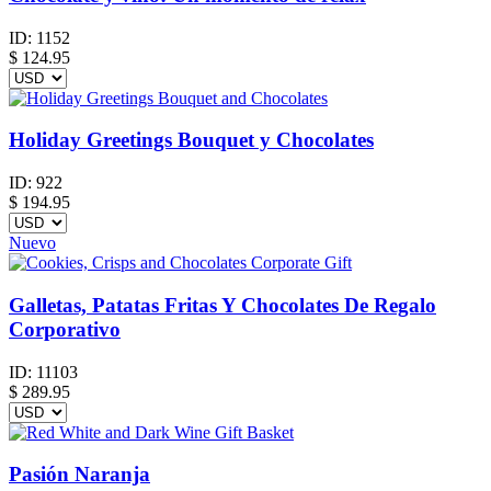
ID:
1152
$
124.95
Holiday Greetings Bouquet y Chocolates
ID:
922
$
194.95
Nuevo
Galletas, Patatas Fritas Y Chocolates De Regalo
Corporativo
ID:
11103
$
289.95
Pasión Naranja