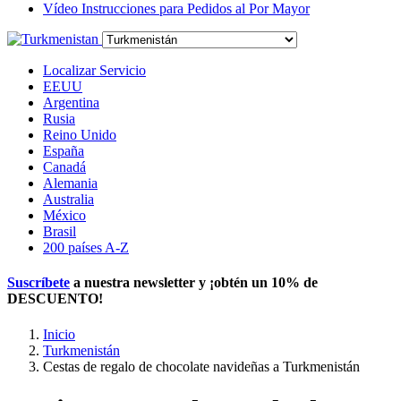
Vídeo Instrucciones para Pedidos al Por Mayor
Localizar Servicio
EEUU
Argentina
Rusia
Reino Unido
España
Canadá
Alemania
Australia
México
Brasil
200 países A-Z
Suscríbete
a nuestra newsletter y ¡obtén un
10% de
DESCUENTO
!
Inicio
Turkmenistán
Cestas de regalo de chocolate navideñas a Turkmenistán