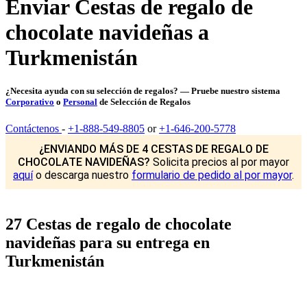
Enviar Cestas de regalo de
chocolate navideñas a
Turkmenistán
¿Necesita ayuda con su selección de regalos? — Pruebe nuestro sistema
Corporativo
o
Personal
de Selección de Regalos
Contáctenos
-
+1-888-549-8805
or
+1-646-200-5778
¿ENVIANDO MÁS DE 4 CESTAS DE REGALO DE
CHOCOLATE NAVIDEÑAS?
Solicita precios al por mayor
aquí
o descarga nuestro
formulario de pedido al por mayor
.
27 Cestas de regalo de chocolate
navideñas para su entrega en
Turkmenistán