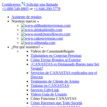
Contáctenos
Solicitar una llamada
+1-888-549-8805
or
+1-646-200-5778
Asistente de regalos
Nuestras marcas
¿Por qué nosotros?
Videos de CanastasdeRegalo
Trabajamos en Conectar Personas
Cómo Enviar Regalos al Exterior
¿CANASTAS es Demasiado Bueno para Ser
Verdad?
Servicios de CANASTAS explicados por el
Director
Testimonio de Cliente de Arpine
Trabajar en CANASTAS
Servicio GiftyLink
Videos Guía de Usuario
Cómo Funciona CANASTAS
Cómo Hacemos que Todo Suceda