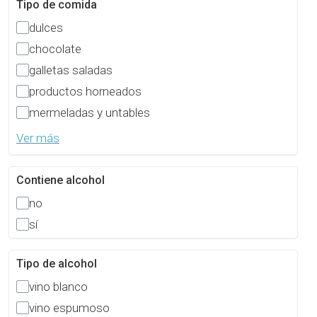
Tipo de comida
dulces
chocolate
galletas saladas
productos horneados
mermeladas y untables
Ver más
Contiene alcohol
no
sí
Tipo de alcohol
vino blanco
vino espumoso