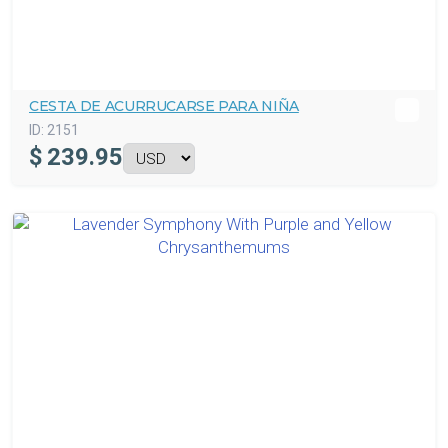
CESTA DE ACURRUCARSE PARA NIÑA
ID:
2151
$
239.95