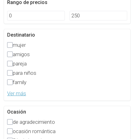
Rango de precios
Destinatario
mujer
amigos
pareja
para niños
family
Ver más
Ocasión
de agradecimiento
ocasión romántica