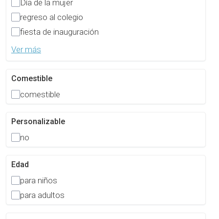
Día de la mujer
regreso al colegio
fiesta de inauguración
Ver más
Comestible
comestible
Personalizable
no
Edad
para niños
para adultos