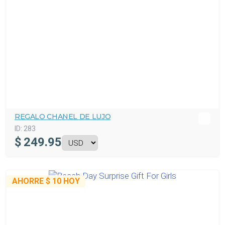
REGALO CHANEL DE LUJO
ID:
283
$
249.95
AHORRE
$ 10
HOY