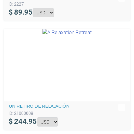
ID:
2227
$
89.95
UN RETIRO DE RELAJACIÓN
ID:
21000008
$
244.95