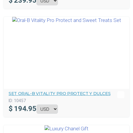
$
239.95
SET ORAL-B VITALITY PRO PROTECT Y DULCES
ID:
10457
$
194.95