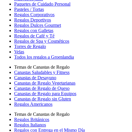
Paquetes de Cuidado Personal
Pasteles / Tortas
Regalos Corporativos
Regalos Deportivos
Regalos Dulces Gourmet
Regalos con Galletas
Regalos de Café y Té
Regalos de Spa y Cosméticos
Torres de Regalo
Velas
Todos los regalos a Groenlandia
Temas de Canastas de Regalo
Canastas Saludables y Fitness
Canastas de Desayuno
Canastas de Regalo Vegetarianas
Canastas de Regalo de Queso
Canastas de Regalo para Equipos
Canastas de Regalo sin Gluten
Regalos Americanos
Temas de Canastas de Regalo
Regalos Británicos
Regalos Italianos
Regalos con Entrega en el Mismo Día