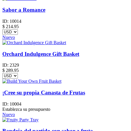
Sabor a Romance
ID:
10014
$
214.95
Nuevo
Orchard Indulgence Gift Basket
ID:
2329
$
289.95
¡Cree su propia Canasta de Frutas
ID:
10004
Establezca su presupuesto
Nuevo
Bandeja del partido con sabor a fruta