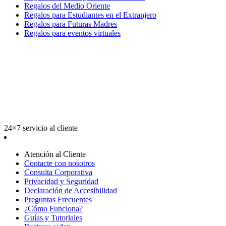
Regalos del Medio Oriente
Regalos para Estudiantes en el Extranjero
Regalos para Futuras Madres
Regalos para eventos virtuales
24×7 servicio al cliente
Atención al Cliente
Contacte con nosotros
Consulta Corporativa
Privacidad y Seguridad
Declaración de Accesibilidad
Preguntas Frecuentes
¿Cómo Funciona?
Guías y Tutoriales