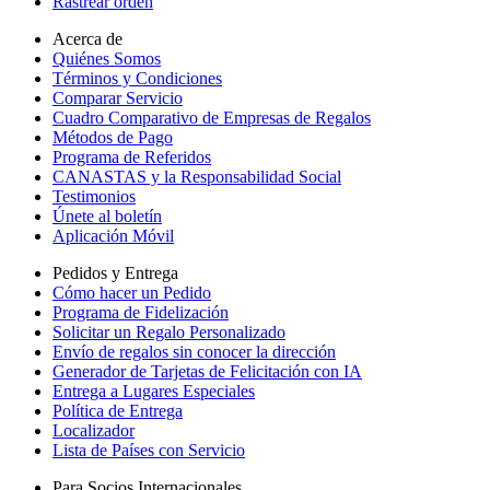
Rastrear orden
Acerca de
Quiénes Somos
Términos y Condiciones
Comparar Servicio
Cuadro Comparativo de Empresas de Regalos
Métodos de Pago
Programa de Referidos
CANASTAS y la Responsabilidad Social
Testimonios
Únete al boletín
Aplicación Móvil
Pedidos y Entrega
Cómo hacer un Pedido
Programa de Fidelización
Solicitar un Regalo Personalizado
Envío de regalos sin conocer la dirección
Generador de Tarjetas de Felicitación con IA
Entrega a Lugares Especiales
Política de Entrega
Localizador
Lista de Países con Servicio
Para Socios Internacionales