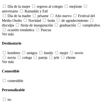
Día de la mujer
regreso al colegio
mejórate
aniversario
Ramadán y Eid
Día de la madre
pésame
Año nuevo
Festival del
Medio Otoño
Navidad
boda
de agradecimiento
disculpa
fiesta de inauguración
graduación
cumpleaños
ocasión romántica
Pascua
Ver más
Destinatario
hombres
amigos
family
mujer
novio
novia
colega
pareja
jefe
cliente
Ver más
Comestible
comestible
Personalizable
no