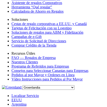
Asistente de regalos Corporativos
Herramienta “Qué regalar”
Calculadora de Ahorro en Regalos
Soluciones
Cestas de regalo corporativas a EE.UU. y Canadá
Tarjetas de Felicitación con su Logotipo
Soluciones de regalos para ABM y Fidelización
Campañas de e-Gift
Servicio de Solicitud de Direcciones
Comprar Crédito de la Tienda
Recursos Útiles
FAQ — Regalos de Empresa
Nuestros Clientes
Programa de Referidos para Empresas
Consejos para Seleccionar Canastas para Empresas
Pedidos al por Mayor y Ordenes en Línea
Vídeo Instrucciones para Pedidos al Por Mayor
Localizar Servicio
EEUU
Argentina