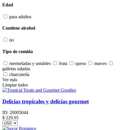
Edad
para adultos
Contiene alcohol
no
Tipo de comida
mermeladas y untables
fruta
queso
nueces
galletas saladas
charcutería
Ver más
Limpiar todos
Delicias tropicales y delicias gourmet
ID:
20005044
$
229.95