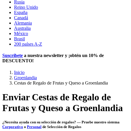
Rusia
Reino Unido
España
Canadá
Alemania
Australia
México
Brasil
200 países A-Z
Suscríbete
a nuestra newsletter y ¡obtén un
10% de
DESCUENTO
!
Inicio
Groenlandia
Cestas de Regalo de Frutas y Queso a Groenlandia
Enviar Cestas de Regalo de
Frutas y Queso a Groenlandia
¿Necesita ayuda con su selección de regalos? — Pruebe nuestro sistema
Corporativo
o
Personal
de Selección de Regalos