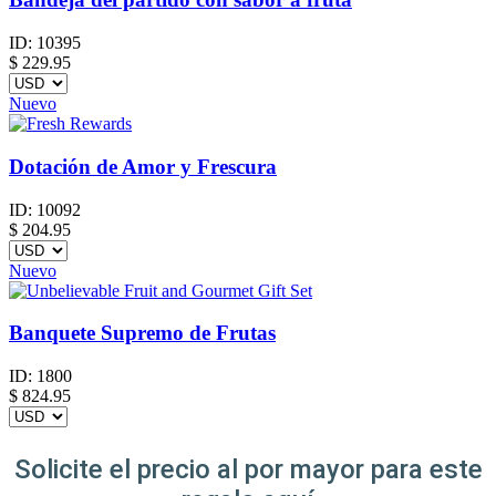
ID:
10395
$
229.95
Nuevo
Dotación de Amor y Frescura
ID:
10092
$
204.95
Nuevo
Banquete Supremo de Frutas
ID:
1800
$
824.95
Solicite el precio al por mayor para este