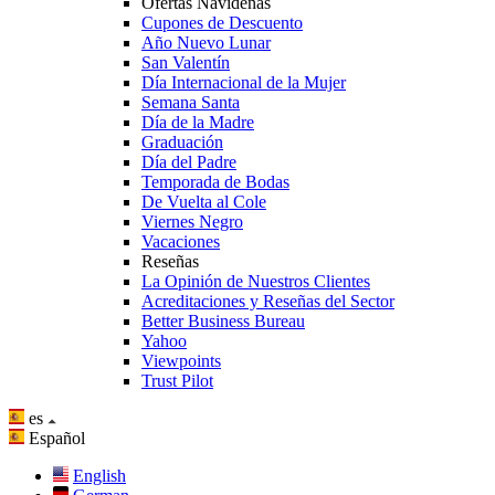
Ofertas Navideñas
Cupones de Descuento
Año Nuevo Lunar
San Valentín
Día Internacional de la Mujer
Semana Santa
Día de la Madre
Graduación
Día del Padre
Temporada de Bodas
De Vuelta al Cole
Viernes Negro
Vacaciones
Reseñas
La Opinión de Nuestros Clientes
Acreditaciones y Reseñas del Sector
Better Business Bureau
Yahoo
Viewpoints
Trust Pilot
es
Español
English