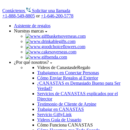
Contáctenos
Solicitar una llamada
+1-888-549-8805
or
+1-646-200-5778
Asistente de regalos
Nuestras marcas
¿Por qué nosotros?
Videos de CanastasdeRegalo
Trabajamos en Conectar Personas
Cómo Enviar Regalos al Exterior
¿CANASTAS es Demasiado Bueno para Ser
Verdad?
Servicios de CANASTAS explicados por el
Director
Testimonio de Cliente de Arpine
Trabajar en CANASTAS
Servicio GiftyLink
Videos Guía de Usuario
Cómo Funciona CANASTAS