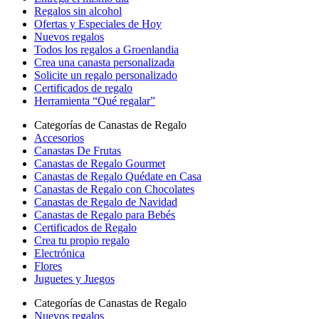
Regalos sin alcohol
Ofertas y Especiales de Hoy
Nuevos regalos
Todos los regalos a Groenlandia
Crea una canasta personalizada
Solicite un regalo personalizado
Certificados de regalo
Herramienta “Qué regalar”
Categorías de Canastas de Regalo
Accesorios
Canastas De Frutas
Canastas de Regalo Gourmet
Canastas de Regalo Quédate en Casa
Canastas de Regalo con Chocolates
Canastas de Regalo de Navidad
Canastas de Regalo para Bebés
Certificados de Regalo
Crea tu propio regalo
Electrónica
Flores
Juguetes y Juegos
Categorías de Canastas de Regalo
Nuevos regalos