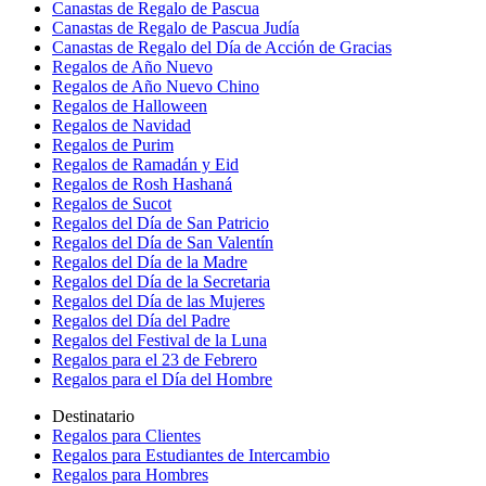
Canastas de Regalo de Pascua
Canastas de Regalo de Pascua Judía
Canastas de Regalo del Día de Acción de Gracias
Regalos de Año Nuevo
Regalos de Año Nuevo Chino
Regalos de Halloween
Regalos de Navidad
Regalos de Purim
Regalos de Ramadán y Eid
Regalos de Rosh Hashaná
Regalos de Sucot
Regalos del Día de San Patricio
Regalos del Día de San Valentín
Regalos del Día de la Madre
Regalos del Día de la Secretaria
Regalos del Día de las Mujeres
Regalos del Día del Padre
Regalos del Festival de la Luna
Regalos para el 23 de Febrero
Regalos para el Día del Hombre
Destinatario
Regalos para Clientes
Regalos para Estudiantes de Intercambio
Regalos para Hombres