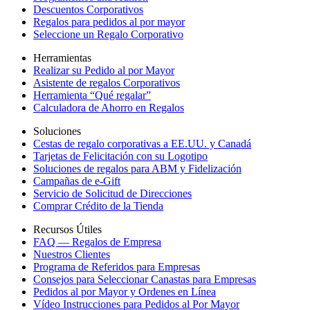
Descuentos Corporativos
Regalos para pedidos al por mayor
Seleccione un Regalo Corporativo
Herramientas
Realizar su Pedido al por Mayor
Asistente de regalos Corporativos
Herramienta “Qué regalar”
Calculadora de Ahorro en Regalos
Soluciones
Cestas de regalo corporativas a EE.UU. y Canadá
Tarjetas de Felicitación con su Logotipo
Soluciones de regalos para ABM y Fidelización
Campañas de e-Gift
Servicio de Solicitud de Direcciones
Comprar Crédito de la Tienda
Recursos Útiles
FAQ — Regalos de Empresa
Nuestros Clientes
Programa de Referidos para Empresas
Consejos para Seleccionar Canastas para Empresas
Pedidos al por Mayor y Ordenes en Línea
Vídeo Instrucciones para Pedidos al Por Mayor