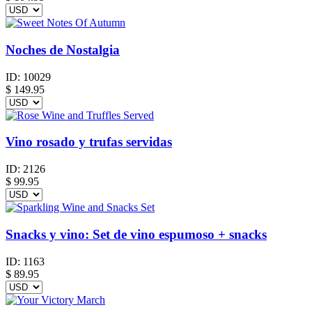
Noches de Nostalgia
ID:
10029
$
149.95
Vino rosado y trufas servidas
ID:
2126
$
99.95
Snacks y vino: Set de vino espumoso + snacks
ID:
1163
$
89.95