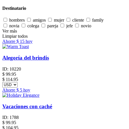
Destinatario
hombres
amigos
mujer
cliente
family
novia
colega
pareja
jefe
novio
Ver más
Limpiar todos
Ahorre
$ 15
hoy
Alegoría del brindis
ID:
10220
$
99.95
$ 114.95
Ahorre
$ 5
hoy
Vacaciones con caché
ID:
1788
$
99.95
$ 104.95