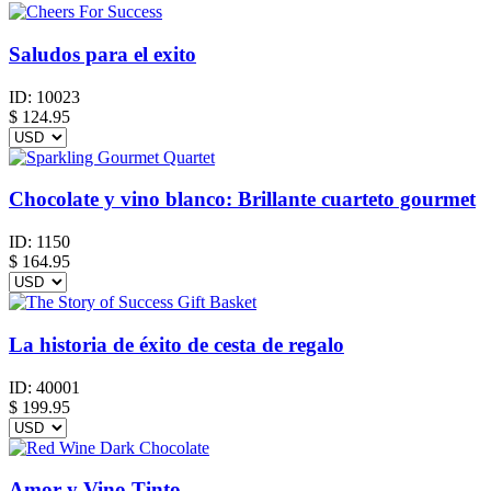
Saludos para el exito
ID:
10023
$
124.95
Chocolate y vino blanco: Brillante cuarteto gourmet
ID:
1150
$
164.95
La historia de éxito de cesta de regalo
ID:
40001
$
199.95
Amor y Vino Tinto