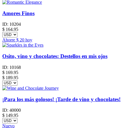
Amores Finos
ID:
10204
$
164.95
Ahorre
$ 20
hoy
Osito, vino y chocolates: Destellos en mis ojos
ID:
10168
$
169.95
$ 189.95
¡Para los más golosos! ¡Tarde de vino y chocolates!
ID:
40000
$
149.95
Nuevo