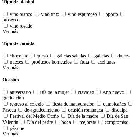
Tipo de alcohol
vino blanco
vino tinto
vino espumoso
oporto
prosecco
vino rosado
Ver más
Tipo de comida
chocolate
queso
galletas saladas
galletas
dulces
nueces
productos horneados
fruta
aceitunas
Ver más
Ocasión
aniversario
Día de la mujer
Navidad
Año nuevo
graduación
regreso al colegio
fiesta de inauguración
cumpleaños
Pascua
de agradecimiento
ocasión romántica
disculpa
Festival del Medio Otoño
Día de la madre
Día de San
Valentin
Día del padre
boda
mejórate
compromiso
pésame
Ver más