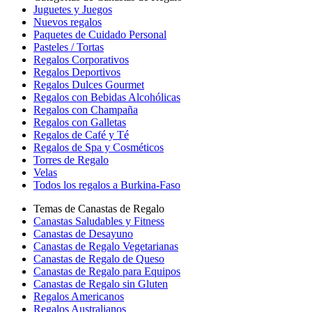
Juguetes y Juegos
Nuevos regalos
Paquetes de Cuidado Personal
Pasteles / Tortas
Regalos Corporativos
Regalos Deportivos
Regalos Dulces Gourmet
Regalos con Bebidas Alcohólicas
Regalos con Champaña
Regalos con Galletas
Regalos de Café y Té
Regalos de Spa y Cosméticos
Torres de Regalo
Velas
Todos los regalos a Burkina-Faso
Temas de Canastas de Regalo
Canastas Saludables y Fitness
Canastas de Desayuno
Canastas de Regalo Vegetarianas
Canastas de Regalo de Queso
Canastas de Regalo para Equipos
Canastas de Regalo sin Gluten
Regalos Americanos
Regalos Australianos