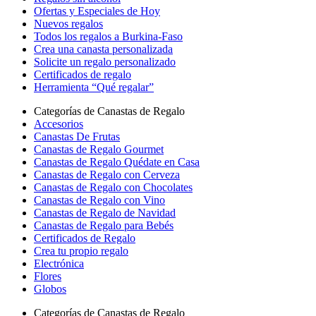
Ofertas y Especiales de Hoy
Nuevos regalos
Todos los regalos a Burkina-Faso
Crea una canasta personalizada
Solicite un regalo personalizado
Certificados de regalo
Herramienta “Qué regalar”
Categorías de Canastas de Regalo
Accesorios
Canastas De Frutas
Canastas de Regalo Gourmet
Canastas de Regalo Quédate en Casa
Canastas de Regalo con Cerveza
Canastas de Regalo con Chocolates
Canastas de Regalo con Vino
Canastas de Regalo de Navidad
Canastas de Regalo para Bebés
Certificados de Regalo
Crea tu propio regalo
Electrónica
Flores
Globos
Categorías de Canastas de Regalo