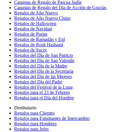
Canastas de Regalo de Pascua Judía
Canastas de Regalo del Día de Acción de Gracias
Regalos de Año Nuevo
Regalos de Año Nuevo Chino
Regalos de Halloween
Regalos de Navidad
Regalos de Purim
Regalos de Ramadán y Eid
Regalos de Rosh Hashaná
Regalos de Sucot
Regalos del Día de San Patricio
Regalos del Día de San Valentín
Regalos del Día de la Madre
Regalos del Día de la Secretaria
Regalos del Día de las Mujeres
Regalos del Día del Padre
Regalos del Festival de la Luna
Regalos para el 23 de Febrero
Regalos para el Día del Hombre
Destinatario
Regalos para Clientes
Regalos para Estudiantes de Intercambio
Regalos para Hombres
Regalos para Jefes