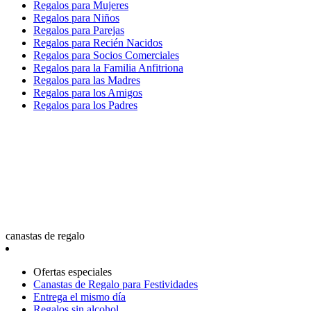
Regalos para Mujeres
Regalos para Niños
Regalos para Parejas
Regalos para Recién Nacidos
Regalos para Socios Comerciales
Regalos para la Familia Anfitriona
Regalos para las Madres
Regalos para los Amigos
Regalos para los Padres
canastas de regalo
Ofertas especiales
Canastas de Regalo para Festividades
Entrega el mismo día
Regalos sin alcohol