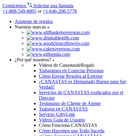
Contáctenos
Solicitar una llamada
+1-888-549-8805
or
+1-646-200-5778
Asistente de regalos
Nuestras marcas
¿Por qué nosotros?
Videos de CanastasdeRegalo
Trabajamos en Conectar Personas
Cómo Enviar Regalos al Exterior
¿CANASTAS es Demasiado Bueno para Ser
Verdad?
Servicios de CANASTAS explicados por el
Director
Testimonio de Cliente de Arpine
Trabajar en CANASTAS
Servicio GiftyLink
Videos Guía de Usuario
Cómo Funciona CANASTAS
Cómo Hacemos que Todo Suceda