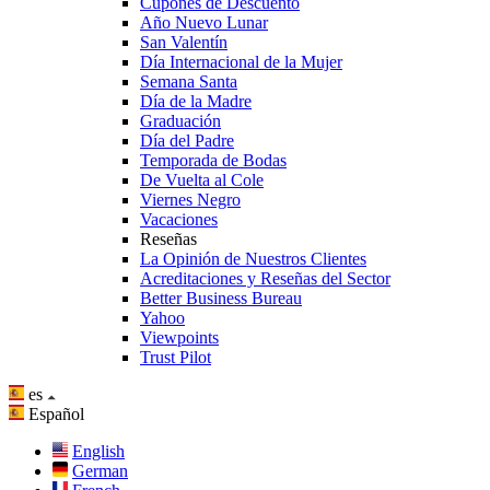
Cupones de Descuento
Año Nuevo Lunar
San Valentín
Día Internacional de la Mujer
Semana Santa
Día de la Madre
Graduación
Día del Padre
Temporada de Bodas
De Vuelta al Cole
Viernes Negro
Vacaciones
Reseñas
La Opinión de Nuestros Clientes
Acreditaciones y Reseñas del Sector
Better Business Bureau
Yahoo
Viewpoints
Trust Pilot
es
Español
English
German