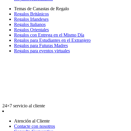
Temas de Canastas de Regalo
Regalos Británicos
Regalos Irlandeses
Regalos Italianos
Regalos Orientales
Regalos con Entrega en el Mismo Día
Regalos para Estudiantes en el Extranjero
Regalos para Futuras Madres
Regalos para eventos virtuales
24×7 servicio al cliente
Atención al Cliente
Contacte con nosotros