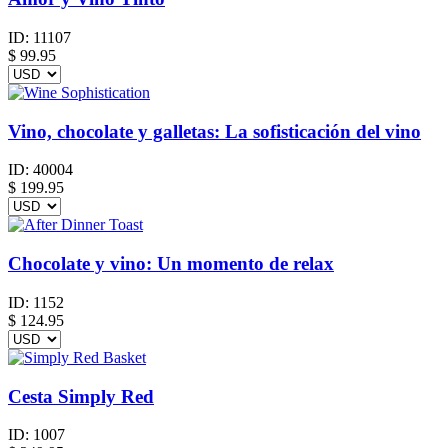
ID:
11107
$
99.95
Vino, chocolate y galletas: La sofisticación del vino
ID:
40004
$
199.95
Chocolate y vino: Un momento de relax
ID:
1152
$
124.95
Cesta Simply Red
ID:
1007