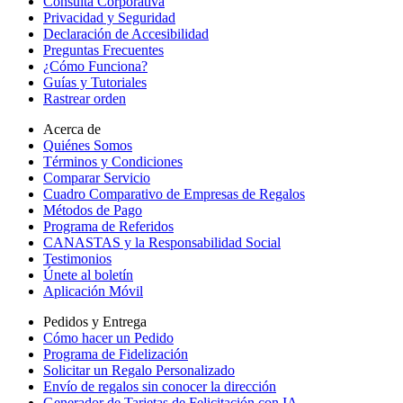
Consulta Corporativa
Privacidad y Seguridad
Declaración de Accesibilidad
Preguntas Frecuentes
¿Cómo Funciona?
Guías y Tutoriales
Rastrear orden
Acerca de
Quiénes Somos
Términos y Condiciones
Comparar Servicio
Cuadro Comparativo de Empresas de Regalos
Métodos de Pago
Programa de Referidos
CANASTAS y la Responsabilidad Social
Testimonios
Únete al boletín
Aplicación Móvil
Pedidos y Entrega
Cómo hacer un Pedido
Programa de Fidelización
Solicitar un Regalo Personalizado
Envío de regalos sin conocer la dirección
Generador de Tarjetas de Felicitación con IA