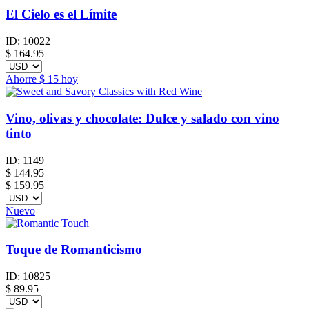
El Cielo es el Límite
ID:
10022
$
164.95
Ahorre
$ 15
hoy
Vino, olivas y chocolate: Dulce y salado con vino
tinto
ID:
1149
$
144.95
$ 159.95
Nuevo
Toque de Romanticismo
ID:
10825
$
89.95