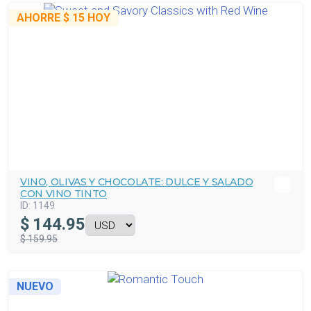
AHORRE
$ 15
HOY
VINO, OLIVAS Y CHOCOLATE: DULCE Y SALADO
CON VINO TINTO
ID:
1149
$
144.95
$ 159.95
NUEVO