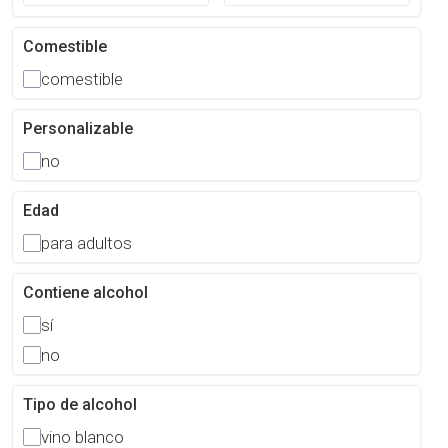
Comestible
comestible
Personalizable
no
Edad
para adultos
Contiene alcohol
sí
no
Tipo de alcohol
vino blanco