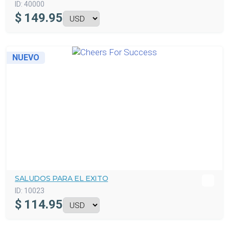
ID:
40000
$
149.95
NUEVO
SALUDOS PARA EL EXITO
ID:
10023
$
114.95