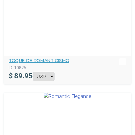
TOQUE DE ROMANTICISMO
ID:
10825
$
89.95