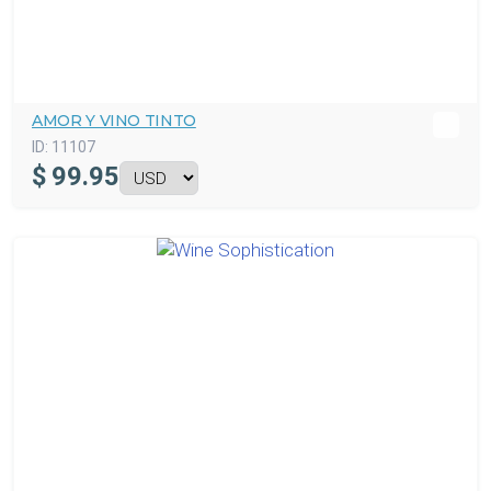
AMOR Y VINO TINTO
ID:
11107
$
99.95