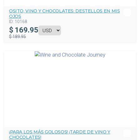
OSITO, VINO Y CHOCOLATES: DESTELLOS EN MIS
OJOS
ID:
10168
$
169.95
$ 189.95
¡PARA LOS MÁS GOLOSOS! ¡TARDE DE VINO Y
CHOCOLATES!