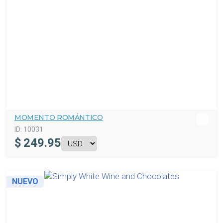
MOMENTO ROMÁNTICO
ID:
10031
$
249.95
NUEVO