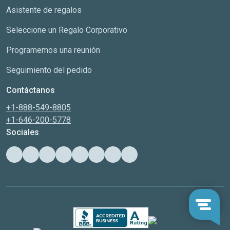
Asistente de regalos
Seleccione un Regalo Corporativo
Programemos una reunión
Seguimiento del pedido
Contáctanos
+1-888-549-8805
+1-646-200-5778
Sociales