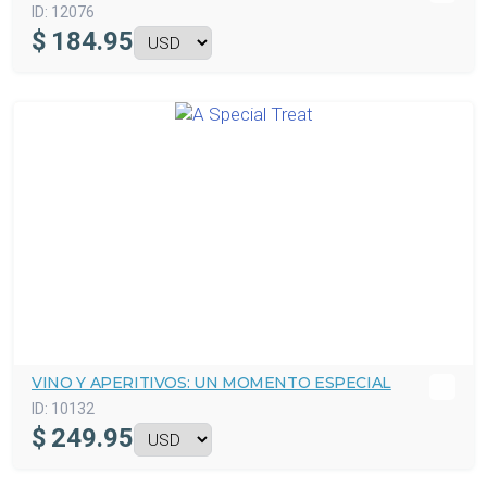
ID:
12076
$
184.95
VINO Y APERITIVOS: UN MOMENTO ESPECIAL
ID:
10132
$
249.95