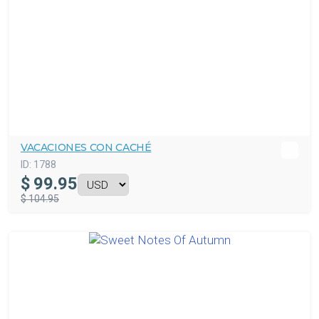
VACACIONES CON CACHÉ
ID:
1788
$
99.95
$ 104.95