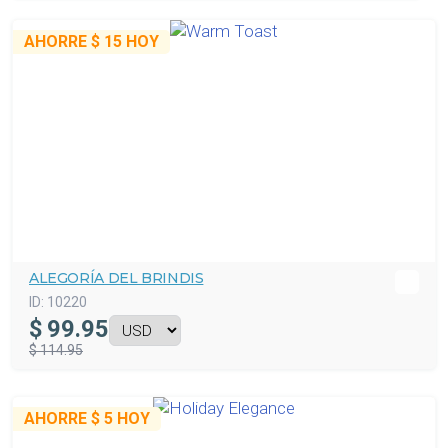
AHORRE
$ 15
HOY
ALEGORÍA DEL BRINDIS
ID:
10220
$
99.95
$ 114.95
AHORRE
$ 5
HOY