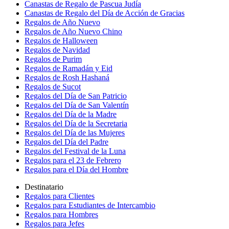
Canastas de Regalo de Pascua Judía
Canastas de Regalo del Día de Acción de Gracias
Regalos de Año Nuevo
Regalos de Año Nuevo Chino
Regalos de Halloween
Regalos de Navidad
Regalos de Purim
Regalos de Ramadán y Eid
Regalos de Rosh Hashaná
Regalos de Sucot
Regalos del Día de San Patricio
Regalos del Día de San Valentín
Regalos del Día de la Madre
Regalos del Día de la Secretaria
Regalos del Día de las Mujeres
Regalos del Día del Padre
Regalos del Festival de la Luna
Regalos para el 23 de Febrero
Regalos para el Día del Hombre
Destinatario
Regalos para Clientes
Regalos para Estudiantes de Intercambio
Regalos para Hombres
Regalos para Jefes