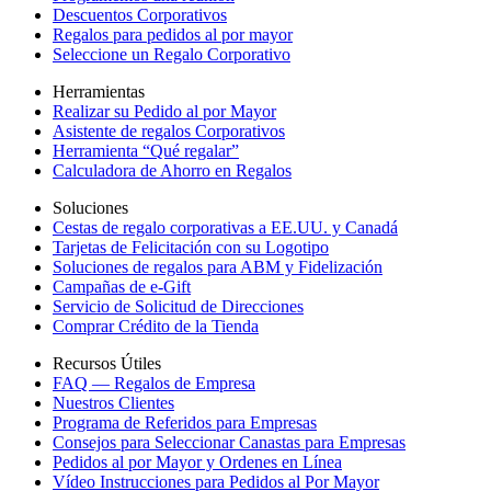
Descuentos Corporativos
Regalos para pedidos al por mayor
Seleccione un Regalo Corporativo
Herramientas
Realizar su Pedido al por Mayor
Asistente de regalos Corporativos
Herramienta “Qué regalar”
Calculadora de Ahorro en Regalos
Soluciones
Cestas de regalo corporativas a EE.UU. y Canadá
Tarjetas de Felicitación con su Logotipo
Soluciones de regalos para ABM y Fidelización
Campañas de e-Gift
Servicio de Solicitud de Direcciones
Comprar Crédito de la Tienda
Recursos Útiles
FAQ — Regalos de Empresa
Nuestros Clientes
Programa de Referidos para Empresas
Consejos para Seleccionar Canastas para Empresas
Pedidos al por Mayor y Ordenes en Línea
Vídeo Instrucciones para Pedidos al Por Mayor