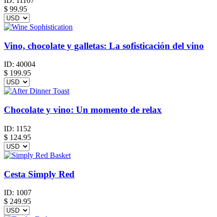
ID:
11107
$
99.95
Vino, chocolate y galletas: La sofisticación del vino
ID:
40004
$
199.95
Chocolate y vino: Un momento de relax
ID:
1152
$
124.95
Cesta Simply Red
ID:
1007
$
249.95