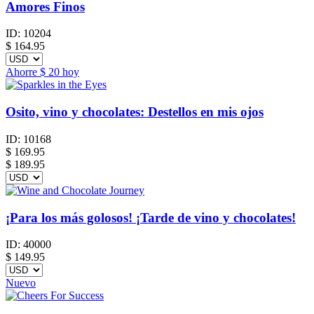
Amores Finos
ID:
10204
$
164.95
Ahorre
$ 20
hoy
Osito, vino y chocolates: Destellos en mis ojos
ID:
10168
$
169.95
$ 189.95
¡Para los más golosos! ¡Tarde de vino y chocolates!
ID:
40000
$
149.95
Nuevo