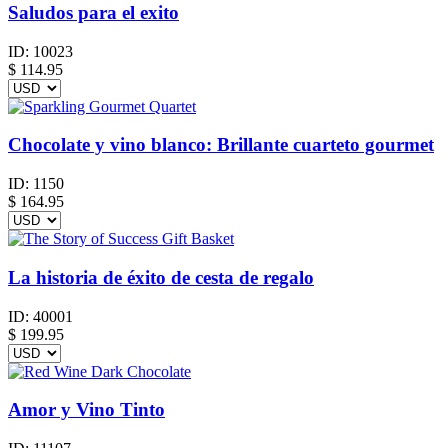
Saludos para el exito
ID:
10023
$
114.95
Chocolate y vino blanco: Brillante cuarteto gourmet
ID:
1150
$
164.95
La historia de éxito de cesta de regalo
ID:
40001
$
199.95
Amor y Vino Tinto