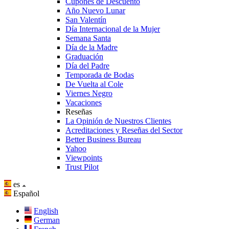
Cupones de Descuento
Año Nuevo Lunar
San Valentín
Día Internacional de la Mujer
Semana Santa
Día de la Madre
Graduación
Día del Padre
Temporada de Bodas
De Vuelta al Cole
Viernes Negro
Vacaciones
Reseñas
La Opinión de Nuestros Clientes
Acreditaciones y Reseñas del Sector
Better Business Bureau
Yahoo
Viewpoints
Trust Pilot
es
Español
English
German