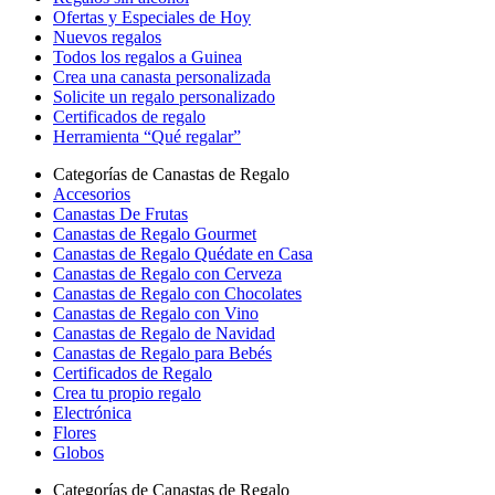
Ofertas y Especiales de Hoy
Nuevos regalos
Todos los regalos a Guinea
Crea una canasta personalizada
Solicite un regalo personalizado
Certificados de regalo
Herramienta “Qué regalar”
Categorías de Canastas de Regalo
Accesorios
Canastas De Frutas
Canastas de Regalo Gourmet
Canastas de Regalo Quédate en Casa
Canastas de Regalo con Cerveza
Canastas de Regalo con Chocolates
Canastas de Regalo con Vino
Canastas de Regalo de Navidad
Canastas de Regalo para Bebés
Certificados de Regalo
Crea tu propio regalo
Electrónica
Flores
Globos
Categorías de Canastas de Regalo