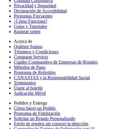
Consulta Corporativa
Privacidad y Seguridad
Declaración de Accesibilidad
Preguntas Frecuentes
¿Cómo Funciona?
Guías y Tutoriales
Rastrear orden
Acerca de
Quiénes Somos
Términos y Condiciones
Comparar Servicio
Cuadro Comparativo de Empresas de Regalos
Métodos de Pago
Programa de Referidos
CANASTAS y la Responsabilidad Social
Testimonios
Únete al boletín
Aplicación Móvil
Pedidos y Entrega
Cómo hacer un Pedido
Programa de Fidelización
Solicitar un Regalo Personalizado
Envío de regalos sin conocer la dirección
Generador de Tarjetas de Felicitación con IA