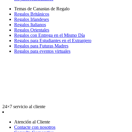
Temas de Canastas de Regalo
Regalos Británicos
Regalos Irlandeses
Regalos Italianos
Regalos Orientales
Regalos con Entrega en el Mismo Día
Regalos para Estudiantes en el Extranjero
Regalos para Futuras Madres
Regalos para eventos virtuales
24×7 servicio al cliente
Atención al Cliente
Contacte con nosotros