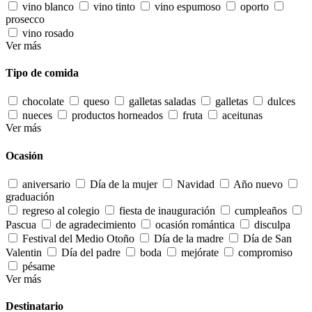
vino blanco
vino tinto
vino espumoso
oporto
prosecco
vino rosado
Ver más
Tipo de comida
chocolate
queso
galletas saladas
galletas
dulces
nueces
productos horneados
fruta
aceitunas
Ver más
Ocasión
aniversario
Día de la mujer
Navidad
Año nuevo
graduación
regreso al colegio
fiesta de inauguración
cumpleaños
Pascua
de agradecimiento
ocasión romántica
disculpa
Festival del Medio Otoño
Día de la madre
Día de San
Valentin
Día del padre
boda
mejórate
compromiso
pésame
Ver más
Destinatario