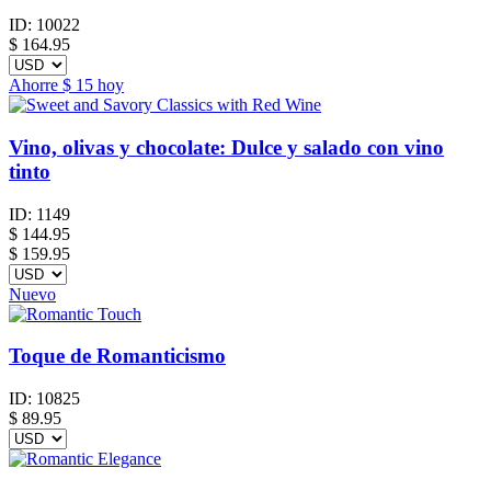
ID:
10022
$
164.95
Ahorre
$ 15
hoy
Vino, olivas y chocolate: Dulce y salado con vino
tinto
ID:
1149
$
144.95
$ 159.95
Nuevo
Toque de Romanticismo
ID:
10825
$
89.95