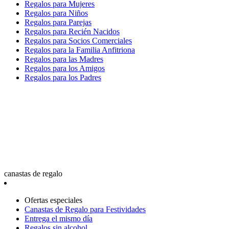
Regalos para Mujeres
Regalos para Niños
Regalos para Parejas
Regalos para Recién Nacidos
Regalos para Socios Comerciales
Regalos para la Familia Anfitriona
Regalos para las Madres
Regalos para los Amigos
Regalos para los Padres
canastas de regalo
Ofertas especiales
Canastas de Regalo para Festividades
Entrega el mismo día
Regalos sin alcohol