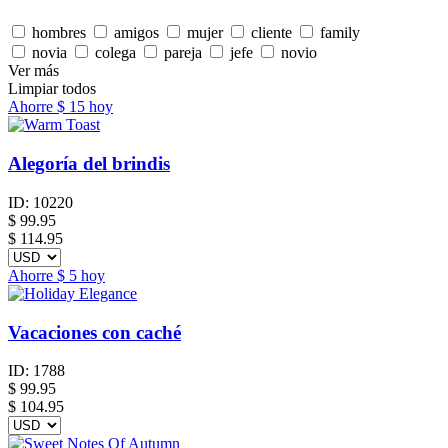
hombres
amigos
mujer
cliente
family
novia
colega
pareja
jefe
novio
Ver más
Limpiar todos
Ahorre
$ 15
hoy
Alegoría del brindis
ID:
10220
$
99.95
$ 114.95
Ahorre
$ 5
hoy
Vacaciones con caché
ID:
1788
$
99.95
$ 104.95