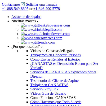
Contáctenos
Solicitar una llamada
+1-888-549-8805
or
+1-646-200-5778
Asistente de regalos
Nuestras marcas
¿Por qué nosotros?
Videos de CanastasdeRegalo
Trabajamos en Conectar Personas
Cómo Enviar Regalos al Exterior
¿CANASTAS es Demasiado Bueno para Ser
Verdad?
Servicios de CANASTAS explicados por el
Director
Testimonio de Cliente de Arpine
Trabajar en CANASTAS
Servicio GiftyLink
Videos Guía de Usuario
Cómo Funciona CANASTAS
Cómo Hacemos que Todo Suceda