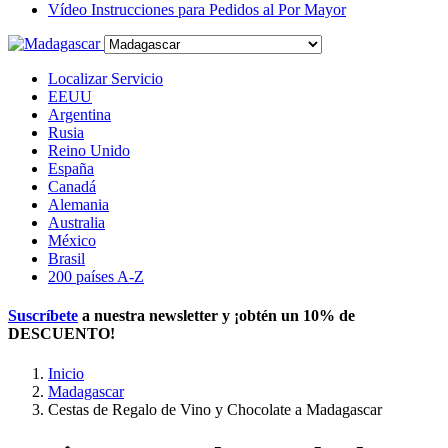
Vídeo Instrucciones para Pedidos al Por Mayor
Localizar Servicio
EEUU
Argentina
Rusia
Reino Unido
España
Canadá
Alemania
Australia
México
Brasil
200 países A-Z
Suscríbete
a nuestra newsletter y ¡obtén un
10% de
DESCUENTO
!
Inicio
Madagascar
Cestas de Regalo de Vino y Chocolate a Madagascar