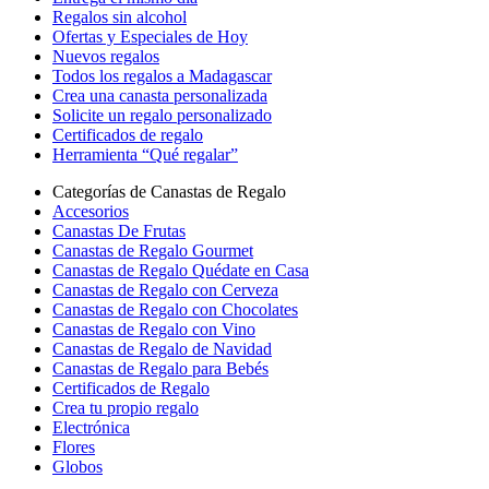
Regalos sin alcohol
Ofertas y Especiales de Hoy
Nuevos regalos
Todos los regalos a Madagascar
Crea una canasta personalizada
Solicite un regalo personalizado
Certificados de regalo
Herramienta “Qué regalar”
Categorías de Canastas de Regalo
Accesorios
Canastas De Frutas
Canastas de Regalo Gourmet
Canastas de Regalo Quédate en Casa
Canastas de Regalo con Cerveza
Canastas de Regalo con Chocolates
Canastas de Regalo con Vino
Canastas de Regalo de Navidad
Canastas de Regalo para Bebés
Certificados de Regalo
Crea tu propio regalo
Electrónica
Flores
Globos