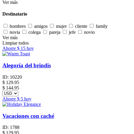
Ver más
Destinatario
hombres
amigos
mujer
cliente
family
novia
colega
pareja
jefe
novio
Ver más
Limpiar todos
Ahorre
$ 15
hoy
Alegoría del brindis
ID:
10220
$
129.95
$ 144.95
Ahorre
$ 5
hoy
Vacaciones con caché
ID:
1788
$
129.95