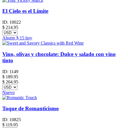
El Cielo es el Límite
ID:
10022
$
214.95
Ahorre
$ 15
hoy
Vino, olivas y chocolate: Dulce y salado con vino
tinto
ID:
1149
$
189.95
$ 204.95
Nuevo
Toque de Romanticismo
ID:
10825
$
119.95