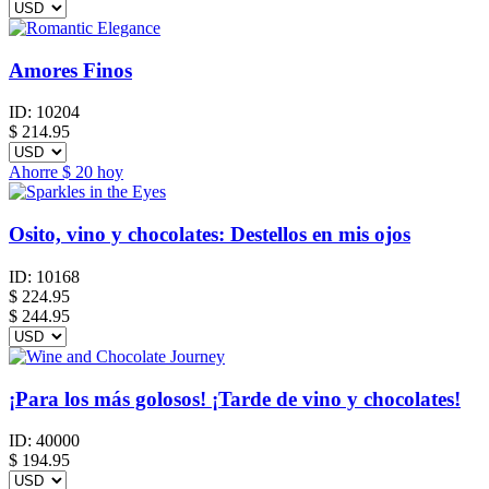
Amores Finos
ID:
10204
$
214.95
Ahorre
$ 20
hoy
Osito, vino y chocolates: Destellos en mis ojos
ID:
10168
$
224.95
$ 244.95
¡Para los más golosos! ¡Tarde de vino y chocolates!
ID:
40000
$
194.95