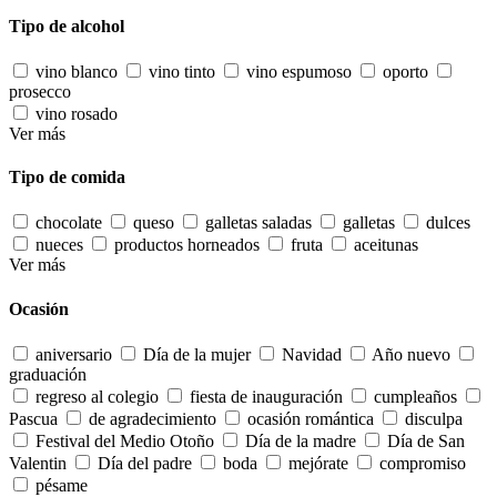
Tipo de alcohol
vino blanco
vino tinto
vino espumoso
oporto
prosecco
vino rosado
Ver más
Tipo de comida
chocolate
queso
galletas saladas
galletas
dulces
nueces
productos horneados
fruta
aceitunas
Ver más
Ocasión
aniversario
Día de la mujer
Navidad
Año nuevo
graduación
regreso al colegio
fiesta de inauguración
cumpleaños
Pascua
de agradecimiento
ocasión romántica
disculpa
Festival del Medio Otoño
Día de la madre
Día de San
Valentin
Día del padre
boda
mejórate
compromiso
pésame