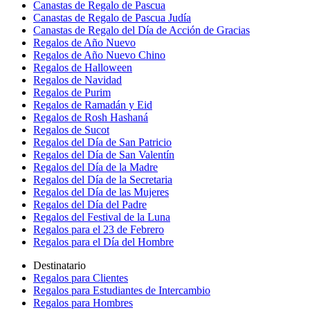
Canastas de Regalo de Pascua
Canastas de Regalo de Pascua Judía
Canastas de Regalo del Día de Acción de Gracias
Regalos de Año Nuevo
Regalos de Año Nuevo Chino
Regalos de Halloween
Regalos de Navidad
Regalos de Purim
Regalos de Ramadán y Eid
Regalos de Rosh Hashaná
Regalos de Sucot
Regalos del Día de San Patricio
Regalos del Día de San Valentín
Regalos del Día de la Madre
Regalos del Día de la Secretaria
Regalos del Día de las Mujeres
Regalos del Día del Padre
Regalos del Festival de la Luna
Regalos para el 23 de Febrero
Regalos para el Día del Hombre
Destinatario
Regalos para Clientes
Regalos para Estudiantes de Intercambio
Regalos para Hombres