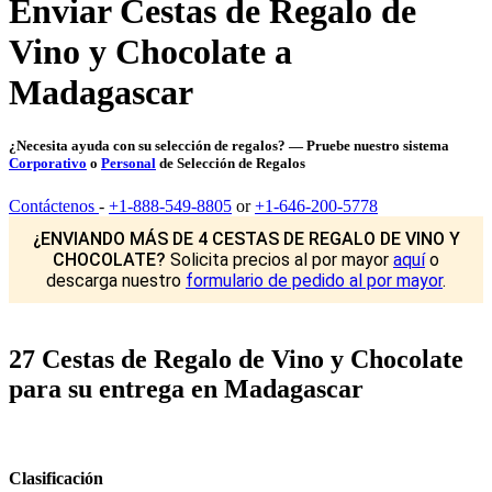
Enviar Cestas de Regalo de
Vino y Chocolate a
Madagascar
¿Necesita ayuda con su selección de regalos? — Pruebe nuestro sistema
Corporativo
o
Personal
de Selección de Regalos
Contáctenos
-
+1-888-549-8805
or
+1-646-200-5778
¿ENVIANDO MÁS DE 4 CESTAS DE REGALO DE VINO Y
CHOCOLATE?
Solicita precios al por mayor
aquí
o
descarga nuestro
formulario de pedido al por mayor
.
27 Cestas de Regalo de Vino y Chocolate
para su entrega en Madagascar
Clasificación