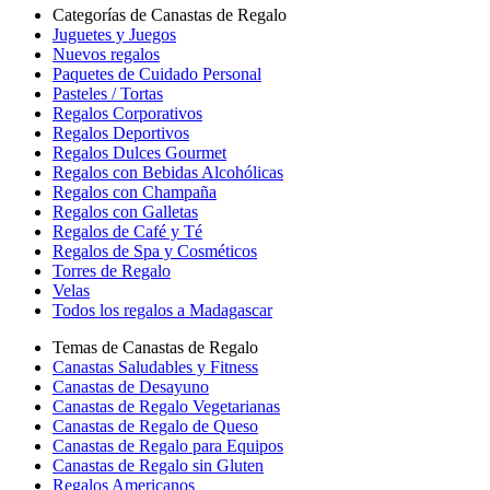
Categorías de Canastas de Regalo
Juguetes y Juegos
Nuevos regalos
Paquetes de Cuidado Personal
Pasteles / Tortas
Regalos Corporativos
Regalos Deportivos
Regalos Dulces Gourmet
Regalos con Bebidas Alcohólicas
Regalos con Champaña
Regalos con Galletas
Regalos de Café y Té
Regalos de Spa y Cosméticos
Torres de Regalo
Velas
Todos los regalos a Madagascar
Temas de Canastas de Regalo
Canastas Saludables y Fitness
Canastas de Desayuno
Canastas de Regalo Vegetarianas
Canastas de Regalo de Queso
Canastas de Regalo para Equipos
Canastas de Regalo sin Gluten
Regalos Americanos