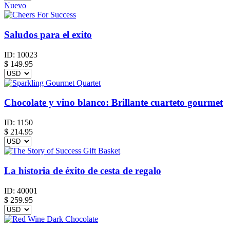
Nuevo
Saludos para el exito
ID:
10023
$
149.95
Chocolate y vino blanco: Brillante cuarteto gourmet
ID:
1150
$
214.95
La historia de éxito de cesta de regalo
ID:
40001
$
259.95