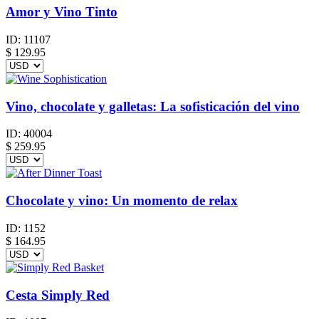
Amor y Vino Tinto
ID:
11107
$
129.95
Vino, chocolate y galletas: La sofisticación del vino
ID:
40004
$
259.95
Chocolate y vino: Un momento de relax
ID:
1152
$
164.95
Cesta Simply Red