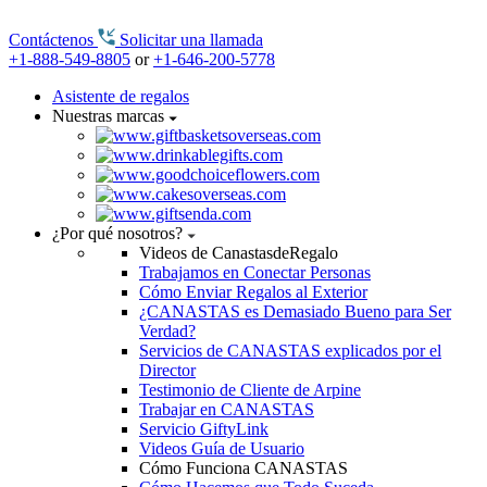
Contáctenos
Solicitar una llamada
+1-888-549-8805
or
+1-646-200-5778
Asistente de regalos
Nuestras marcas
¿Por qué nosotros?
Videos de CanastasdeRegalo
Trabajamos en Conectar Personas
Cómo Enviar Regalos al Exterior
¿CANASTAS es Demasiado Bueno para Ser
Verdad?
Servicios de CANASTAS explicados por el
Director
Testimonio de Cliente de Arpine
Trabajar en CANASTAS
Servicio GiftyLink
Videos Guía de Usuario
Cómo Funciona CANASTAS