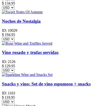
$ 134.95
Noches de Nostalgia
ID:
10029
$
194.95
Vino rosado y trufas servidas
ID:
2126
$
129.95
Snacks y vino: Set de vino espumoso + snacks
ID:
1163
$
119.95