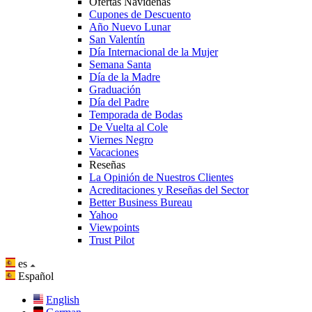
Ofertas Navideñas
Cupones de Descuento
Año Nuevo Lunar
San Valentín
Día Internacional de la Mujer
Semana Santa
Día de la Madre
Graduación
Día del Padre
Temporada de Bodas
De Vuelta al Cole
Viernes Negro
Vacaciones
Reseñas
La Opinión de Nuestros Clientes
Acreditaciones y Reseñas del Sector
Better Business Bureau
Yahoo
Viewpoints
Trust Pilot
es
Español
English