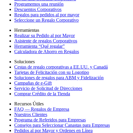
Programemos una reunión
Descuentos Corporativos
Regalos para pedidos al por mayor
Seleccione un Regalo Corporativo
Herramientas
Realizar su Pedido al por Mayor
Asistente de regalos Corporativos
Herramienta “Qué regalar”
Calculadora de Ahorro en Regalos
Soluciones
Cestas de regalo corporativas a EE.UU. y Canadá
Tarjetas de Felicitación con su Logotipo
Soluciones de regalos para ABM y Fidelización
Campañas de e-Gift
Servicio de Solicitud de Direcciones
Comprar Crédito de la Tienda
Recursos Útiles
FAQ — Regalos de Empresa
Nuestros Clientes
Programa de Referidos para Empresas
Consejos para Seleccionar Canastas para Empresas
Pedidos al por Mayor y Ordenes en Línea