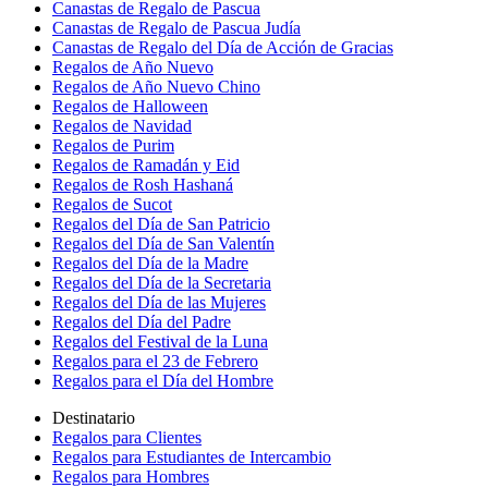
Canastas de Regalo de Pascua
Canastas de Regalo de Pascua Judía
Canastas de Regalo del Día de Acción de Gracias
Regalos de Año Nuevo
Regalos de Año Nuevo Chino
Regalos de Halloween
Regalos de Navidad
Regalos de Purim
Regalos de Ramadán y Eid
Regalos de Rosh Hashaná
Regalos de Sucot
Regalos del Día de San Patricio
Regalos del Día de San Valentín
Regalos del Día de la Madre
Regalos del Día de la Secretaria
Regalos del Día de las Mujeres
Regalos del Día del Padre
Regalos del Festival de la Luna
Regalos para el 23 de Febrero
Regalos para el Día del Hombre
Destinatario
Regalos para Clientes
Regalos para Estudiantes de Intercambio
Regalos para Hombres