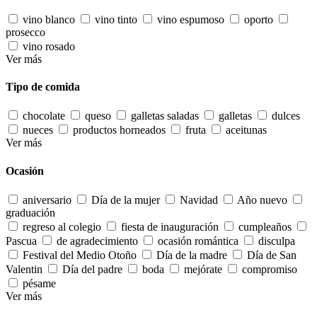
vino blanco
vino tinto
vino espumoso
oporto
prosecco
vino rosado
Ver más
Tipo de comida
chocolate
queso
galletas saladas
galletas
dulces
nueces
productos horneados
fruta
aceitunas
Ver más
Ocasión
aniversario
Día de la mujer
Navidad
Año nuevo
graduación
regreso al colegio
fiesta de inauguración
cumpleaños
Pascua
de agradecimiento
ocasión romántica
disculpa
Festival del Medio Otoño
Día de la madre
Día de San
Valentin
Día del padre
boda
mejórate
compromiso
pésame
Ver más