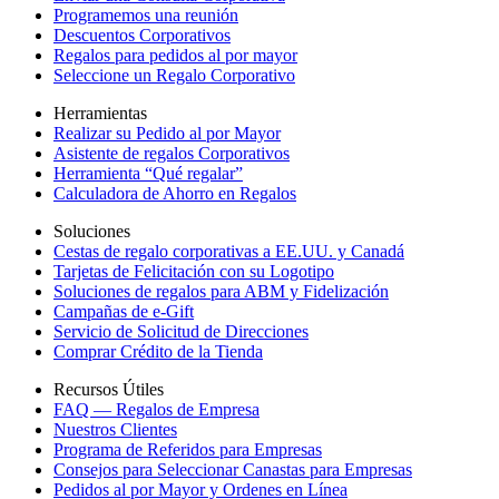
Programemos una reunión
Descuentos Corporativos
Regalos para pedidos al por mayor
Seleccione un Regalo Corporativo
Herramientas
Realizar su Pedido al por Mayor
Asistente de regalos Corporativos
Herramienta “Qué regalar”
Calculadora de Ahorro en Regalos
Soluciones
Cestas de regalo corporativas a EE.UU. y Canadá
Tarjetas de Felicitación con su Logotipo
Soluciones de regalos para ABM y Fidelización
Campañas de e-Gift
Servicio de Solicitud de Direcciones
Comprar Crédito de la Tienda
Recursos Útiles
FAQ — Regalos de Empresa
Nuestros Clientes
Programa de Referidos para Empresas
Consejos para Seleccionar Canastas para Empresas
Pedidos al por Mayor y Ordenes en Línea