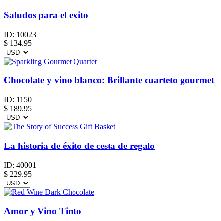
Saludos para el exito
ID:
10023
$
134.95
Chocolate y vino blanco: Brillante cuarteto gourmet
ID:
1150
$
189.95
La historia de éxito de cesta de regalo
ID:
40001
$
229.95
Amor y Vino Tinto