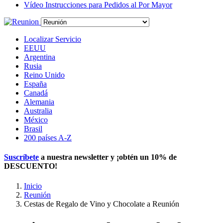
Vídeo Instrucciones para Pedidos al Por Mayor
Localizar Servicio
EEUU
Argentina
Rusia
Reino Unido
España
Canadá
Alemania
Australia
México
Brasil
200 países A-Z
Suscríbete
a nuestra newsletter y ¡obtén un
10% de
DESCUENTO
!
Inicio
Reunión
Cestas de Regalo de Vino y Chocolate a Reunión