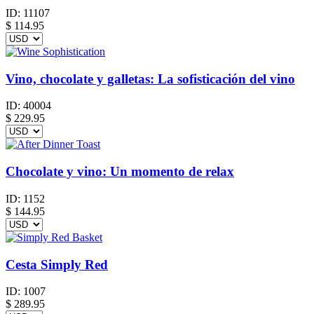
ID:
11107
$
114.95
Vino, chocolate y galletas: La sofisticación del vino
ID:
40004
$
229.95
Chocolate y vino: Un momento de relax
ID:
1152
$
144.95
Cesta Simply Red
ID:
1007
$
289.95