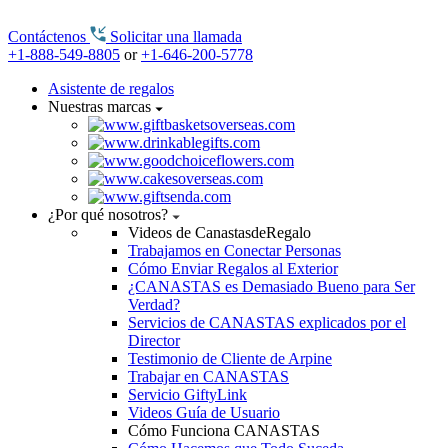
Contáctenos
Solicitar una llamada
+1-888-549-8805
or
+1-646-200-5778
Asistente de regalos
Nuestras marcas
¿Por qué nosotros?
Videos de CanastasdeRegalo
Trabajamos en Conectar Personas
Cómo Enviar Regalos al Exterior
¿CANASTAS es Demasiado Bueno para Ser
Verdad?
Servicios de CANASTAS explicados por el
Director
Testimonio de Cliente de Arpine
Trabajar en CANASTAS
Servicio GiftyLink
Videos Guía de Usuario
Cómo Funciona CANASTAS