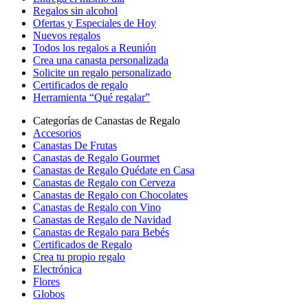
Regalos sin alcohol
Ofertas y Especiales de Hoy
Nuevos regalos
Todos los regalos a Reunión
Crea una canasta personalizada
Solicite un regalo personalizado
Certificados de regalo
Herramienta “Qué regalar”
Categorías de Canastas de Regalo
Accesorios
Canastas De Frutas
Canastas de Regalo Gourmet
Canastas de Regalo Quédate en Casa
Canastas de Regalo con Cerveza
Canastas de Regalo con Chocolates
Canastas de Regalo con Vino
Canastas de Regalo de Navidad
Canastas de Regalo para Bebés
Certificados de Regalo
Crea tu propio regalo
Electrónica
Flores
Globos