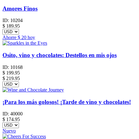
Amores Finos
ID:
10204
$
189.95
Ahorre
$ 20
hoy
Osito, vino y chocolates: Destellos en mis ojos
ID:
10168
$
199.95
$ 219.95
¡Para los más golosos! ¡Tarde de vino y chocolates!
ID:
40000
$
174.95
Nuevo