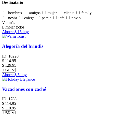
Destinatario
hombres
amigos
mujer
cliente
family
novia
colega
pareja
jefe
novio
Ver más
Limpiar todos
Ahorre
$ 15
hoy
Alegoría del brindis
ID:
10220
$
114.95
$ 129.95
Ahorre
$ 5
hoy
Vacaciones con caché
ID:
1788
$
114.95
$ 119.95