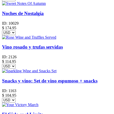
Noches de Nostalgia
ID:
10029
$
174.95
Vino rosado y trufas servidas
ID:
2126
$
114.95
Snacks y vino: Set de vino espumoso + snacks
ID:
1163
$
104.95