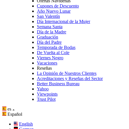
Ofertas Navideñas
Cupones de Descuento
Año Nuevo Lunar
San Valentín
Día Internacional de la Mujer
Semana Santa
Día de la Madre
Graduación
Día del Padre
Temporada de Bodas
De Vuelta al Cole
Viernes Negro
Vacaciones
Reseñas
La Opinión de Nuestros Clientes
Acreditaciones y Reseñas del Sector
Better Business Bureau
Yahoo
Viewpoints
Trust Pilot
es
Español
English