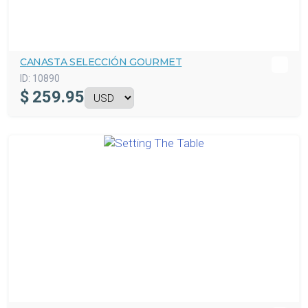
CANASTA SELECCIÓN GOURMET
ID:
10890
$
259.95