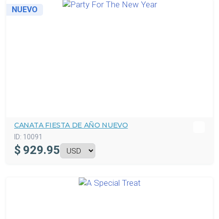
NUEVO
CANATA FIESTA DE AÑO NUEVO
ID:
10091
$
929.95