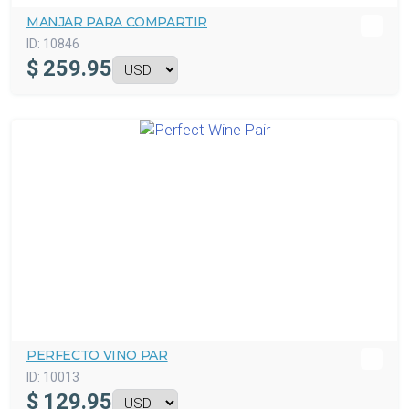
MANJAR PARA COMPARTIR
ID:
10846
$
259.95
PERFECTO VINO PAR
ID:
10013
$
129.95