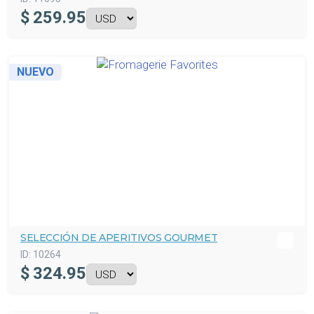
$
259.95
NUEVO
SELECCIÓN DE APERITIVOS GOURMET
ID:
10264
$
324.95