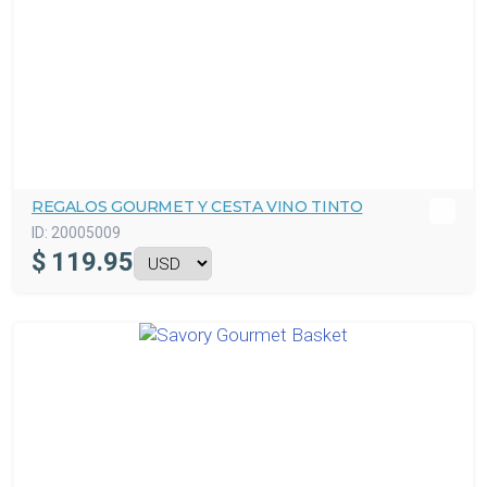
REGALOS GOURMET Y CESTA VINO TINTO
ID:
20005009
$
119.95