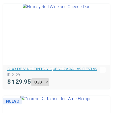
DÚO DE VINO TINTO Y QUESO PARA LAS FIESTAS
ID:
2129
$
129.95
NUEVO