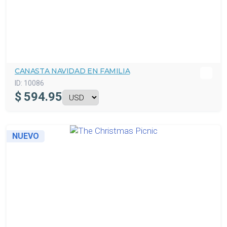
CANASTA NAVIDAD EN FAMILIA
ID:
10086
$
594.95
NUEVO