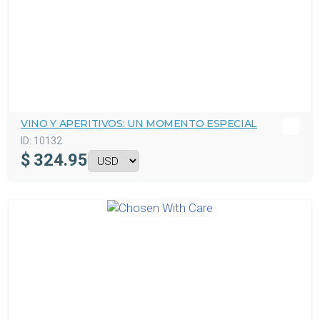
VINO Y APERITIVOS: UN MOMENTO ESPECIAL
ID:
10132
$
324.95