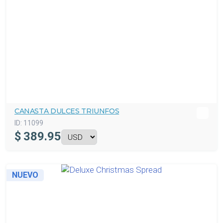
CANASTA DULCES TRIUNFOS
ID:
11099
$
389.95
NUEVO