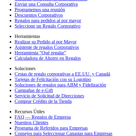
Enviar una Consulta Corporativa
Programemos una reunión
Descuentos Corporativos
Regalos para pedidos al por mayor
Seleccione un Regalo Corporativo
Herramientas
Realizar su Pedido al por Mayor
Asistente de regalos Corporativos
Herramienta “Qué regalar”
Calculadora de Ahorro en Regalos
Soluciones
Cestas de regalo corporativas a EE.UU. y Canadá
Tarjetas de Felicitación con su Logotipo
Soluciones de regalos para ABM y Fidelización
Campañas de e-Gift
Servicio de Solicitud de Direcciones
Comprar Crédito de la Tienda
Recursos Útiles
FAQ — Regalos de Empresa
Nuestros Clientes
Programa de Referidos para Empresas
Consejos para Seleccionar Canastas para Empresas