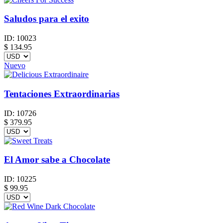
Saludos para el exito
ID:
10023
$
134.95
Nuevo
Tentaciones Extraordinarias
ID:
10726
$
379.95
El Amor sabe a Chocolate
ID:
10225
$
99.95