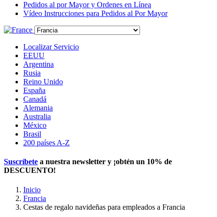
Pedidos al por Mayor y Ordenes en Línea
Vídeo Instrucciones para Pedidos al Por Mayor
Localizar Servicio
EEUU
Argentina
Rusia
Reino Unido
España
Canadá
Alemania
Australia
México
Brasil
200 países A-Z
Suscríbete
a nuestra newsletter y ¡obtén un
10% de
DESCUENTO
!
Inicio
Francia
Cestas de regalo navideñas para empleados a Francia