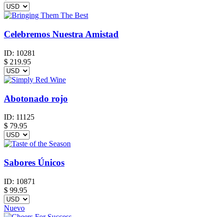
Celebremos Nuestra Amistad
ID:
10281
$
219.95
Abotonado rojo
ID:
11125
$
79.95
Sabores Únicos
ID:
10871
$
99.95
Nuevo