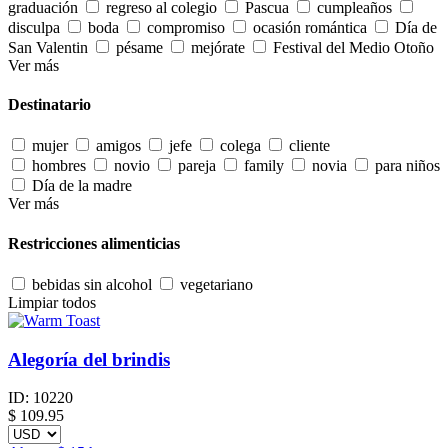
graduación
regreso al colegio
Pascua
cumpleaños
disculpa
boda
compromiso
ocasión romántica
Día de
San Valentin
pésame
mejórate
Festival del Medio Otoño
Ver más
Destinatario
mujer
amigos
jefe
colega
cliente
hombres
novio
pareja
family
novia
para niños
Día de la madre
Ver más
Restricciones alimenticias
bebidas sin alcohol
vegetariano
Limpiar todos
Alegoría del brindis
ID:
10220
$
109.95