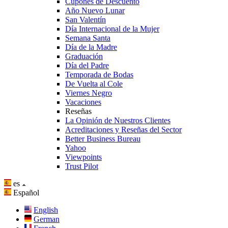
Cupones de Descuento
Año Nuevo Lunar
San Valentín
Día Internacional de la Mujer
Semana Santa
Día de la Madre
Graduación
Día del Padre
Temporada de Bodas
De Vuelta al Cole
Viernes Negro
Vacaciones
Reseñas
La Opinión de Nuestros Clientes
Acreditaciones y Reseñas del Sector
Better Business Bureau
Yahoo
Viewpoints
Trust Pilot
es
Español
English
German