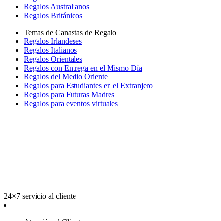
Regalos Australianos
Regalos Británicos
Temas de Canastas de Regalo
Regalos Irlandeses
Regalos Italianos
Regalos Orientales
Regalos con Entrega en el Mismo Día
Regalos del Medio Oriente
Regalos para Estudiantes en el Extranjero
Regalos para Futuras Madres
Regalos para eventos virtuales
24×7 servicio al cliente