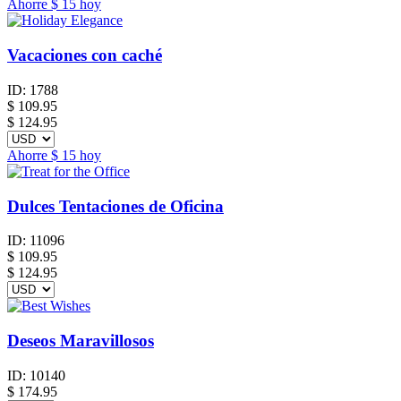
Ahorre
$ 15
hoy
Vacaciones con caché
ID:
1788
$
109.95
$ 124.95
Ahorre
$ 15
hoy
Dulces Tentaciones de Oficina
ID:
11096
$
109.95
$ 124.95
Deseos Maravillosos
ID:
10140
$
174.95