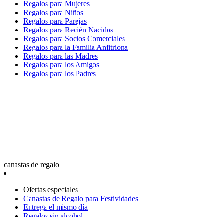
Regalos para Mujeres
Regalos para Niños
Regalos para Parejas
Regalos para Recién Nacidos
Regalos para Socios Comerciales
Regalos para la Familia Anfitriona
Regalos para las Madres
Regalos para los Amigos
Regalos para los Padres
canastas de regalo
Ofertas especiales
Canastas de Regalo para Festividades
Entrega el mismo día
Regalos sin alcohol