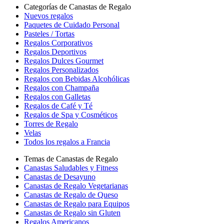
Categorías de Canastas de Regalo
Nuevos regalos
Paquetes de Cuidado Personal
Pasteles / Tortas
Regalos Corporativos
Regalos Deportivos
Regalos Dulces Gourmet
Regalos Personalizados
Regalos con Bebidas Alcohólicas
Regalos con Champaña
Regalos con Galletas
Regalos de Café y Té
Regalos de Spa y Cosméticos
Torres de Regalo
Velas
Todos los regalos a Francia
Temas de Canastas de Regalo
Canastas Saludables y Fitness
Canastas de Desayuno
Canastas de Regalo Vegetarianas
Canastas de Regalo de Queso
Canastas de Regalo para Equipos
Canastas de Regalo sin Gluten
Regalos Americanos