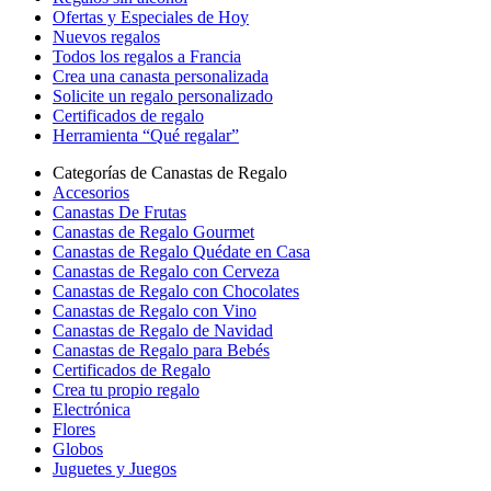
Ofertas y Especiales de Hoy
Nuevos regalos
Todos los regalos a Francia
Crea una canasta personalizada
Solicite un regalo personalizado
Certificados de regalo
Herramienta “Qué regalar”
Categorías de Canastas de Regalo
Accesorios
Canastas De Frutas
Canastas de Regalo Gourmet
Canastas de Regalo Quédate en Casa
Canastas de Regalo con Cerveza
Canastas de Regalo con Chocolates
Canastas de Regalo con Vino
Canastas de Regalo de Navidad
Canastas de Regalo para Bebés
Certificados de Regalo
Crea tu propio regalo
Electrónica
Flores
Globos
Juguetes y Juegos