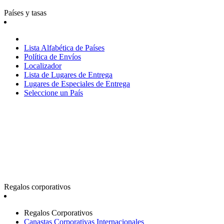
Países y tasas
Lista Alfabética de Países
Política de Envíos
Localizador
Lista de Lugares de Entrega
Lugares de Especiales de Entrega
Seleccione un País
Regalos corporativos
Regalos Corporativos
Canastas Corporativas Internacionales