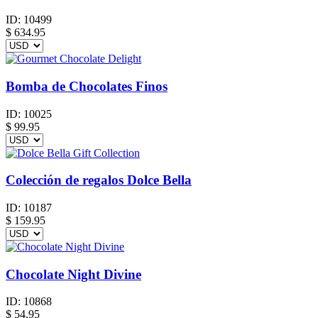
ID:
10499
$
634.95
Bomba de Chocolates Finos
ID:
10025
$
99.95
Colección de regalos Dolce Bella
ID:
10187
$
159.95
Chocolate Night Divine
ID:
10868
$
54.95