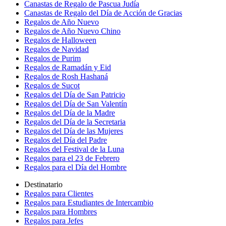
Canastas de Regalo de Pascua Judía
Canastas de Regalo del Día de Acción de Gracias
Regalos de Año Nuevo
Regalos de Año Nuevo Chino
Regalos de Halloween
Regalos de Navidad
Regalos de Purim
Regalos de Ramadán y Eid
Regalos de Rosh Hashaná
Regalos de Sucot
Regalos del Día de San Patricio
Regalos del Día de San Valentín
Regalos del Día de la Madre
Regalos del Día de la Secretaria
Regalos del Día de las Mujeres
Regalos del Día del Padre
Regalos del Festival de la Luna
Regalos para el 23 de Febrero
Regalos para el Día del Hombre
Destinatario
Regalos para Clientes
Regalos para Estudiantes de Intercambio
Regalos para Hombres
Regalos para Jefes