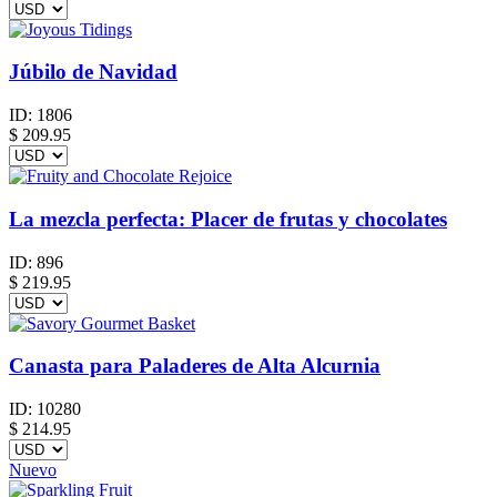
Júbilo de Navidad
ID:
1806
$
209.95
La mezcla perfecta: Placer de frutas y chocolates
ID:
896
$
219.95
Canasta para Paladeres de Alta Alcurnia
ID:
10280
$
214.95
Nuevo