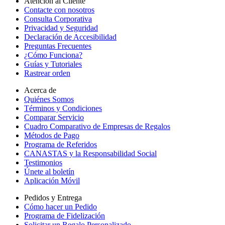
Atención al Cliente
Contacte con nosotros
Consulta Corporativa
Privacidad y Seguridad
Declaración de Accesibilidad
Preguntas Frecuentes
¿Cómo Funciona?
Guías y Tutoriales
Rastrear orden
Acerca de
Quiénes Somos
Términos y Condiciones
Comparar Servicio
Cuadro Comparativo de Empresas de Regalos
Métodos de Pago
Programa de Referidos
CANASTAS y la Responsabilidad Social
Testimonios
Únete al boletín
Aplicación Móvil
Pedidos y Entrega
Cómo hacer un Pedido
Programa de Fidelización
Solicitar un Regalo Personalizado