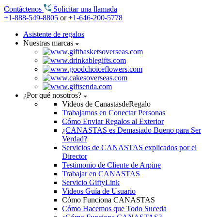
Contáctenos
Solicitar una llamada
+1-888-549-8805
or
+1-646-200-5778
Asistente de regalos
Nuestras marcas
¿Por qué nosotros?
Videos de CanastasdeRegalo
Trabajamos en Conectar Personas
Cómo Enviar Regalos al Exterior
¿CANASTAS es Demasiado Bueno para Ser
Verdad?
Servicios de CANASTAS explicados por el
Director
Testimonio de Cliente de Arpine
Trabajar en CANASTAS
Servicio GiftyLink
Videos Guía de Usuario
Cómo Funciona CANASTAS
Cómo Hacemos que Todo Suceda