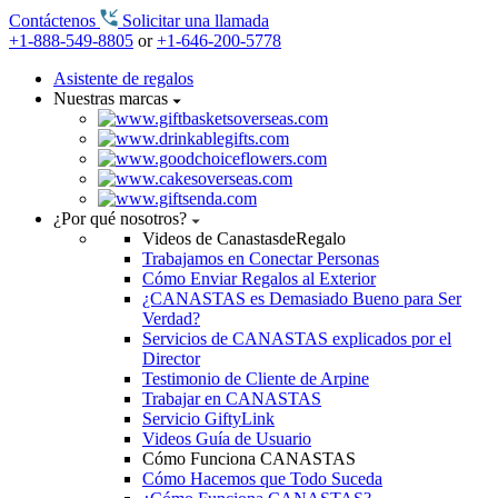
Contáctenos
Solicitar una llamada
+1-888-549-8805
or
+1-646-200-5778
Asistente de regalos
Nuestras marcas
¿Por qué nosotros?
Videos de CanastasdeRegalo
Trabajamos en Conectar Personas
Cómo Enviar Regalos al Exterior
¿CANASTAS es Demasiado Bueno para Ser
Verdad?
Servicios de CANASTAS explicados por el
Director
Testimonio de Cliente de Arpine
Trabajar en CANASTAS
Servicio GiftyLink
Videos Guía de Usuario
Cómo Funciona CANASTAS
Cómo Hacemos que Todo Suceda