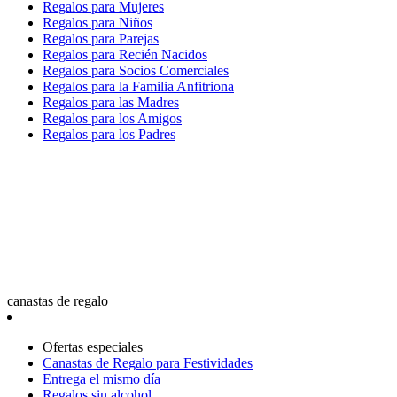
Regalos para Mujeres
Regalos para Niños
Regalos para Parejas
Regalos para Recién Nacidos
Regalos para Socios Comerciales
Regalos para la Familia Anfitriona
Regalos para las Madres
Regalos para los Amigos
Regalos para los Padres
canastas de regalo
Ofertas especiales
Canastas de Regalo para Festividades
Entrega el mismo día
Regalos sin alcohol