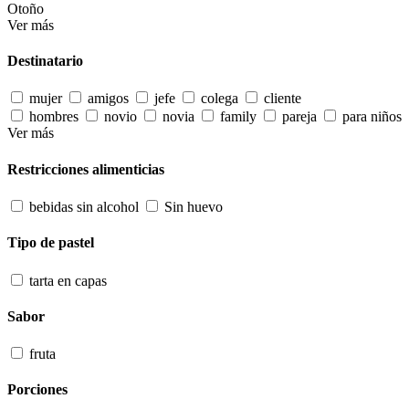
Otoño
Ver más
Destinatario
mujer
amigos
jefe
colega
cliente
hombres
novio
novia
family
pareja
para niños
Ver más
Restricciones alimenticias
bebidas sin alcohol
Sin huevo
Tipo de pastel
tarta en capas
Sabor
fruta
Porciones