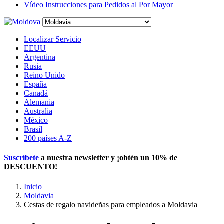
Vídeo Instrucciones para Pedidos al Por Mayor
Localizar Servicio
EEUU
Argentina
Rusia
Reino Unido
España
Canadá
Alemania
Australia
México
Brasil
200 países A-Z
Suscríbete
a nuestra newsletter y ¡obtén un
10% de
DESCUENTO
!
Inicio
Moldavia
Cestas de regalo navideñas para empleados a Moldavia