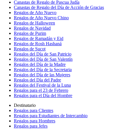
Canastas de Regalo de Pascua Judía
Canastas de Regalo del Día de Acción de Gracias
Regalos de Año Nuevo
Regalos de Año Nuevo Chino
Regalos de Halloween
Regalos de Navidad
Regalos de Purim
Regalos de Ramadán y Eid
Regalos de Rosh Hashaná
Regalos de Sucot
Regalos del Día de San Patricio
Regalos del Día de San Valentín
Regalos del Día de la Madre
Regalos del Día de la Secretaria
Regalos del Día de las Mujeres
Regalos del Día del Padre
Regalos del Festival de la Luna
Regalos para el 23 de Febrero
Regalos para el Día del Hombre
Destinatario
Regalos para Clientes
Regalos para Estudiantes de Intercambio
Regalos para Hombres
Regalos para Jefes