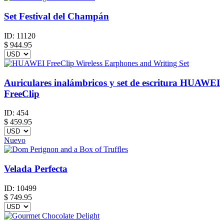
Set Festival del Champán
ID:
11120
$
944.95
Auriculares inalámbricos y set de escritura HUAWEI
FreeClip
ID:
454
$
459.95
Nuevo
Velada Perfecta
ID:
10499
$
749.95