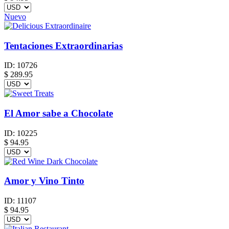
Nuevo
Tentaciones Extraordinarias
ID:
10726
$
289.95
El Amor sabe a Chocolate
ID:
10225
$
94.95
Amor y Vino Tinto
ID:
11107
$
94.95