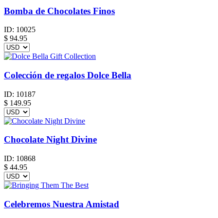
Bomba de Chocolates Finos
ID:
10025
$
94.95
Colección de regalos Dolce Bella
ID:
10187
$
149.95
Chocolate Night Divine
ID:
10868
$
44.95
Celebremos Nuestra Amistad