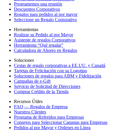
Programemos una reunión
Descuentos Corporativos
Regalos para pedidos al por mayor
Seleccione un Regalo Corporativo
Herramientas
Realizar su Pedido al por Mayor
Asistente de regalos Corporativos
Herramienta “Qué regalar”
Calculadora de Ahorro en Regalos
Soluciones
Cestas de regalo corporativas a EE.UU. y Canadá
Tarjetas de Felicitación con su Logotipo
Soluciones de regalos para ABM y Fidelización
Campañas de e-Gift
Servicio de Solicitud de Direcciones
Comprar Crédito de la Tienda
Recursos Útiles
FAQ — Regalos de Empresa
Nuestros Clientes
Programa de Referidos para Empresas
Consejos para Seleccionar Canastas para Empresas
Pedidos al por Mayor y Ordenes en Línea