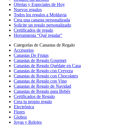
Ofertas y Especiales de Hoy
Nuevos regalos
Todos los regalos a Moldavia
Crea una canasta personalizada
Solicite un regalo personalizado
Certificados de regalo
Herramienta “Qué regalar”
Categorías de Canastas de Regalo
Accesorios
Canastas De Frutas
Canastas de Regalo Gourmet
Canastas de Regalo Quédate en Casa
Canastas de Regalo con Cerveza
Canastas de Regalo con Chocolates
Canastas de Regalo con Vino
Canastas de Regalo de Navidad
Canastas de Regalo para Bebés
Certificados de Regalo
Crea tu propio regalo
Electrónica
Flores
Globos
Joyas y Relojes