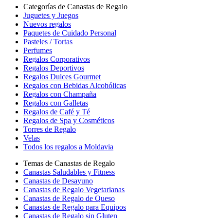
Categorías de Canastas de Regalo
Juguetes y Juegos
Nuevos regalos
Paquetes de Cuidado Personal
Pasteles / Tortas
Perfumes
Regalos Corporativos
Regalos Deportivos
Regalos Dulces Gourmet
Regalos con Bebidas Alcohólicas
Regalos con Champaña
Regalos con Galletas
Regalos de Café y Té
Regalos de Spa y Cosméticos
Torres de Regalo
Velas
Todos los regalos a Moldavia
Temas de Canastas de Regalo
Canastas Saludables y Fitness
Canastas de Desayuno
Canastas de Regalo Vegetarianas
Canastas de Regalo de Queso
Canastas de Regalo para Equipos
Canastas de Regalo sin Gluten