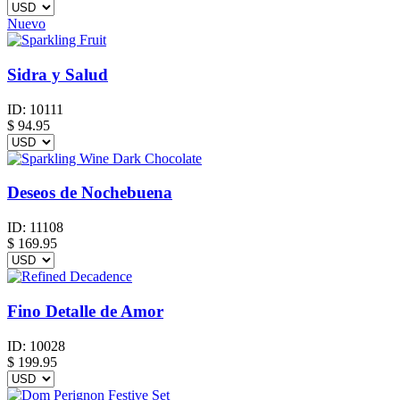
Nuevo
Sidra y Salud
ID:
10111
$
94.95
Deseos de Nochebuena
ID:
11108
$
169.95
Fino Detalle de Amor
ID:
10028
$
199.95