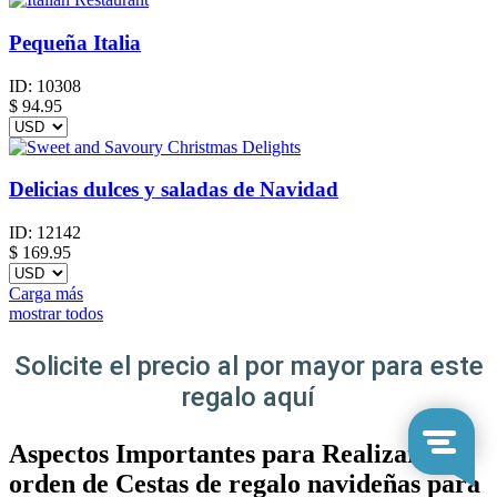
Pequeña Italia
ID:
10308
$
94.95
Delicias dulces y saladas de Navidad
ID:
12142
$
169.95
Carga más
mostrar todos
Solicite el precio al por mayor para este
regalo aquí
Aspectos Importantes para Realizar
orden de Cestas de regalo navideñas para