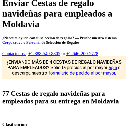
Enviar Cestas de regalo
navideñas para empleados a
Moldavia
¿Necesita ayuda con su selección de regalos? — Pruebe nuestro sistema
Corporativo
o
Personal
de Selección de Regalos
Contáctenos
-
+1-888-549-8805
or
+1-646-200-5778
¿ENVIANDO MÁS DE 4 CESTAS DE REGALO NAVIDEÑAS
PARA EMPLEADOS?
Solicita precios al por mayor
aquí
o
descarga nuestro
formulario de pedido al por mayor
.
77 Cestas de regalo navideñas para
empleados para su entrega en Moldavia
Clasificación