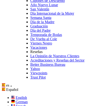
Cupones de Descuento
Año Nuevo Lunar
San Valentín
Día Internacional de la Mujer
Semana Santa
Día de la Madre
Graduación
Día del Padre
Temporada de Bodas
De Vuelta al Cole
Viernes Negro
Vacaciones
Reseñas
La Opinión de Nuestros Clientes
Acreditaciones y Reseñas del Sector
Better Business Bureau
Yahoo
Viewpoints
Trust Pilot
es
Español
English
German