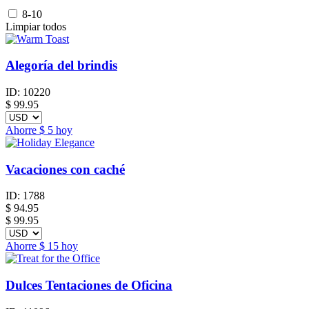
8-10
Limpiar todos
Alegoría del brindis
ID:
10220
$
99.95
Ahorre
$ 5
hoy
Vacaciones con caché
ID:
1788
$
94.95
$ 99.95
Ahorre
$ 15
hoy
Dulces Tentaciones de Oficina