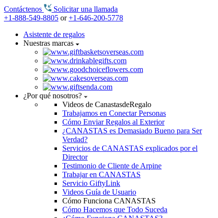
Contáctenos
Solicitar una llamada
+1-888-549-8805
or
+1-646-200-5778
Asistente de regalos
Nuestras marcas
¿Por qué nosotros?
Videos de CanastasdeRegalo
Trabajamos en Conectar Personas
Cómo Enviar Regalos al Exterior
¿CANASTAS es Demasiado Bueno para Ser
Verdad?
Servicios de CANASTAS explicados por el
Director
Testimonio de Cliente de Arpine
Trabajar en CANASTAS
Servicio GiftyLink
Videos Guía de Usuario
Cómo Funciona CANASTAS
Cómo Hacemos que Todo Suceda