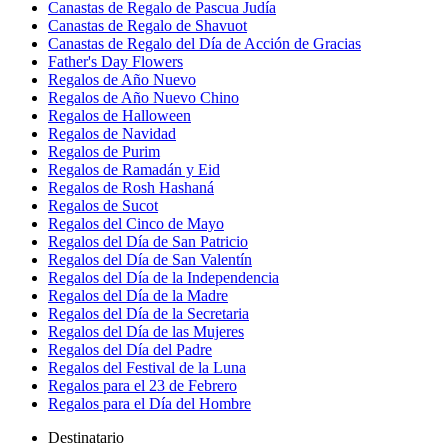
Canastas de Regalo de Pascua Judía
Canastas de Regalo de Shavuot
Canastas de Regalo del Día de Acción de Gracias
Father's Day Flowers
Regalos de Año Nuevo
Regalos de Año Nuevo Chino
Regalos de Halloween
Regalos de Navidad
Regalos de Purim
Regalos de Ramadán y Eid
Regalos de Rosh Hashaná
Regalos de Sucot
Regalos del Cinco de Mayo
Regalos del Día de San Patricio
Regalos del Día de San Valentín
Regalos del Día de la Independencia
Regalos del Día de la Madre
Regalos del Día de la Secretaria
Regalos del Día de las Mujeres
Regalos del Día del Padre
Regalos del Festival de la Luna
Regalos para el 23 de Febrero
Regalos para el Día del Hombre
Destinatario