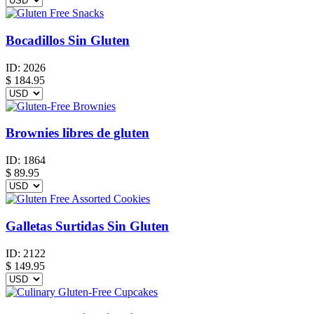
Bocadillos Sin Gluten
ID:
2026
$
184.95
Brownies libres de gluten
ID:
1864
$
89.95
Galletas Surtidas Sin Gluten
ID:
2122
$
149.95