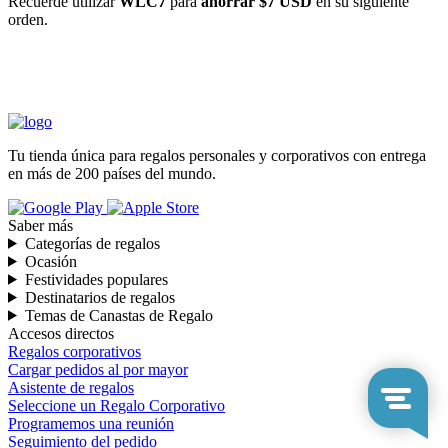
Recuerde utilizar
WLC7
para
ahorrar $7 USD
en su siguiente
orden.
INICIAR COMPRA
Tu tienda única para regalos personales y corporativos con entrega
en más de 200 países del mundo.
Saber más
Categorías de regalos
Ocasión
Festividades populares
Destinatarios de regalos
Temas de Canastas de Regalo
Accesos directos
Regalos corporativos
Cargar pedidos al por mayor
Asistente de regalos
Seleccione un Regalo Corporativo
Programemos una reunión
Seguimiento del pedido