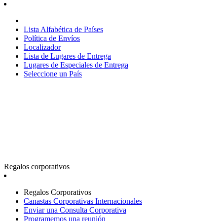
Lista Alfabética de Países
Política de Envíos
Localizador
Lista de Lugares de Entrega
Lugares de Especiales de Entrega
Seleccione un País
Regalos corporativos
Regalos Corporativos
Canastas Corporativas Internacionales
Enviar una Consulta Corporativa
Programemos una reunión