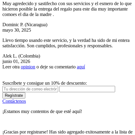
Muy agredecido y sastifecho con sus servicios y el esmero de lo que
hicieron posible la entrega del regalo para este dia muy importante
comoes el dia de la madre .
Dominic P.
(Nicaragua)
mayo 30, 2025
Llevo tiempo usando este servicio, y la verdad ha sido de mi entera
satisfacción. Son cumplidos, profesionales y responsables.
Alek L.
(Colombia)
junio 01, 2026
Leer otra
opinion
o deje su comentario
aquí
Suscríbete y consigue un 10% de descuento:
Regístrate
Contáctenos
¡Estamos muy contentos de que esté aquí!
¡Gracias por registrarse! Has sido agregado exitosamente a la lista de