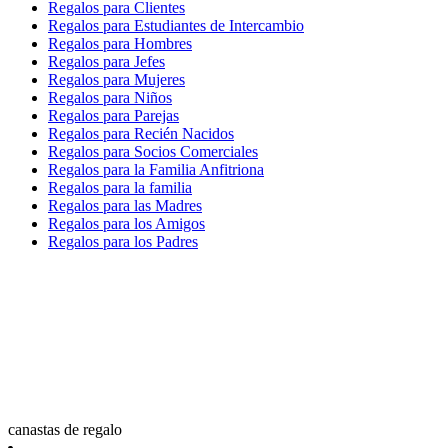
Regalos para Clientes
Regalos para Estudiantes de Intercambio
Regalos para Hombres
Regalos para Jefes
Regalos para Mujeres
Regalos para Niños
Regalos para Parejas
Regalos para Recién Nacidos
Regalos para Socios Comerciales
Regalos para la Familia Anfitriona
Regalos para la familia
Regalos para las Madres
Regalos para los Amigos
Regalos para los Padres
canastas de regalo