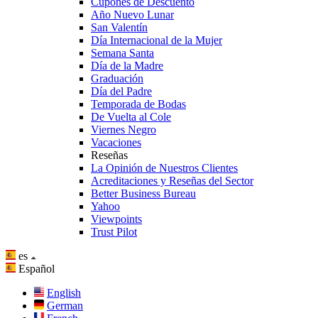
Cupones de Descuento
Año Nuevo Lunar
San Valentín
Día Internacional de la Mujer
Semana Santa
Día de la Madre
Graduación
Día del Padre
Temporada de Bodas
De Vuelta al Cole
Viernes Negro
Vacaciones
Reseñas
La Opinión de Nuestros Clientes
Acreditaciones y Reseñas del Sector
Better Business Bureau
Yahoo
Viewpoints
Trust Pilot
es
Español
English
German