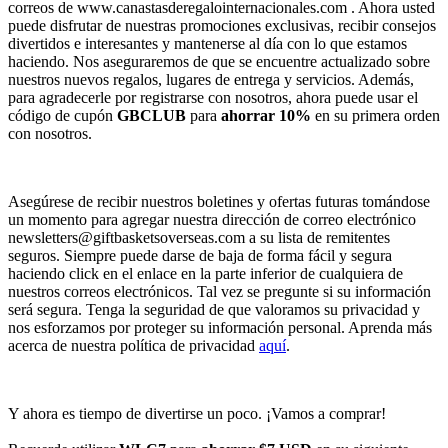
correos de www.canastasderegalointernacionales.com . Ahora usted
puede disfrutar de nuestras promociones exclusivas, recibir consejos
divertidos e interesantes y mantenerse al día con lo que estamos
haciendo. Nos aseguraremos de que se encuentre actualizado sobre
nuestros nuevos regalos, lugares de entrega y servicios. Además,
para agradecerle por registrarse con nosotros, ahora puede usar el
código de cupón
GBCLUB
para
ahorrar 10%
en su primera orden
con nosotros.
Asegúrese de recibir nuestros boletines y ofertas futuras tomándose
un momento para agregar nuestra dirección de correo electrónico
newsletters@giftbasketsoverseas.com
a su lista de remitentes
seguros. Siempre puede darse de baja de forma fácil y segura
haciendo click en el enlace en la parte inferior de cualquiera de
nuestros correos electrónicos. Tal vez se pregunte si su información
será segura. Tenga la seguridad de que valoramos su privacidad y
nos esforzamos por proteger su información personal. Aprenda más
acerca de nuestra política de privacidad
aquí
.
Y ahora es tiempo de divertirse un poco. ¡Vamos a comprar!