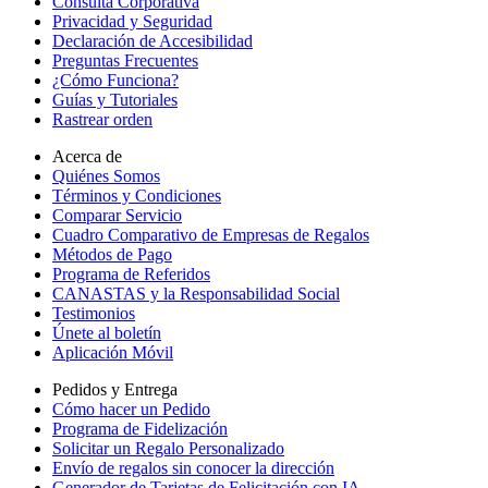
Consulta Corporativa
Privacidad y Seguridad
Declaración de Accesibilidad
Preguntas Frecuentes
¿Cómo Funciona?
Guías y Tutoriales
Rastrear orden
Acerca de
Quiénes Somos
Términos y Condiciones
Comparar Servicio
Cuadro Comparativo de Empresas de Regalos
Métodos de Pago
Programa de Referidos
CANASTAS y la Responsabilidad Social
Testimonios
Únete al boletín
Aplicación Móvil
Pedidos y Entrega
Cómo hacer un Pedido
Programa de Fidelización
Solicitar un Regalo Personalizado
Envío de regalos sin conocer la dirección
Generador de Tarjetas de Felicitación con IA