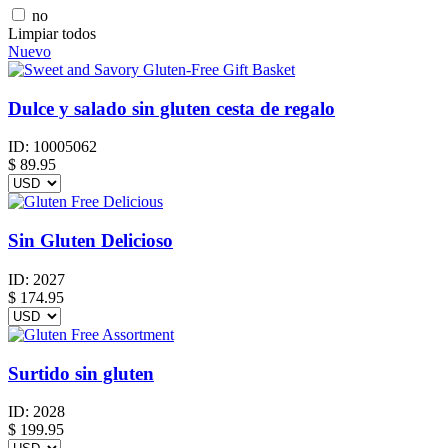
no
Limpiar todos
Nuevo
Dulce y salado sin gluten cesta de regalo
ID:
10005062
$
89.95
Sin Gluten Delicioso
ID:
2027
$
174.95
Surtido sin gluten
ID:
2028
$
199.95