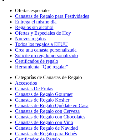
Ofertas especiales
Canastas de Regalo para Festividades
Entrega el mismo día
Regalos sin alcohol
Ofertas y Especiales de Hoy
Nuevos regalos
Todos los regalos a EEUU
Crea una canasta personalizada
Solicite un regalo personalizado
Certificados de regalo
Herramienta “Qué regalar”
Categorías de Canastas de Regalo
Accesorios
Canastas De Frutas
Canastas de Regalo Gourmet
Canastas de Regalo Kosher
Canastas de Regalo Quédate en Casa
Canastas de Regalo con Cerveza
Canastas de Regalo con Chocolates
Canastas de Regalo con Vino
Canastas de Regalo de Navidad
Canastas de Regalo para Bebés
Certificados de Regalo