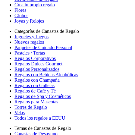
Crea tu propio regalo
Flores
Globos
Joyas y Relojes
Categorías de Canastas de Regalo
Juguetes y Juegos
Nuevos regalos
Paquetes de Cuidado Personal
Pasteles / Tortas
Regalos Corporativos
Regalos Dulces Gourmet
Regalos Personalizados
Regalos con Bebidas Alcohólicas
Regalos con Champaña
Regalos con Galletas
Regalos de Café y Té
Regalos de Spa y Cosméticos
Regalos para Mascotas
Torres de Regalo
Velas
Todos los regalos a EEUU
Temas de Canastas de Regalo
Canastas de Desayuno