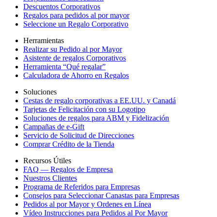
Descuentos Corporativos
Regalos para pedidos al por mayor
Seleccione un Regalo Corporativo
Herramientas
Realizar su Pedido al por Mayor
Asistente de regalos Corporativos
Herramienta “Qué regalar”
Calculadora de Ahorro en Regalos
Soluciones
Cestas de regalo corporativas a EE.UU. y Canadá
Tarjetas de Felicitación con su Logotipo
Soluciones de regalos para ABM y Fidelización
Campañas de e-Gift
Servicio de Solicitud de Direcciones
Comprar Crédito de la Tienda
Recursos Útiles
FAQ — Regalos de Empresa
Nuestros Clientes
Programa de Referidos para Empresas
Consejos para Seleccionar Canastas para Empresas
Pedidos al por Mayor y Ordenes en Línea
Vídeo Instrucciones para Pedidos al Por Mayor