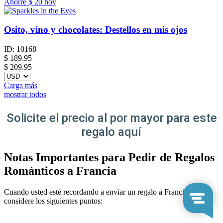
Ahorre
$ 20
hoy
Osito, vino y chocolates: Destellos en mis ojos
ID:
10168
$
189.95
$ 209.95
Carga más
mostrar todos
Solicite el precio al por mayor para este
regalo aquí
Notas Importantes para Pedir de Regalos
Románticos a Francia
Cuando usted esté recordando a enviar un regalo a Francia,
considere los siguientes puntos: