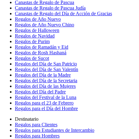
Canastas de Regalo de Pascua
Canastas de Regalo de Pascua Judía
Canastas de Regalo del Día de Acción de Gracias
Regalos de Año Nuevo
Regalos de Año Nuevo Chino
Regalos de Halloween
Regalos de Navidad
Regalos de Purim
Regalos de Ramadán y Eid
Regalos de Rosh Hashaná
Regalos de Sucot
Regalos del Día de San Patricio
Regalos del Día de San Valentín
Regalos del Día de la Madre
Regalos del Día de la Secretaria
Regalos del Día de las Mujeres
Regalos del Día del Padre
Regalos del Festival de la Luna
Regalos para el 23 de Febrero
Regalos para el Día del Hombre
Destinatario
Regalos para Clientes
Regalos para Estudiantes de Intercambio
Regalos para Hombres