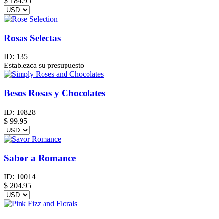
$
184.95
Rosas Selectas
ID:
135
Establezca su presupuesto
Besos Rosas y Chocolates
ID:
10828
$
99.95
Sabor a Romance
ID:
10014
$
204.95