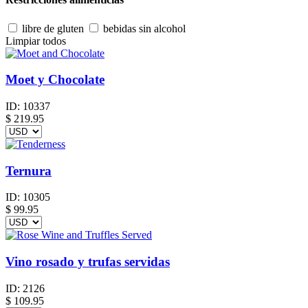
libre de gluten
bebidas sin alcohol
Limpiar todos
Moet y Chocolate
ID:
10337
$
219.95
Ternura
ID:
10305
$
99.95
Vino rosado y trufas servidas
ID:
2126
$
109.95