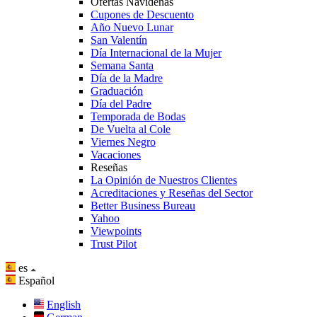
Ofertas Navideñas
Cupones de Descuento
Año Nuevo Lunar
San Valentín
Día Internacional de la Mujer
Semana Santa
Día de la Madre
Graduación
Día del Padre
Temporada de Bodas
De Vuelta al Cole
Viernes Negro
Vacaciones
Reseñas
La Opinión de Nuestros Clientes
Acreditaciones y Reseñas del Sector
Better Business Bureau
Yahoo
Viewpoints
Trust Pilot
es
Español
English