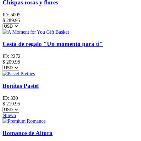
Chispas rosas y flores
ID:
5005
$
289.95
Cesta de regalo "Un momento para ti"
ID:
2272
$
209.95
Bonitas Pastel
ID:
330
$
219.95
Nuevo
Romance de Altura