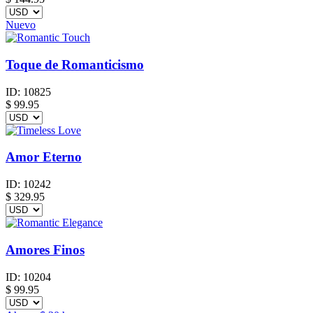
Nuevo
Toque de Romanticismo
ID:
10825
$
99.95
Amor Eterno
ID:
10242
$
329.95
Amores Finos
ID:
10204
$
99.95