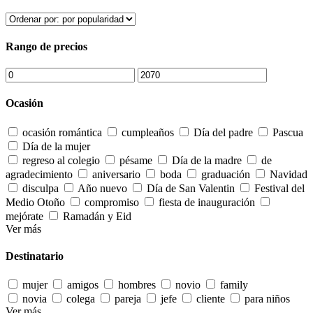
Rango de precios
Ocasión
ocasión romántica
cumpleaños
Día del padre
Pascua
Día de la mujer
regreso al colegio
pésame
Día de la madre
de
agradecimiento
aniversario
boda
graduación
Navidad
disculpa
Año nuevo
Día de San Valentin
Festival del
Medio Otoño
compromiso
fiesta de inauguración
mejórate
Ramadán y Eid
Ver más
Destinatario
mujer
amigos
hombres
novio
family
novia
colega
pareja
jefe
cliente
para niños
Ver más