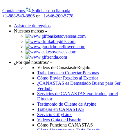
Contáctenos
Solicitar una llamada
+1-888-549-8805
or
+1-646-200-5778
Asistente de regalos
Nuestras marcas
¿Por qué nosotros?
Videos de CanastasdeRegalo
Trabajamos en Conectar Personas
Cómo Enviar Regalos al Exterior
¿CANASTAS es Demasiado Bueno para Ser
Verdad?
Servicios de CANASTAS explicados por el
Director
Testimonio de Cliente de Arpine
Trabajar en CANASTAS
Servicio GiftyLink
Videos Guía de Usuario
Cómo Funciona CANASTAS