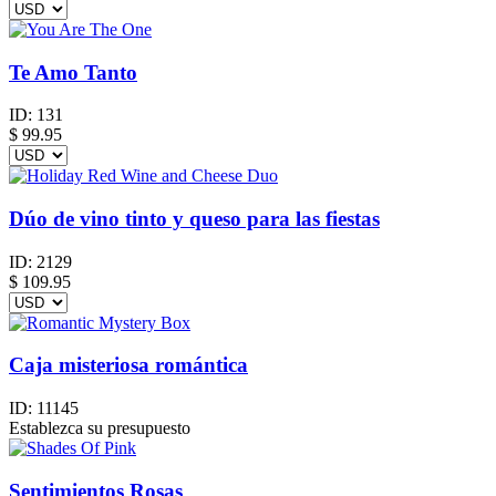
Te Amo Tanto
ID:
131
$
99.95
Dúo de vino tinto y queso para las fiestas
ID:
2129
$
109.95
Caja misteriosa romántica
ID:
11145
Establezca su presupuesto
Sentimientos Rosas