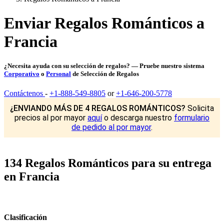
Enviar Regalos Románticos a
Francia
¿Necesita ayuda con su selección de regalos? — Pruebe nuestro sistema
Corporativo
o
Personal
de Selección de Regalos
Contáctenos
-
+1-888-549-8805
or
+1-646-200-5778
¿ENVIANDO MÁS DE 4 REGALOS ROMÁNTICOS?
Solicita
precios al por mayor
aquí
o descarga nuestro
formulario
de pedido al por mayor
.
134 Regalos Románticos para su entrega
en Francia
Clasificación