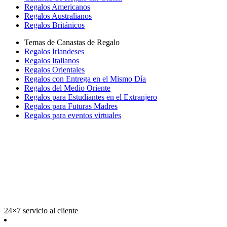
Regalos Americanos
Regalos Australianos
Regalos Británicos
Temas de Canastas de Regalo
Regalos Irlandeses
Regalos Italianos
Regalos Orientales
Regalos con Entrega en el Mismo Día
Regalos del Medio Oriente
Regalos para Estudiantes en el Extranjero
Regalos para Futuras Madres
Regalos para eventos virtuales
24×7 servicio al cliente