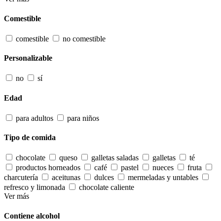
Comestible
comestible
no comestible
Personalizable
no
sí
Edad
para adultos
para niños
Tipo de comida
chocolate
queso
galletas saladas
galletas
té
productos horneados
café
pastel
nueces
fruta
charcutería
aceitunas
dulces
mermeladas y untables
refresco y limonada
chocolate caliente
Ver más
Contiene alcohol