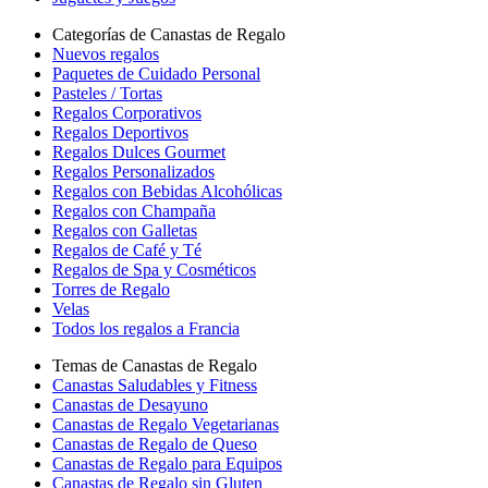
Categorías de Canastas de Regalo
Nuevos regalos
Paquetes de Cuidado Personal
Pasteles / Tortas
Regalos Corporativos
Regalos Deportivos
Regalos Dulces Gourmet
Regalos Personalizados
Regalos con Bebidas Alcohólicas
Regalos con Champaña
Regalos con Galletas
Regalos de Café y Té
Regalos de Spa y Cosméticos
Torres de Regalo
Velas
Todos los regalos a Francia
Temas de Canastas de Regalo
Canastas Saludables y Fitness
Canastas de Desayuno
Canastas de Regalo Vegetarianas
Canastas de Regalo de Queso
Canastas de Regalo para Equipos
Canastas de Regalo sin Gluten