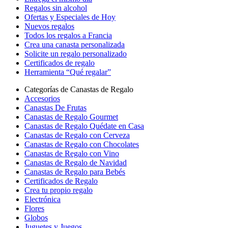
Regalos sin alcohol
Ofertas y Especiales de Hoy
Nuevos regalos
Todos los regalos a Francia
Crea una canasta personalizada
Solicite un regalo personalizado
Certificados de regalo
Herramienta “Qué regalar”
Categorías de Canastas de Regalo
Accesorios
Canastas De Frutas
Canastas de Regalo Gourmet
Canastas de Regalo Quédate en Casa
Canastas de Regalo con Cerveza
Canastas de Regalo con Chocolates
Canastas de Regalo con Vino
Canastas de Regalo de Navidad
Canastas de Regalo para Bebés
Certificados de Regalo
Crea tu propio regalo
Electrónica
Flores
Globos
Juguetes y Juegos