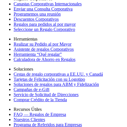
Canastas Corporativas Internacionales
Enviar una Consulta Corporativa
Programemos una reunión
Descuentos Corporativos
Regalos para pedidos al por mayor
Seleccione un Regalo Corporativo
Herramientas
Realizar su Pedido al por Mayor
Asistente de regalos Corporativos
Herramienta “Qué regalar”
Calculadora de Ahorro en Regalos
Soluciones
Cestas de regalo corporativas a EE.UU. y Canadá
Tarjetas de Felicitación con su Logotipo
Soluciones de regalos para ABM y Fidelización
Campañas de e-Gift
Servicio de Solicitud de Direcciones
Comprar Crédito de la Tienda
Recursos Útiles
FAQ — Regalos de Empresa
Nuestros Clientes
Programa de Referidos para Empresas