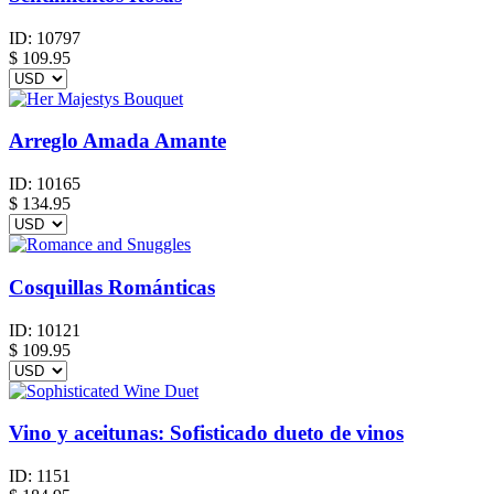
ID:
10797
$
109.95
Arreglo Amada Amante
ID:
10165
$
134.95
Cosquillas Románticas
ID:
10121
$
109.95
Vino y aceitunas: Sofisticado dueto de vinos
ID:
1151