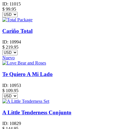
ID:
11015
$
99.95
Cariño Total
ID:
10994
$
219.95
Nuevo
Te Quiero A Mi Lado
ID:
10953
$
109.95
A Little Tenderness Conjunto
ID:
10829
$
144.95