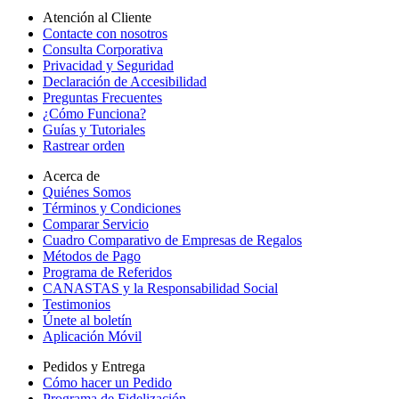
Atención al Cliente
Contacte con nosotros
Consulta Corporativa
Privacidad y Seguridad
Declaración de Accesibilidad
Preguntas Frecuentes
¿Cómo Funciona?
Guías y Tutoriales
Rastrear orden
Acerca de
Quiénes Somos
Términos y Condiciones
Comparar Servicio
Cuadro Comparativo de Empresas de Regalos
Métodos de Pago
Programa de Referidos
CANASTAS y la Responsabilidad Social
Testimonios
Únete al boletín
Aplicación Móvil
Pedidos y Entrega
Cómo hacer un Pedido
Programa de Fidelización