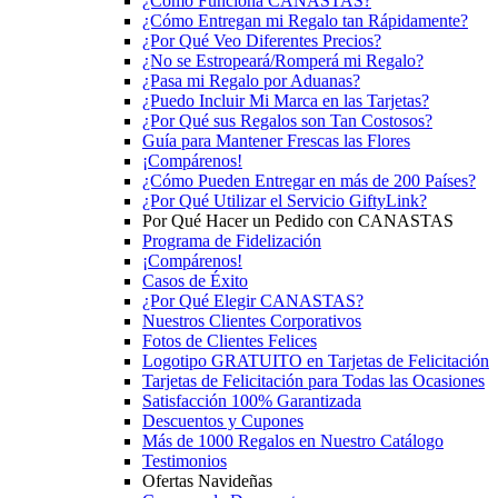
¿Cómo Funciona CANASTAS?
¿Cómo Entregan mi Regalo tan Rápidamente?
¿Por Qué Veo Diferentes Precios?
¿No se Estropeará/Romperá mi Regalo?
¿Pasa mi Regalo por Aduanas?
¿Puedo Incluir Mi Marca en las Tarjetas?
¿Por Qué sus Regalos son Tan Costosos?
Guía para Mantener Frescas las Flores
¡Compárenos!
¿Cómo Pueden Entregar en más de 200 Países?
¿Por Qué Utilizar el Servicio GiftyLink?
Por Qué Hacer un Pedido con CANASTAS
Programa de Fidelización
¡Compárenos!
Casos de Éxito
¿Por Qué Elegir CANASTAS?
Nuestros Clientes Corporativos
Fotos de Clientes Felices
Logotipo GRATUITO en Tarjetas de Felicitación
Tarjetas de Felicitación para Todas las Ocasiones
Satisfacción 100% Garantizada
Descuentos y Cupones
Más de 1000 Regalos en Nuestro Catálogo
Testimonios
Ofertas Navideñas