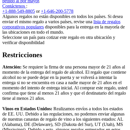
pedido al por mayor
.
Contáctenos
:
+1-888-549-8805
or
+1-646-200-5778
Algunos regalos no están disponibles en todos los países. Si desea
enviar el mismo regalo a varios países, revise una
lista de regalos
corporativos populares
disponibles para la entrega en la mayoría de
las ubicaciones en todo el mundo.
Seleccione un país para cotizar este regalo en otra ubicación y
verificar disponibilidad
Restricciones
Atención:
Se requiere la firma de una persona mayor de 21 años al
momento de la entrega del regalo de alcohol. El regalo que contiene
alcohol no se puede dejar en la puerta y se volverá a intentar la
entrega si no se encuentra en casa a nadie mayor de 21 años en el
momento del intento de entrega inicial. Al comprar este regalo, usted
confirma que tiene al menos 21 años y que el destinatario del regalo
tiene al menos 21 años.
Vinos en Estados Unidos:
Realizamos envíos a todos los estados
de EE. UU. Debido a las regulaciones, no podemos enviar algunas
de nuestras canastas de regalo de vino a los siguientes estados: AL
(Alabama), DE (Delaware), SD (Dakota del Sur), UT (Utah), MS
(Mississippi). Debido a esto, algunos regalos entregados en estos