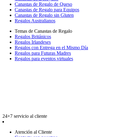
Canastas de Regalo de Queso
Canastas de Regalo para Equipos
Canastas de Regalo sin Gluten
Regalos Australianos
Temas de Canastas de Regalo
Regalos Británicos
Regalos Irlandeses
Regalos con Entrega en el Mismo Día
Regalos para Futuras Madres
Regalos para eventos virtuales
24×7 servicio al cliente
Atención al Cliente