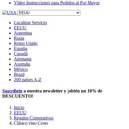
Vídeo Instrucciones para Pedidos al Por Mayor
Localizar Servicio
EEUU
Argentina
Rusia
Reino Unido
España
Canadá
Alemania
Australia
México
Brasil
200 países A-Z
Suscríbete
a nuestra newsletter y ¡obtén un
10% de
DESCUENTO
!
Inicio
EEUU
Regalos Corporativos
Clásico vino Cesto