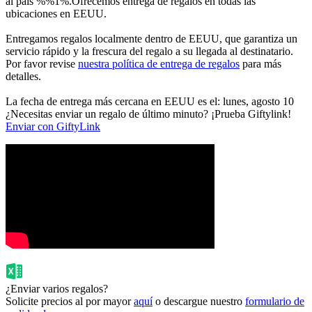
al país %%1%.Ofrecemos entrega de regalos en todas las
ubicaciones en EEUU.
Entregamos regalos localmente dentro de EEUU, que garantiza un
servicio rápido y la frescura del regalo a su llegada al destinatario.
Por favor revise
nuestra política de entrega de regalos
para más
detalles.
La fecha de entrega más cercana en EEUU es el: lunes, agosto 10
¿Necesitas enviar un regalo de último minuto? ¡Prueba Giftylink!
Enviar con GiftyLink
¿Enviar varios regalos?
Solicite precios al por mayor
aquí
o descargue nuestro
formulario de