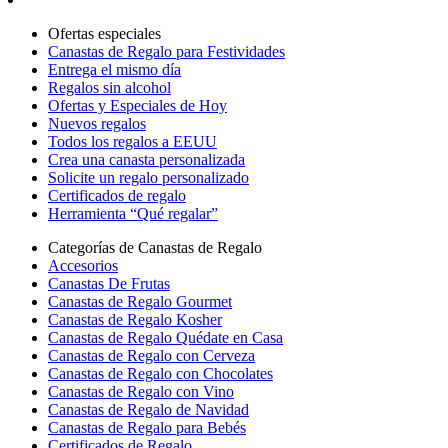
Ofertas especiales
Canastas de Regalo para Festividades
Entrega el mismo día
Regalos sin alcohol
Ofertas y Especiales de Hoy
Nuevos regalos
Todos los regalos a EEUU
Crea una canasta personalizada
Solicite un regalo personalizado
Certificados de regalo
Herramienta “Qué regalar”
Categorías de Canastas de Regalo
Accesorios
Canastas De Frutas
Canastas de Regalo Gourmet
Canastas de Regalo Kosher
Canastas de Regalo Quédate en Casa
Canastas de Regalo con Cerveza
Canastas de Regalo con Chocolates
Canastas de Regalo con Vino
Canastas de Regalo de Navidad
Canastas de Regalo para Bebés
Certificados de Regalo