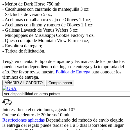
- Merlot de Dark Horse 750 ml;
- Cacahuetes con caramelo de mantequilla 3 oz;
- Salchicha de verano 5 oz;
- Aceitunas con albahaca y ajo de Oloves 1.1 oz;
- Aceitunas con limón y romero de Oloves 1.1 oz;
- Galletas Lavasch de Venus Wafers 5 oz;
- Mudpuppies de Mississippi Cookie Factory 4 oz;
- Queso con ajo de Mountain View Farms 6 oz;
- Envoltura de regalo;
- Tarjeta de felicitación.
Tenga en cuenta: El tipo de empaque y las marcas de los productos
pueden variar dependiendo del lugar de entrega y la temporada del
año. Por favor revise nuestra
Política de Entrega
para conocer los
términos de entrega.
Interesado en el envío lunes, agosto 10?
Ordene de dentro de 20 horas 10 min.
Restricciones aplicadas
Dependiendo del método de envío elegido,
la entrega del regalo puede tardar de 1 a 5 días laborables en llegar