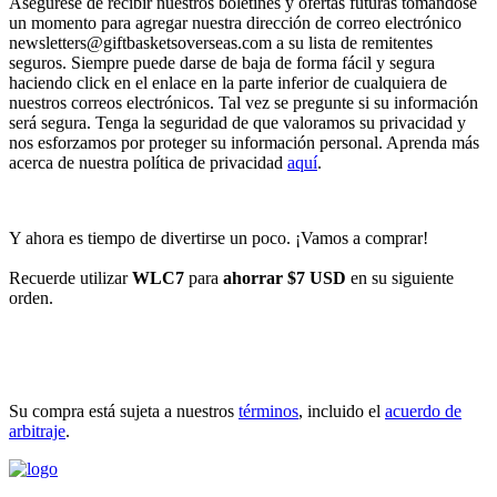
Asegúrese de recibir nuestros boletines y ofertas futuras tomándose
un momento para agregar nuestra dirección de correo electrónico
newsletters@giftbasketsoverseas.com
a su lista de remitentes
seguros. Siempre puede darse de baja de forma fácil y segura
haciendo click en el enlace en la parte inferior de cualquiera de
nuestros correos electrónicos. Tal vez se pregunte si su información
será segura. Tenga la seguridad de que valoramos su privacidad y
nos esforzamos por proteger su información personal. Aprenda más
acerca de nuestra política de privacidad
aquí
.
Y ahora es tiempo de divertirse un poco. ¡Vamos a comprar!
Recuerde utilizar
WLC7
para
ahorrar $7 USD
en su siguiente
orden.
INICIAR COMPRA
Su compra está sujeta a nuestros
términos
, incluido el
acuerdo de
arbitraje
.