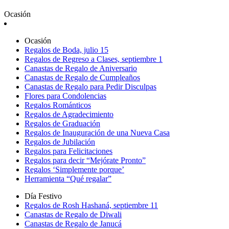
Ocasión
Ocasión
Regalos de Boda, julio 15
Regalos de Regreso a Clases, septiembre 1
Canastas de Regalo de Aniversario
Canastas de Regalo de Cumpleaños
Canastas de Regalo para Pedir Disculpas
Flores para Condolencias
Regalos Románticos
Regalos de Agradecimiento
Regalos de Graduación
Regalos de Inauguración de una Nueva Casa
Regalos de Jubilación
Regalos para Felicitaciones
Regalos para decir “Mejórate Pronto”
Regalos ‘Simplemente porque’
Herramienta “Qué regalar”
Día Festivo
Regalos de Rosh Hashaná, septiembre 11
Canastas de Regalo de Diwali
Canastas de Regalo de Janucá