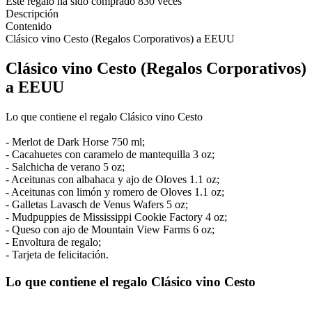
Este regalo ha sido comprado 830 veces
Descripción
Contenido
Clásico vino Cesto (Regalos Corporativos) a EEUU
Clásico vino Cesto (Regalos Corporativos)
a EEUU
Lo que contiene el regalo Clásico vino Cesto
- Merlot de Dark Horse 750 ml;
- Cacahuetes con caramelo de mantequilla 3 oz;
- Salchicha de verano 5 oz;
- Aceitunas con albahaca y ajo de Oloves 1.1 oz;
- Aceitunas con limón y romero de Oloves 1.1 oz;
- Galletas Lavasch de Venus Wafers 5 oz;
- Mudpuppies de Mississippi Cookie Factory 4 oz;
- Queso con ajo de Mountain View Farms 6 oz;
- Envoltura de regalo;
- Tarjeta de felicitación.
Lo que contiene el regalo Clásico vino Cesto