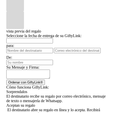
vista previa del regalo
Seleccione la fecha de entrega de su GiftyLink:
para:
De:
Su Mensaje y Firma:
Cómo funciona GiftyLink:
Sorprendalos
El destinatario recibe su regalo por correo electrónico, mensaje
de texto o mensajería de Whatsapp.
Aceptan su regalo
El destinatario abre su regalo en línea y lo acepta. Recibirá