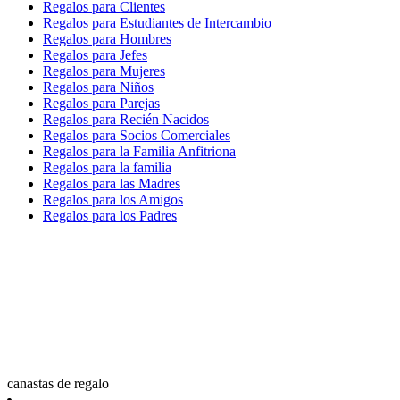
Regalos para Clientes
Regalos para Estudiantes de Intercambio
Regalos para Hombres
Regalos para Jefes
Regalos para Mujeres
Regalos para Niños
Regalos para Parejas
Regalos para Recién Nacidos
Regalos para Socios Comerciales
Regalos para la Familia Anfitriona
Regalos para la familia
Regalos para las Madres
Regalos para los Amigos
Regalos para los Padres
canastas de regalo