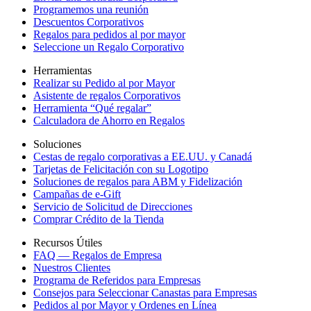
Programemos una reunión
Descuentos Corporativos
Regalos para pedidos al por mayor
Seleccione un Regalo Corporativo
Herramientas
Realizar su Pedido al por Mayor
Asistente de regalos Corporativos
Herramienta “Qué regalar”
Calculadora de Ahorro en Regalos
Soluciones
Cestas de regalo corporativas a EE.UU. y Canadá
Tarjetas de Felicitación con su Logotipo
Soluciones de regalos para ABM y Fidelización
Campañas de e-Gift
Servicio de Solicitud de Direcciones
Comprar Crédito de la Tienda
Recursos Útiles
FAQ — Regalos de Empresa
Nuestros Clientes
Programa de Referidos para Empresas
Consejos para Seleccionar Canastas para Empresas
Pedidos al por Mayor y Ordenes en Línea