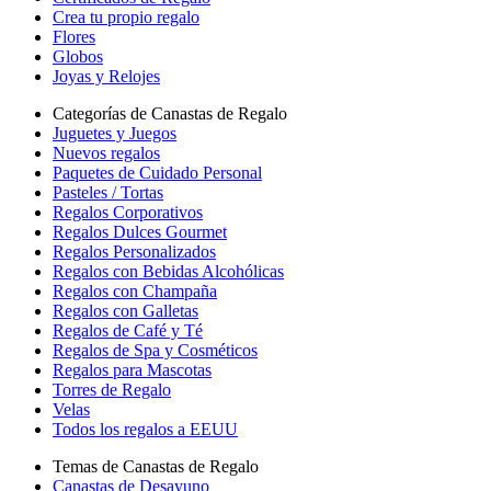
Crea tu propio regalo
Flores
Globos
Joyas y Relojes
Categorías de Canastas de Regalo
Juguetes y Juegos
Nuevos regalos
Paquetes de Cuidado Personal
Pasteles / Tortas
Regalos Corporativos
Regalos Dulces Gourmet
Regalos Personalizados
Regalos con Bebidas Alcohólicas
Regalos con Champaña
Regalos con Galletas
Regalos de Café y Té
Regalos de Spa y Cosméticos
Regalos para Mascotas
Torres de Regalo
Velas
Todos los regalos a EEUU
Temas de Canastas de Regalo
Canastas de Desayuno