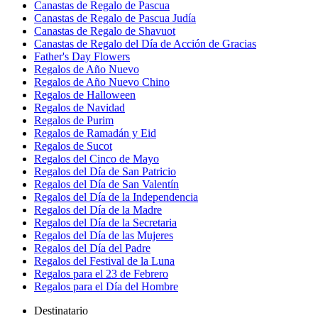
Canastas de Regalo de Pascua
Canastas de Regalo de Pascua Judía
Canastas de Regalo de Shavuot
Canastas de Regalo del Día de Acción de Gracias
Father's Day Flowers
Regalos de Año Nuevo
Regalos de Año Nuevo Chino
Regalos de Halloween
Regalos de Navidad
Regalos de Purim
Regalos de Ramadán y Eid
Regalos de Sucot
Regalos del Cinco de Mayo
Regalos del Día de San Patricio
Regalos del Día de San Valentín
Regalos del Día de la Independencia
Regalos del Día de la Madre
Regalos del Día de la Secretaria
Regalos del Día de las Mujeres
Regalos del Día del Padre
Regalos del Festival de la Luna
Regalos para el 23 de Febrero
Regalos para el Día del Hombre
Destinatario