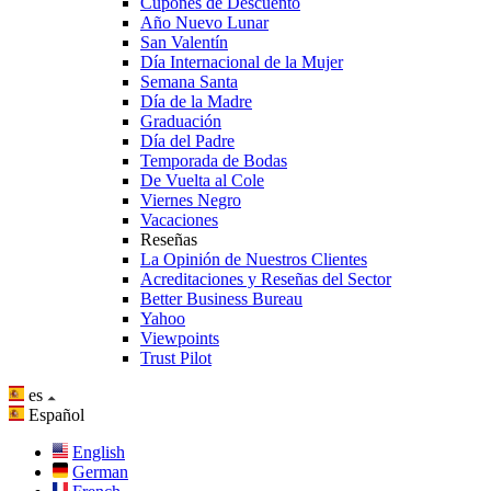
Cupones de Descuento
Año Nuevo Lunar
San Valentín
Día Internacional de la Mujer
Semana Santa
Día de la Madre
Graduación
Día del Padre
Temporada de Bodas
De Vuelta al Cole
Viernes Negro
Vacaciones
Reseñas
La Opinión de Nuestros Clientes
Acreditaciones y Reseñas del Sector
Better Business Bureau
Yahoo
Viewpoints
Trust Pilot
es
Español
English
German