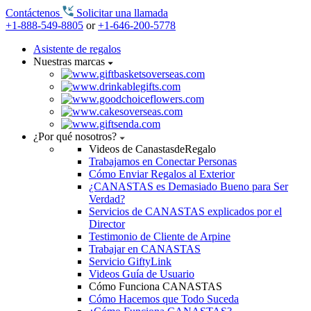
Contáctenos
Solicitar una llamada
+1-888-549-8805
or
+1-646-200-5778
Asistente de regalos
Nuestras marcas
¿Por qué nosotros?
Videos de CanastasdeRegalo
Trabajamos en Conectar Personas
Cómo Enviar Regalos al Exterior
¿CANASTAS es Demasiado Bueno para Ser
Verdad?
Servicios de CANASTAS explicados por el
Director
Testimonio de Cliente de Arpine
Trabajar en CANASTAS
Servicio GiftyLink
Videos Guía de Usuario
Cómo Funciona CANASTAS
Cómo Hacemos que Todo Suceda