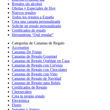
Regalos sin alcohol
Ofertas y Especiales de Hoy
Nuevos regalos
Todos los regalos a España
Crea una canasta personalizada
Solicite un regalo personalizado
Certificados de regalo
Herramienta “Qué regalar”
Categorías de Canastas de Regalo
Accesorios
Canastas De Frutas
Canastas de Regalo Gourmet
Canastas de Regalo Quédate en Casa
Canastas de Regalo con Cerveza
Canastas de Regalo con Chocolates
Canastas de Regalo con Vino
Canastas de Regalo de Navidad
Canastas de Regalo para Bebés
Certificados de Regalo
Cheesecakes
Crea tu propio regalo
Electrónica
Flores
Juguetes y Juegos