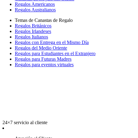
Regalos Americanos
Regalos Australianos
Temas de Canastas de Regalo
Regalos Británicos
Regalos Irlandeses
Regalos Italianos
Regalos con Entrega en el Mismo Día
Regalos del Medio Oriente
Regalos para Estudiantes en el Extranjero
Regalos para Futuras Madres
Regalos para eventos virtuales
24×7 servicio al cliente