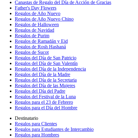
Canastas de Regalo del Día de Acción de Gracias
Father's Day Flowers
Regalos de Año Nuevo
Regalos de Año Nuevo Chino
Regalos de Halloween
Regalos de Navidad
Regalos de Purim
Regalos de Ramadán y Eid
Regalos de Rosh Hashaná
Regalos de Sucot
Regalos del Día de San Patricio
Regalos del Día de San Valentín
Regalos del Día de la Independencia
Regalos del Día de la Madre
Regalos del Día de la Secretaria
Regalos del Día de las Mujeres
Regalos del Día del Padre
Regalos del Festival de la Luna
Regalos para el 23 de Febrero
Regalos para el Día del Hombre
Destinatario
Regalos para Clientes
Regalos para Estudiantes de Intercambio
Regalos para Hombres