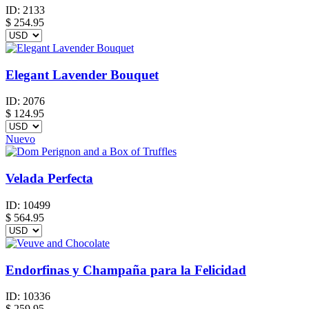
ID:
2133
$
254.95
Elegant Lavender Bouquet
ID:
2076
$
124.95
Nuevo
Velada Perfecta
ID:
10499
$
564.95
Endorfinas y Champaña para la Felicidad
ID:
10336
$
259.95