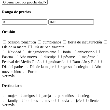
Rango de precios
Ocasión
ocasión romántica
cumpleaños
fiesta de inauguración
Día de la madre
Día de San Valentin
Navidad
de agradecimiento
boda
aniversario
Pascua
Año nuevo
disculpa
pésame
mejórate
Festival del Medio Otoño
graduación
Ramadán y Eid
Día del padre
Día de la mujer
regreso al colegio
Año
nuevo chino
Purim
Ver más
Destinatario
mujer
amigos
pareja
para niños
colega
family
hombres
novio
novia
jefe
cliente
Ver más