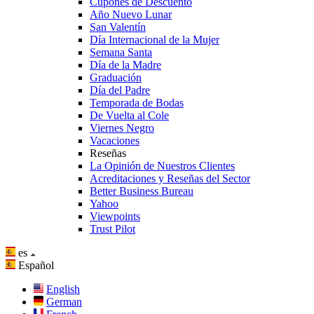
Cupones de Descuento
Año Nuevo Lunar
San Valentín
Día Internacional de la Mujer
Semana Santa
Día de la Madre
Graduación
Día del Padre
Temporada de Bodas
De Vuelta al Cole
Viernes Negro
Vacaciones
Reseñas
La Opinión de Nuestros Clientes
Acreditaciones y Reseñas del Sector
Better Business Bureau
Yahoo
Viewpoints
Trust Pilot
es
Español
English
German