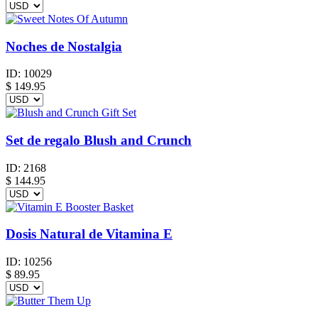
Noches de Nostalgia
ID:
10029
$
149.95
Set de regalo Blush and Crunch
ID:
2168
$
144.95
Dosis Natural de Vitamina E
ID:
10256
$
89.95