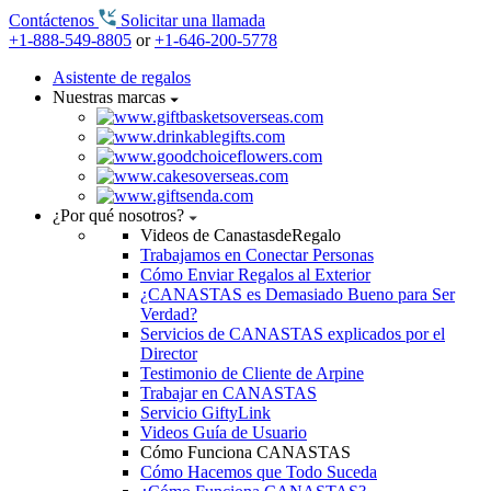
Contáctenos
Solicitar una llamada
+1-888-549-8805
or
+1-646-200-5778
Asistente de regalos
Nuestras marcas
¿Por qué nosotros?
Videos de CanastasdeRegalo
Trabajamos en Conectar Personas
Cómo Enviar Regalos al Exterior
¿CANASTAS es Demasiado Bueno para Ser
Verdad?
Servicios de CANASTAS explicados por el
Director
Testimonio de Cliente de Arpine
Trabajar en CANASTAS
Servicio GiftyLink
Videos Guía de Usuario
Cómo Funciona CANASTAS
Cómo Hacemos que Todo Suceda