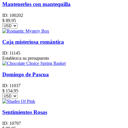
Mantenerlos con mantequilla
ID:
100202
$
89.95
Caja misteriosa romántica
ID:
11145
Establezca su presupuesto
Domingo de Pascua
ID:
11037
$
154.95
Sentimientos Rosas
ID:
10797