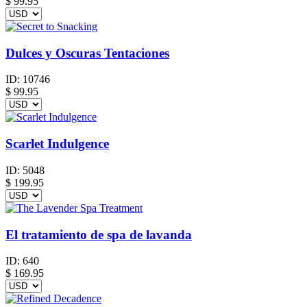
$
99.95
Dulces y Oscuras Tentaciones
ID:
10746
$
99.95
Scarlet Indulgence
ID:
5048
$
199.95
El tratamiento de spa de lavanda
ID:
640
$
169.95