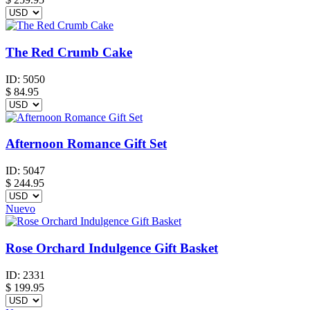
The Red Crumb Cake
ID:
5050
$
84.95
Afternoon Romance Gift Set
ID:
5047
$
244.95
Nuevo
Rose Orchard Indulgence Gift Basket
ID:
2331
$
199.95