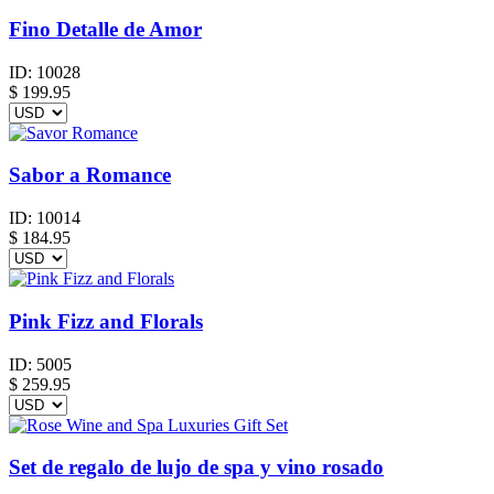
Fino Detalle de Amor
ID:
10028
$
199.95
Sabor a Romance
ID:
10014
$
184.95
Pink Fizz and Florals
ID:
5005
$
259.95
Set de regalo de lujo de spa y vino rosado