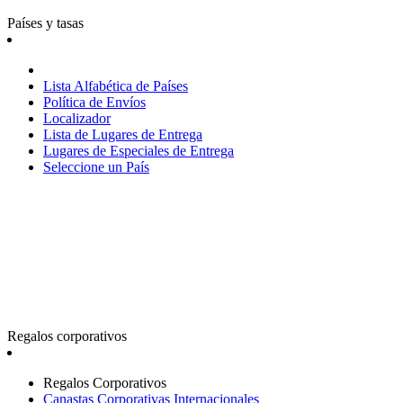
Países y tasas
Lista Alfabética de Países
Política de Envíos
Localizador
Lista de Lugares de Entrega
Lugares de Especiales de Entrega
Seleccione un País
Regalos corporativos
Regalos Corporativos
Canastas Corporativas Internacionales