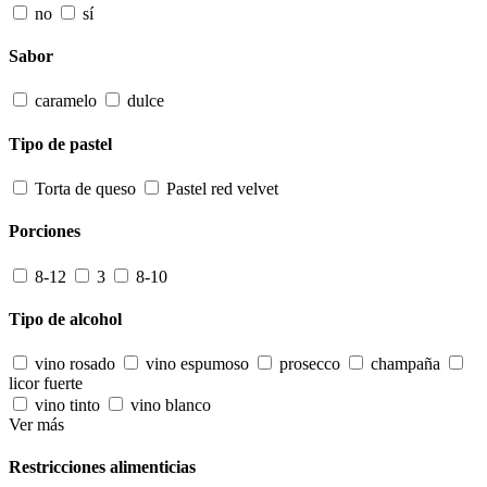
no
sí
Sabor
caramelo
dulce
Tipo de pastel
Torta de queso
Pastel red velvet
Porciones
8-12
3
8-10
Tipo de alcohol
vino rosado
vino espumoso
prosecco
champaña
licor fuerte
vino tinto
vino blanco
Ver más
Restricciones alimenticias