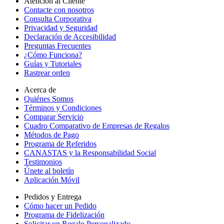
Atención al Cliente
Contacte con nosotros
Consulta Corporativa
Privacidad y Seguridad
Declaración de Accesibilidad
Preguntas Frecuentes
¿Cómo Funciona?
Guías y Tutoriales
Rastrear orden
Acerca de
Quiénes Somos
Términos y Condiciones
Comparar Servicio
Cuadro Comparativo de Empresas de Regalos
Métodos de Pago
Programa de Referidos
CANASTAS y la Responsabilidad Social
Testimonios
Únete al boletín
Aplicación Móvil
Pedidos y Entrega
Cómo hacer un Pedido
Programa de Fidelización
Solicitar un Regalo Personalizado