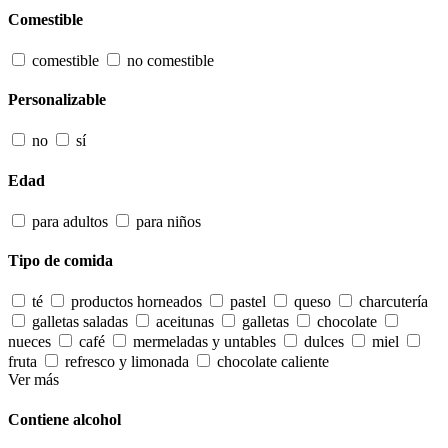
Comestible
comestible
no comestible
Personalizable
no
sí
Edad
para adultos
para niños
Tipo de comida
té
productos horneados
pastel
queso
charcutería
galletas saladas
aceitunas
galletas
chocolate
nueces
café
mermeladas y untables
dulces
miel
fruta
refresco y limonada
chocolate caliente
Ver más
Contiene alcohol