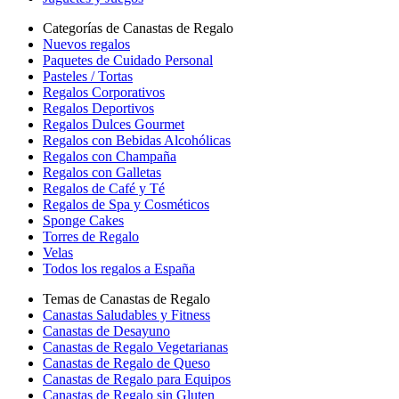
Categorías de Canastas de Regalo
Nuevos regalos
Paquetes de Cuidado Personal
Pasteles / Tortas
Regalos Corporativos
Regalos Deportivos
Regalos Dulces Gourmet
Regalos con Bebidas Alcohólicas
Regalos con Champaña
Regalos con Galletas
Regalos de Café y Té
Regalos de Spa y Cosméticos
Sponge Cakes
Torres de Regalo
Velas
Todos los regalos a España
Temas de Canastas de Regalo
Canastas Saludables y Fitness
Canastas de Desayuno
Canastas de Regalo Vegetarianas
Canastas de Regalo de Queso
Canastas de Regalo para Equipos
Canastas de Regalo sin Gluten