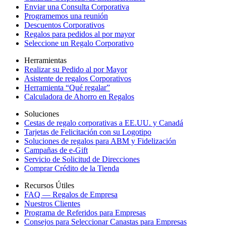
Enviar una Consulta Corporativa
Programemos una reunión
Descuentos Corporativos
Regalos para pedidos al por mayor
Seleccione un Regalo Corporativo
Herramientas
Realizar su Pedido al por Mayor
Asistente de regalos Corporativos
Herramienta “Qué regalar”
Calculadora de Ahorro en Regalos
Soluciones
Cestas de regalo corporativas a EE.UU. y Canadá
Tarjetas de Felicitación con su Logotipo
Soluciones de regalos para ABM y Fidelización
Campañas de e-Gift
Servicio de Solicitud de Direcciones
Comprar Crédito de la Tienda
Recursos Útiles
FAQ — Regalos de Empresa
Nuestros Clientes
Programa de Referidos para Empresas
Consejos para Seleccionar Canastas para Empresas