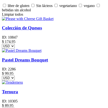
libre de gluten
Sin lácteos
vegetariano
vegano
bebidas sin alcohol
Limpiar todos
Colección de Quesos
ID:
10847
$
174.95
Pastel Dreams Bouquet
ID:
2286
$
99.95
Ternura
ID:
10305
$
89.95