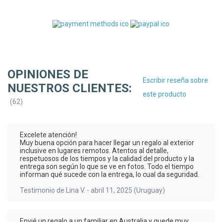
OPINIONES DE
Escribir reseña sobre
NUESTROS CLIENTES:
este producto
(
62
)
Excelete atención!
Muy buena opción para hacer llegar un regalo al exterior
inclusive en lugares remotos. Atentos al detalle,
respetuosos de los tiempos y la calidad del producto y la
entrega son según lo que se ve en fotos. Todo el tiempo
informan qué sucede con la entrega, lo cual da seguridad.
Testimonio de
Lina V.
-
abril 11, 2025
(Uruguay)
Envié un regalo a un familiar en Australia y quede muy