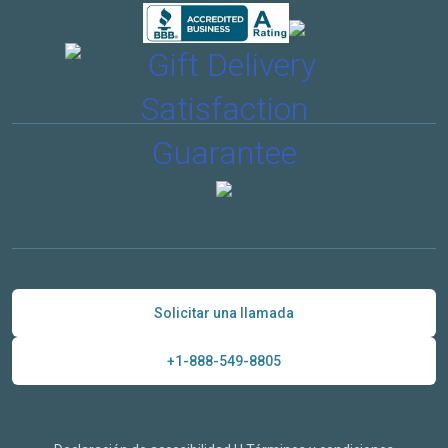
Solicitar una llamada
+1-888-549-8805