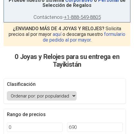
Pruebe nuestro sistema
Corporativo
o
Personal
de
Selección de Regalos
Contáctenos
-
+1-888-549-8805
¿ENVIANDO MÁS DE 4 JOYAS Y RELOJES?
Solicita
precios al por mayor
aquí
o descarga nuestro
formulario
de pedido al por mayor
.
0 Joyas y Relojes para su entrega en
Tayikistán
Clasificación
Rango de precios