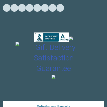
Solicitar una llamada