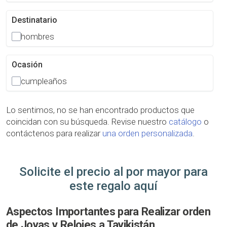
Destinatario
hombres
Ocasión
cumpleaños
Lo sentimos, no se han encontrado productos que
coincidan con su búsqueda. Revise nuestro
catálogo
o
contáctenos para realizar
una orden personalizada
.
Solicite el precio al por mayor para
este regalo aquí
Aspectos Importantes para Realizar orden
de Joyas y Relojes a Tayikistán