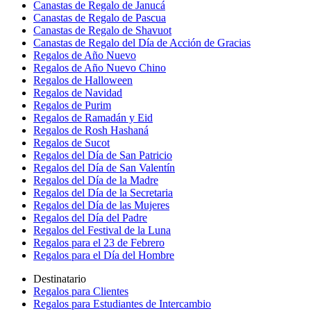
Canastas de Regalo de Janucá
Canastas de Regalo de Pascua
Canastas de Regalo de Shavuot
Canastas de Regalo del Día de Acción de Gracias
Regalos de Año Nuevo
Regalos de Año Nuevo Chino
Regalos de Halloween
Regalos de Navidad
Regalos de Purim
Regalos de Ramadán y Eid
Regalos de Rosh Hashaná
Regalos de Sucot
Regalos del Día de San Patricio
Regalos del Día de San Valentín
Regalos del Día de la Madre
Regalos del Día de la Secretaria
Regalos del Día de las Mujeres
Regalos del Día del Padre
Regalos del Festival de la Luna
Regalos para el 23 de Febrero
Regalos para el Día del Hombre
Destinatario
Regalos para Clientes
Regalos para Estudiantes de Intercambio