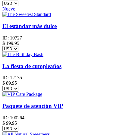
Nuevo
El estándar más dulce
ID:
10727
$
199.95
La fiesta de cumpleaños
ID:
12135
$
89.95
Paquete de atención VIP
ID:
100264
$
99.95