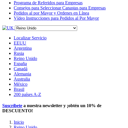
Programa de Referidos para Empresas
Consejos para Seleccionar Canastas para Empresas
Pedidos al por Mayor y Ordenes en Línea
Vídeo Instrucciones para Pedidos al Por Mayor
Localizar Servicio
EEUU
Argentina
Rusia
Reino Unido
España
Canadá
Alemania
Australia
México
Brasil
200 países A-Z
Suscríbete
a nuestra newsletter y ¡obtén un
10% de
DESCUENTO
!
Inicio
Reino Unido