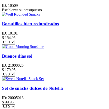
ID:
10509
Establezca su presupuesto
Bocadillos bien redondeados
ID:
10101
$
154.95
Buenos dias sol
ID:
21000025
$
179.95
Set de snacks dulces de Nutella
ID:
20005018
$
99.95