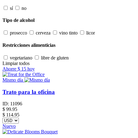
sí
no
Tipo de alcohol
prosecco
cerveza
vino tinto
licor
Restricciones alimenticias
vegetariano
libre de gluten
Limpiar todos
Ahorre
$ 15
hoy
Mismo día
Trato para la oficina
ID:
11096
$
99.95
$ 114.95
Nuevo