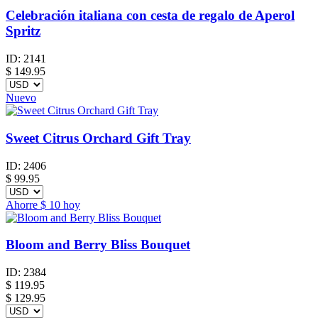
Celebración italiana con cesta de regalo de Aperol
Spritz
ID:
2141
$
149.95
Nuevo
Sweet Citrus Orchard Gift Tray
ID:
2406
$
99.95
Ahorre
$ 10
hoy
Bloom and Berry Bliss Bouquet
ID:
2384
$
119.95
$ 129.95