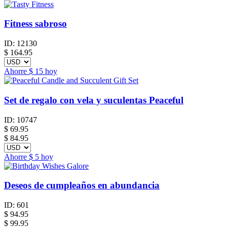
Fitness sabroso
ID:
12130
$
164.95
Ahorre
$ 15
hoy
Set de regalo con vela y suculentas Peaceful
ID:
10747
$
69.95
$ 84.95
Ahorre
$ 5
hoy
Deseos de cumpleaños en abundancia
ID:
601
$
94.95
$ 99.95