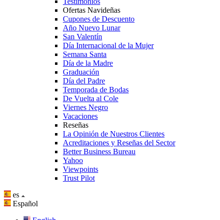
Testimonios
Ofertas Navideñas
Cupones de Descuento
Año Nuevo Lunar
San Valentín
Día Internacional de la Mujer
Semana Santa
Día de la Madre
Graduación
Día del Padre
Temporada de Bodas
De Vuelta al Cole
Viernes Negro
Vacaciones
Reseñas
La Opinión de Nuestros Clientes
Acreditaciones y Reseñas del Sector
Better Business Bureau
Yahoo
Viewpoints
Trust Pilot
es
Español