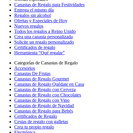
Canastas de Regalo para Festividades
Entrega el mismo día
Regalos sin alcohol
Ofertas y Especiales de Hoy
Nuevos regalos
Todos los regalos a Reino Unido
Crea una canasta personalizada
Solicite un regalo personalizado
Certificados de regalo
Herramienta “Qué regalar”
Categorías de Canastas de Regalo
Accesorios
Canastas De Frutas
Canastas de Regalo Gourmet
Canastas de Regalo Quédate en Casa
Canastas de Regalo con Cerveza
Canastas de Regalo con Chocolates
Canastas de Regalo con Vino
Canastas de Regalo de Navidad
Canastas de Regalo para Bebés
Certificados de Regalo
Cestas de regalo con galletas
Crea tu propio regalo
Electrónica