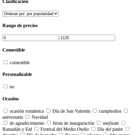
Clasificación
Rango de precios
Comestible
comestible
Personalizable
no
Ocasión
ocasión romántica
Día de San Valentin
cumpleaños
aniversario
Navidad
de agradecimiento
fiesta de inauguración
mejórate
Ramadán y Eid
Festival del Medio Otoño
Día del padre