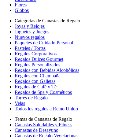
Flores
Globos
Categorías de Canastas de Regalo
Joyas y Relojes
Juguetes y Juegos
Nuevos regalos
Paquetes de Cuidado Personal
Pasteles / Tortas
Regalos Corporativos
Regalos Dulces Gourmet
Regalos Personalizados
Regalos con Bebidas Alcohólicas
Regalos con Champaña
Regalos con Galletas
Regalos de Café y Té
Regalos de Spa y Cosméticos
Torres de Regalo
Velas
Todos los regalos a Reino Unido
Temas de Canastas de Regalo
Canastas Saludables y Fitness
Canastas de Desayuno
Canastas de Regalo Vegetarianas