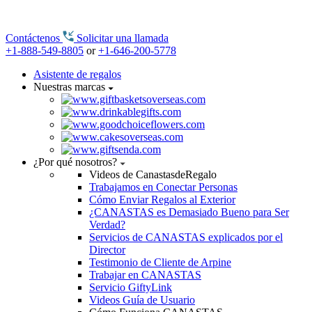
Contáctenos
Solicitar una llamada
+1-888-549-8805
or
+1-646-200-5778
Asistente de regalos
Nuestras marcas
¿Por qué nosotros?
Videos de CanastasdeRegalo
Trabajamos en Conectar Personas
Cómo Enviar Regalos al Exterior
¿CANASTAS es Demasiado Bueno para Ser
Verdad?
Servicios de CANASTAS explicados por el
Director
Testimonio de Cliente de Arpine
Trabajar en CANASTAS
Servicio GiftyLink
Videos Guía de Usuario