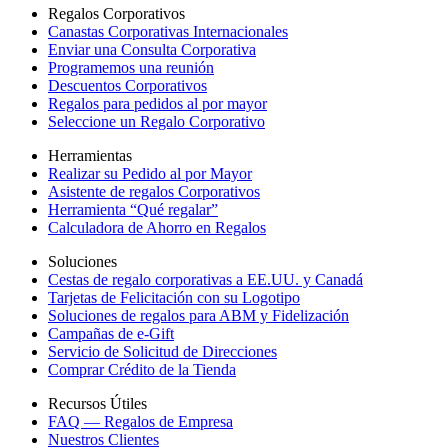
Regalos Corporativos
Canastas Corporativas Internacionales
Enviar una Consulta Corporativa
Programemos una reunión
Descuentos Corporativos
Regalos para pedidos al por mayor
Seleccione un Regalo Corporativo
Herramientas
Realizar su Pedido al por Mayor
Asistente de regalos Corporativos
Herramienta “Qué regalar”
Calculadora de Ahorro en Regalos
Soluciones
Cestas de regalo corporativas a EE.UU. y Canadá
Tarjetas de Felicitación con su Logotipo
Soluciones de regalos para ABM y Fidelización
Campañas de e-Gift
Servicio de Solicitud de Direcciones
Comprar Crédito de la Tienda
Recursos Útiles
FAQ — Regalos de Empresa
Nuestros Clientes