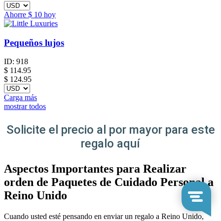
Ahorre
$ 10
hoy
Pequeños lujos
ID:
918
$
114.95
$ 124.95
Carga más
mostrar todos
Solicite el precio al por mayor para este
regalo aquí
Aspectos Importantes para Realizar
orden de Paquetes de Cuidado Personal a
Reino Unido
Cuando usted esté pensando en enviar un regalo a Reino Unido,