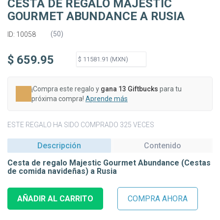
CESTA DE REGALO MAJESTIC
GOURMET ABUNDANCE A RUSIA
(
50
)
ID: 10058
$ 659.95
¡Compra este regalo y
gana 13 Giftbucks
para tu
próxima compra!
Aprende más
ESTE REGALO HA SIDO COMPRADO 325 VECES
Descripción
Contenido
Cesta de regalo Majestic Gourmet Abundance (Cestas
de comida navideñas) a Rusia