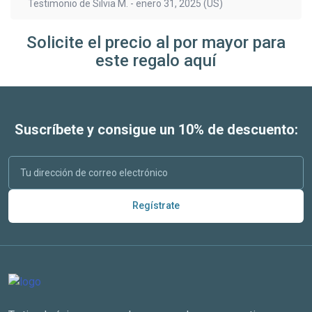
Testimonio de
Silvia M.
-
enero 31, 2025
(US)
Solicite el precio al por mayor para
este regalo aquí
Suscríbete y consigue un 10% de descuento:
Regístrate