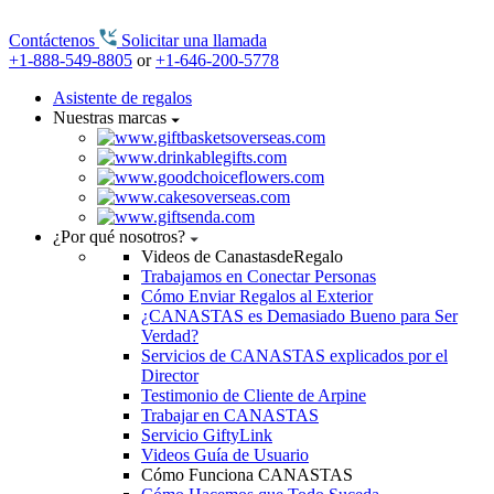
Contáctenos
Solicitar una llamada
+1-888-549-8805
or
+1-646-200-5778
Asistente de regalos
Nuestras marcas
¿Por qué nosotros?
Videos de CanastasdeRegalo
Trabajamos en Conectar Personas
Cómo Enviar Regalos al Exterior
¿CANASTAS es Demasiado Bueno para Ser
Verdad?
Servicios de CANASTAS explicados por el
Director
Testimonio de Cliente de Arpine
Trabajar en CANASTAS
Servicio GiftyLink
Videos Guía de Usuario
Cómo Funciona CANASTAS