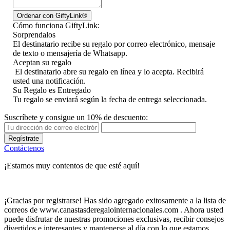
Cómo funciona GiftyLink:
Sorprendalos
El destinatario recibe su regalo por correo electrónico, mensaje
de texto o mensajería de Whatsapp.
Aceptan su regalo
El destinatario abre su regalo en línea y lo acepta. Recibirá
usted una notificación.
Su Regalo es Entregado
Tu regalo se enviará según la fecha de entrega seleccionada.
Suscríbete y consigue un 10% de descuento:
Regístrate
Contáctenos
¡Estamos muy contentos de que esté aquí!
¡Gracias por registrarse! Has sido agregado exitosamente a la lista de
correos de www.canastasderegalointernacionales.com . Ahora usted
puede disfrutar de nuestras promociones exclusivas, recibir consejos
divertidos e interesantes y mantenerse al día con lo que estamos