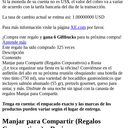
Si la moneda de su cuenta no es US$, el valor del cobro va a variar
de acuerdo con la tarifa bancaria del dia de la transacción.
La tasa de cambio actual se estima asi: 1.00000000 USD
Para más información visíte la página
XE.com
por favor.
¡Compra este regalo y
gana 6 Giftbucks
para tu próxima compra!
Aprende más
Este regalo ha sido comprado 325 veces
Descripción
Contenido
Manjar para Compartir (Regalos Corporativos) a Rusia
¿Le toca organizar una fiesta en la oficina? Conviértase en el
anfitrión del año en su próxima reunión obsquiando: una botella de
vino tinto (750 ml), una variedad de bocadillos gastronómicos que
incluyen salmón ahumado (55 gr), pretzels gourmet, queso para
untar, y más. Disfrute de una noche sin igual con la canasta de
regalos Manjar para Compartir.
Tenga en cuenta: el empacado exacto y las marcas de los
productos pueden variar según el lugar de entrega.
Manjar para Compartir (Regalos