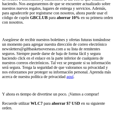
haciendo. Nos aseguraremos de que se encuentre actualizado sobre
nuestros nuevos regalos, lugares de entrega y servicios. Además,
para agradecerle por registrarse con nosotros, ahora puede usar el
código de cupón
GBCLUB
para
ahorrar 10%
en su primera orden
con nosotros.
Asegúrese de recibir nuestros boletines y ofertas futuras tomándose
un momento para agregar nuestra dirección de correo electrónico
newsletters@giftbasketsoverseas.com
a su lista de remitentes
seguros. Siempre puede darse de baja de forma fácil y segura
haciendo click en el enlace en la parte inferior de cualquiera de
nuestros correos electrónicos. Tal vez se pregunte si su información
será segura. Tenga la seguridad de que valoramos su privacidad y
nos esforzamos por proteger su información personal. Aprenda más
acerca de nuestra política de privacidad
aquí
.
Y ahora es tiempo de divertirse un poco. ¡Vamos a comprar!
Recuerde utilizar
WLC7
para
ahorrar $7 USD
en su siguiente
orden.