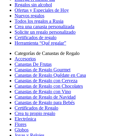
Regalos sin alcohol
Ofertas y Especiales de Hoy
Nuevos regalos
Todos los regalos a Rusia
Crea una canasta personalizada
Solicite un regalo personalizado
Certificados de regalo
Herramienta “Qué regalar”
Categorías de Canastas de Regalo
Accesorios
Canastas De Frutas
Canastas de Regalo Gourmet
Canastas de Regalo Quédate en Casa
Canastas de Regalo con Cerveza
Canastas de Regalo con Chocolates
Canastas de Regalo con Vino
Canastas de Regalo de Navidad
Canastas de Regalo para Bebés
Certificados de Regalo
Crea tu propio regalo
Electrónica
Flores
Globos
Joyas y Relojes