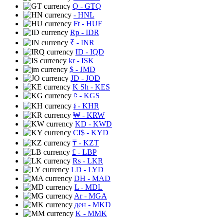
Q
- GTQ
- HNL
Ft
- HUF
Rp
- IDR
₹
- INR
ID
- IQD
kr
- ISK
$
- JMD
JD
- JOD
K Sh
- KES
⃀
- KGS
៛
- KHR
₩
- KRW
KD
- KWD
CI$
- KYD
₸
- KZT
£
- LBP
Rs
- LKR
LD
- LYD
DH
- MAD
L
- MDL
Ar
- MGA
ден
- MKD
K
- MMK