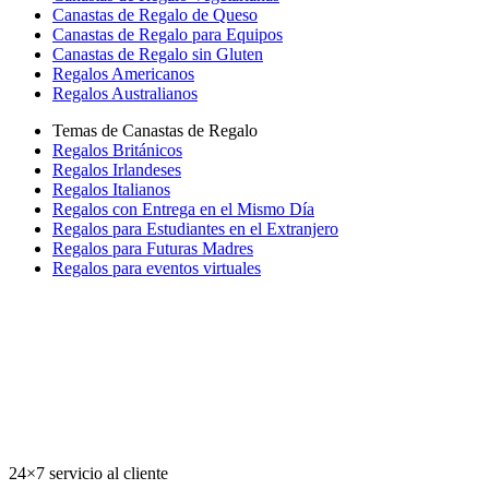
Canastas de Regalo de Queso
Canastas de Regalo para Equipos
Canastas de Regalo sin Gluten
Regalos Americanos
Regalos Australianos
Temas de Canastas de Regalo
Regalos Británicos
Regalos Irlandeses
Regalos Italianos
Regalos con Entrega en el Mismo Día
Regalos para Estudiantes en el Extranjero
Regalos para Futuras Madres
Regalos para eventos virtuales
24×7 servicio al cliente