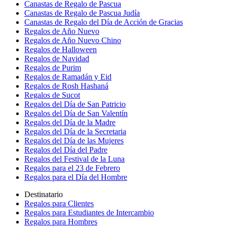
Canastas de Regalo de Pascua
Canastas de Regalo de Pascua Judía
Canastas de Regalo del Día de Acción de Gracias
Regalos de Año Nuevo
Regalos de Año Nuevo Chino
Regalos de Halloween
Regalos de Navidad
Regalos de Purim
Regalos de Ramadán y Eid
Regalos de Rosh Hashaná
Regalos de Sucot
Regalos del Día de San Patricio
Regalos del Día de San Valentín
Regalos del Día de la Madre
Regalos del Día de la Secretaria
Regalos del Día de las Mujeres
Regalos del Día del Padre
Regalos del Festival de la Luna
Regalos para el 23 de Febrero
Regalos para el Día del Hombre
Destinatario
Regalos para Clientes
Regalos para Estudiantes de Intercambio
Regalos para Hombres