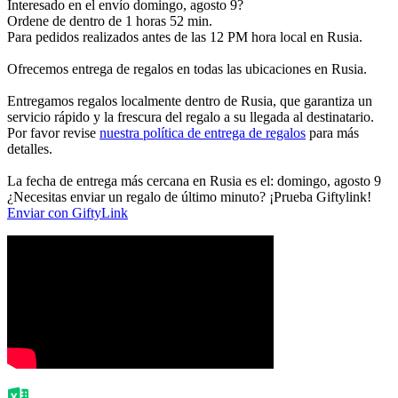
Interesado en el envío domingo, agosto 9?
Ordene de dentro de 1 horas 52 min.
Para pedidos realizados antes de las 12 PM hora local en Rusia.
Ofrecemos entrega de regalos en todas las ubicaciones en Rusia.
Entregamos regalos localmente dentro de Rusia, que garantiza un
servicio rápido y la frescura del regalo a su llegada al destinatario.
Por favor revise
nuestra política de entrega de regalos
para más
detalles.
La fecha de entrega más cercana en Rusia es el: domingo, agosto 9
¿Necesitas enviar un regalo de último minuto? ¡Prueba Giftylink!
Enviar con GiftyLink