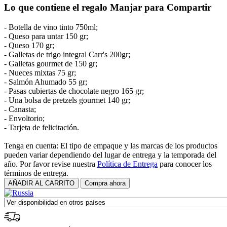
Lo que contiene el regalo Manjar para Compartir
- Botella de vino tinto 750ml;
- Queso para untar 150 gr;
- Queso 170 gr;
- Galletas de trigo integral Carr's 200gr;
- Galletas gourmet de 150 gr;
- Nueces mixtas 75 gr;
- Salmón Ahumado 55 gr;
- Pasas cubiertas de chocolate negro 165 gr;
- Una bolsa de pretzels gourmet 140 gr;
- Canasta;
- Envoltorio;
- Tarjeta de felicitación.
Tenga en cuenta: El tipo de empaque y las marcas de los productos
pueden variar dependiendo del lugar de entrega y la temporada del
año. Por favor revise nuestra
Política de Entrega
para conocer los
términos de entrega.