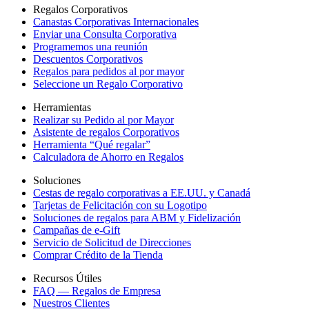
Regalos Corporativos
Canastas Corporativas Internacionales
Enviar una Consulta Corporativa
Programemos una reunión
Descuentos Corporativos
Regalos para pedidos al por mayor
Seleccione un Regalo Corporativo
Herramientas
Realizar su Pedido al por Mayor
Asistente de regalos Corporativos
Herramienta “Qué regalar”
Calculadora de Ahorro en Regalos
Soluciones
Cestas de regalo corporativas a EE.UU. y Canadá
Tarjetas de Felicitación con su Logotipo
Soluciones de regalos para ABM y Fidelización
Campañas de e-Gift
Servicio de Solicitud de Direcciones
Comprar Crédito de la Tienda
Recursos Útiles
FAQ — Regalos de Empresa
Nuestros Clientes