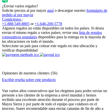
¿Enviar varios regalos?
Solicite precios al por mayor
aquí
o descargue nuestro
formulario de
pedido al por mayor
.
Contáctenos
:
+1-888-549-8805
or
+1-646-200-5778
Algunos regalos no están disponibles en todos los países. Si desea
enviar el mismo regalo a varios países, revise una
lista de regalos
corporativos populares
disponibles para la entrega en la mayoría de
las ubicaciones en todo el mundo.
Seleccione un país para cotizar este regalo en otra ubicación y
verificar disponibilidad
Opiniones de nuestros clientes:
(
56
)
Escribir reseña sobre este producto
Van varios años consecutivos que los elegimos para poder enviar un
presente a los clientes de la empresa a nivel mundial y hemos
recibido una excelente atención durante el proceso por parte de
Mayra Sierra y por parte de todo el equipo que colaboro en el
proceso. Super recomendable para enviar canastas de fin de año a