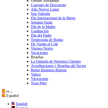
Ofertas Navideñas
Cupones de Descuento
Año Nuevo Lunar
San Valentín
Día Internacional de la Mujer
Semana Santa
Día de la Madre
Graduación
Día del Padre
Temporada de Bodas
De Vuelta al Cole
Viernes Negro
Vacaciones
Reseñas
La Opinión de Nuestros Clientes
Acreditaciones y Reseñas del Sector
Better Business Bureau
Yahoo
Viewpoints
Trust Pilot
es
Español
English