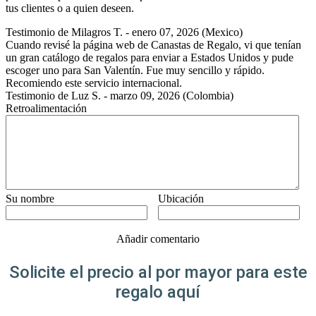
tus clientes o a quien deseen.
Testimonio de
Milagros T.
-
enero 07, 2026
(Mexico)
Cuando revisé la página web de Canastas de Regalo, vi que tenían
un gran catálogo de regalos para enviar a Estados Unidos y pude
escoger uno para San Valentín. Fue muy sencillo y rápido.
Recomiendo este servicio internacional.
Testimonio de
Luz S.
-
marzo 09, 2026
(Colombia)
Retroalimentación
Su nombre
Ubicación
Añadir comentario
Solicite el precio al por mayor para este
regalo aquí