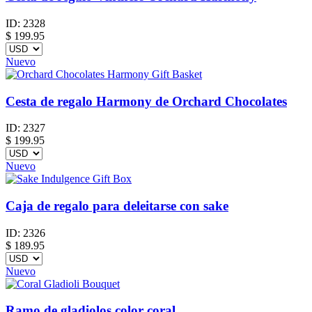
ID:
2328
$
199.95
Nuevo
Cesta de regalo Harmony de Orchard Chocolates
ID:
2327
$
199.95
Nuevo
Caja de regalo para deleitarse con sake
ID:
2326
$
189.95
Nuevo
Ramo de gladiolos color coral