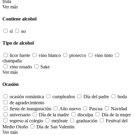
fruta
Ver más
Contiene alcohol
sí
no
Tipo de alcohol
licor fuerte
vino blanco
prosecco
vino tinto
champaña
vino rosado
Sake
Ver más
Ocasión
ocasión romántica
cumpleaños
Día del padre
boda
de agradecimiento
fiesta de inauguración
Año nuevo
Pascua
Navidad
aniversario
Día de la madre
disculpa
Día de la mujer
regreso al colegio
mejórate
graduación
Festival del
Medio Otoño
Día de San Valentin
Ver más