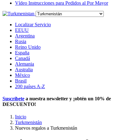
Vídeo Instrucciones para Pedidos al Por Mayor
Localizar Servicio
EEUU
Argentina
Rusia
Reino Unido
España
Canadá
Alemania
Australia
México
Brasil
200 países A-Z
Suscríbete
a nuestra newsletter y ¡obtén un
10% de
DESCUENTO
!
Inicio
Turkmenistán
Nuevos regalos a Turkmenistán