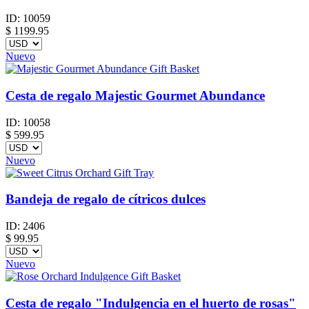
ID:
10059
$
1199.95
Nuevo
Cesta de regalo Majestic Gourmet Abundance
ID:
10058
$
599.95
Nuevo
Bandeja de regalo de cítricos dulces
ID:
2406
$
99.95
Nuevo
Cesta de regalo "Indulgencia en el huerto de rosas"