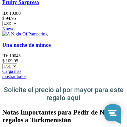
Fruity Sorpresa
ID:
10380
$
94.95
Nuevo
Una noche de mimos
ID:
10045
$
109.95
Carga más
mostrar todos
Solicite el precio al por mayor para este
regalo aquí
Notas Importantes para Pedir de Nuevos
regalos a Turkmenistán