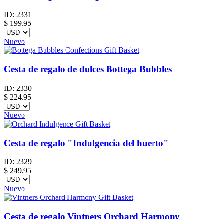
ID:
2331
$
199.95
Nuevo
Cesta de regalo de dulces Bottega Bubbles
ID:
2330
$
224.95
Nuevo
Cesta de regalo "Indulgencia del huerto"
ID:
2329
$
249.95
Nuevo
Cesta de regalo Vintners Orchard Harmony