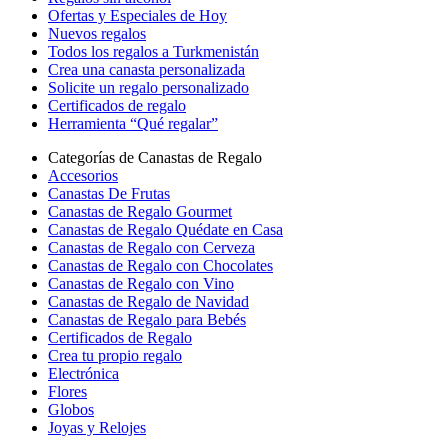
Ofertas y Especiales de Hoy
Nuevos regalos
Todos los regalos a Turkmenistán
Crea una canasta personalizada
Solicite un regalo personalizado
Certificados de regalo
Herramienta “Qué regalar”
Categorías de Canastas de Regalo
Accesorios
Canastas De Frutas
Canastas de Regalo Gourmet
Canastas de Regalo Quédate en Casa
Canastas de Regalo con Cerveza
Canastas de Regalo con Chocolates
Canastas de Regalo con Vino
Canastas de Regalo de Navidad
Canastas de Regalo para Bebés
Certificados de Regalo
Crea tu propio regalo
Electrónica
Flores
Globos
Joyas y Relojes