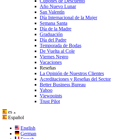
Cupones de Descuento
Año Nuevo Lunar
San Valentín
Día Internacional de la Mujer
Semana Santa
Día de la Madre
Graduación
Día del Padre
Temporada de Bodas
De Vuelta al Cole
Viernes Negro
Vacaciones
Reseñas
La Opinión de Nuestros Clientes
Acreditaciones y Reseñas del Sector
Better Business Bureau
Yahoo
Viewpoints
Trust Pilot
es
Español
English
German