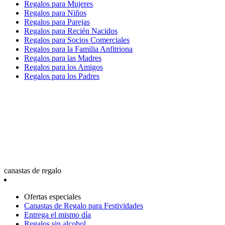
Regalos para Mujeres
Regalos para Niños
Regalos para Parejas
Regalos para Recién Nacidos
Regalos para Socios Comerciales
Regalos para la Familia Anfitriona
Regalos para las Madres
Regalos para los Amigos
Regalos para los Padres
canastas de regalo
Ofertas especiales
Canastas de Regalo para Festividades
Entrega el mismo día
Regalos sin alcohol