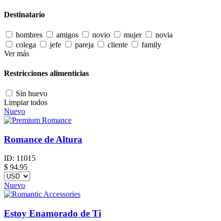
Destinatario
hombres
amigos
novio
mujer
novia
colega
jefe
pareja
cliente
family
Ver más
Restricciones alimenticias
Sin huevo
Limpiar todos
Nuevo
Romance de Altura
ID:
11015
$
94.95
Nuevo
Estoy Enamorado de Ti