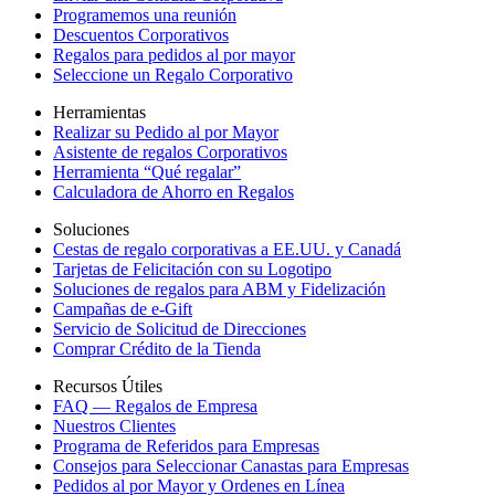
Programemos una reunión
Descuentos Corporativos
Regalos para pedidos al por mayor
Seleccione un Regalo Corporativo
Herramientas
Realizar su Pedido al por Mayor
Asistente de regalos Corporativos
Herramienta “Qué regalar”
Calculadora de Ahorro en Regalos
Soluciones
Cestas de regalo corporativas a EE.UU. y Canadá
Tarjetas de Felicitación con su Logotipo
Soluciones de regalos para ABM y Fidelización
Campañas de e-Gift
Servicio de Solicitud de Direcciones
Comprar Crédito de la Tienda
Recursos Útiles
FAQ — Regalos de Empresa
Nuestros Clientes
Programa de Referidos para Empresas
Consejos para Seleccionar Canastas para Empresas
Pedidos al por Mayor y Ordenes en Línea