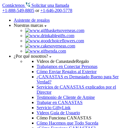
Contáctenos
Solicitar una llamada
+1-888-549-8805
or
+1-646-200-5778
Asistente de regalos
Nuestras marcas
¿Por qué nosotros?
Videos de CanastasdeRegalo
Trabajamos en Conectar Personas
Cómo Enviar Regalos al Exterior
¿CANASTAS es Demasiado Bueno para Ser
Verdad?
Servicios de CANASTAS explicados por el
Director
Testimonio de Cliente de Arpine
Trabajar en CANASTAS
Servicio GiftyLink
Videos Guía de Usuario
Cómo Funciona CANASTAS
Cómo Hacemos que Todo Suceda