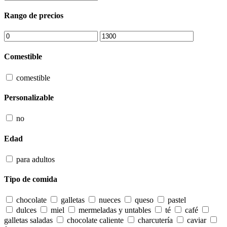
Rango de precios
Comestible
comestible
Personalizable
no
Edad
para adultos
Tipo de comida
chocolate
galletas
nueces
queso
pastel
dulces
miel
mermeladas y untables
té
café
galletas saladas
chocolate caliente
charcutería
caviar