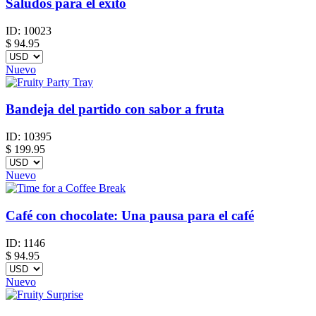
Saludos para el exito
ID:
10023
$
94.95
Nuevo
Bandeja del partido con sabor a fruta
ID:
10395
$
199.95
Nuevo
Café con chocolate: Una pausa para el café
ID:
1146
$
94.95
Nuevo