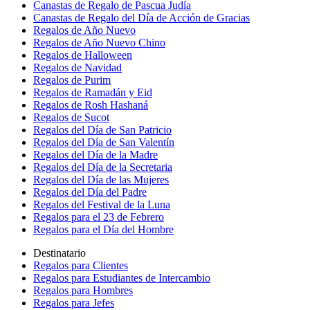
Canastas de Regalo de Pascua Judía
Canastas de Regalo del Día de Acción de Gracias
Regalos de Año Nuevo
Regalos de Año Nuevo Chino
Regalos de Halloween
Regalos de Navidad
Regalos de Purim
Regalos de Ramadán y Eid
Regalos de Rosh Hashaná
Regalos de Sucot
Regalos del Día de San Patricio
Regalos del Día de San Valentín
Regalos del Día de la Madre
Regalos del Día de la Secretaria
Regalos del Día de las Mujeres
Regalos del Día del Padre
Regalos del Festival de la Luna
Regalos para el 23 de Febrero
Regalos para el Día del Hombre
Destinatario
Regalos para Clientes
Regalos para Estudiantes de Intercambio
Regalos para Hombres
Regalos para Jefes