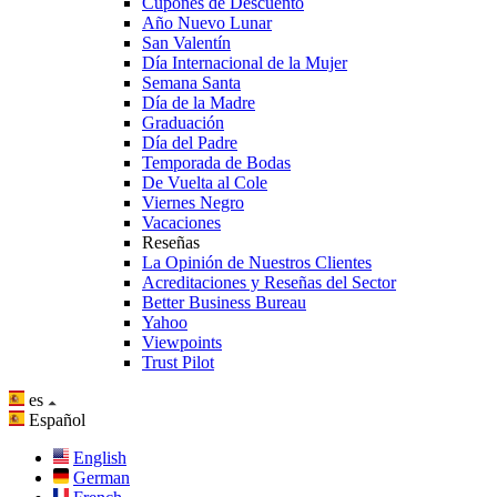
Cupones de Descuento
Año Nuevo Lunar
San Valentín
Día Internacional de la Mujer
Semana Santa
Día de la Madre
Graduación
Día del Padre
Temporada de Bodas
De Vuelta al Cole
Viernes Negro
Vacaciones
Reseñas
La Opinión de Nuestros Clientes
Acreditaciones y Reseñas del Sector
Better Business Bureau
Yahoo
Viewpoints
Trust Pilot
es
Español
English
German