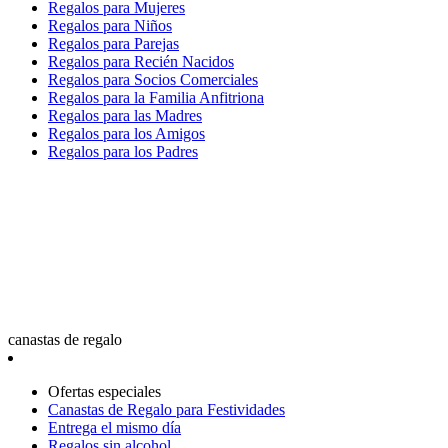
Regalos para Mujeres
Regalos para Niños
Regalos para Parejas
Regalos para Recién Nacidos
Regalos para Socios Comerciales
Regalos para la Familia Anfitriona
Regalos para las Madres
Regalos para los Amigos
Regalos para los Padres
canastas de regalo
Ofertas especiales
Canastas de Regalo para Festividades
Entrega el mismo día
Regalos sin alcohol