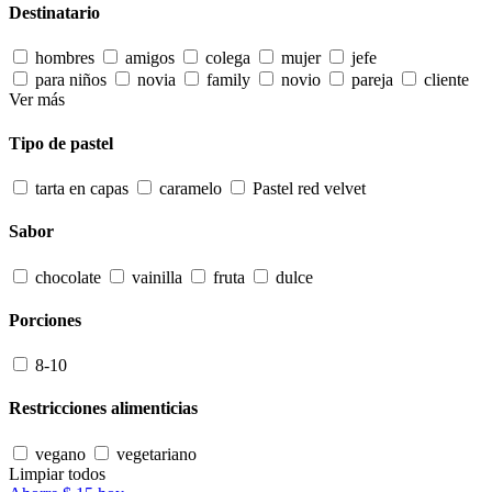
Destinatario
hombres
amigos
colega
mujer
jefe
para niños
novia
family
novio
pareja
cliente
Ver más
Tipo de pastel
tarta en capas
caramelo
Pastel red velvet
Sabor
chocolate
vainilla
fruta
dulce
Porciones
8-10
Restricciones alimenticias
vegano
vegetariano
Limpiar todos