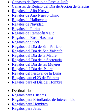
Canastas de Regalo de Pascua Judía
Canastas de Regalo del Día de Acción de Gracias
Regalos de Año Nuevo
Regalos de Año Nuevo Chino
Regalos de Halloween
Regalos de Navidad
Regalos de Purim
Regalos de Ramadán y Eid
Regalos de Rosh Hashaná
Regalos de Sucot
Regalos del Día de San Patricio
Regalos del Día de San Valentín
Regalos del Día de la Madre
Regalos del Día de la Secretaria
Regalos del Día de las Mujeres
Regalos del Día del Padre
Regalos del Festival de la Luna
Regalos para el 23 de Febrero
Regalos para el Día del Hombre
Destinatario
Regalos para Clientes
Regalos para Estudiantes de Intercambio
Regalos para Hombres
Regalos para Jefes