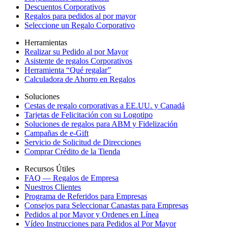
Descuentos Corporativos
Regalos para pedidos al por mayor
Seleccione un Regalo Corporativo
Herramientas
Realizar su Pedido al por Mayor
Asistente de regalos Corporativos
Herramienta “Qué regalar”
Calculadora de Ahorro en Regalos
Soluciones
Cestas de regalo corporativas a EE.UU. y Canadá
Tarjetas de Felicitación con su Logotipo
Soluciones de regalos para ABM y Fidelización
Campañas de e-Gift
Servicio de Solicitud de Direcciones
Comprar Crédito de la Tienda
Recursos Útiles
FAQ — Regalos de Empresa
Nuestros Clientes
Programa de Referidos para Empresas
Consejos para Seleccionar Canastas para Empresas
Pedidos al por Mayor y Ordenes en Línea
Vídeo Instrucciones para Pedidos al Por Mayor