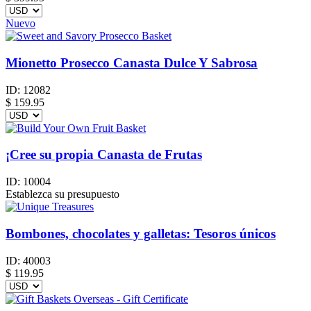
Nuevo
Mionetto Prosecco Canasta Dulce Y Sabrosa
ID:
12082
$
159.95
¡Cree su propia Canasta de Frutas
ID:
10004
Establezca su presupuesto
Bombones, chocolates y galletas: Tesoros únicos
ID:
40003
$
119.95