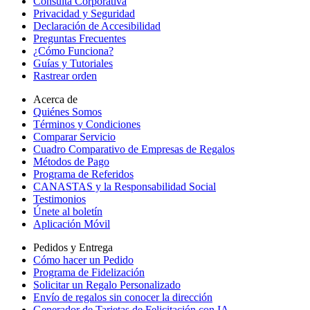
Consulta Corporativa
Privacidad y Seguridad
Declaración de Accesibilidad
Preguntas Frecuentes
¿Cómo Funciona?
Guías y Tutoriales
Rastrear orden
Acerca de
Quiénes Somos
Términos y Condiciones
Comparar Servicio
Cuadro Comparativo de Empresas de Regalos
Métodos de Pago
Programa de Referidos
CANASTAS y la Responsabilidad Social
Testimonios
Únete al boletín
Aplicación Móvil
Pedidos y Entrega
Cómo hacer un Pedido
Programa de Fidelización
Solicitar un Regalo Personalizado
Envío de regalos sin conocer la dirección
Generador de Tarjetas de Felicitación con IA