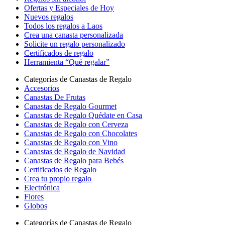
Ofertas y Especiales de Hoy
Nuevos regalos
Todos los regalos a Laos
Crea una canasta personalizada
Solicite un regalo personalizado
Certificados de regalo
Herramienta “Qué regalar”
Categorías de Canastas de Regalo
Accesorios
Canastas De Frutas
Canastas de Regalo Gourmet
Canastas de Regalo Quédate en Casa
Canastas de Regalo con Cerveza
Canastas de Regalo con Chocolates
Canastas de Regalo con Vino
Canastas de Regalo de Navidad
Canastas de Regalo para Bebés
Certificados de Regalo
Crea tu propio regalo
Electrónica
Flores
Globos
Categorías de Canastas de Regalo