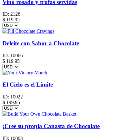
Vino rosado y trufas servidas
ID:
2126
$
119.95
Deleite con Sabor a Chocolate
ID:
10066
$
119.95
El Cielo es el Límite
ID:
10022
$
199.95
¡Cree su propia Canasta de Chocolate
ID:
10003