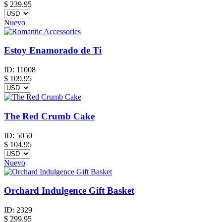
$
239.95
Nuevo
Estoy Enamorado de Ti
ID:
11008
$
109.95
The Red Crumb Cake
ID:
5050
$
104.95
Nuevo
Orchard Indulgence Gift Basket
ID:
2329
$
299.95