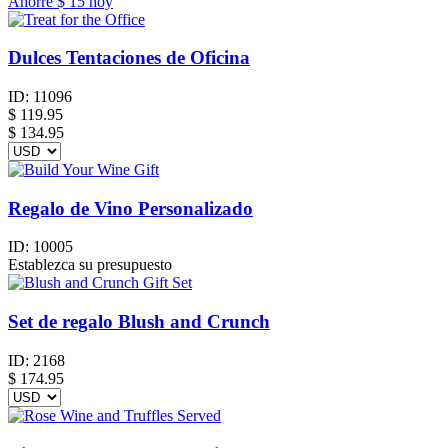
Ahorre
$ 15
hoy
Dulces Tentaciones de Oficina
ID:
11096
$
119.95
$ 134.95
Regalo de Vino Personalizado
ID:
10005
Establezca su presupuesto
Set de regalo Blush and Crunch
ID:
2168
$
174.95