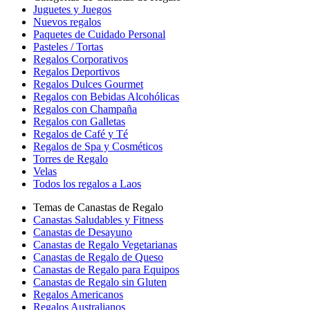
Juguetes y Juegos
Nuevos regalos
Paquetes de Cuidado Personal
Pasteles / Tortas
Regalos Corporativos
Regalos Deportivos
Regalos Dulces Gourmet
Regalos con Bebidas Alcohólicas
Regalos con Champaña
Regalos con Galletas
Regalos de Café y Té
Regalos de Spa y Cosméticos
Torres de Regalo
Velas
Todos los regalos a Laos
Temas de Canastas de Regalo
Canastas Saludables y Fitness
Canastas de Desayuno
Canastas de Regalo Vegetarianas
Canastas de Regalo de Queso
Canastas de Regalo para Equipos
Canastas de Regalo sin Gluten
Regalos Americanos
Regalos Australianos