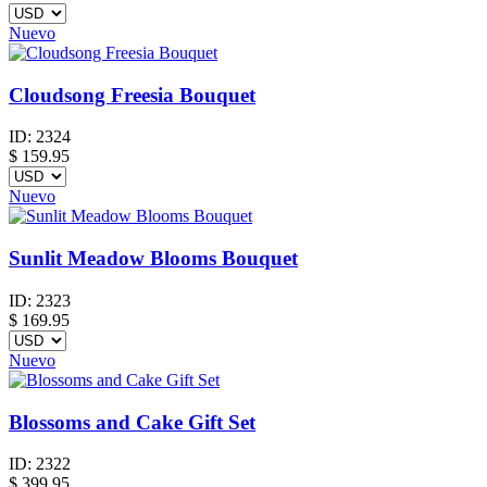
Nuevo
Cloudsong Freesia Bouquet
ID:
2324
$
159.95
Nuevo
Sunlit Meadow Blooms Bouquet
ID:
2323
$
169.95
Nuevo
Blossoms and Cake Gift Set
ID:
2322
$
399.95