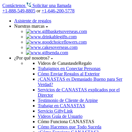
Contáctenos
Solicitar una llamada
+1-888-549-8805
or
+1-646-200-5778
Asistente de regalos
Nuestras marcas
¿Por qué nosotros?
Videos de CanastasdeRegalo
Trabajamos en Conectar Personas
Cómo Enviar Regalos al Exterior
¿CANASTAS es Demasiado Bueno para Ser
Verdad?
Servicios de CANASTAS explicados por el
Director
Testimonio de Cliente de Arpine
Trabajar en CANASTAS
Servicio GiftyLink
Videos Guía de Usuario
Cómo Funciona CANASTAS
Cómo Hacemos que Todo Suceda