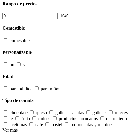
Rango de precios
Comestible
comestible
Personalizable
no
sí
Edad
para adultos
para niños
Tipo de comida
chocolate
queso
galletas saladas
galletas
nueces
té
fruta
dulces
productos horneados
charcutería
aceitunas
café
pastel
mermeladas y untables
Ver más