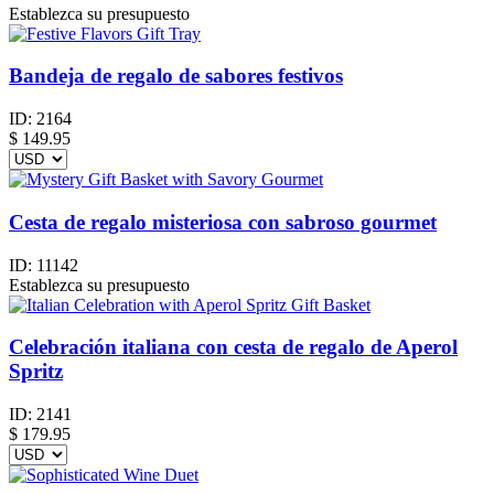
Establezca su presupuesto
Bandeja de regalo de sabores festivos
ID:
2164
$
149.95
Cesta de regalo misteriosa con sabroso gourmet
ID:
11142
Establezca su presupuesto
Celebración italiana con cesta de regalo de Aperol
Spritz
ID:
2141
$
179.95