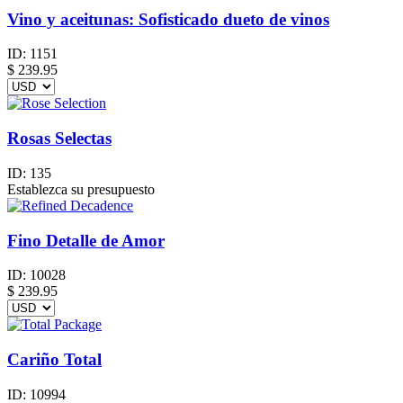
Vino y aceitunas: Sofisticado dueto de vinos
ID:
1151
$
239.95
Rosas Selectas
ID:
135
Establezca su presupuesto
Fino Detalle de Amor
ID:
10028
$
239.95
Cariño Total
ID:
10994