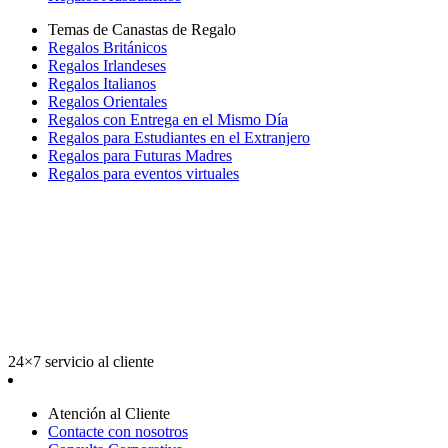
Temas de Canastas de Regalo
Regalos Británicos
Regalos Irlandeses
Regalos Italianos
Regalos Orientales
Regalos con Entrega en el Mismo Día
Regalos para Estudiantes en el Extranjero
Regalos para Futuras Madres
Regalos para eventos virtuales
24×7 servicio al cliente
Atención al Cliente
Contacte con nosotros