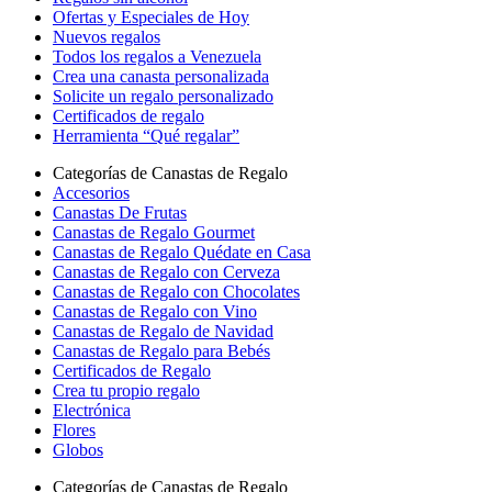
Ofertas y Especiales de Hoy
Nuevos regalos
Todos los regalos a Venezuela
Crea una canasta personalizada
Solicite un regalo personalizado
Certificados de regalo
Herramienta “Qué regalar”
Categorías de Canastas de Regalo
Accesorios
Canastas De Frutas
Canastas de Regalo Gourmet
Canastas de Regalo Quédate en Casa
Canastas de Regalo con Cerveza
Canastas de Regalo con Chocolates
Canastas de Regalo con Vino
Canastas de Regalo de Navidad
Canastas de Regalo para Bebés
Certificados de Regalo
Crea tu propio regalo
Electrónica
Flores
Globos
Categorías de Canastas de Regalo