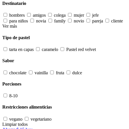
Destinatario
hombres
amigos
colega
mujer
jefe
para niños
novia
family
novio
pareja
cliente
Ver más
Tipo de pastel
tarta en capas
caramelo
Pastel red velvet
Sabor
chocolate
vainilla
fruta
dulce
Porciones
8-10
Restricciones alimenticias
vegano
vegetariano
Limpiar todos