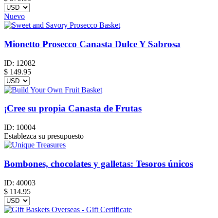
Nuevo
Mionetto Prosecco Canasta Dulce Y Sabrosa
ID:
12082
$
149.95
¡Cree su propia Canasta de Frutas
ID:
10004
Establezca su presupuesto
Bombones, chocolates y galletas: Tesoros únicos
ID:
40003
$
114.95