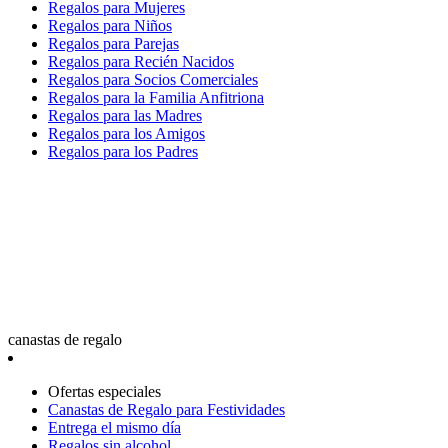
Regalos para Mujeres
Regalos para Niños
Regalos para Parejas
Regalos para Recién Nacidos
Regalos para Socios Comerciales
Regalos para la Familia Anfitriona
Regalos para las Madres
Regalos para los Amigos
Regalos para los Padres
canastas de regalo
Ofertas especiales
Canastas de Regalo para Festividades
Entrega el mismo día
Regalos sin alcohol