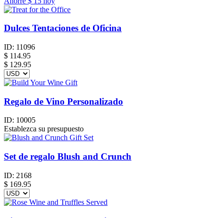
Ahorre
$ 15
hoy
Dulces Tentaciones de Oficina
ID:
11096
$
114.95
$ 129.95
Regalo de Vino Personalizado
ID:
10005
Establezca su presupuesto
Set de regalo Blush and Crunch
ID:
2168
$
169.95