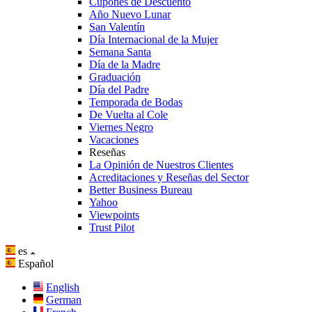
Cupones de Descuento
Año Nuevo Lunar
San Valentín
Día Internacional de la Mujer
Semana Santa
Día de la Madre
Graduación
Día del Padre
Temporada de Bodas
De Vuelta al Cole
Viernes Negro
Vacaciones
Reseñas
La Opinión de Nuestros Clientes
Acreditaciones y Reseñas del Sector
Better Business Bureau
Yahoo
Viewpoints
Trust Pilot
es
Español
English
German