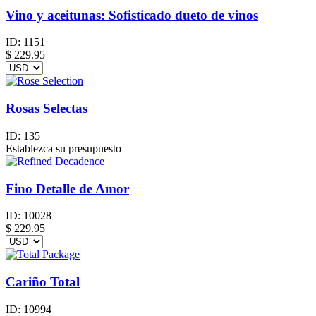
Vino y aceitunas: Sofisticado dueto de vinos
ID:
1151
$
229.95
Rosas Selectas
ID:
135
Establezca su presupuesto
Fino Detalle de Amor
ID:
10028
$
229.95
Cariño Total
ID:
10994