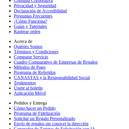
Consulta Corporativa
Privacidad y Seguridad
Declaración de Accesibilidad
Preguntas Frecuentes
¿Cómo Funciona?
Guías y Tutoriales
Rastrear orden
Acerca de
Quiénes Somos
Términos y Condiciones
Comparar Servicio
Cuadro Comparativo de Empresas de Regalos
Métodos de Pago
Programa de Referidos
CANASTAS y la Responsabilidad Social
Testimonios
Únete al boletín
Aplicación Móvil
Pedidos y Entrega
Cómo hacer un Pedido
Programa de Fidelización
Solicitar un Regalo Personalizado
Envío de regalos sin conocer la dirección
Generador de Tarjetas de Felicitación con IA