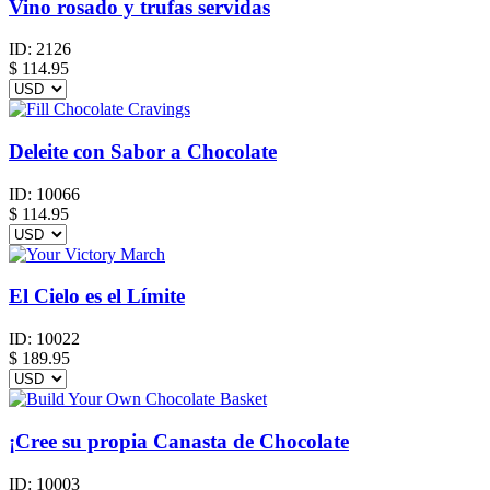
Vino rosado y trufas servidas
ID:
2126
$
114.95
Deleite con Sabor a Chocolate
ID:
10066
$
114.95
El Cielo es el Límite
ID:
10022
$
189.95
¡Cree su propia Canasta de Chocolate
ID:
10003