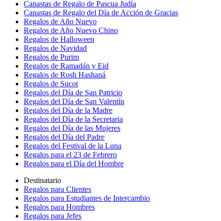
Canastas de Regalo de Pascua Judía
Canastas de Regalo del Día de Acción de Gracias
Regalos de Año Nuevo
Regalos de Año Nuevo Chino
Regalos de Halloween
Regalos de Navidad
Regalos de Purim
Regalos de Ramadán y Eid
Regalos de Rosh Hashaná
Regalos de Sucot
Regalos del Día de San Patricio
Regalos del Día de San Valentín
Regalos del Día de la Madre
Regalos del Día de la Secretaria
Regalos del Día de las Mujeres
Regalos del Día del Padre
Regalos del Festival de la Luna
Regalos para el 23 de Febrero
Regalos para el Día del Hombre
Destinatario
Regalos para Clientes
Regalos para Estudiantes de Intercambio
Regalos para Hombres
Regalos para Jefes