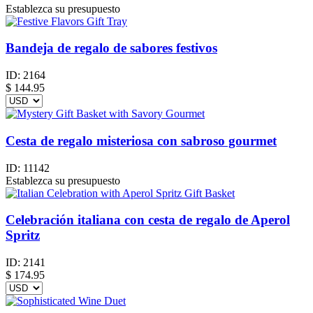
Establezca su presupuesto
Bandeja de regalo de sabores festivos
ID:
2164
$
144.95
Cesta de regalo misteriosa con sabroso gourmet
ID:
11142
Establezca su presupuesto
Celebración italiana con cesta de regalo de Aperol
Spritz
ID:
2141
$
174.95