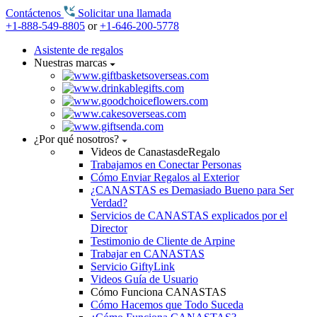
Contáctenos
Solicitar una llamada
+1-888-549-8805
or
+1-646-200-5778
Asistente de regalos
Nuestras marcas
¿Por qué nosotros?
Videos de CanastasdeRegalo
Trabajamos en Conectar Personas
Cómo Enviar Regalos al Exterior
¿CANASTAS es Demasiado Bueno para Ser
Verdad?
Servicios de CANASTAS explicados por el
Director
Testimonio de Cliente de Arpine
Trabajar en CANASTAS
Servicio GiftyLink
Videos Guía de Usuario
Cómo Funciona CANASTAS
Cómo Hacemos que Todo Suceda