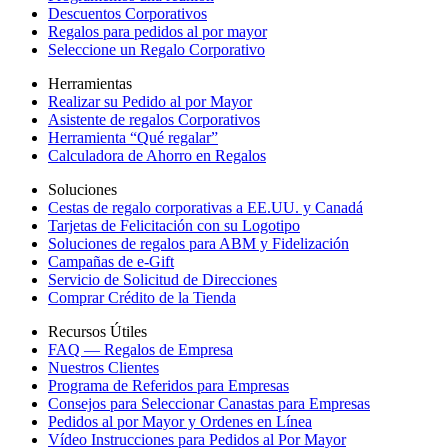
Descuentos Corporativos
Regalos para pedidos al por mayor
Seleccione un Regalo Corporativo
Herramientas
Realizar su Pedido al por Mayor
Asistente de regalos Corporativos
Herramienta “Qué regalar”
Calculadora de Ahorro en Regalos
Soluciones
Cestas de regalo corporativas a EE.UU. y Canadá
Tarjetas de Felicitación con su Logotipo
Soluciones de regalos para ABM y Fidelización
Campañas de e-Gift
Servicio de Solicitud de Direcciones
Comprar Crédito de la Tienda
Recursos Útiles
FAQ — Regalos de Empresa
Nuestros Clientes
Programa de Referidos para Empresas
Consejos para Seleccionar Canastas para Empresas
Pedidos al por Mayor y Ordenes en Línea
Vídeo Instrucciones para Pedidos al Por Mayor