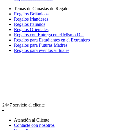
Temas de Canastas de Regalo
Regalos Británicos
Regalos Irlandeses
Regalos Italianos
Regalos Orientales
Regalos con Entrega en el Mismo Día
Regalos para Estudiantes en el Extranjero
Regalos para Futuras Madres
Regalos para eventos virtuales
24×7 servicio al cliente
Atención al Cliente
Contacte con nosotros