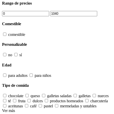
Rango de precios
Comestible
comestible
Personalizable
no
sí
Edad
para adultos
para niños
Tipo de comida
chocolate
queso
galletas saladas
galletas
nueces
té
fruta
dulces
productos horneados
charcutería
aceitunas
café
pastel
mermeladas y untables
Ver más