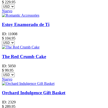
$
229.95
Nuevo
Estoy Enamorado de Ti
ID:
11008
$
104.95
The Red Crumb Cake
ID:
5050
$
99.95
Nuevo
Orchard Indulgence Gift Basket
ID:
2329
$
289.95