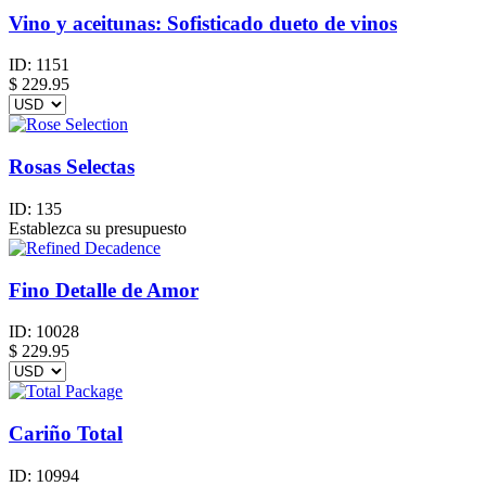
Vino y aceitunas: Sofisticado dueto de vinos
ID:
1151
$
229.95
Rosas Selectas
ID:
135
Establezca su presupuesto
Fino Detalle de Amor
ID:
10028
$
229.95
Cariño Total
ID:
10994