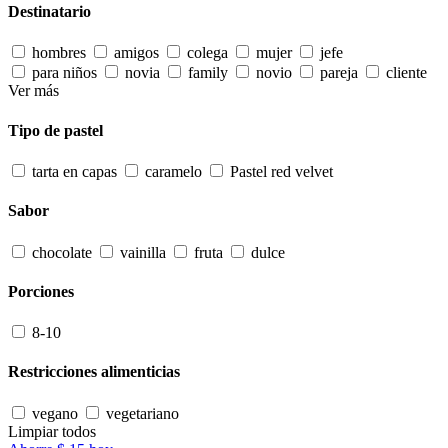
Destinatario
hombres
amigos
colega
mujer
jefe
para niños
novia
family
novio
pareja
cliente
Ver más
Tipo de pastel
tarta en capas
caramelo
Pastel red velvet
Sabor
chocolate
vainilla
fruta
dulce
Porciones
8-10
Restricciones alimenticias
vegano
vegetariano
Limpiar todos