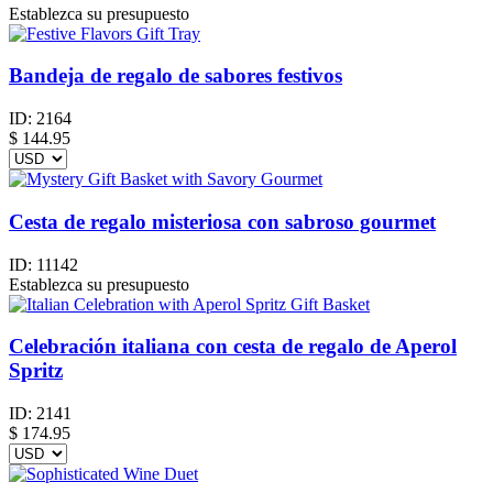
Establezca su presupuesto
Bandeja de regalo de sabores festivos
ID:
2164
$
144.95
Cesta de regalo misteriosa con sabroso gourmet
ID:
11142
Establezca su presupuesto
Celebración italiana con cesta de regalo de Aperol
Spritz
ID:
2141
$
174.95