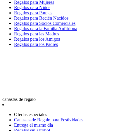
Regalos para Mujeres
Regalos para Niños
Regalos para Parejas
Regalos para Recién Nacidos
Regalos para Socios Comerciales
Regalos para la Familia Anfitriona
Regalos para las Madres
Regalos para los Amigos
Regalos para los Padres
canastas de regalo
Ofertas especiales
Canastas de Regalo para Festividades
Entrega el mismo día
Regalos sin alcohol