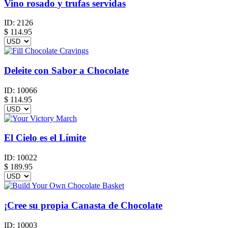
Vino rosado y trufas servidas
ID:
2126
$
114.95
Deleite con Sabor a Chocolate
ID:
10066
$
114.95
El Cielo es el Límite
ID:
10022
$
189.95
¡Cree su propia Canasta de Chocolate
ID:
10003