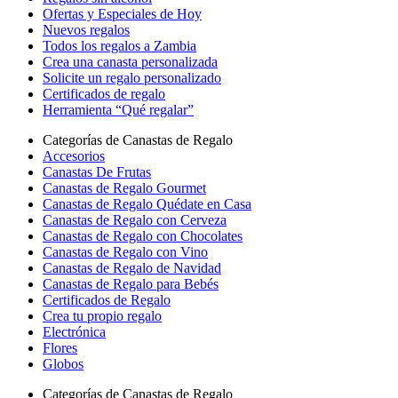
Ofertas y Especiales de Hoy
Nuevos regalos
Todos los regalos a Zambia
Crea una canasta personalizada
Solicite un regalo personalizado
Certificados de regalo
Herramienta “Qué regalar”
Categorías de Canastas de Regalo
Accesorios
Canastas De Frutas
Canastas de Regalo Gourmet
Canastas de Regalo Quédate en Casa
Canastas de Regalo con Cerveza
Canastas de Regalo con Chocolates
Canastas de Regalo con Vino
Canastas de Regalo de Navidad
Canastas de Regalo para Bebés
Certificados de Regalo
Crea tu propio regalo
Electrónica
Flores
Globos
Categorías de Canastas de Regalo