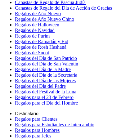
Canastas de Regalo de Pascua Judía
Canastas de Regalo del Día de Acción de Gracias
Regalos de Año Nuevo
Regalos de Año Nuevo Chino
Regalos de Halloween
Regalos de Navidad
Regalos de Purim
Regalos de Ramadán y Eid
Regalos de Rosh Hashaná
Regalos de Sucot
Regalos del Día de San Patricio
Regalos del Día de San Valentín
Regalos del Día de la Madre
Regalos del Día de la Secretaria
Regalos del Día de las Mujeres
Regalos del Día del Padre
Regalos del Festival de la Luna
Regalos para el 23 de Febrero
Regalos para el Día del Hombre
Destinatario
Regalos para Clientes
Regalos para Estudiantes de Intercambio
Regalos para Hombres
Regalos para Jefes