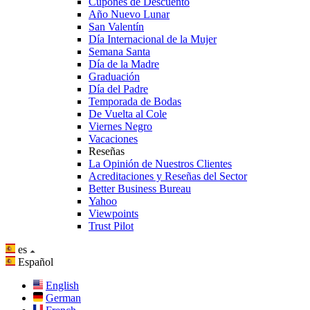
Cupones de Descuento
Año Nuevo Lunar
San Valentín
Día Internacional de la Mujer
Semana Santa
Día de la Madre
Graduación
Día del Padre
Temporada de Bodas
De Vuelta al Cole
Viernes Negro
Vacaciones
Reseñas
La Opinión de Nuestros Clientes
Acreditaciones y Reseñas del Sector
Better Business Bureau
Yahoo
Viewpoints
Trust Pilot
es
Español
English
German