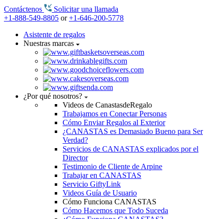
Contáctenos
Solicitar una llamada
+1-888-549-8805
or
+1-646-200-5778
Asistente de regalos
Nuestras marcas
¿Por qué nosotros?
Videos de CanastasdeRegalo
Trabajamos en Conectar Personas
Cómo Enviar Regalos al Exterior
¿CANASTAS es Demasiado Bueno para Ser
Verdad?
Servicios de CANASTAS explicados por el
Director
Testimonio de Cliente de Arpine
Trabajar en CANASTAS
Servicio GiftyLink
Videos Guía de Usuario
Cómo Funciona CANASTAS
Cómo Hacemos que Todo Suceda