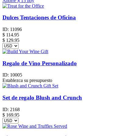
Ahorre
$ 15
hoy
Dulces Tentaciones de Oficina
ID:
11096
$
114.95
$ 129.95
Regalo de Vino Personalizado
ID:
10005
Establezca su presupuesto
Set de regalo Blush and Crunch
ID:
2168
$
169.95