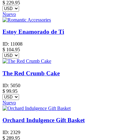
$
229.95
Nuevo
Estoy Enamorado de Ti
ID:
11008
$
104.95
The Red Crumb Cake
ID:
5050
$
99.95
Nuevo
Orchard Indulgence Gift Basket
ID:
2329
$
289.95