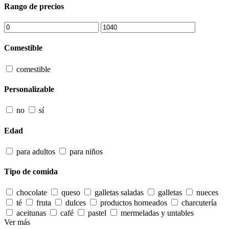
Rango de precios
Comestible
comestible
Personalizable
no
sí
Edad
para adultos
para niños
Tipo de comida
chocolate
queso
galletas saladas
galletas
nueces
té
fruta
dulces
productos horneados
charcutería
aceitunas
café
pastel
mermeladas y untables
Ver más