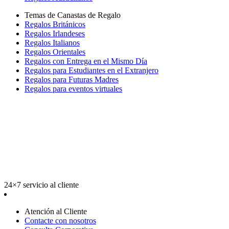
Temas de Canastas de Regalo
Regalos Británicos
Regalos Irlandeses
Regalos Italianos
Regalos Orientales
Regalos con Entrega en el Mismo Día
Regalos para Estudiantes en el Extranjero
Regalos para Futuras Madres
Regalos para eventos virtuales
24×7 servicio al cliente
Atención al Cliente
Contacte con nosotros