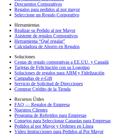
Descuentos Corporativos
Regalos para pedidos al por mayor
Seleccione un Regalo Corporativo
Herramientas
Realizar su Pedido al por Mayor
Asistente de regalos Corporativos
Herramienta “Qué regalar”
Calculadora de Ahorro en Regalos
Soluciones
Cestas de regalo corporativas a EE.UU. y Canadá
Tarjetas de Felicitación con su Logotipo
Soluciones de regalos para ABM y Fidelización
Campañas de e-Gift
Servicio de Solicitud de Direcciones
Comprar Crédito de la Tienda
Recursos Útiles
FAQ — Regalos de Empresa
Nuestros Clientes
Programa de Referidos para Empresas
Consejos para Seleccionar Canastas para Empresas
Pedidos al por Mayor y Ordenes en Línea
Vídeo Instrucciones para Pedidos al Por Mayor