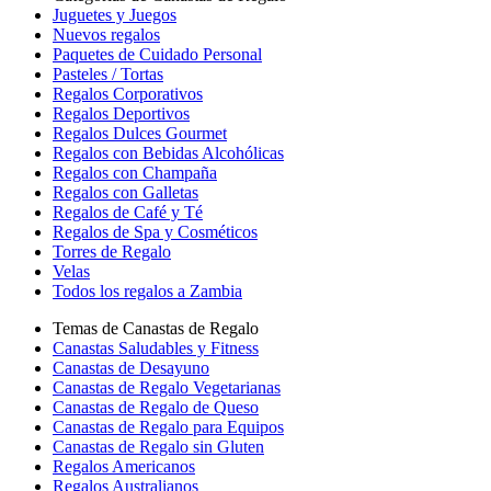
Juguetes y Juegos
Nuevos regalos
Paquetes de Cuidado Personal
Pasteles / Tortas
Regalos Corporativos
Regalos Deportivos
Regalos Dulces Gourmet
Regalos con Bebidas Alcohólicas
Regalos con Champaña
Regalos con Galletas
Regalos de Café y Té
Regalos de Spa y Cosméticos
Torres de Regalo
Velas
Todos los regalos a Zambia
Temas de Canastas de Regalo
Canastas Saludables y Fitness
Canastas de Desayuno
Canastas de Regalo Vegetarianas
Canastas de Regalo de Queso
Canastas de Regalo para Equipos
Canastas de Regalo sin Gluten
Regalos Americanos
Regalos Australianos