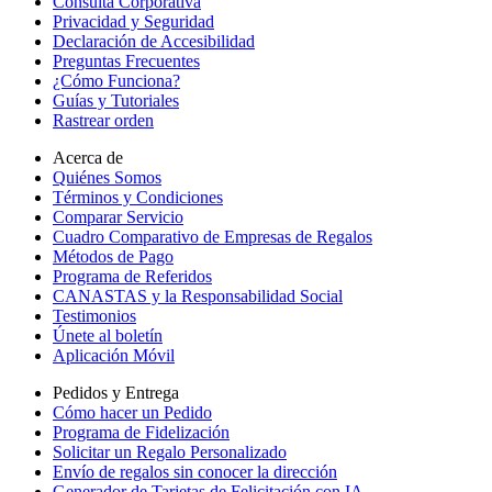
Consulta Corporativa
Privacidad y Seguridad
Declaración de Accesibilidad
Preguntas Frecuentes
¿Cómo Funciona?
Guías y Tutoriales
Rastrear orden
Acerca de
Quiénes Somos
Términos y Condiciones
Comparar Servicio
Cuadro Comparativo de Empresas de Regalos
Métodos de Pago
Programa de Referidos
CANASTAS y la Responsabilidad Social
Testimonios
Únete al boletín
Aplicación Móvil
Pedidos y Entrega
Cómo hacer un Pedido
Programa de Fidelización
Solicitar un Regalo Personalizado
Envío de regalos sin conocer la dirección
Generador de Tarjetas de Felicitación con IA