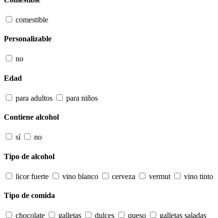
comestible
Personalizable
no
Edad
para adultos
para niños
Contiene alcohol
sí
no
Tipo de alcohol
licor fuerte
vino blanco
cerveza
vermut
vino tinto
Tipo de comida
chocolate
galletas
dulces
queso
galletas saladas