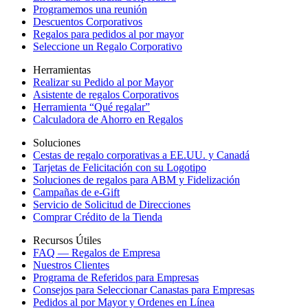
Programemos una reunión
Descuentos Corporativos
Regalos para pedidos al por mayor
Seleccione un Regalo Corporativo
Herramientas
Realizar su Pedido al por Mayor
Asistente de regalos Corporativos
Herramienta “Qué regalar”
Calculadora de Ahorro en Regalos
Soluciones
Cestas de regalo corporativas a EE.UU. y Canadá
Tarjetas de Felicitación con su Logotipo
Soluciones de regalos para ABM y Fidelización
Campañas de e-Gift
Servicio de Solicitud de Direcciones
Comprar Crédito de la Tienda
Recursos Útiles
FAQ — Regalos de Empresa
Nuestros Clientes
Programa de Referidos para Empresas
Consejos para Seleccionar Canastas para Empresas
Pedidos al por Mayor y Ordenes en Línea