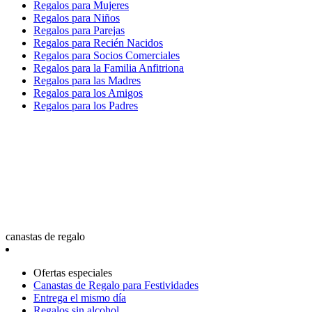
Regalos para Mujeres
Regalos para Niños
Regalos para Parejas
Regalos para Recién Nacidos
Regalos para Socios Comerciales
Regalos para la Familia Anfitriona
Regalos para las Madres
Regalos para los Amigos
Regalos para los Padres
canastas de regalo
Ofertas especiales
Canastas de Regalo para Festividades
Entrega el mismo día
Regalos sin alcohol