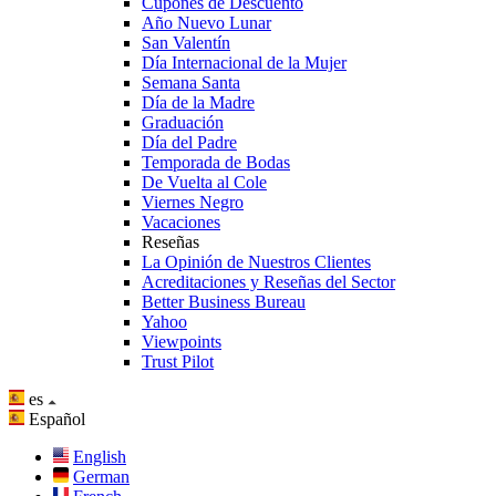
Cupones de Descuento
Año Nuevo Lunar
San Valentín
Día Internacional de la Mujer
Semana Santa
Día de la Madre
Graduación
Día del Padre
Temporada de Bodas
De Vuelta al Cole
Viernes Negro
Vacaciones
Reseñas
La Opinión de Nuestros Clientes
Acreditaciones y Reseñas del Sector
Better Business Bureau
Yahoo
Viewpoints
Trust Pilot
es
Español
English
German