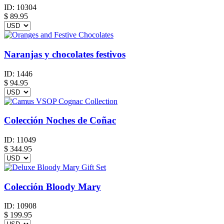
ID:
10304
$
89.95
Naranjas y chocolates festivos
ID:
1446
$
94.95
Colección Noches de Coñac
ID:
11049
$
344.95
Colección Bloody Mary
ID:
10908
$
199.95