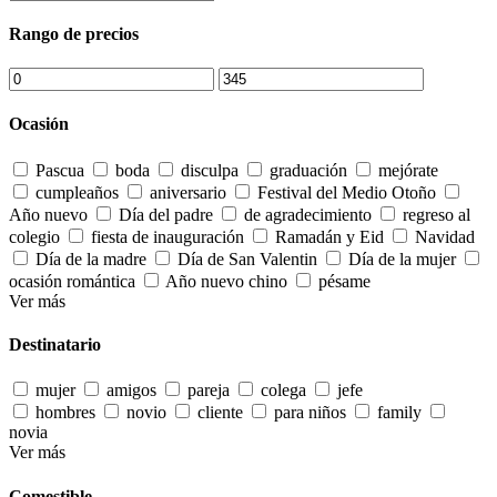
Rango de precios
Ocasión
Pascua
boda
disculpa
graduación
mejórate
cumpleaños
aniversario
Festival del Medio Otoño
Año nuevo
Día del padre
de agradecimiento
regreso al
colegio
fiesta de inauguración
Ramadán y Eid
Navidad
Día de la madre
Día de San Valentin
Día de la mujer
ocasión romántica
Año nuevo chino
pésame
Ver más
Destinatario
mujer
amigos
pareja
colega
jefe
hombres
novio
cliente
para niños
family
novia
Ver más
Comestible