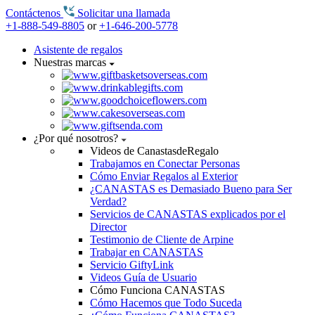
Contáctenos
Solicitar una llamada
+1-888-549-8805
or
+1-646-200-5778
Asistente de regalos
Nuestras marcas
¿Por qué nosotros?
Videos de CanastasdeRegalo
Trabajamos en Conectar Personas
Cómo Enviar Regalos al Exterior
¿CANASTAS es Demasiado Bueno para Ser
Verdad?
Servicios de CANASTAS explicados por el
Director
Testimonio de Cliente de Arpine
Trabajar en CANASTAS
Servicio GiftyLink
Videos Guía de Usuario
Cómo Funciona CANASTAS
Cómo Hacemos que Todo Suceda