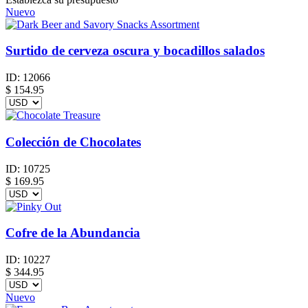
Nuevo
Surtido de cerveza oscura y bocadillos salados
ID:
12066
$
154.95
Colección de Chocolates
ID:
10725
$
169.95
Cofre de la Abundancia
ID:
10227
$
344.95
Nuevo