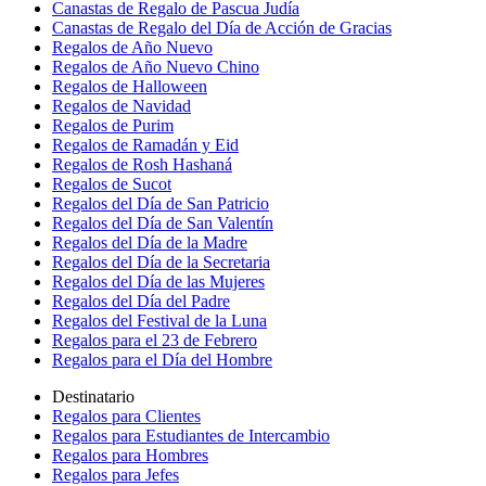
Canastas de Regalo de Pascua Judía
Canastas de Regalo del Día de Acción de Gracias
Regalos de Año Nuevo
Regalos de Año Nuevo Chino
Regalos de Halloween
Regalos de Navidad
Regalos de Purim
Regalos de Ramadán y Eid
Regalos de Rosh Hashaná
Regalos de Sucot
Regalos del Día de San Patricio
Regalos del Día de San Valentín
Regalos del Día de la Madre
Regalos del Día de la Secretaria
Regalos del Día de las Mujeres
Regalos del Día del Padre
Regalos del Festival de la Luna
Regalos para el 23 de Febrero
Regalos para el Día del Hombre
Destinatario
Regalos para Clientes
Regalos para Estudiantes de Intercambio
Regalos para Hombres
Regalos para Jefes