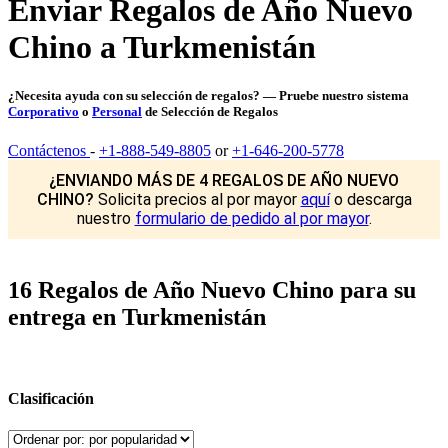
Enviar Regalos de Año Nuevo
Chino a Turkmenistán
¿Necesita ayuda con su selección de regalos? — Pruebe nuestro sistema
Corporativo
o
Personal
de Selección de Regalos
Contáctenos
-
+1-888-549-8805
or
+1-646-200-5778
¿ENVIANDO MÁS DE 4 REGALOS DE AÑO NUEVO
CHINO?
Solicita precios al por mayor
aquí
o descarga
nuestro
formulario de pedido al por mayor
.
16 Regalos de Año Nuevo Chino para su
entrega en Turkmenistán
Clasificación