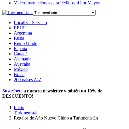
Vídeo Instrucciones para Pedidos al Por Mayor
Localizar Servicio
EEUU
Argentina
Rusia
Reino Unido
España
Canadá
Alemania
Australia
México
Brasil
200 países A-Z
Suscríbete
a nuestra newsletter y ¡obtén un
10% de
DESCUENTO
!
Inicio
Turkmenistán
Regalos de Año Nuevo Chino a Turkmenistán