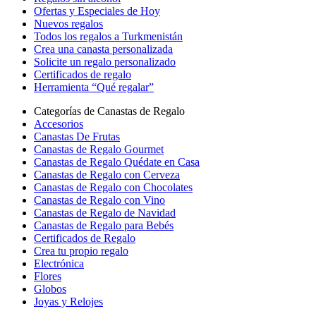
Ofertas y Especiales de Hoy
Nuevos regalos
Todos los regalos a Turkmenistán
Crea una canasta personalizada
Solicite un regalo personalizado
Certificados de regalo
Herramienta “Qué regalar”
Categorías de Canastas de Regalo
Accesorios
Canastas De Frutas
Canastas de Regalo Gourmet
Canastas de Regalo Quédate en Casa
Canastas de Regalo con Cerveza
Canastas de Regalo con Chocolates
Canastas de Regalo con Vino
Canastas de Regalo de Navidad
Canastas de Regalo para Bebés
Certificados de Regalo
Crea tu propio regalo
Electrónica
Flores
Globos
Joyas y Relojes